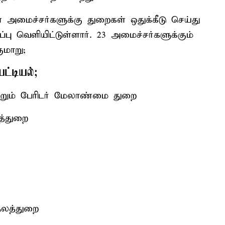
ள அமைச்சர்களுக்கு துறைகள் ஒதுக்கீடு செய்து
்பு வெளியிட்டுள்ளார். 23 அமைச்சர்களுக்கும்
ுமாறு;
பட்டியல்;
்றும் பேரிடர் மேலாண்மை துறை
லத்துறை
நலத்துறை