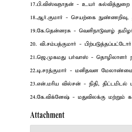
17.பி.விஸ்வநாதன் - உயர் கல்வித்துறை
18.ஆர்.குமார் - செயற்கை நுண்ணறிவு,
19.கே.தென்னரசு - வெளிநாடுவாழ் தமிழ
20. வி.சம்பத்குமார் - பிற்படுத்தப்பட்டோ
21.ஜெ.முகமது பர்வாஸ் - தொழிலாளர் நல
22.டி.சரத்குமார் - மனிதவள மேலாண்ம
23.என்.மரிய வில்சன் - நிதி, திட்டமிடல் 
24.கே.விக்னேஷ் - மதுவிலக்கு மற்றும் 
Attachment