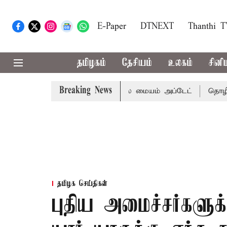
E-Paper
DTNEXT
Thanthi 
தமிழகம்
தேசியம்
உலகம்
சினி
Breaking News
று மழைக்கு வாய்ப்பா..? வானிலை மையம் அப்டேட்
தொழிலில் 
தமிழக செய்திகள்
புதிய அமைச்சர்களுக்