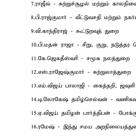
7.ராஜீவ் - சுற்றுச்சூழல் மற்றும் காலநி
8.பி.ராஜ்குமார் - வீட்டுவசதி மற்றும் நகர
9.வி.காந்திராஜ் - கூட்டுறவுத் துறை
10.பி.மதன் ராஜா - சிறு, குறு, நடுத்த
11.கே.ஜெகதீஸ்வரி - சமூக நலத்துறை
12.எஸ்.ராஜேஷ்குமார் - சுற்றுலாத்துறை
13.எம்.விஜய் பாலாஜி - கைத்தறி, ஜவுளி
14.டி.லோகேஷ் தமிழ்செல்வன் - வணிகவரி 
15.ஏ.விஜய் தமிழன் பார்த்திபன் - போக்
16.ரமேஷ் - இந்து சமய அறநிலையத்து