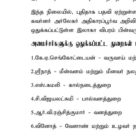
இந்த நிலையில், புதிதாக பதவி ஏற்றுள்
கவர்னர் அர்லேகர் அதிகாரப்பூர்வ அறிவிப
ஒதுக்கப்பட்டுள்ள இலாகா விபரம் பின்வர
அமைச்சர்களுக்கு ஒதுக்கப்பட்ட துறைகள்
1.கே.ஏ.செங்கோட்டையன் - வருவாய் மற
2.ஸ்ரீநாத் - மீன்வளம் மற்றும் மீனவர் ந
3.எஸ்.கமலி - கால்நடைத்துறை
4.சி.விஜயலட்சுமி - பால்வளத்துறை
5.ஆர்.வி.ரஞ்சித்குமார் - வனத்துறை
6.வினோத் - வேளாண் மற்றும் உழவர் 