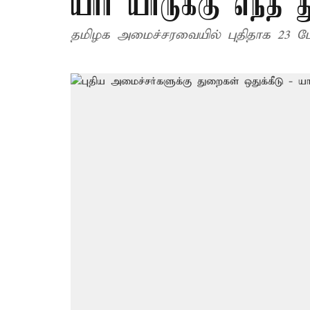
யார் யாருக்கு எந்த 
தமிழக அமைச்சரவையில் புதிதாக 23 பேர