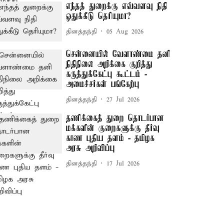
எந்தத் துறைக்கு எவ்வளவு நிதி
ஒதுக்கீடு தெரியுமா?
தினத்தந்தி
05 Aug 2026
சென்னையில் வேளாண்மை தனி
நிதிநிலை அறிக்கை குறித்து
கருத்துக்கேட்பு கூட்டம் -
அமைச்சர்கள் பங்கேற்பு
தினத்தந்தி
27 Jul 2026
தணிக்கைத் துறை தொடர்பான
மக்களின் குறைகளுக்கு தீர்வு
காண புதிய தளம் - தமிழக
அரசு அறிவிப்பு
தினத்தந்தி
17 Jul 2026