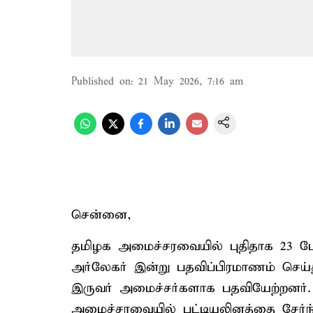
Published on
:
21 May 2026, 7:16 am
சென்னை,
தமிழக அமைச்சரவையில் புதிதாக 23 பேர்
அர்லேகர் இன்று பதவிப்பிரமாணம் செய்த
இருவர் அமைச்சர்களாக பதவியேற்றனர
அமைச்சரவையில் பட்டியலினத்தை சேர்ந்