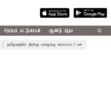
சிறப்புக் கட்டுரைகள்
ஆண்டு சந்தா
தமிழகத்தில் இன்று மழைக்கு வாய்ப்பா..? வானிலை மையம் அப்டே