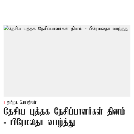
தமிழக செய்திகள்
தேசிய புத்தக நேசிப்பாளர்கள் தினம்
- பிரேமலதா வாழ்த்து