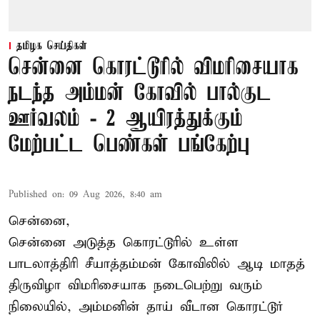
தமிழக செய்திகள்
சென்னை கொரட்டூரில் விமரிசையாக
நடந்த அம்மன் கோவில் பால்குட
ஊர்வலம் - 2 ஆயிரத்துக்கும்
மேற்பட்ட பெண்கள் பங்கேற்பு
Published on
:
09 Aug 2026, 8:40 am
சென்னை,
சென்னை அடுத்த கொரட்டூரில் உள்ள
பாடலாத்திரி சீயாத்தம்மன் கோவிலில் ஆடி மாதத்
திருவிழா விமரிசையாக நடைபெற்று வரும்
நிலையில், அம்மனின் தாய் வீடான கொரட்டூர்