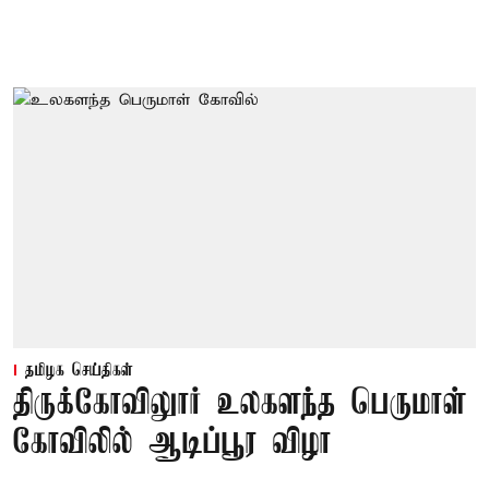
தமிழக செய்திகள்
திருக்கோவிலுார் உலகளந்த பெருமாள்
கோவிலில் ஆடிப்பூர விழா