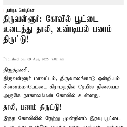
தமிழக செய்திகள்
திருவள்ளூர்: கோவில் பூட்டை
உடைத்து தாலி, உண்டியல் பணம்
திருட்டு!
Published on
:
09 Aug 2026, 7:02 am
திருத்தணி,
திருவள்ளூர் மாவட்டம், திருவாலங்காடு ஒன்றியம்
சின்னம்மாபேட்டை கிராமத்தில் ரெயில் நிலையம்
அருகே நாகாலம்மன் கோவில் உள்ளது.
தாலி, பணம் திருட்டு!
இந்த கோவிலில் நேற்று முன்தினம் இரவு பூட்டை
உடைத்து உள்ளே புகுந்த மர்ம நபர்கள், அம்மன்