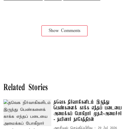
Show Comments
Related Stories
தவெக நிர்வாகிகளிடம் இருந்து
பெண்களைக் காக்க எந்தப் படையை
அமைக்கப் போகிறார் முதல்-அமைச்சர்
- நயினார் நாகேந்திரன்
அரசியல் செய்திப்பிரிவு
29 Jul 2026