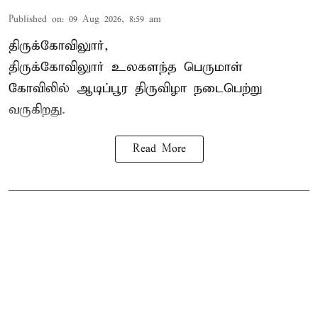
Published on
:
09 Aug 2026, 8:59 am
திருக்கோவிலுார்,
திருக்கோவிலுார் உலகளந்த பெருமாள்
கோவிலில் ஆடிப்பூர திருவிழா நடைபெற்று
வருகிறது.
Read More