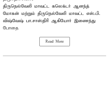
திருநெல்வேலி
மாவட்ட கலெக்டர் ஆனந்த்
மோகன் மற்றும் திருநெல்வேலி மாவட்ட எஸ்.பி.
விஷ்வேஷ் பா.சாஸ்திரி ஆகியோர் இணைந்து
போதை
Read More