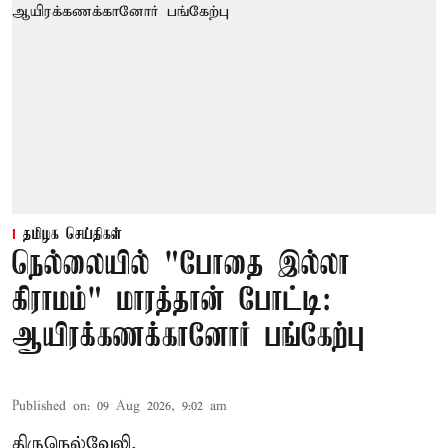
தமிழக செய்திகள்
நெல்லையில் "போதை இல்லா
கிராமம்" மாரத்தான் போட்டி:
ஆயிரக்கணக்கானோர் பங்கேற்பு
Published on
:
09 Aug 2026, 9:02 am
திருநெல்வேலி,