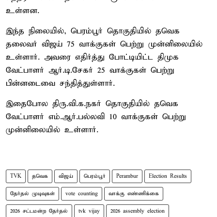
உள்ளன.
இந்த நிலையில், பெரம்பூர் தொகுதியில் தவெக
தலைவர் விஜய் 75 வாக்குகள் பெற்று முன்னிலையில்
உள்ளார். அவரை எதிர்த்து போட்டியிட்ட திமுக
வேட்பாளர் ஆர்.டி.சேகர் 25 வாக்குகள் பெற்று
பின்னடைவை சந்தித்துள்ளார்.
இதைபோல திரு.வி.க.நகர் தொகுதியில் தவெக
வேட்பாளர் எம்.ஆர்.பல்லவி 10 வாக்குகள் பெற்று
முன்னிலையில் உள்ளார்.
TVK
தவெக
விஜய்
பெரம்பூர்
Perambur
Election Results
தேர்தல் முடிவுகள்
vote counting
வாக்கு எண்ணிக்கை
2026 சட்டமன்ற தேர்தல்
tvk vijay
2026 assembly election