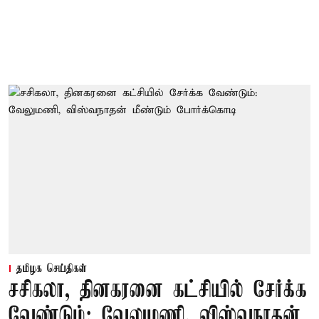
தமிழக செய்திகள்
சசிகலா, தினகரனை கட்சியில் சேர்க்க
வேண்டும்: வேலுமணி, விஸ்வநாதன்