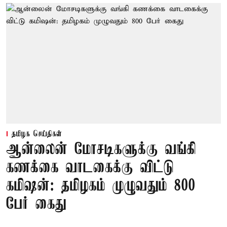
தமிழக செய்திகள்
ஆன்லைன் மோசடிகளுக்கு வங்கி
கணக்கை வாடகைக்கு விட்டு
கமிஷன்: தமிழகம் முழுவதும் 800
பேர் கைது