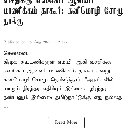
வசதிக்கு எஸ்கேப் ஆனவர்
மாணிக்கம் தாகூர்: கனிமொழி சோமு
தாக்கு
Published on
:
09 Aug 2026, 9:12 am
சென்னை,
திமுக கூட்டணிக்குள் எம்.பி. ஆகி வசதிக்கு
எஸ்கேப் ஆனவர்
மாணிக்கம் தாகூர்
என்று
கனிமொழி சோமு தெரிவித்தார். "அரசியலில்
யாரும் நிரந்தர எதிரியும் இல்லை, நிரந்தர
நண்பனும் இல்லை; தமிழ்நாட்டுக்கு எது நல்லத
...
Read More