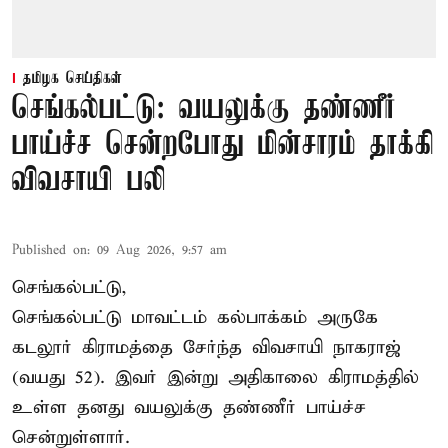
தமிழக செய்திகள்
செங்கல்பட்டு: வயலுக்கு தண்ணீர்
பாய்ச்ச சென்றபோது மின்சாரம் தாக்கி
விவசாயி பலி
Published on
:
09 Aug 2026, 9:57 am
செங்கல்பட்டு,
செங்கல்பட்டு
மாவட்டம் கல்பாக்கம் அருகே
கடலூர் கிராமத்தை சேர்ந்த விவசாயி நாகராஜ்
(வயது 52). இவர் இன்று அதிகாலை கிராமத்தில்
உள்ள தனது வயலுக்கு தண்ணீர் பாய்ச்ச
சென்றுள்ளார்.