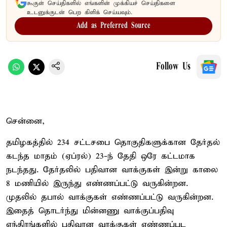
கூகுள் செய்திகளில் எங்களின் முக்கியச் செய்திகளை
உடனுக்குடன் பெற கிளிக் செய்யவும்.
Add as Preferred Source
Follow Us
சென்னை,
தமிழகத்தில் 234 சட்டசபை தொகுதிகளுக்கான தேர்தல்
கடந்த மாதம் (ஏப்ரல்) 23-ந் தேதி ஒரே கட்டமாக
நடந்தது. தேர்தலில் பதிவான வாக்குகள் இன்று காலை
8 மணியில் இருந்து எண்ணப்பட்டு வருகின்றன.
முதலில் தபால் வாக்குகள் எண்ணப்பட்டு வருகின்றன.
இதைத் தொடர்ந்து மின்னணு வாக்குப்பதிவு
எந்திரங்களில் பதிவான வாக்குகள் எண்ணப்பட