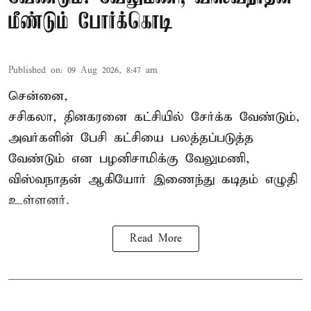
மீண்டும் போர்க்கொடி
Published on
:
09 Aug 2026, 8:47 am
சென்னை,
சசிகலா, தினகரனை கட்சியில் சேர்க்க வேண்டும்,
அவர்களின் பேசி கட்சியை பலத்தப்படுத்த
வேண்டும் என பழனிசாமிக்கு வேலுமணி,
விஸ்வநாதன் ஆகியோர் இணைந்து கடிதம் எழுதி
உள்ளனர்.
Read More