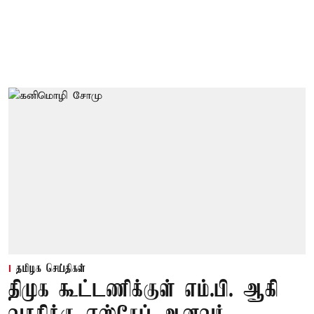
தமிழக செய்திகள்
திமுக கூட்டணிக்குள் எம்.பி. ஆகி