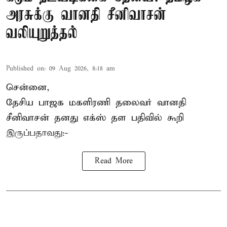
அரசுக்கு வானதி சீனிவாசன்
வலியுறுத்தல்
Published on
:
09 Aug 2026, 8:18 am
சென்னை,
தேசிய பாஜக மகளிரணி தலைவர் வானதி
சீனிவாசன் தனது எக்ஸ் தள பதிவில் கூறி
இருப்பதாவது:-
Read More