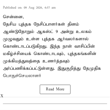
Published on
:
09 Aug 2026, 6:57 am
சென்னை,
தேசிய புத்தக நேசிப்பாளர்கள் தினம்
ஆண்டுதோறும் ஆகஸ்ட் 9 அன்று உலகம்
முழுவதும் உள்ள புத்தக ஆர்வலர்களால்
கொண்டாடப்படுகிறது. இந்த நாள் வாசிப்பின்
மகிழ்ச்சியைக் கொண்டாடவும், புத்தகங்களின்
முக்கியத்துவத்தை உணர்த்தவும்
அர்ப்பணிக்கப்பட்டுள்ளது. இதுகுறித்து தேமுதிக
பொதுச்செயலாளர்
Read More
X