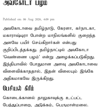
அவகோடா பழம்
Published on
:
06 Aug 2026, 4:09 pm
அவகோடாவை தமிழ்நாடு, கேரளா, கர்நாடகா,
மகாராஷ்டிரா போன்ற மாநிலங்களில் குறைந்த
அளவே பயிர் செய்கிறார்கள் என்பது
குறிப்பிடத்தக்கது. தமிழ்நாட்டில் அவகோடா
‘வெண்ணை பழம்’ என்று அழைக்கப்படுகிறது.
இந்தியாவில் போதுமான அளவு அவகோடாவை
விளைவிக்காததால், இதன் விலையும் இங்கே
அதிகமாகவே இருக்கிறது.
பேசியல் கிரீம்
கொடைக்கானல் தாலுகாவுக்கு உட்பட்ட
பேத்துப்பாறை, அடுக்கம், பெருமாள்மலை.