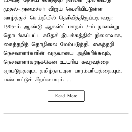
12-வது தேசிய கைத்தறி நாளை முன்னிட்டு
முதல்-அமைச்சர் விஜய் வெளியிட்டுள்ள
வாழ்த்துச் செய்தியில் தெரிவித்திருப்பதாவது:-
1905-ம் ஆண்டு ஆகஸ்ட் மாதம் 7-ம் நாளன்று
தொடங்கப்பட்ட சுதேசி இயக்கத்தின் நினைவாக,
கைத்தறித் தொழிலை மேம்படுத்தி, கைத்தறி
நெசவாளர்களின் வருவாயை அதிகரிக்கவும்,
நெசவாளர்களுக்கென உயரிய கவுரவத்தை
ஏற்படுத்தவும், தமிழ்நாட்டின் பாரம்பரியத்தையும்,
பண்பாட்டுச் சிறப்பையும் ...
Read More