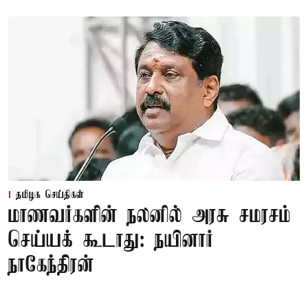
தமிழக செய்திகள்
மாணவர்களின் நலனில் அரசு சமரசம்
செய்யக் கூடாது: நயினார்
நாகேந்திரன்