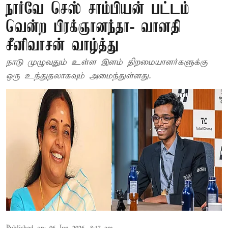
நார்வே செஸ் சாம்பியன் பட்டம்
வென்ற பிரக்ஞானந்தா- வானதி
சீனிவாசன் வாழ்த்து
நாடு முழுவதும் உள்ள இளம் திறமையாளர்களுக்கு
ஒரு உந்துதலாகவும் அமைந்துள்ளது.