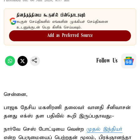
Published on
:
06 Jun 2026, 8:17 am
தினத்தந்தியை கூகுளில் பின்தொடரவும்
கூகுள் செய்திகளில் எங்களின் முக்கியச் செய்திகளை
உடனுக்குடன் பெற கிளிக் செய்யவும்.
Add as Preferred Source
Follow Us
சென்னை,
பாஜக தேசிய மகளிரணி தலைவர் வானதி சீனிவாசன்
தனது எக்ஸ் தள பதிவில் கூறி இருப்பதாவது:-
நார்வே செஸ் போட்டியை வென்ற
முதல் இந்தியர்
என்ற பெருமையைப் பெற்றதன் மூலம், பிரக்ஞானந்தா