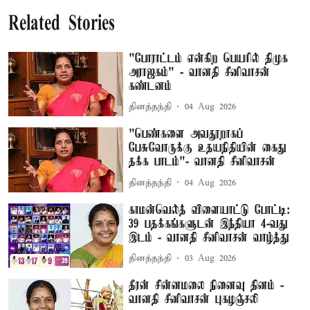
Related Stories
"போராட்டம் என்கிற பெயரில் திமுக
அராஜகம்" - வானதி சீனிவாசன்
கண்டனம்
தினத்தந்தி
04 Aug 2026
"பெண்களை அவதூறாகப்
பேசுவோருக்கு உதயநிதியின் கைது
தக்க பாடம்"- வானதி சீனிவாசன்
தினத்தந்தி
04 Aug 2026
காமன்வெல்த் விளையாட்டு போட்டி:
39 பதக்கங்களுடன் இந்தியா 4-வது
இடம் - வானதி சீனிவாசன் வாழ்த்து
தினத்தந்தி
03 Aug 2026
தீரன் சின்னமலை நினைவு தினம் -
வானதி சீனிவாசன் புகழஞ்சலி