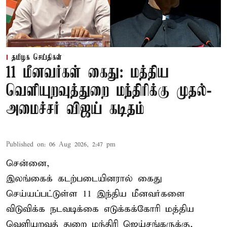
தமிழக செய்திகள்
11 மீனவர்கள் கைது: மத்திய
வெளியுறவுத்துறை மந்திரிக்கு முதல்-
அமைச்சர் விஜய் கடிதம்
Published on
:
06 Aug 2026, 2:47 pm
சென்னை,
இலங்கைக் கடற்படையினரால் கைது
செய்யப்பட்டுள்ள 11 இந்திய மீனவர்களை
விடுவிக்க நடவடிக்கை எடுக்கக்கோரி மத்திய
வெளியுறவுத் துறை மந்திரி ஜெய்சங்கருக்கு,