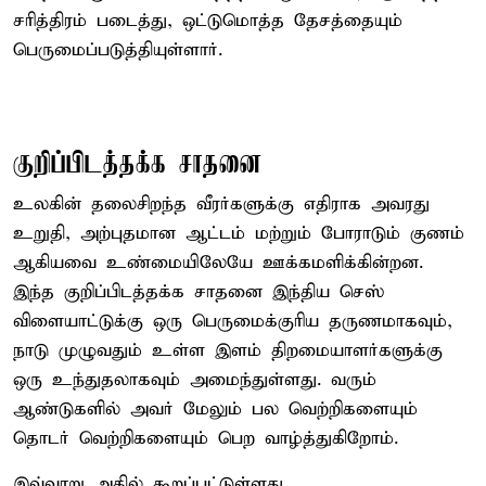
சரித்திரம் படைத்து, ஒட்டுமொத்த தேசத்தையும்
பெருமைப்படுத்தியுள்ளார்.
குறிப்பிடத்தக்க சாதனை
உலகின் தலைசிறந்த வீரர்களுக்கு எதிராக அவரது
உறுதி, அற்புதமான ஆட்டம் மற்றும் போராடும் குணம்
ஆகியவை உண்மையிலேயே ஊக்கமளிக்கின்றன.
இந்த குறிப்பிடத்தக்க சாதனை இந்திய செஸ்
விளையாட்டுக்கு ஒரு பெருமைக்குரிய தருணமாகவும்,
நாடு முழுவதும் உள்ள இளம் திறமையாளர்களுக்கு
ஒரு உந்துதலாகவும் அமைந்துள்ளது. வரும்
ஆண்டுகளில் அவர் மேலும் பல வெற்றிகளையும்
தொடர் வெற்றிகளையும் பெற வாழ்த்துகிறோம்.
இவ்வாறு அதில் கூறப்பட்டுள்ளது.