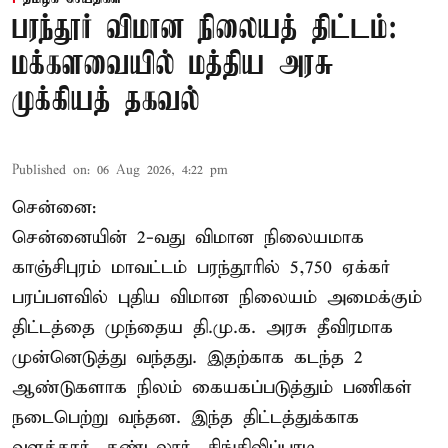
பரந்தூர் விமான நிலையத் திட்டம்:
மக்களவையில் மத்திய அரசு
முக்கியத் தகவல்
Published on
:
06 Aug 2026, 4:22 pm
சென்னை:
சென்னையின் 2-வது விமான நிலையமாக
காஞ்சிபுரம் மாவட்டம் பரந்தூரில் 5,750 ஏக்கர்
பரப்பளவில் புதிய விமான நிலையம் அமைக்கும்
திட்டத்தை முந்தைய தி.மு.க. அரசு தீவிரமாக
முன்னெடுத்து வந்தது. இதற்காக கடந்த 2
ஆண்டுகளாக நிலம் கையகப்படுத்தும் பணிகள்
நடைபெற்று வந்தன. இந்த திட்டத்துக்காக
வளத்தூர், தண்டலூர், சிங்கிலிப்பாடி,