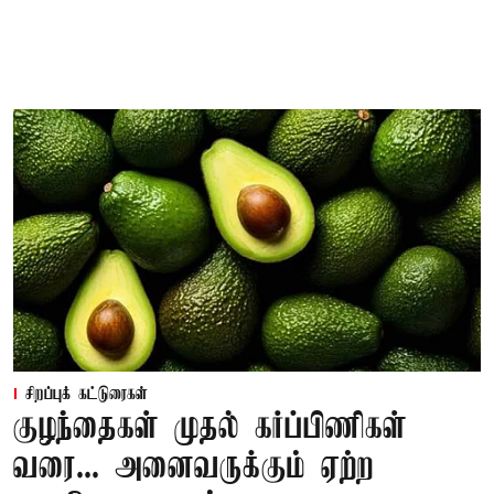
சிறப்புக் கட்டுரைகள்
குழந்தைகள் முதல் கர்ப்பிணிகள்
வரை... அனைவருக்கும் ஏற்ற