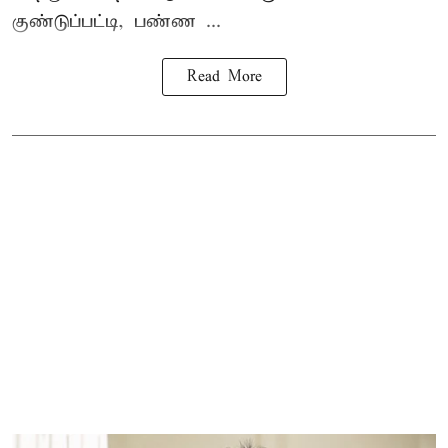
குண்டுப்பட்டி, பண்ண ...
Read More