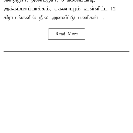
அக்கம்மாப்பாக்கம், ஏகனாபுரம் உள்ளிட்ட 12
கிராமங்களில் நில அளவீட்டு பணிகள் ...
Read More