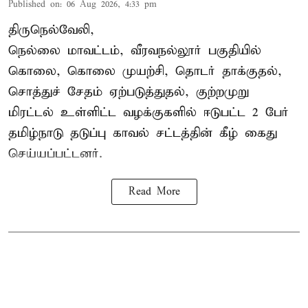
Published on
:
06 Aug 2026, 4:33 pm
திருநெல்வேலி,
நெல்லை மாவட்டம், வீரவநல்லூர் பகுதியில்
கொலை, கொலை முயற்சி, தொடர் தாக்குதல்,
சொத்துச் சேதம் ஏற்படுத்துதல், குற்றமுறு
மிரட்டல் உள்ளிட்ட வழக்குகளில் ஈடுபட்ட 2 பேர்
தமிழ்நாடு தடுப்பு காவல் சட்டத்தின் கீழ்
கைது
செய்யப்பட்டனர்.
Read More