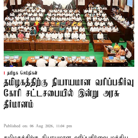
தமிழக செய்திகள்
தமிழகத்திற்கு நியாயமான வரிப்பகிர்வு
கோரி சட்டசபையில் இன்று அரசு
தீர்மானம்
Published on
:
06 Aug 2026, 11:04 pm
தமிழகத்திற்கு நியாயமான வரிப்பகிர்வை மத்திய