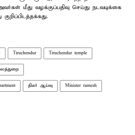
வர்கள் மீது வழக்குப்பதிவு செய்து நடவடிக்கை
குறிப்பிடத்தக்கது.
e
Tiruchendur
Tiruchendur temple
ைத்துறை
artment
திடீர் ஆய்வு
Minister ramesh