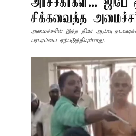
அர்ச்சகர்கள்... ஜிப
சிக்கவைத்த அமைச்சர
அமைச்சரின் இந்த திடீர் ஆய்வு நடவடிக்
பரபரப்பை ஏற்படுத்தியுள்ளது.