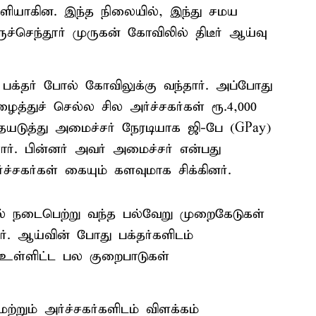
வெளியாகின. இந்த நிலையில், இந்து சமய
்செந்தூர் முருகன் கோவிலில் திடீர் ஆய்வு
 பக்தர் போல் கோவிலுக்கு வந்தார். அப்போது
த்துச் செல்ல சில அர்ச்சகர்கள் ரூ.4,000
ையடுத்து அமைச்சர் நேரடியாக ஜி-பே (GPay)
ார். பின்னர் அவர் அமைச்சர் என்பது
்சகர்கள் கையும் களவுமாக சிக்கினர்.
ல் நடைபெற்று வந்த பல்வேறு முறைகேடுகள்
். ஆய்வின் போது பக்தர்களிடம்
உள்ளிட்ட பல குறைபாடுகள்
ற்றும் அர்ச்சகர்களிடம் விளக்கம்