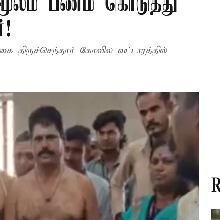
ே மூலம் பணம் கொடுத்து
்!
கை திருச்செந்தூர் கோவில் வட்டாரத்தில்
R