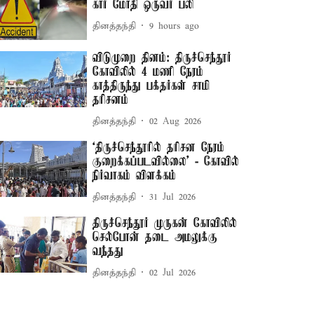
கார் மோதி ஒருவர் பலி
தினத்தந்தி
9 hours ago
விடுமுறை தினம்: திருச்செந்தூர்
கோவிலில் 4 மணி நேரம்
காத்திருந்து பக்தர்கள் சாமி
தரிசனம்
தினத்தந்தி
02 Aug 2026
‘திருச்செந்தூரில் தரிசன நேரம்
குறைக்கப்படவில்லை’ - கோவில்
நிர்வாகம் விளக்கம்
தினத்தந்தி
31 Jul 2026
திருச்செந்தூர் முருகன் கோவிலில்
செல்போன் தடை அமலுக்கு
வந்தது
தினத்தந்தி
02 Jul 2026