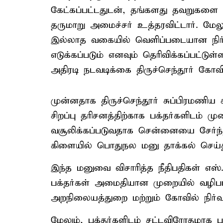
கேட்கப்பட்டதுடன், தங்களது தவறுகளை ஒப
தருமாறு அமைச்சர் உத்தரவிட்டார். மேல
இல்லாத வகையில் வெளிப்படையான நிர
எடுக்கப்படும் எனவும் தெரிவிக்கப்பட்டுள
அதிரடி நடவடிக்கை திருச்செந்தூர் கோவில
முன்னதாக திருச்செந்தூர் சுப்பிரமணிய 
சிறப்பு தரிசனத்திற்காக பக்தர்களிடம் 
வசூலிக்கப்படுவதாக சென்னையை சேர்ந்
கிளையில் பொதுநல மனு தாக்கல் செய்திர
இந்த மனுவை விசாரித்த நீதிபதிகள் எஸ்.
பக்தர்கள் அமைதியான முறையில் வழி
அறநிலையத்துறை மற்றும் கோவில் நிர்வ
மேலும், பக்தர்களிடம் சட்டவிரோதமாக 