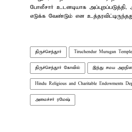
போலீசார் உடனடியாக அப்புறப்படுத்தி, அ
எடுக்க வேண்டும் என உத்தரவிட்டிருந்தது 
திருச்செந்தூர்
Tiruchendur Murugan Templ
திருச்செந்தூர் கோவில்
இந்து சமய அறநில
Hindu Religious and Charitable Endowments Dep
அமைச்சர் ரமேஷ்