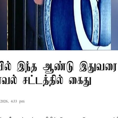
ில் இந்த ஆண்டு இதுவரை 
காவல் சட்டத்தில் கைது
2026, 4:33 pm