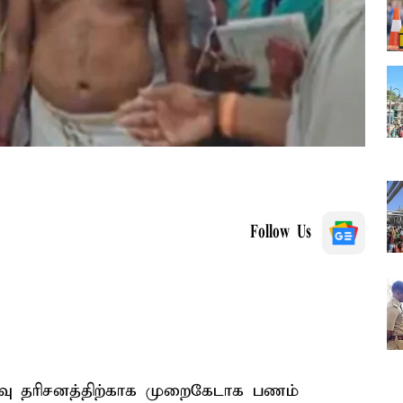
Follow Us
ரைவு தரிசனத்திற்காக முறைகேடாக பணம்