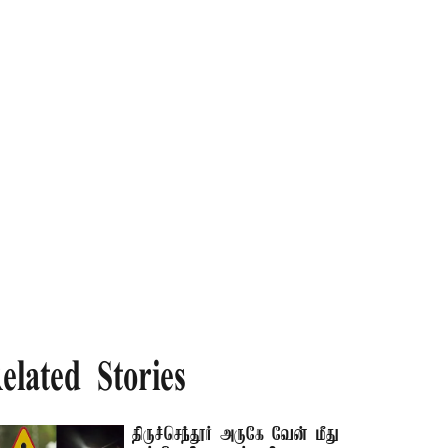
elated Stories
திருச்செந்தூர் அருகே வேன் மீது