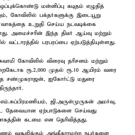
்புக்கொண்டு மன்னிப்பு கடிதம் எழுதித்
ும், கோவிலில் பக்தர்களுக்கு இடையூறு
்வாகத்தை உறுதி செய்ய நடவடிக்கை
்ளது. அமைச்சரின் இந்த திடீர் ஆய்வு மற்றும்
் வட்டாரத்தில் பரபரப்பை ஏற்படுத்தியுள்ளது.
சுவாமி கோவிலில் விரைவு தரிசனம் மற்றும்
முறைகேடாக ரூ.2,000 முதல் ரூ.10 ஆயிரம் வரை
த சண்முகராஜன், ஐகோர்ட்டு மதுரை
ுந்தார்.
எம்.சுப்பிரமணியம், ஜி.அருள்முருகன் அமர்வு,
பட தேவையான ஏற்பாடுகளை செய்வது
ாகத்தின் கடமை என தெரிவித்தது.
பணம் வசூலிக்கும் அங்கீகாரமற்ற நபர்களை