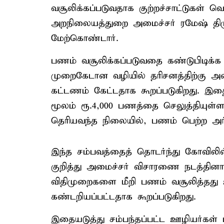
வசூலிக்கப்படுவதாக குற்றச்சாட்டுகள் 
அறநிலையத்துறை அமைச்சர் ரமேஷ் திருச
மேற்கொண்டார்.
பணம் வசூலிக்கப்படுவதை கண்டுபிடிக்க
முறைகேடான வழியில் தரிசனத்திற்கு அழை
கட்டணம் கேட்டதாக கூறப்படுகிறது. இத
மூலம் ரூ.4,000 பணத்தை செலுத்தியுள்ள
தெரியவந்த நிலையில், பணம் பெற்ற அர்ச
இந்த சம்பவத்தைத் தொடர்ந்து கோவிலி
குறித்து அமைச்சர் விசாரணை நடத்தினார
விதிமுறைகளை மீறி பணம் வசூலித்தது 
கண்டறியப்பட்டதாக கூறப்படுகிறது.
இதையடுத்து சம்பந்தப்பட்ட ஊழியர்கள் ம