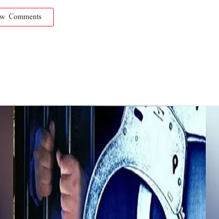
ow Comments