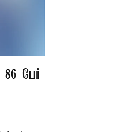
86 பேர்