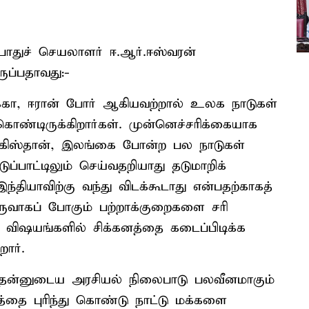
பொதுச் செயலாளர் ஈ.ஆர்.ஈஸ்வரன்
ுப்பதாவது:-
க்கா, ஈரான் போர் ஆகியவற்றால் உலக நாடுகள்
கொண்டிருக்கிறார்கள். முன்னெச்சரிக்கையாக
ாகிஸ்தான், இலங்கை போன்ற பல நாடுகள்
டுப்பாட்டிலும் செய்வதறியாது தடுமாறிக்
்தியாவிற்கு வந்து விடக்கூடாது என்பதற்காகத்
உருவாகப் போகும் பற்றாக்குறைகளை சரி
விஷயங்களில் சிக்கனத்தை கடைப்பிடிக்க
றார்.
து தன்னுடைய அரசியல் நிலைபாடு பலவீனமாகும்
்தை புரிந்து கொண்டு நாட்டு மக்களை