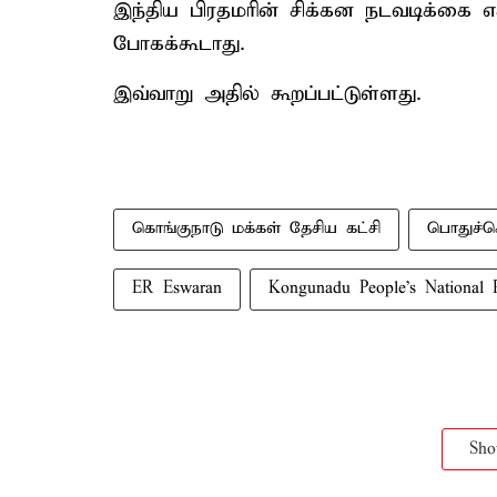
இந்திய பிரதமரின் சிக்கன நடவடிக்கை 
போகக்கூடாது.
இவ்வாறு அதில் கூறப்பட்டுள்ளது.
கொங்குநாடு மக்கள் தேசிய கட்சி
பொதுச்ச
ER Eswaran
Kongunadu People's National P
Sh