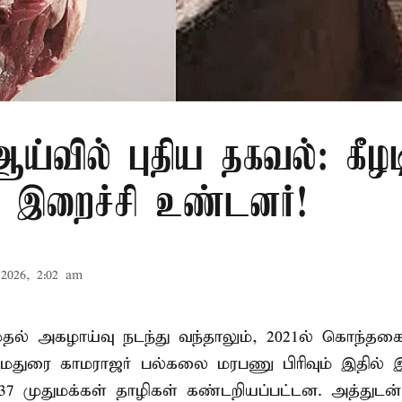
்வில் புதிய தகவல்: கீழட
 இறைச்சி உண்டனர்!
2026, 2:02 am
 முதல் அகழாய்வு நடந்து வந்தாலும், 2021ல் கொந்தக
 மதுரை காமராஜர் பல்கலை மரபணு பிரிவும் இதில்
7 முதுமக்கள் தாழிகள் கண்டறியப்பட்டன. அத்துடன்