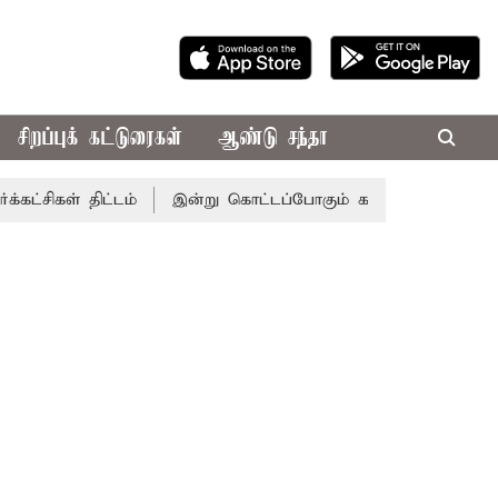
சிறப்புக் கட்டுரைகள்
ஆண்டு சந்தா
 திட்டம்
இன்று கொட்டப்போகும் கனமழை.. எந்தெந்த மாவட்டங