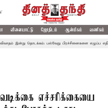
TV
மா
விளையாட்டு
ஜோதிடம்
ஆன்மிகம்
வணிகம்
ன்று தொடக்கம்: பல்வேறு பிரச்சினைகளை எழுப்ப எதிர்க்கட்சிகள்
டவடிக்கை எச்சரிக்கையை