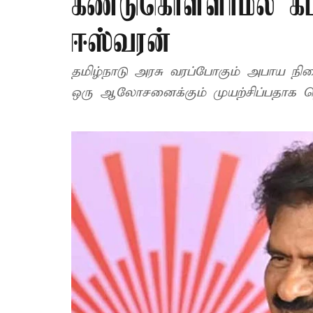
கண்டுகொள்ளாமல் கட
ஈஸ்வரன்
தமிழ்நாடு அரசு வரப்போகும் அபாய நி
ஒரு ஆலோசனைக்கும் முயற்சிப்பதாக த