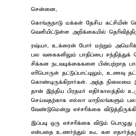
சென்னை,
கொங்குநாடு மக்கள் தேசிய கட்சியின் 
வெளியிட்டுள்ள அறிக்கையில் தெரிவித்திர
ரஷ்யா, உக்ரைன் போர் மற்றும் அமெரி
பல வகைகளிலும் பாதிப்பை சந்தித்துக் 
சிக்கன நடவடிக்கைகளை பின்பற்றாத ப
எரிபொருள் தட்டுப்பாட்டிலும், உணவு தட்
கொண்டிருக்கிறார்கள். அந்த நிலைமை இந
தான் இந்திய பிரதமர் எதிர்காலத்தில் 
செய்வதற்காக எல்லா மாநிலங்களும் பல 
வேண்டுமென்று எச்சரிக்கை விடுத்திருக்கி
இப்படி ஒரு எச்சரிக்கை விடும் பொழு
என்பதை உணர்ந்தும் கூட கள எதார்த்தத