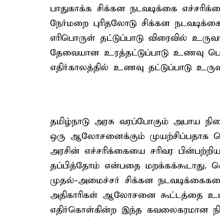
பாதுகாக்க சிக்கன நடவடிக்கை எச்சரிக்க
நேர்மறை புரிதலோடு சிக்கன நடவடிக்க
எரிபொருள் தட்டுப்பாடு விரைவில் உரு
தேவையான உரத்தட்டுப்பாடு உணவு பொரு
எதிர்காலத்தில் உணவு தட்டுப்பாடு உர
தமிழ்நாடு அரசு வரப்போகும் அபாய நி
ஒரு ஆலோசனைக்கும் முயற்சிப்பதாக த
அரசின் எச்சரிக்கையை சரிவர பின்பற்றிய
தப்பித்தோம் என்பதை மறக்கக்கூடாது. க
முதல்-அமைச்சர் சிக்கன நடவடிக்கைகளை
அதிகாரிகள் ஆலோசனை கூட்டத்தை உட
எதிர்கொள்கின்ற இந்த கவலைகரமான நில