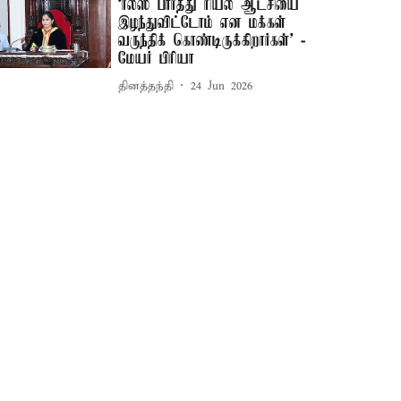
‘ரீல்ஸ் பார்த்து ரியல் ஆட்சியை
இழந்துவிட்டோம் என மக்கள்
வருந்திக் கொண்டிருக்கிறார்கள்’ -
மேயர் பிரியா
தினத்தந்தி
24 Jun 2026