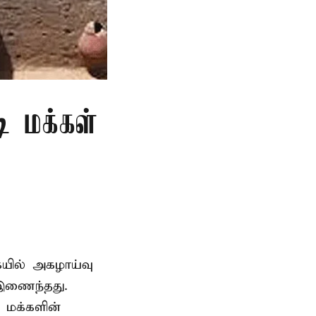
ி மக்கள்
ையில் அகழாய்வு
 இணைந்தது.
 மக்களின்