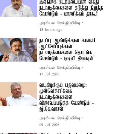
இலங்கை கடற்படையின் கைது
நடவடிக்கைகளை தடுத்து நிறுத்த
வேண்டும் - மாணிக்கம் தாகூர்
அரசியல் செய்திப்பிரிவு
15 hours ago
நடப்பு ஆண்டுக்கான காவலர்
ஆட்சேர்ப்புக்கான
நடவடிக்கைகளை தொடங்க
வேண்டும் - டிடிவி தினகரன்
அரசியல் செய்திப்பிரிவு
17 Jul 2026
வடகிழக்குப் பருவமழை:
முன்னெச்சரிக்கை
நடவடிக்கைகளை
விரைவுப்படுத்த வேண்டும் -
ஜி.கே.வாசன்
அரசியல் செய்திப்பிரிவு
09 Jul 2026