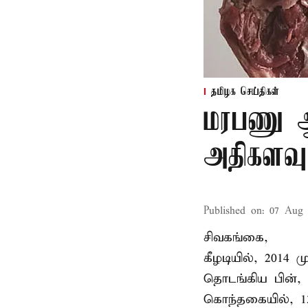
தமிழக செய்திகள்
மரபணு ஆய
அதிகளவு
Published on
:
07 Aug 
சிவகங்கை,
கீழடியில், 2014
தொடங்கிய பின்,
கொந்தகையில், 13