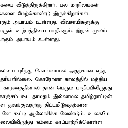
ையை விடுத்திருக்கிறார். பல மாநிலங்கள்
ைகளை மேற்கொண்டு இருக்கிறார்கள்.
வாகும் அபாயம் உள்ளது. விவசாயிகளுக்கு
ள் உற்பத்தியை பாதிக்கும். இதன் மூலம்
ுவாகும் அபாயம் உள்ளது.
லையை புரிந்து கொள்ளாமல் அதற்கான எந்த
ெரியவில்லை. கொரோனா காலத்தில் மத்திய
 காரணத்தினால் தான் பெரும் பாதிப்பிலிருந்து
ொஞ்சம் கூட தாமதம் இல்லாமல் தமிழ்நாட்டின்
 துவக்குவதற்கு திட்டமிடுவதற்கான
னே கூட்டி ஆலோசிக்க வேண்டும். உலகமே
ையிலிருந்து நம்மை காப்பாற்றிக்கொள்ள