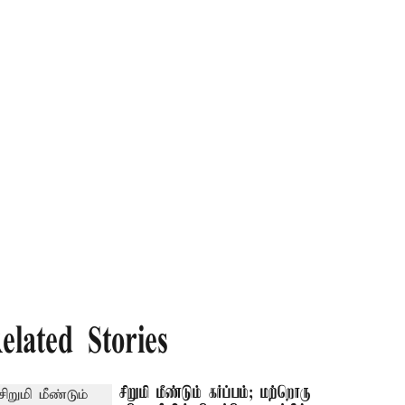
elated Stories
சிறுமி மீண்டும் கர்ப்பம்; மற்றொரு