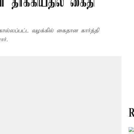
் தாக்கியதில் கைதி
்லப்பட்ட வழக்கில் கைதான கார்த்தி
ர்.
R