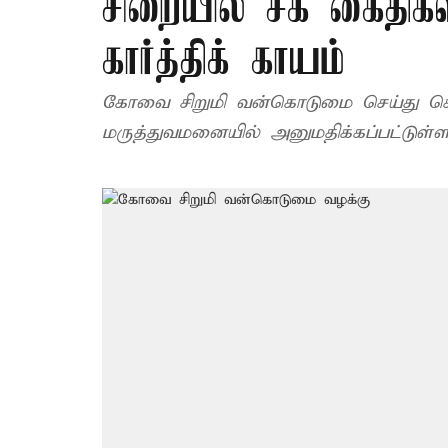
சிறையில் சக கைதிகள
கார்த்திக் காயம்
கோவை சிறுமி வன்கொடுமை செய்து கொல
மருத்துவமனையில் அனுமதிக்கப்பட்டுள்ளா