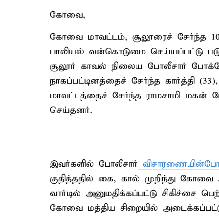
கோவை,
கோவை மாவட்டம், சூலூரைச் சேர்ந்த 10
பாலியல் வன்கொடுமை செய்யப்பட்டு ப
சூலூர் காவல் நிலைய போலீசார் போக்ஸோ 
நாகப்பட்டினத்தைச் சேர்ந்த கார்த்தி (
மாவட்டத்தைச் சேர்ந்த ராமசாமி மகன்
செய்தனர்.
இவர்களில் போலீசார்
விசாரணையின்போது
குதித்ததில் கை, கால் முறிந்து கோவ
வார்டில் அனுமதிக்கப்பட்டு சிகிச்சை பெ
கோவை மத்திய சிறையில் அடைக்கப்பட்டு