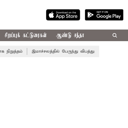
சிறப்புக் கட்டுரைகள்
ஆண்டு சந்தா
ுத்தம்
இமாச்சலத்தில் பேருந்து விபத்து; 7 பேர் பலி - பிரதம