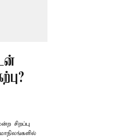
டன்
்பு?
ற சிறப்பு
மாநிலங்களில்