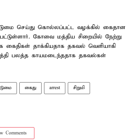
டுமை செய்து கொல்லப்பட்ட வழக்கில் கைதான
்பட்டுள்ளார். கோவை மத்திய சிறையில் நேற்று
 சக கைதிகள் தாக்கியதாக தகவல் வெளியாகி
ர்த்தி பலத்த காயமடைந்ததாக தகவல்கள்
ொடுமை
கைது
arrest
சிறுமி
ow Comments