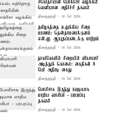
சகோதரியின் போக்சோ வழக்கில்
வெளியான அதிர்ச்சி தகவல்
தினத்தந்தி
18 Jul 2026
தமிழகத்தை உலுக்கிய சிறை
மரணம்: தென்தாமரைக்குளம்
எஸ்.ஐ. ஆயுதப்படைக்கு மாற்றம்
தினத்தந்தி
16 Jul 2026
நாகர்கோவில் சிறையில் வியாபாரி
அடித்துக் கொலை: கைதிகள் 8
பேர் அதிரடி கைது
தினத்தந்தி
16 Jul 2026
போலீசாக இருந்து ரவுடியாக
மாறிய வாலிபர் - பரபரப்பு
தகவல்
தினத்தந்தி
10 Jul 2026