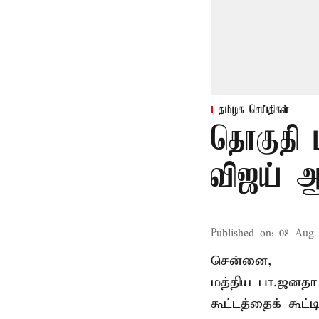
தமிழக செய்திகள்
தொகுதி 
விஜய் ஆ
Published on
:
08 Aug 
சென்னை,
மத்திய பா.ஜனத
கூட்டத்தைக் கூட