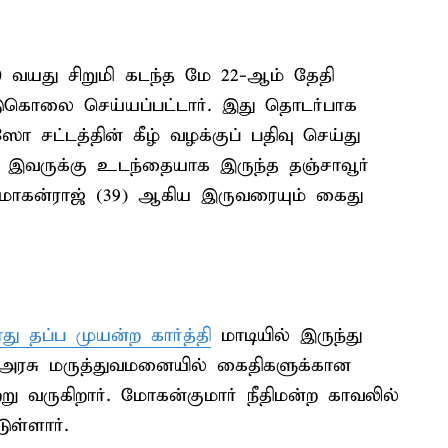
 வயது சிறுமி கடந்த மே 22-ஆம் தேதி
டுகொலை செய்யப்பட்டார். இது தொடர்பாக
சட்டத்தின் கீழ் வழக்குப் பதிவு செய்து
33), இவருக்கு உடந்தையாக இருந்த தஞ்சாவூர்
 மோகன்ராஜ் (39) ஆகிய இருவரையும் கைது
 தப்ப முயன்ற கார்த்தி
மாடியில் இருந்து
ை அரசு மருத்துவமனையில் கைதிகளுக்கான
ற்று வருகிறார். மோகன்குமார் நீதிமன்ற காவலில்
ள்ளார்.