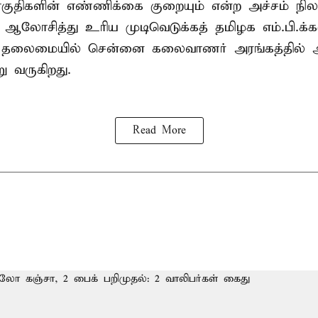
ுதிகளின் எண்ணிக்கை குறையும் என்ற அச்சம் நிலவ
து ஆலோசித்து உரிய முடிவெடுக்கத் தமிழக எம்.பி.க்
் தலைமையில் சென்னை கலைவாணர் அரங்கத்தில
ு வருகிறது.
Read More