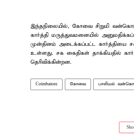
இந்தநிலையில், கோவை சிறுமி வன்கொ
கார்த்தி மருத்துவமனையில் அனுமதிக்கப
முன்தினம் அடைக்கப்பட்ட கார்த்தியை
உள்ளது. சக கைதிகள் தாக்கியதில் கா
தெரிவிக்கின்றன.
Coimbatore
கோவை
பாலியல் வன்க
Sh