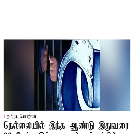
தமிழக செய்திகள்
நெல்லையில் இந்த ஆண்டு இதுவரை