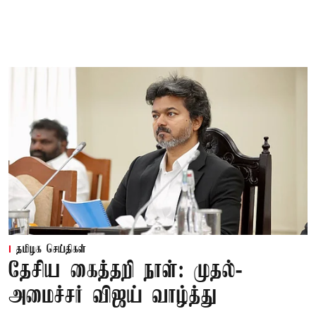
தமிழக செய்திகள்
தேசிய கைத்தறி நாள்: முதல்-
அமைச்சர் விஜய் வாழ்த்து