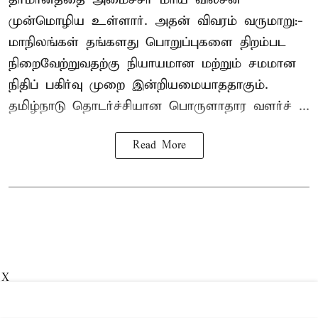
முன்மொழிய உள்ளார். அதன் விவரம் வருமாறு:-
மாநிலங்கள் தங்களது பொறுப்புகளை திறம்பட
நிறைவேற்றுவதற்கு நியாயமான மற்றும் சமமான
நிதிப் பகிர்வு முறை இன்றியமையாததாகும்.
தமிழ்நாடு தொடர்ச்சியான பொருளாதார வளர்ச் ...
Read More
X