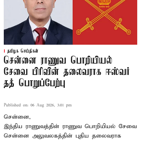
தமிழக செய்திகள்
சென்னை ராணுவ பொறியியல்
சேவை பிரிவின் தலைவராக ஈஸ்வர்
தத் பொறுப்பேற்பு
Published on
:
06 Aug 2026, 3:01 pm
சென்னை,
இந்திய ராணுவத்தின் ராணுவ பொறியியல் சேவை
சென்னை அலுவலகத்தின் புதிய தலைவராக