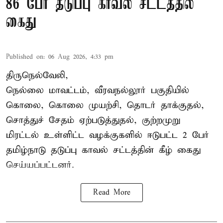
86 பேர் தடுப்பு காவல் சட்டத்தில்
கைது
Published on
:
06 Aug 2026, 4:33 pm
திருநெல்வேலி,
நெல்லை மாவட்டம், வீரவநல்லூர் பகுதியில்
கொலை, கொலை முயற்சி, தொடர் தாக்குதல்,
சொத்துச் சேதம் ஏற்படுத்துதல், குற்றமுறு
மிரட்டல் உள்ளிட்ட வழக்குகளில் ஈடுபட்ட 2 பேர்
தமிழ்நாடு தடுப்பு காவல் சட்டத்தின் கீழ்
கைது
செய்யப்பட்டனர்.
Read More