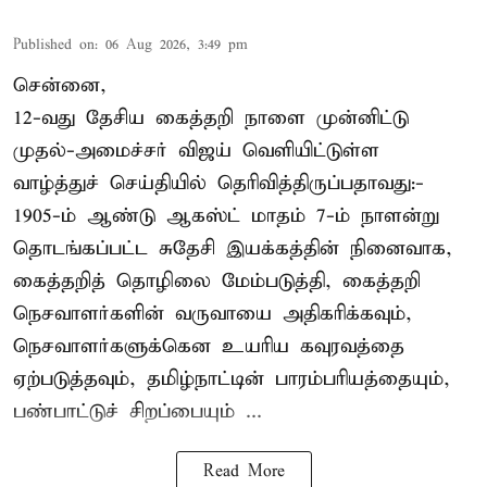
Published on
:
06 Aug 2026, 3:49 pm
சென்னை,
12-வது தேசிய கைத்தறி நாளை முன்னிட்டு
முதல்-அமைச்சர் விஜய் வெளியிட்டுள்ள
வாழ்த்துச் செய்தியில் தெரிவித்திருப்பதாவது:-
1905-ம் ஆண்டு ஆகஸ்ட் மாதம் 7-ம் நாளன்று
தொடங்கப்பட்ட சுதேசி இயக்கத்தின் நினைவாக,
கைத்தறித் தொழிலை மேம்படுத்தி, கைத்தறி
நெசவாளர்களின் வருவாயை அதிகரிக்கவும்,
நெசவாளர்களுக்கென உயரிய கவுரவத்தை
ஏற்படுத்தவும், தமிழ்நாட்டின் பாரம்பரியத்தையும்,
பண்பாட்டுச் சிறப்பையும் ...
Read More