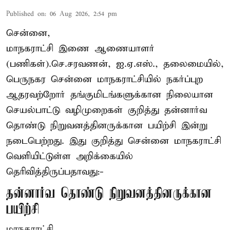
Published on
:
06 Aug 2026, 2:54 pm
சென்னை,
மாநகராட்சி இணை ஆணையாளர்
(பணிகள்).செ.சரவணன், ஐ.ஏ.எஸ்., தலைமையில்,
பெருநகர சென்னை மாநகராட்சியில் நகர்ப்புற
ஆதரவற்றோர் தங்குமிடங்களுக்கான நிலையான
செயல்பாட்டு வழிமுறைகள் குறித்து தன்னார்வ
தொண்டு நிறுவனத்தினருக்கான பயிற்சி இன்று
நடைபெற்றது. இது குறித்து சென்னை மாநகராட்சி
வெளியிட்டுள்ள அறிக்கையில்
தெரிவித்திருப்பதாவது:-
தன்னார்வ தொண்டு நிறுவனத்தினருக்கான
பயிற்சி
மாநகராட்சி ...