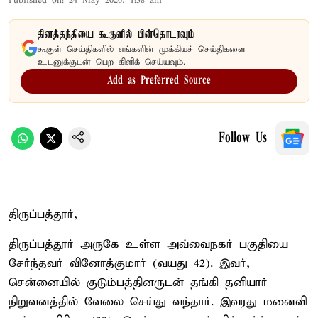
Published on
:
24 May 2026, 1:38 am
தினத்தந்தியை கூகுளில் பின்தொடரவும்
கூகுள் செய்திகளில் எங்களின் முக்கியச் செய்திகளை
உடனுக்குடன் பெற கிளிக் செய்யவும்.
Add as Preferred Source
Follow Us
திருப்பத்தூர்,
திருப்பத்தூர் அருகே உள்ள அவ்வைநகர் பகுதியை
சேர்ந்தவர் வினோத்குமார் (வயது 42). இவர்,
சென்னையில் குடும்பத்தினருடன் தங்கி தனியார்
நிறுவனத்தில் வேலை செய்து வந்தார். இவரது மனைவி