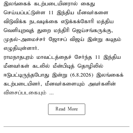
இலங்கைக் கடற்படையினரால் கைது
செய்யப்பட்டுள்ள 11 இந்திய மீனவர்களை
விடுவிக்க நடவடிக்கை எடுக்கக்கோரி மத்திய
வெளியுறவுத் துறை மந்திரி ஜெய்சங்கருக்கு,
முதல்-அமைச்சர் ஜோசப் விஜய் இன்று கடிதம்
எழுதியுள்ளார்.
ராமநாதபுரம் மாவட்டத்தைச் சேர்ந்த 11 இந்திய
மீனவர்கள் கடலில் மீன்பிடித் தொழிலில்
ஈடுபட்டிருந்தபோது இன்று (6.8.2026) இலங்கைக்
கடற்படையினர், மீனவர்களையும் அவர்களின்
விசைப்படகையும் ...
Read More