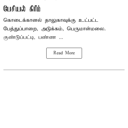
பேசியல் கிரீம்
கொடைக்கானல் தாலுகாவுக்கு உட்பட்ட
பேத்துப்பாறை, அடுக்கம், பெருமாள்மலை.
குண்டுப்பட்டி, பண்ண ...
Read More