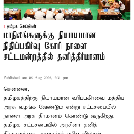
தமிழக செய்திகள்
மாநிலங்களுக்கு நியாயமான
நிதிப்பகிர்வு கோரி நாளை
சட்டமன்றத்தில் தனித்தீர்மானம்
Published on
:
06 Aug 2026, 2:31 pm
சென்னை,
தமிழகத்திற்கு நியாயமான வரிப்பகிர்வை மத்திய
அரசு வழங்க வேண்டும் என்று சட்டசபையில்
நாளை அரசு தீர்மானம் கொண்டு வருகிறது.
தமிழக சட்டசபையில் அரசினர் தனித்
தீர்மானத்தை அமைச்சர் மரிய வில்சன்