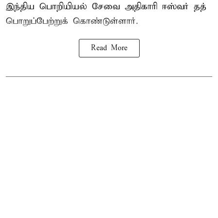
இந்திய பொறியியல் சேவை அதிகாரி ஈஸ்வர் தத்
பொறுப்பேற்றுக் கொண்டுள்ளார்.
Read More