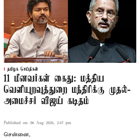
தமிழக செய்திகள்
11 மீனவர்கள் கைது: மத்திய
வெளியுறவுத்துறை மந்திரிக்கு முதல்-
அமைச்சர் விஜய் கடிதம்
Published on
:
06 Aug 2026, 2:47 pm
சென்னை,