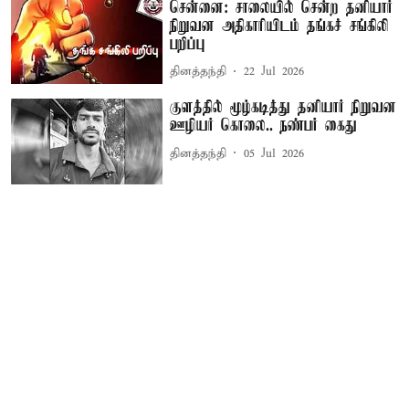
சென்னை: சாலையில் சென்ற தனியார்
நிறுவன அதிகாரியிடம் தங்கச் சங்கிலி
பறிப்பு
தினத்தந்தி
22 Jul 2026
குளத்தில் மூழ்கடித்து தனியார் நிறுவன
ஊழியர் கொலை.. நண்பர் கைது
தினத்தந்தி
05 Jul 2026