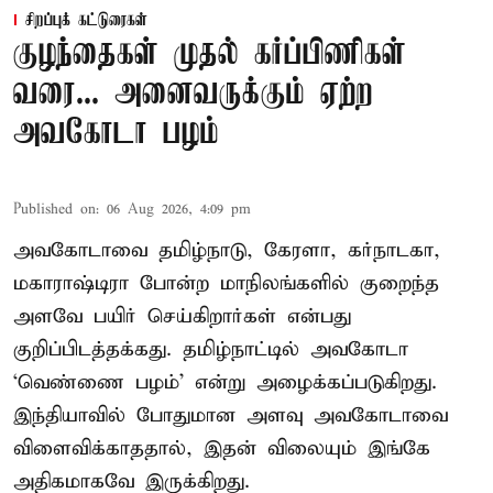
சிறப்புக் கட்டுரைகள்
குழந்தைகள் முதல் கர்ப்பிணிகள்
வரை... அனைவருக்கும் ஏற்ற
அவகோடா பழம்
Published on
:
06 Aug 2026, 4:09 pm
அவகோடாவை தமிழ்நாடு, கேரளா, கர்நாடகா,
மகாராஷ்டிரா போன்ற மாநிலங்களில் குறைந்த
அளவே பயிர் செய்கிறார்கள் என்பது
குறிப்பிடத்தக்கது. தமிழ்நாட்டில் அவகோடா
‘வெண்ணை பழம்’ என்று அழைக்கப்படுகிறது.
இந்தியாவில் போதுமான அளவு அவகோடாவை
விளைவிக்காததால், இதன் விலையும் இங்கே
அதிகமாகவே இருக்கிறது.