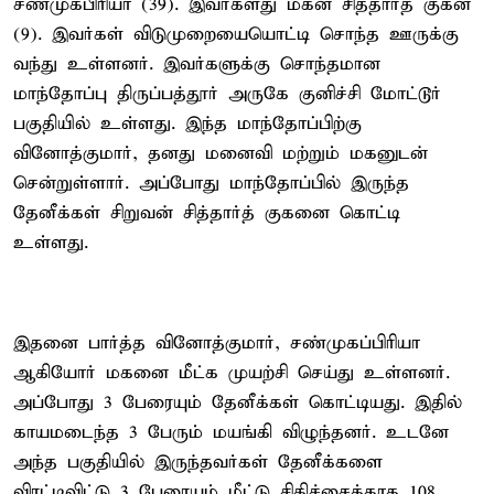
சண்முகபிரியா (39). இவர்களது மகன் சித்தார்த் குகன்
(9). இவர்கள் விடுமுறையையொட்டி சொந்த ஊருக்கு
வந்து உள்ளனர். இவர்களுக்கு சொந்தமான
மாந்தோப்பு திருப்பத்தூர் அருகே குனிச்சி மோட்டூர்
பகுதியில் உள்ளது. இந்த மாந்தோப்பிற்கு
வினோத்குமார், தனது மனைவி மற்றும் மகனுடன்
சென்றுள்ளார். அப்போது மாந்தோப்பில் இருந்த
தேனீக்கள் சிறுவன் சித்தார்த் குகனை கொட்டி
உள்ளது.
இதனை பார்த்த வினோத்குமார், சண்முகப்பிரியா
ஆகியோர் மகனை மீட்க முயற்சி செய்து உள்ளனர்.
அப்போது 3 பேரையும் தேனீக்கள் கொட்டியது. இதில்
காயமடைந்த 3 பேரும் மயங்கி விழுந்தனர். உடனே
அந்த பகுதியில் இருந்தவர்கள் தேனீக்களை
விரட்டிவிட்டு 3 பேரையும் மீட்டு சிகிச்சைக்காக 108