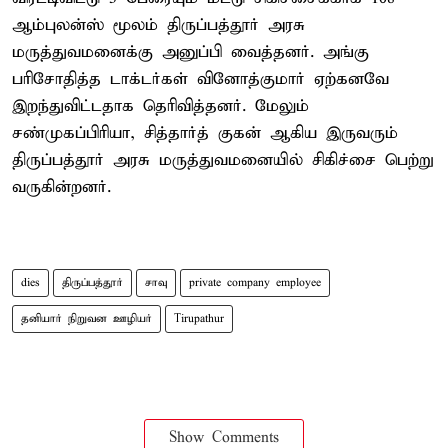
ஆம்புலன்ஸ் மூலம் திருப்பத்தூர் அரசு
மருத்துவமனைக்கு அனுப்பி வைத்தனர். அங்கு
பரிசோதித்த டாக்டர்கள் வினோத்குமார் ஏற்கனவே
இறந்துவிட்டதாக தெரிவித்தனர். மேலும்
சண்முகப்பிரியா, சித்தார்த் குகன் ஆகிய இருவரும்
திருப்பத்தூர் அரசு மருத்துவமனையில் சிகிச்சை பெற்று
வருகின்றனர்.
dies
திருப்பத்தூர்
சாவு
private company employee
தனியார் நிறுவன ஊழியர்
Tirupathur
Show Comments