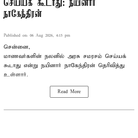
செய்யக் கூடாது: நயினார்
நாகேந்திரன்
Published on
:
06 Aug 2026, 4:15 pm
சென்னை,
மாணவர்களின் நலனில் அரசு சமரசம் செய்யக்
கூடாது என்று நயினார் நாகேந்திரன் தெரிவித்து
உள்ளார்.
Read More