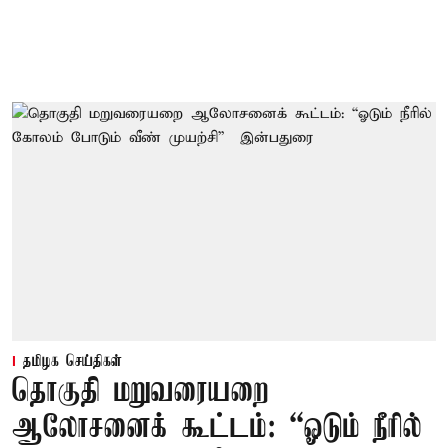
தமிழக செய்திகள்
தொகுதி மறுவரையறை
ஆலோசனைக் கூட்டம்: “ஓடும் நீரில்