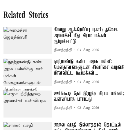
Related Stories
கிணறு ஆக்கிரமிப்பு புகார்: தவெக
அமைச்சர் மீது கிராம மக்கள்
குற்றச்சாட்டு
தினத்தந்தி
03 Aug 2026
நூற்றாண்டு கண்ட அரசு பள்ளி:
மேளதாளங்களுடன் சீர்வரிசை வழங்கி
மிரளவிட்ட ஊர்மக்கள்...
தினத்தந்தி
03 Aug 2026
ஊர்க்கூடி தேர் இழுத்த கிராம மக்கள்;
வன்னியரசு பாராட்டு
தினத்தந்தி
02 Aug 2026
சாலை வசதி இல்லாததால் தொட்டில்