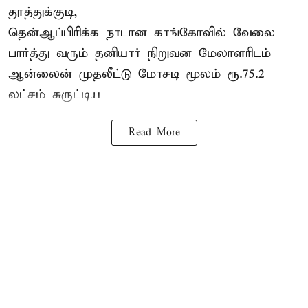
தூத்துக்குடி,
தென்ஆப்பிரிக்க நாடான
காங்கோ
வில் வேலை
பார்த்து வரும் தனியார் நிறுவன மேலாளரிடம்
ஆன்லைன் முதலீட்டு மோசடி மூலம் ரூ.75.2
லட்சம் சுருட்டிய
Read More