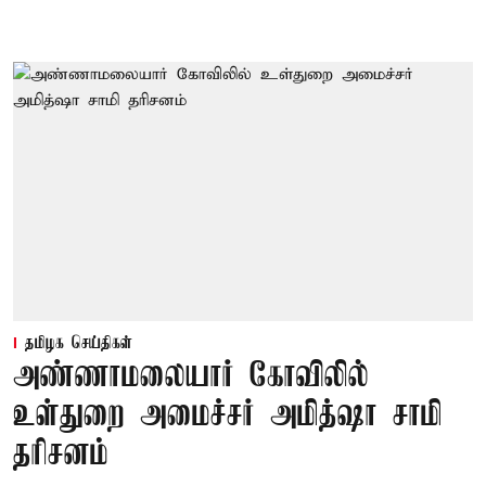
தமிழக செய்திகள்
அண்ணாமலையார் கோவிலில்
உள்துறை அமைச்சர் அமித்ஷா சாமி
தரிசனம்