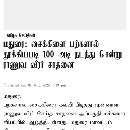
தமிழக செய்திகள்
மதுரை: சைக்கிளை பற்களால்
தூக்கியபடி 100 அடி நடந்து சென்று
ராணுவ வீரர் சாதனை
Published on
:
08 Aug 2026, 3:38 pm
மதுரை,
பற்களால் சைக்கிளை கவ்வி பிடித்து முன்னாள்
ராணுவ வீரர் செய்த சாதனை அப்பகுதி மக்களை
வியப்பில் ஆழ்த்தியுள்ளது. மதுரை மாவட்டம்