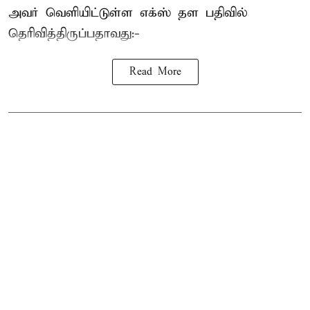
அவர் வெளியிட்டுள்ள எக்ஸ் தள பதிவில்
தெரிவித்திருப்பதாவது:-
Read More