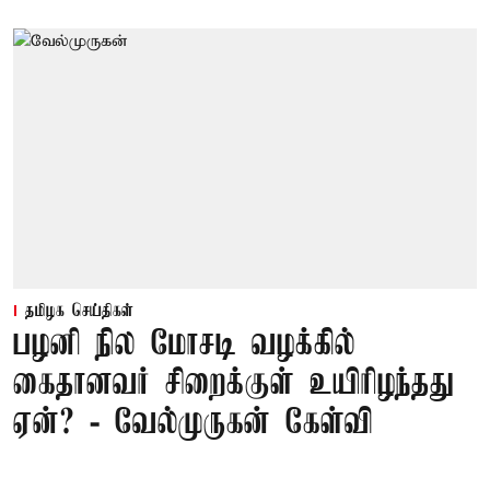
தமிழக செய்திகள்
பழனி நில மோசடி வழக்கில்
கைதானவர் சிறைக்குள் உயிரிழந்தது
ஏன்? - வேல்முருகன் கேள்வி