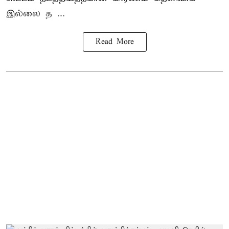
இல்லை த ...
Read More