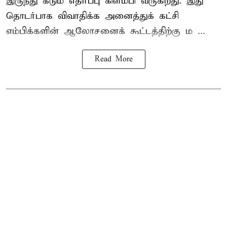
இருந்து கடும் எதிர்ப்பு கிளம்பி வருகிறது. இது
தொடர்பாக விவாதிக்க அனைத்துக் கட்சி
எம்பிக்களின் ஆலோசனைக் கூட்டத்திற்கு ம ...
Read More