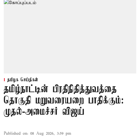
தமிழக செய்திகள்
தமிழ்நாட்டின் பிரதிநிதித்துவத்தை
தொகுதி மறுவரையறை பாதிக்கும்:
முதல்-அமைச்சர் விஜய்
Published on
:
08 Aug 2026, 3:59 pm