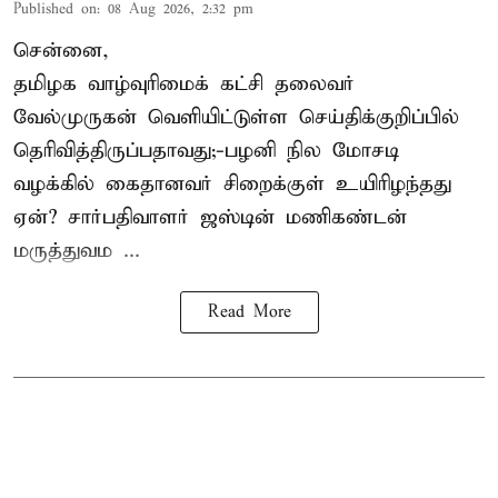
Published on
:
08 Aug 2026, 2:32 pm
சென்னை,
தமிழக வாழ்வுரிமைக் கட்சி தலைவர்
வேல்முருகன்
வெளியிட்டுள்ள செய்திக்குறிப்பில்
தெரிவித்திருப்பதாவது;-
பழனி நில மோசடி
வழக்கில் கைதானவர் சிறைக்குள் உயிரிழந்தது
ஏன்? சார்பதிவாளர் ஜஸ்டின் மணிகண்டன்
மருத்துவம ...
Read More