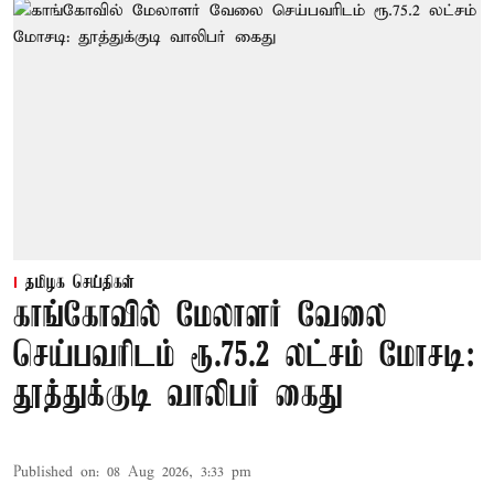
தமிழக செய்திகள்
காங்கோவில் மேலாளர் வேலை
செய்பவரிடம் ரூ.75.2 லட்சம் மோசடி:
தூத்துக்குடி வாலிபர் கைது
Published on
:
08 Aug 2026, 3:33 pm