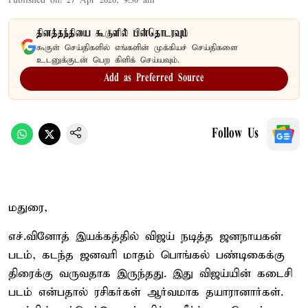
Published on
:
27 Apr 2026, 9:36 am
தினத்தந்தியை கூகுளில் பின்தொடரவும்
கூகுள் செய்திகளில் எங்களின் முக்கியச் செய்திகளை
உடனுக்குடன் பெற கிளிக் செய்யவும்.
Add as Preferred Source
Follow Us
மதுரை,
எச்.வினோத் இயக்கத்தில் விஜய் நடித்த ஜனநாயகன்
படம், கடந்த ஜனவரி மாதம் பொங்கல் பண்டிகைக்கு
திரைக்கு வருவதாக இருந்தது. இது விஜய்யின் கடைசி
படம் என்பதால் ரசிகர்கள் ஆர்வமாக தயாரானார்கள்.