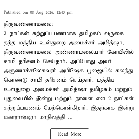
Published on
:
08 Aug 2026, 12:43 pm
திருவண்ணாமலை:
2 நாட்கள் சுற்றுப்பயணமாக தமிழகம் வருகை
தந்த மத்திய உள்துறை அமைச்சர் அமித்ஷா,
திருவண்ணாமலை அண்ணாமலையார் கோயிலில்
சாமி தரிசனம் செய்தார். அப்போது அவர்
அருணாச்சலேசுவரர் அபிஷேக பூஜையில் கலந்து
கொண்டு சாமி தரிசனம் செய்தார். மத்திய
உள்துறை அமைச்சர் அமித்ஷா தமிழகம் மற்றும்
புதுவையில் இன்று மற்றும் நாளை என 2 நாட்கள்
சுற்றுப்பயணம் மேற்கொள்கிறார். இதற்காக இன்று
மகாராஷ்டிரா மாநிலத்தி ...
Read More