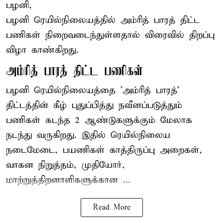
பழனி,
பழனி ரெயில்நிலையத்தில் அம்ரித் பாரத் திட்ட
பணிகள் நிறைவடைந்துள்ளதால் விரைவில் திறப்பு
விழா காண்கிறது.
அம்ரித் பாரத் திட்ட பணிகள்
பழனி ரெயில்நிலையத்தை 'அம்ரித் பாரத்'
திட்டத்தின் கீழ் புதுப்பித்து நவீனப்படுத்தும்
பணிகள் கடந்த 2 ஆண்டுகளுக்கும் மேலாக
நடந்து வருகிறது. இதில் ரெயில்நிலைய
நடைமேடை, பயணிகள் காத்திருப்பு அறைகள்,
வாகன நிறுத்தம், முதியோர்,
மாற்றுத்திறனாளிகளுக்கான ...
Read More