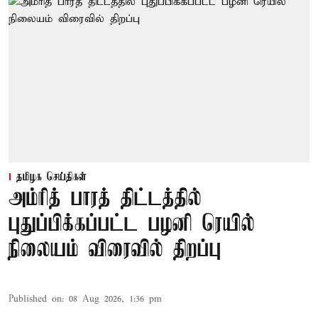
தமிழக செய்திகள்
அம்ரித் பாரத் திட்டத்தில்
புதுப்பிக்கப்பட்ட பழனி ரெயில்
நிலையம் விரைவில் திறப்பு
Published on
:
08 Aug 2026, 1:36 pm