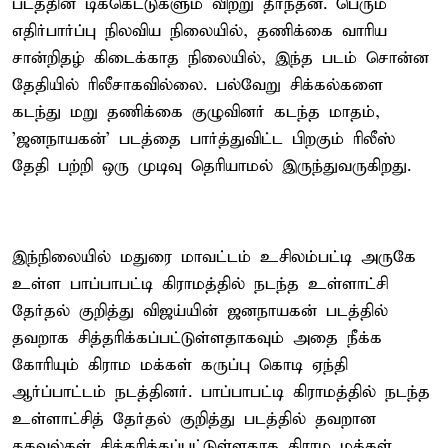
படத்தின் டிக்கெட்டுகளும் விற்று தீர்ந்தன. பெரும்
எதிர்பார்ப்பு நிலவிய நிலையில், தணிக்கை வாரிய
சான்றிதழ் கிடைக்காத நிலையில், இந்த படம் சொன்ன
தேதியில் ரிலீசாகவில்லை. பல்வேறு சிக்கல்களை
கடந்து மறு தணிக்கை குழுவினர் கடந்த மாதம்,
'ஜனநாயகன்' படத்தை பார்த்துவிட்ட பிறகும் ரிலீஸ்
தேதி பற்றி ஒரு முடிவு தெரியாமல் இருந்துவருகிறது.
இந்நிலையில் மதுரை மாவட்டம் உசிலம்பட்டி அருகே
உள்ள பாப்பாபட்டி கிராமத்தில் நடந்த உள்ளாட்சி
தேர்தல் குறித்து விஜய்யின் ஜனநாயகன் படத்தில்
தவறாக சித்தரிக்கப்பட்டுள்ளதாகவும் அதை நீக்க
கோரியும் கிராம மக்கள் கருப்பு கொடி ஏந்தி
ஆர்ப்பாட்டம் நடத்தினர். பாப்பாபட்டி கிராமத்தில் நடந்த
உள்ளாட்சித் தேர்தல் குறித்து படத்தில் தவறான
தகவல்கள் சித்தரிக்கப்பட்டுள்ளதாக கிராம மக்கள்