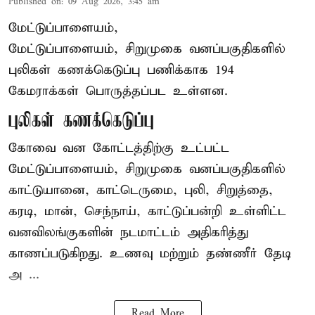
Published on
:
09 Aug 2026, 3:45 am
மேட்டுப்பாளையம்,
மேட்டுப்பாளையம், சிறுமுகை வனப்பகுதிகளில்
புலிகள் கணக்கெடுப்பு பணிக்காக 194
கேமராக்கள் பொருத்தப்பட உள்ளன.
புலிகள் கணக்கெடுப்பு
கோவை வன கோட்டத்திற்கு உட்பட்ட
மேட்டுப்பாளையம், சிறுமுகை வனப்பகுதிகளில்
காட்டுயானை, காட்டெருமை, புலி, சிறுத்தை,
கரடி, மான், செந்நாய், காட்டுப்பன்றி உள்ளிட்ட
வனவிலங்குகளின் நடமாட்டம் அதிகரித்து
காணப்படுகிறது. உணவு மற்றும் தண்ணீர் தேடி
அ ...
Read More