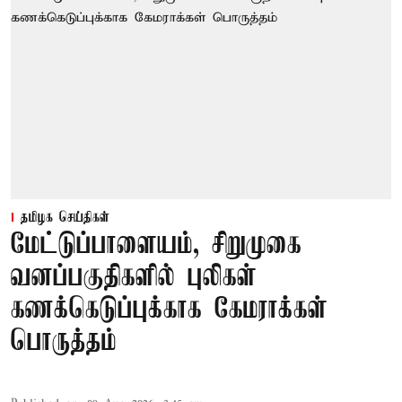
தமிழக செய்திகள்
மேட்டுப்பாளையம், சிறுமுகை
வனப்பகுதிகளில் புலிகள்
கணக்கெடுப்புக்காக கேமராக்கள்
பொருத்தம்