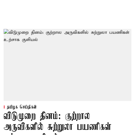
தமிழக செய்திகள்
விடுமுறை தினம்: குற்றால
அருவிகளில் சுற்றுலா பயணிகள்