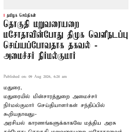
தமிழக செய்திகள்
தொகுதி மறுவரையறை
மசோதாவின்போது திமுக வெளிநடப்பு
செய்யப்போவதாக தகவல் -
அமைச்சர் நிர்மல்குமார்
Published on
:
09 Aug 2026, 6:28 am
மதுரை,
மதுரையில் மின்சாரத்துறை அமைச்சர்
நிர்மல்குமார் செய்தியாளர்கள் சந்திப்பில்
கூறியதாவது:-
அரசியல் காரணங்களுக்காகவே மத்திய அரசு
தற்போது தொகுதி மறுவரையறை மசோதாவைக்