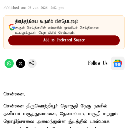
Published on
:
07 Jun 2026, 2:52 pm
தினத்தந்தியை கூகுளில் பின்தொடரவும்
கூகுள் செய்திகளில் எங்களின் முக்கியச் செய்திகளை
உடனுக்குடன் பெற கிளிக் செய்யவும்.
Add as Preferred Source
Follow Us
சென்னை,
சென்னை திருவொற்றியூர் தொகுதி நேரு நகரில்
தனியார் மருத்துவமனை, தேவாலயம், மசூதி மற்றும்
தொழிற்சாலை அமைந்துள்ள இடத்தில் டாஸ்மாக்