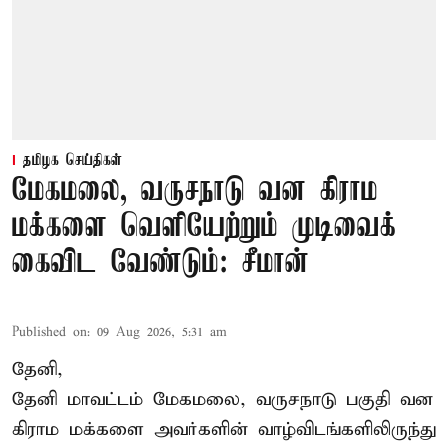
தமிழக செய்திகள்
மேகமலை, வருசநாடு வன கிராம
மக்களை வெளியேற்றும் முடிவைக்
கைவிட வேண்டும்: சீமான்
Published on
:
09 Aug 2026, 5:31 am
தேனி,
தேனி மாவட்டம் மேகமலை, வருசநாடு பகுதி வன
கிராம மக்களை அவர்களின் வாழ்விடங்களிலிருந்து