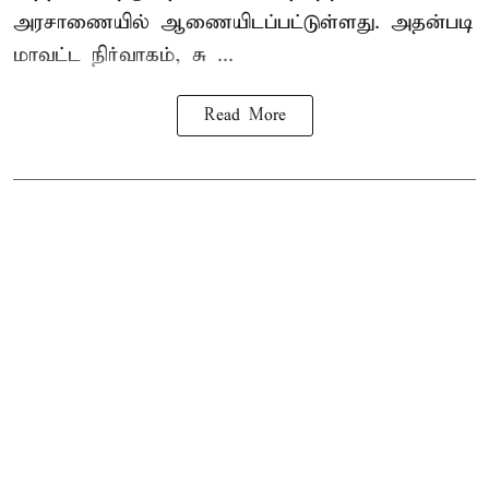
அரசாணையில் ஆணையிடப்பட்டுள்ளது. அதன்படி
மாவட்ட நிர்வாகம், சு ...
Read More