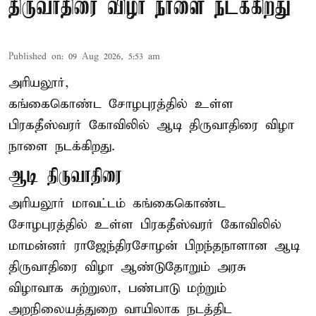
திருவாதிரை விழா நாளை நடக்கிறது
Published on
:
09 Aug 2026, 5:53 am
அரியலூர்,
கங்கைகொண்ட சோழபுரத்தில் உள்ள
பிரகதீஸ்வரர் கோவிலில் ஆடி திருவாதிரை விழா
நாளை நடக்கிறது.
ஆடி திருவாதிரை
அரியலூர் மாவட்டம் கங்கைகொண்ட
சோழபுரத்தில் உள்ள பிரகதீஸ்வரர் கோவிலில்
மாமன்னர் ராஜேந்திரசோழன் பிறந்தநாளான ஆடி
திருவாதிரை விழா ஆண்டுதோறும் அரசு
விழாவாக சுற்றுலா, பண்பாடு மற்றும்
அறநிலையத்துறை வாயிலாக நடத்திட