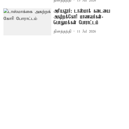
தினத்தந்தி
13 Jul 2026
அரியலூர்: டாஸ்மாக் கடையை
அகற்றக்கோரி மாணவர்கள்-
பொதுமக்கள் போராட்டம்
தினத்தந்தி
11 Jul 2026