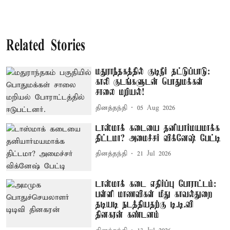
Related Stories
மதுராந்தகத்தில் குடிநீர் தட்டுப்பாடு:
காலி குடங்களுடன் பொதுமக்கள்
சாலை மறியல்!
தினத்தந்தி
05 Aug 2026
டாஸ்மாக் கடையை தனியார்மயமாக்க
திட்டமா? அமைச்சர் விக்னேஷ் பேட்டி
தினத்தந்தி
21 Jul 2026
டாஸ்மாக் கடை எதிர்ப்பு போராட்டம்:
பள்ளி மாணவிகள் மீது காவல்துறை
தடியடி நடத்தியதற்கு டி.டி.வி
தினகரன் கண்டனம்