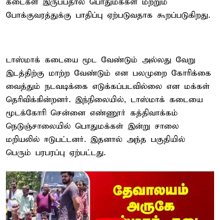
கடைகள் இருப்பதால் பொதுமக்கள் மற்றும்
போக்குவரத்துக்கு பாதிப்பு ஏற்படுவதாக கூறப்படுகிறது.
டாஸ்மாக் கடையை மூட வேண்டும் அல்லது வேறு
இடத்திற்கு மாற்ற வேண்டும் என பலமுறை கோரிக்கை
வைத்தும் நடவடிக்கை எடுக்கப்படவில்லை என மக்கள்
தெரிவிக்கின்றனர். இந்நிலையில், டாஸ்மாக் கடையை
மூடக்கோரி சென்னை எண்ணூர் கத்திவாக்கம்
நெடுஞ்சாலையில் பொதுமக்கள் இன்று சாலை
மறியலில் ஈடுபட்டனர். இதனால் அந்த பகுதியில்
பெரும் பரபரப்பு ஏற்பட்டது.