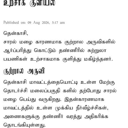
உற்சாக குளியல்
Published on
:
09 Aug 2026, 5:17 am
தென்காசி,
சாரல் மழை காரணமாக குற்றால அருவிகளில்
ஆர்ப்பரித்து கொட்டும் தண்ணீரில் சுற்றுலா
பயணிகள் உற்சாகமாக குளித்து மகிழ்ந்தனர்.
குற்றால அருவி
தென்காசி மாவட்டத்தையொட்டி உள்ள மேற்கு
தொடர்ச்சி மலைப்பகுதி களில் தற்போது சாரல்
மழை பெய்து வருகிறது. இதன்காரணமாக
மாவட்டத்தில் உள்ள முக்கிய நீர்வீழ்ச்சிகள்,
அணைகளுக்கு தண்ணீர் வரத்து அதிகரிக்க
தொடங்கியுள்ளது.