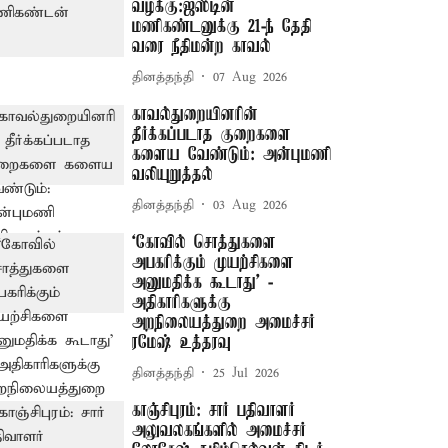
வழக்கு:ஜஸ்டின்
மணிகண்டனுக்கு 21-ந் தேதி
வரை நீதிமன்ற காவல்
தினத்தந்தி
07 Aug 2026
காவல்துறையினரின்
தீர்க்கப்படாத குறைகளை
களைய வேண்டும்: அன்புமணி
வலியுறுத்தல்
தினத்தந்தி
03 Aug 2026
‘கோவில் சொத்துகளை
அபகரிக்கும் முயற்சிகளை
அனுமதிக்க கூடாது’ -
அதிகாரிகளுக்கு
அறநிலையத்துறை அமைச்சர்
ரமேஷ் உத்தரவு
தினத்தந்தி
25 Jul 2026
காஞ்சிபுரம்: சார் பதிவாளர்
அலுவலகங்களில் அமைச்சர்