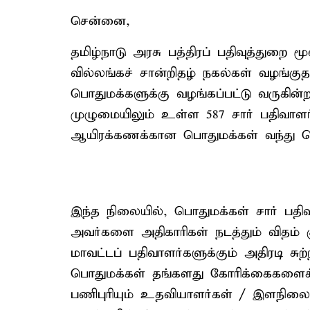
சென்னை,
தமிழ்நாடு அரசு பத்திரப் பதிவுத்துறை
வில்லங்கச் சான்றிதழ் நகல்கள் வழங்க
பொதுமக்களுக்கு வழங்கப்பட்டு வருகி
முழுமையிலும் உள்ள 587 சார் பதிவாளர
ஆயிரக்கணக்கான பொதுமக்கள் வந்து செ
இந்த நிலையில், பொதுமக்கள் சார் பத
அவர்களை அதிகாரிகள் நடத்தும் விதம் 
மாவட்டப் பதிவாளர்களுக்கும் அதிரடி சுற
பொதுமக்கள் தங்களது கோரிக்கைகளைச்
பணிபுரியும் உதவியாளர்கள் / இளநிலை