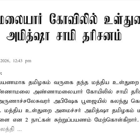
லையார் கோவிலில் உள்து
 அமித்ஷா சாமி தரிசனம்
2026, 12:43 pm
:
றுப்பயணமாக தமிழகம் வருகை தந்த மத்திய உள்துறை
வண்ணாமலை அண்ணாமலையார் கோயிலில் சாமி தரிசன
அருணாச்சலேசுவரர் அபிஷேக பூஜையில் கலந்து கொ
். மத்திய உள்துறை அமைச்சர் அமித்ஷா தமிழகம் மற
ாளை என 2 நாட்கள் சுற்றுப்பயணம் மேற்கொள்கிறார்
த்தி ...