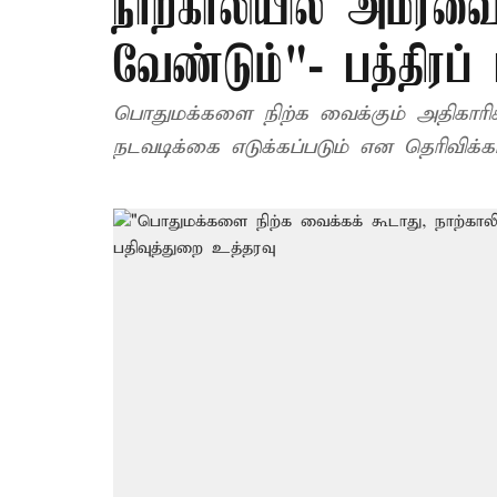
நாற்காலியில் அமரவை
வேண்டும்"- பத்திரப்
பொதுமக்களை நிற்க வைக்கும் அதிகாரி
நடவடிக்கை எடுக்கப்படும் என தெரிவிக்கப