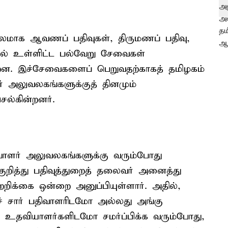
 மூலமாக ஆவணப் பதிவுகள், திருமணப் பதிவு,
ுதல் உள்ளிட்ட பல்வேறு சேவைகள்
ன்றன. இச்சேவைகளைப் பெறுவதற்காகத் தமிழகம்
் அலுவலகங்களுக்குத் தினமும்
ல்கின்றனர்.
ிவாளர் அலுவலகங்களுக்கு வரும்போது
குறித்து பதிவுத்துறைத் தலைவர் அனைத்து
்றறிக்கை ஒன்றை அனுப்பியுள்ளார். அதில்,
 சார் பதிவாளரிடமோ அல்லது அங்கு
 உதவியாளர்களிடமோ சமர்ப்பிக்க வரும்போது,