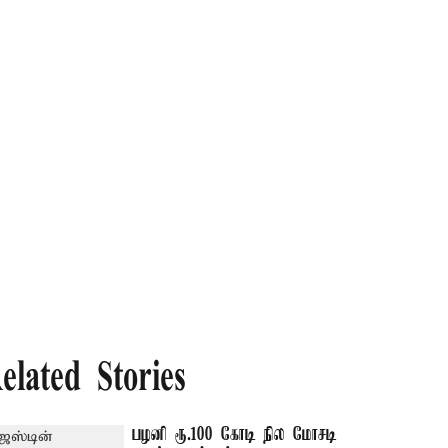
elated Stories
பழனி ரூ.100 கோடி நில மோசடி