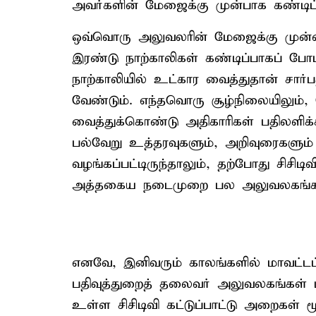
அவர்களின் மேஜைக்கு முன்பாக கண்டிப்ப
ஒவ்வொரு அலுவலரின் மேஜைக்கு முன்னா
இரண்டு நாற்காலிகள் கண்டிப்பாகப் போ
நாற்காலியில் உட்கார வைத்துதான் சார்
வேண்டும். எந்தவொரு சூழ்நிலையிலும்,
வைத்துக்கொண்டு அதிகாரிகள் பதிலளிக
பல்வேறு உத்தரவுகளும், அறிவுரைகளும் 
வழங்கப்பட்டிருந்தாலும், தற்போது சிசி
அத்தகைய நடைமுறை பல அலுவலகங்களில
எனவே, இனிவரும் காலங்களில் மாவட்ட
பதிவுத்துறைத் தலைவர் அலுவலகங்கள் ம
உள்ள சிசிடிவி கட்டுப்பாட்டு அறைகள் 