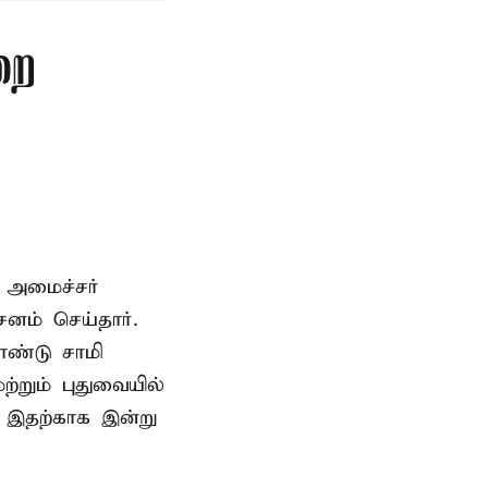
றை
 அமைச்சர்
ம் செய்தார்.
ண்டு சாமி
்றும் புதுவையில்
. இதற்காக இன்று