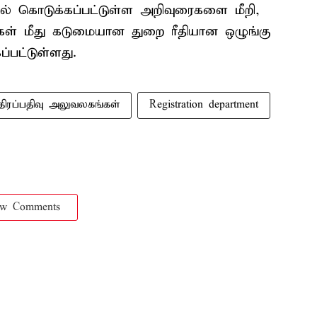
யில் கொடுக்கப்பட்டுள்ள அறிவுரைகளை மீறி,
கள் மீது கடுமையான துறை ரீதியான ஒழுங்கு
்பட்டுள்ளது.
்திரப்பதிவு அலுவலகங்கள்
Registration department
ow Comments