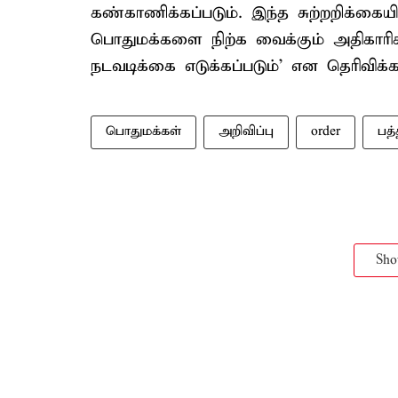
கண்காணிக்கப்படும். இந்த சுற்றறிக்கை
பொதுமக்களை நிற்க வைக்கும் அதிகாரி
நடவடிக்கை எடுக்கப்படும்’ என தெரிவிக்கப
பொதுமக்கள்
அறிவிப்பு
order
பத
Sh