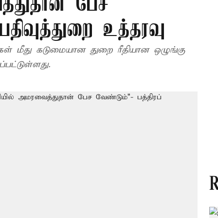
த்துதான் பேச
 பதிவுத்துறை உத்தரவு
கள் மீது கடுமையான துறை ரீதியான ஒழுங்கு
்பட்டுள்ளது.
R