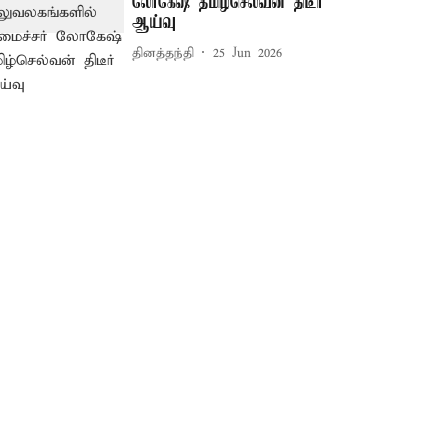
லோகேஷ் தமிழ்செல்வன் திடீர்
ஆய்வு
தினத்தந்தி
25 Jun 2026