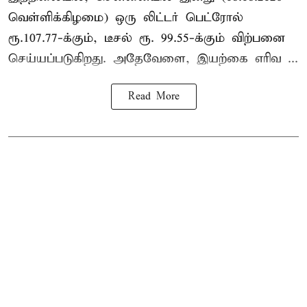
வெள்ளிக்கிழமை) ஒரு லிட்டர் பெட்ரோல்
ரூ.107.77-க்கும், டீசல் ரூ. 99.55-க்கும் விற்பனை
செய்யப்படுகிறது. அதேவேளை, இயற்கை எரிவ ...
Read More