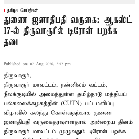
தமிழக செய்திகள்
துணை ஜனாதிபதி வருகை: ஆகஸ்ட்
17-ல் திருவாரூரில் டிரோன் பறக்க
தடை
Published on
:
07 Aug 2026, 3:57 pm
திருவாரூர்,
திருவாரூர் மாவட்டம், நன்னிலம் வட்டம்,
நீலக்குடியில் அமைந்துள்ள தமிழ்நாடு மத்தியப்
பல்கலைக்கழகத்தின் (CUTN) பட்டமளிப்பு
விழாவில் கலந்து கொள்வதற்காக துணை
ஜனாதிபதி வருகைதரவுள்ளதால் அன்றைய தினம்
திருவாரூர் மாவட்டம் முழுவதும் டிரோன் பறக்க