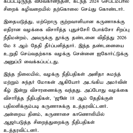
கப்​பட்​டிருந்த விவேகானந்​தன், கடந்​த 2024 செப்​டம்​பரில்
சிறைக் கழி​வறை​யில் தற்​கொலை செய்து கொண்​டார்.
இதையடுத்து, மற்றொரு குற்றவாளியான கருணாசுக்கு
எதிரான வழக்கை விசாரித்த புதுச்சேரி போக்சோ சிறப்பு
நீதிமன்றம், அவருக்கு தூக்கு தண்டனை விதித்து 2026
மே 8 ஆம் தேதி தீர்ப்பளித்தார். இந்த தண்டனையை
உறுதி செய்வதற்காக வழக்கு சென்னை ஐகோர்ட்டுக்கு
அனுப்பி வைக்கப்பட்டது.
இந்த நிலையில், வழக்கு நீதிபதிகள் அனிதா சுமந்த்
மற்றும் சுந்தர் மோகன் ஆகியோர் அடங்கிய அமர்வின்
கீழ் இன்று விசாரணைக்கு வந்தது. அப்போது வழக்கை
விசாரித்த நீதிபதிகள், ‘ஜூன் 18 ஆம் தேதிக்குள்
பதிலளிக்கும்படி கருணாசுக்கு உத்தரவிட்டனர்.
அன்றைய தினம், கருணாசை காணொலியில்
ஆஜர்படுத்த சிறைத்துறைக்கு நீதிபதிகள்
உத்தரவிட்டனர்.