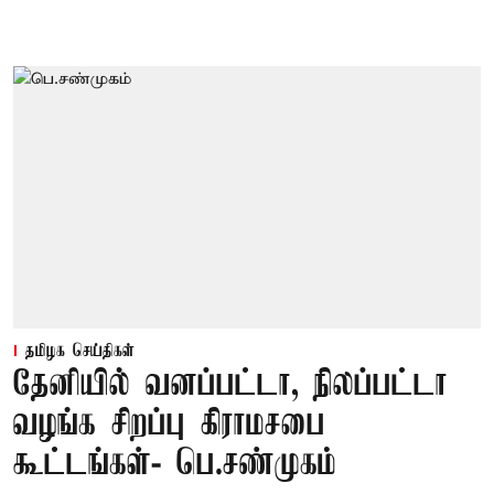
தமிழக செய்திகள்
தேனியில் வனப்பட்டா, நிலப்பட்டா
வழங்க சிறப்பு கிராமசபை
கூட்டங்கள்- பெ.சண்முகம்