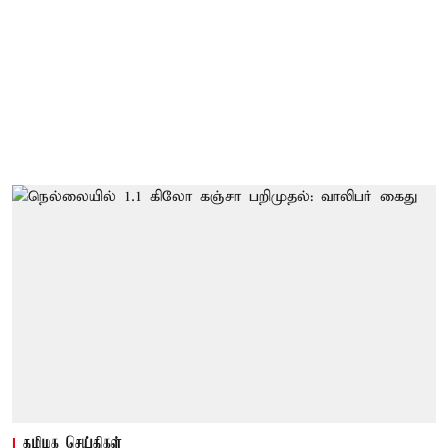
தமிழக செய்திகள்