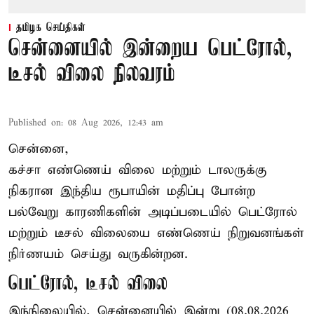
தமிழக செய்திகள்
சென்னையில் இன்றைய பெட்ரோல்,
டீசல் விலை நிலவரம்
Published on
:
08 Aug 2026, 12:43 am
சென்னை,
கச்சா எண்ணெய் விலை மற்றும் டாலருக்கு
நிகரான இந்திய ரூபாயின் மதிப்பு போன்ற
பல்வேறு காரணிகளின் அடிப்படையில் பெட்ரோல்
மற்றும் டீசல் விலையை எண்ணெய் நிறுவனங்கள்
நிர்ணயம் செய்து வருகின்றன.
பெட்ரோல், டீசல் விலை
இந்நிலையில், சென்னையில் இன்று (08.08.2026