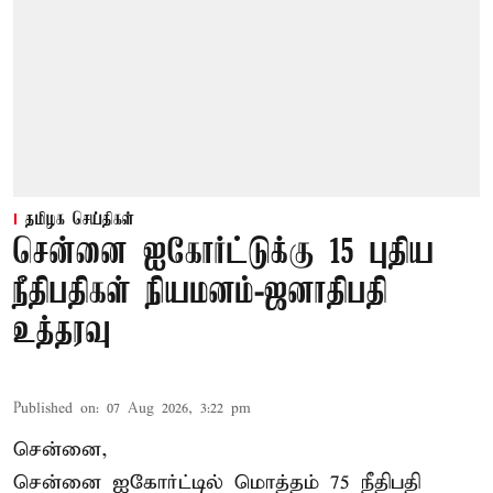
தமிழக செய்திகள்
சென்னை ஐகோர்ட்டுக்கு 15 புதிய
நீதிபதிகள் நியமனம்-ஜனாதிபதி
உத்தரவு
Published on
:
07 Aug 2026, 3:22 pm
சென்னை,
சென்னை ஐகோர்ட்டில் மொத்தம் 75 நீதிபதி