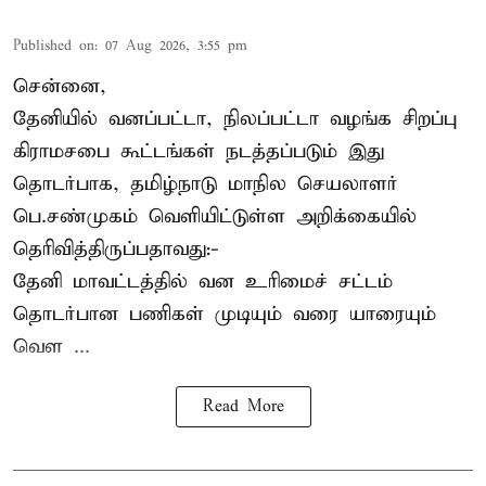
Published on
:
07 Aug 2026, 3:55 pm
சென்னை,
தேனியில் வனப்பட்டா, நிலப்பட்டா வழங்க சிறப்பு
கிராமசபை கூட்டங்கள் நடத்தப்படும் இது
தொடர்பாக, தமிழ்நாடு மாநில செயலாளர்
பெ.சண்முகம்
வெளியிட்டுள்ள அறிக்கையில்
தெரிவித்திருப்பதாவது:-
தேனி மாவட்டத்தில் வன உரிமைச் சட்டம்
தொடர்பான பணிகள் முடியும் வரை யாரையும்
வெள ...
Read More