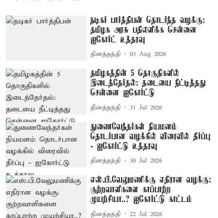
நடிகர் பார்த்திபன் தொடர்ந்த வழக்கு:
தமிழக அரசு பதிலளிக்க சென்னை
ஐகோர்ட் உத்தரவு
தினத்தந்தி
03 Aug 2026
தமிழகத்தின் 5 தொகுதிகளில்
இடைத்தேர்தல்: தடையை நீட்டித்தது
சென்னை ஐகோர்ட்டு
தினத்தந்தி
31 Jul 2026
துணைவேந்தர்கள் நியமனம்
தொடர்பான வழக்கில் விரைவில் தீர்ப்பு
- ஐகோர்ட்டு உத்தரவு
தினத்தந்தி
30 Jul 2026
எஸ்.பி.வேலுமணிக்கு எதிரான வழக்கு:
குற்றவாளிகளை காப்பாற்ற
முயற்சியா..? ஐகோர்ட்டு காட்டம்
தினத்தந்தி
22 Jul 2026