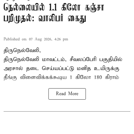
நெல்லையில் 1.1 கிலோ கஞ்சா
பறிமுதல்: வாலிபர் கைது
Published on
:
07 Aug 2026, 4:26 pm
திருநெல்வேலி,
திருநெல்வேலி
மாவட்டம், சீவலப்பேரி பகுதியில்
அரசால் தடை செய்யப்பட்டு மனித உயிருக்கு
தீங்கு விளைவிக்கக்கூடிய 1 கிலோ 180 கிராம்
Read More