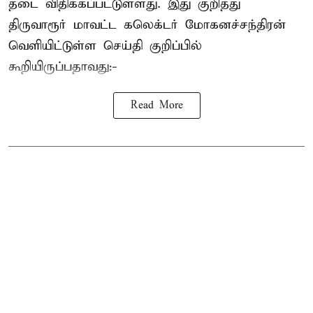
தடை விதிக்கப்பட்டுள்ளது. இது குறித்து
திருவாரூர் மாவட்ட கலெக்டர் மோகனச்சந்திரன்
வெளியிட்டுள்ள செய்தி குறிப்பில்
கூறியிருப்பதாவது:-
Read More