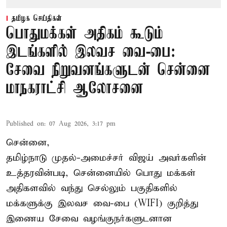
தமிழக செய்திகள்
பொதுமக்கள் அதிகம் கூடும்
இடங்களில் இலவச வை-பை:
சேவை நிறுவனங்களுடன் சென்னை
மாநகராட்சி ஆலோசனை
Published on
:
07 Aug 2026, 3:17 pm
சென்னை,
தமிழ்நாடு முதல்-அமைச்சர் விஜய் அவர்களின்
உத்தரவின்படி, சென்னையில் பொது மக்கள்
அதிகளவில் வந்து செல்லும் பகுதிகளில்
மக்களுக்கு இலவச வை-பை (WIFI) குறித்து
இணைய சேவை வழங்குநர்களுடனான