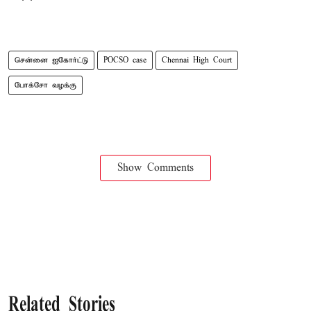
சென்னை ஐகோர்ட்டு
POCSO case
Chennai High Court
போக்சோ வழக்கு
Show Comments
Related Stories