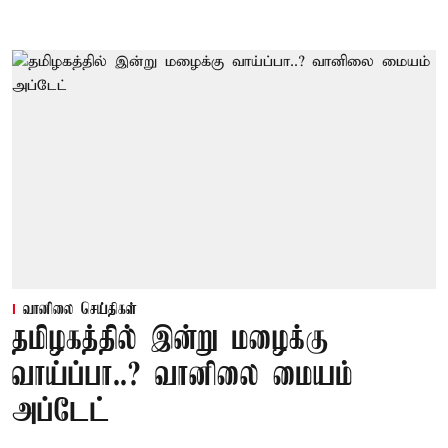
வானிலை செய்திகள்
தமிழகத்தில் இன்று மழைக்கு
வாய்ப்பா..? வானிலை மையம்
அப்டேட்