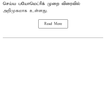
செய்ய பயோமெட்ரிக் முறை விரைவில்
அறிமுகமாக உள்ளது.
Read More