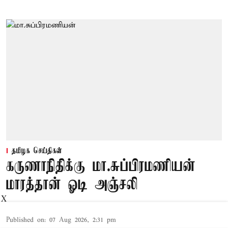
தமிழக செய்திகள்
கருணாநிதிக்கு மா.சுப்பிரமணியன்
மாரத்தான் ஓடி அஞ்சலி
X
Published on
:
07 Aug 2026, 2:31 pm