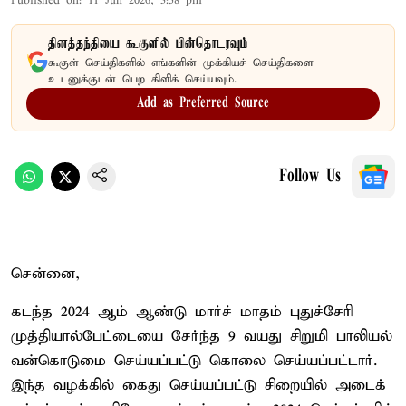
Published on
:
11 Jun 2026, 3:58 pm
தினத்தந்தியை கூகுளில் பின்தொடரவும்
கூகுள் செய்திகளில் எங்களின் முக்கியச் செய்திகளை
உடனுக்குடன் பெற கிளிக் செய்யவும்.
Add as Preferred Source
Follow Us
சென்னை,
கடந்த 2024 ஆம் ஆண்டு மார்ச் மாதம் புதுச்சேரி
முத்தியால்பேட்டையை சேர்ந்த 9 வயது சிறுமி பாலியல்
வன்கொடுமை செய்யப்பட்டு கொலை செய்யப்பட்டார்.
இந்த வழக்கில் கைது செய்யப்பட்டு சிறை​யில் அடைக்​