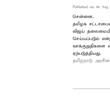
Published on
:
06 Aug 
சென்னை,
தமிழக சட்டசபையி
விஜய் தலைமையில
செய்யப்படும் என்
வாக்குறுதிகளை வ
ஏற்படுத்தியது.
தமிழ்நாடு அரசின