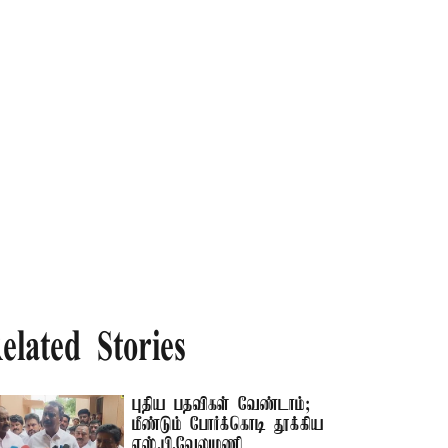
elated Stories
புதிய பதவிகள் வேண்டாம்;
மீண்டும் போர்க்கொடி தூக்கிய
எஸ்.பி.வேலுமணி