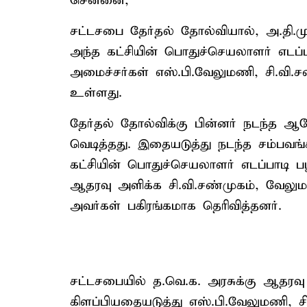
சென்னை,
சட்டசபை தேர்தல் தோல்வியால், அ.தி.மு.
அந்த கட்சியின் பொதுச்செயலாளர் எடப்ப
அமைச்சர்கள் எஸ்.பி.வேலுமணி, சி.வ
உள்ளது.
தேர்தல் தோல்விக்கு பின்னர் நடந்த 
வெடித்தது. இதையடுத்து நடந்த சம்பவங
கட்சியின் பொதுச்செயலாளர் எடப்பாடி பழன
ஆதரவு அளிக்க சி.வி.சண்முகம், வே
அவர்கள் பகிரங்கமாக தெரிவித்தனர்.
சட்டசபையில் த.வெ.க. அரசுக்கு ஆதரவு
கிளப்பியதையடுத்து எஸ்.பி.வேலுமணி, 