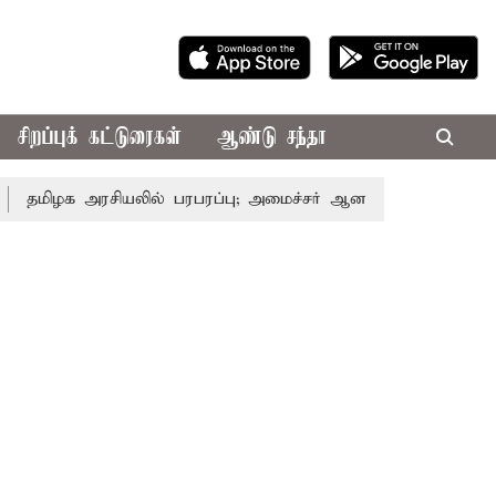
சிறப்புக் கட்டுரைகள்
ஆண்டு சந்தா
 அரசியலில் பரபரப்பு; அமைச்சர் ஆனந்த் உடன் சி.வி. சண்முகம்