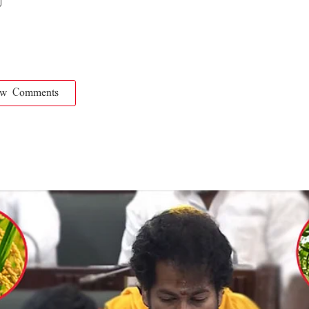
ow Comments