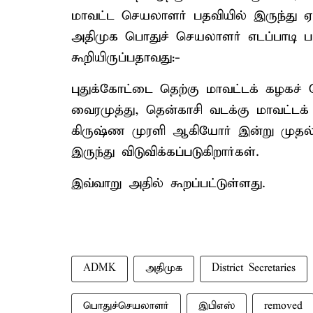
மாவட்ட செயலாளர் பதவியில் இருந்து ஏற
அதிமுக பொதுச் செயலாளர் எடப்பாடி ப
கூறியிருப்பதாவது:-
புதுக்கோட்டை தெற்கு மாவட்டக் கழகச் 
வைரமுத்து, தென்காசி வடக்கு மாவட்டக்
கிருஷ்ண முரளி ஆகியோர் இன்று முதல் 
இருந்து விடுவிக்கப்படுகிறார்கள்.
இவ்வாறு அதில் கூறப்பட்டுள்ளது.
ADMK
அதிமுக
District Secretaries
பொதுச்செயலாளர்
இபிஎஸ்
removed