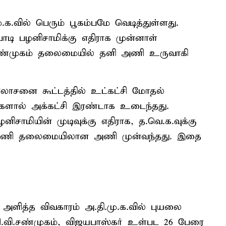
க.வில் பெரும் பூகம்பமே வெடித்துள்ளது.
ாடி பழனிசாமிக்கு எதிராக முன்னாள்
ி.சண்முகம் தலைமையில் தனி அணி உருவாகி
ஆலோசனை கூட்டத்தில் உட்கட்சி மோதல்
்களால் அக்கட்சி இரண்டாக உடைந்தது.
ிசாமியின் முடிவுக்கு எதிராக, த.வெ.க.வுக்கு
லுமணி தலைமையிலான அணி முன்வந்தது. இதை
 அளித்த விவகாரம் அ.தி.மு.க.வில் புயலை
சி.வி.சண்முகம், விஜயபாஸ்கர் உள்பட 26 பேரை