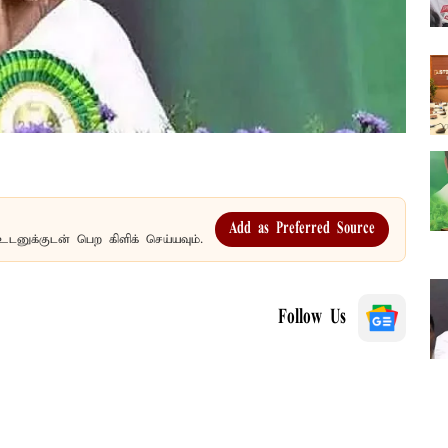
Add as Preferred Source
உடனுக்குடன் பெற கிளிக் செய்யவும்.
Follow Us