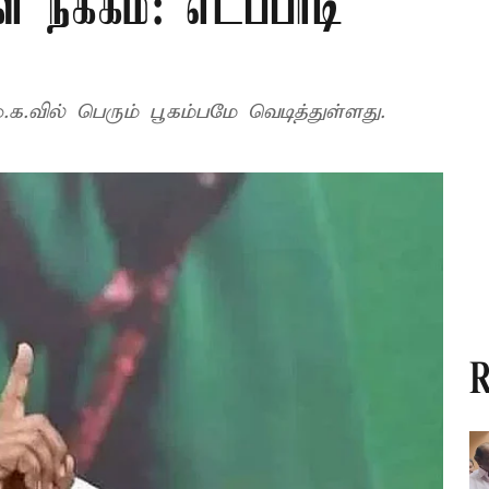
 நீக்கம்: எடப்பாடி
க.வில் பெரும் பூகம்பமே வெடித்துள்ளது.
R