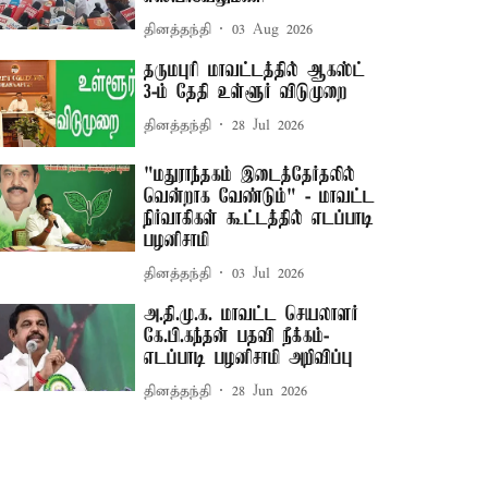
தினத்தந்தி
03 Aug 2026
தருமபுரி மாவட்டத்தில் ஆகஸ்ட்
3-ம் தேதி உள்ளூர் விடுமுறை
தினத்தந்தி
28 Jul 2026
"மதுராந்தகம் இடைத்தேர்தலில்
வென்றாக வேண்டும்" - மாவட்ட
நிர்வாகிகள் கூட்டத்தில் எடப்பாடி
பழனிசாமி
தினத்தந்தி
03 Jul 2026
அ.தி.மு.க. மாவட்ட செயலாளர்
கே.பி.கந்தன் பதவி நீக்கம்-
எடப்பாடி பழனிசாமி அறிவிப்பு
தினத்தந்தி
28 Jun 2026