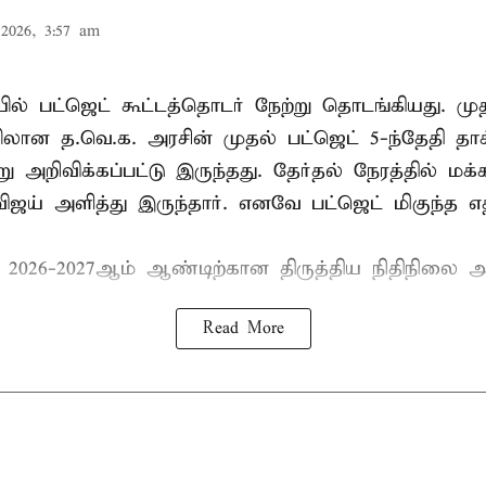
2026, 3:57 am
ல் பட்ஜெட் கூட்டத்தொடர் நேற்று தொடங்கியது. மு
ான த.வெ.க. அரசின் முதல் பட்ஜெட் 5-ந்தேதி தாக
று அறிவிக்கப்பட்டு இருந்தது. தேர்தல் நேரத்தில் மக
ிஜய் அளித்து இருந்தார். எனவே பட்ஜெட் மிகுந்த எதி
் 2026-2027ஆம் ஆண்டிற்கான திருத்திய நிதிநிலை அ
Read More