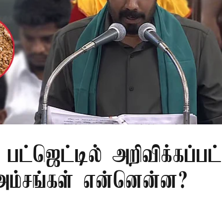
பட்ஜெட்டில் அறிவிக்கப்பட
 அம்சங்கள் என்னென்ன?