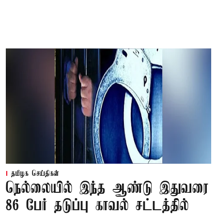
தமிழக செய்திகள்
நெல்லையில் இந்த ஆண்டு இதுவரை
86 பேர் தடுப்பு காவல் சட்டத்தில்