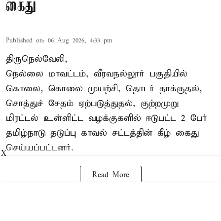
கைது
Published on
:
06 Aug 2026, 4:33 pm
திருநெல்வேலி,
நெல்லை மாவட்டம், வீரவநல்லூர் பகுதியில்
கொலை, கொலை முயற்சி, தொடர் தாக்குதல்,
சொத்துச் சேதம் ஏற்படுத்துதல், குற்றமுறு
மிரட்டல் உள்ளிட்ட வழக்குகளில் ஈடுபட்ட 2 பேர்
தமிழ்நாடு தடுப்பு காவல் சட்டத்தின் கீழ்
கைது
செய்யப்பட்டனர்.
X
Read More