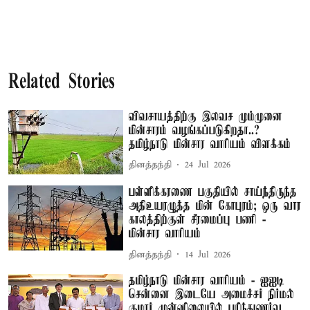
Related Stories
விவசாயத்திற்கு இலவச மும்முனை
மின்சாரம் வழங்கப்படுகிறதா..?
தமிழ்நாடு மின்சார வாரியம் விளக்கம்
தினத்தந்தி
24 Jul 2026
பள்ளிக்கரணை பகுதியில் சாய்ந்திருந்த
அதிஉயரழுத்த மின் கோபுரம்; ஒரு வார
காலத்திற்குள் சீரமைப்பு பணி -
மின்சார வாரியம்
தினத்தந்தி
14 Jul 2026
தமிழ்நாடு மின்சார வாரியம் - ஐஐடி
சென்னை இடையே அமைச்சர் நிர்மல்
குமார் முன்னிலையில் புரிந்துணர்வு