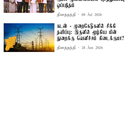
ஒப்பந்தம்
தினத்தந்தி
09 Jul 2026
கடன் - முறைகேடுகளில் சிக்கி
தவிப்பு: இருளில் மூழ்கிய மின்
துறைக்கு வெளிச்சம் கிடைக்குமா?
தினத்தந்தி
28 Jun 2026