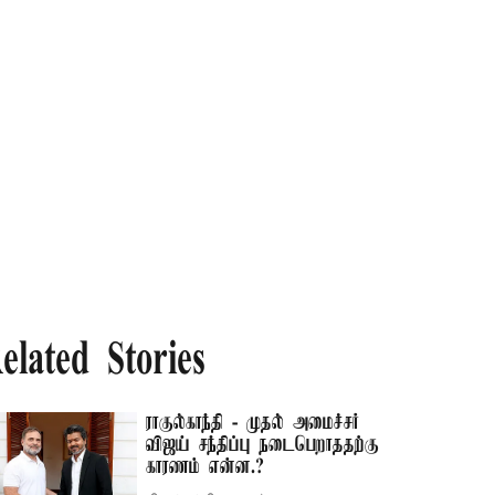
elated Stories
ராகுல்காந்தி - முதல் அமைச்சர்
விஜய் சந்திப்பு நடைபெறாததற்கு
காரணம் என்ன.?