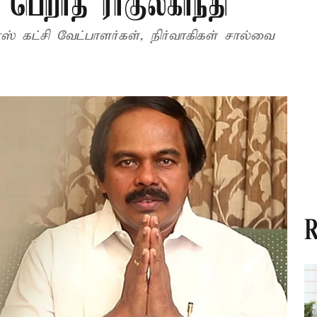
பெறாத ராகுல்காந்தி
ரஸ் கட்சி வேட்பாளர்கள், நிர்வாகிகள் சால்வை
R