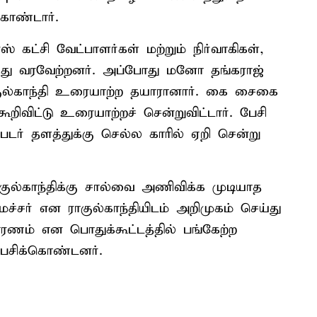
ொண்டார்.
ஸ் கட்சி வேட்பாளர்கள் மற்றும் நிர்வாகிகள்,
த்து வரவேற்றனர். அப்போது மனோ தங்கராஜ்
ுல்காந்தி உரையாற்ற தயாரானார். கை சைகை
றிவிட்டு உரையாற்றச் சென்றுவிட்டார். பேசி
்படர் தளத்துக்கு செல்ல காரில் ஏறி சென்று
ல்காந்திக்கு சால்வை அணிவிக்க முடியாத
சர் என ராகுல்காந்தியிடம் அறிமுகம் செய்து
ரணம் என பொதுக்கூட்டத்தில் பங்கேற்ற
 பேசிக்கொண்டனர்.