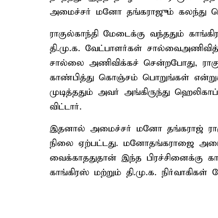
அமைச்சர் மனோ தங்கராஜும் கலந்து க
ராகுல்காந்தி மேடைக்கு வந்ததும் காங்கிர
தி.மு.க. வேட்பாளர்கள் சால்வைஅணிவி
சால்லை அணிவிக்கச் சென்றபோது, ராக
காண்பித்து கொஞ்சம் பொறுங்கள் என்றுகூ
முடித்ததும் அவர் அங்கிருந்து ஹெலிகாப
விட்டார்.
இதனால் அமைச்சர் மனோ தங்கராஜ் ராகு
நிலை ஏற்பட்டது. மனோதங்கராஜை அமைச்
வைக்காததுதான் இந்த பிரச்சினைக்கு கா
காங்கிரஸ் மற்றும் தி.மு.க. நிர்வாகிகள்