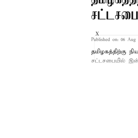
சட்டசபைய
X
Published on
:
06 Aug 
தமிழகத்திற்கு ந
சட்டசபையில் இன்