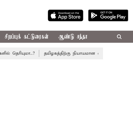
சிறப்புக் கட்டுரைகள்
ஆண்டு சந்தா
ியுமா..?
தமிழகத்திற்கு நியாயமான வரிப்பகிர்வு கோரி சட்டசப