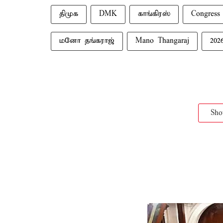
திமுக
DMK
காங்கிரஸ்
Congress
மனோ தங்கராஜ்
Mano Thangaraj
202
Sh