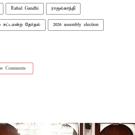
Rahul Gandhi
ராகுல்காந்தி
6 சட்டமன்ற தேர்தல்
2026 assembly election
ow Comments