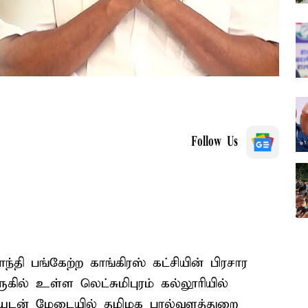
Follow Us
்தி பங்கேற்ற காங்கிரஸ் கட்சியின் பிரசார
கில் உள்ள லெட்சுமிபுரம் கல்லூரியில்
ந்தியுடன் மேடையில் தமிழக பால்வளத்துறை