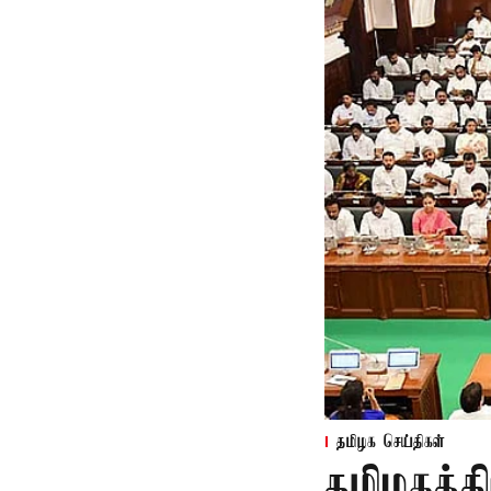
தமிழக செய்திகள்
தமிழகத்த