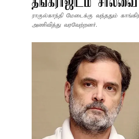
தங்கராஜிடம் சால்வை 
ராகுல்காந்தி மேடைக்கு வந்ததும் காங்கி
அணிவித்து வரவேற்றனர்.