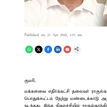
Published on
:
21 Apr 2026, 1:51 am
குமரி,
மக்களவை எதிர்க்கட்சி தலைவர் ராகுல்காந
பொதுக்கூட்டம் நேற்று மண்டைக்காடு அரு
நடந்தது. இந்த நிகழ்ச்சியில் ராகுல்கா