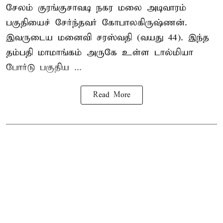
சேலம் குரங்குசாவடி நகர மலை அடிவாரம்
பகுதியைச் சேர்ந்தவர் கோபாலகிருஷ்ணன்.
இவருடைய மனைவி சரஸ்வதி (வயது 44). இந்த
தம்பதி மாமாங்கம் அருகே உள்ள டால்மியா
போர்டு பகுதிய ...
Read More