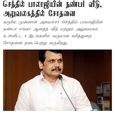
செந்தில் பாலாஜியின் நண்பர் வீடு,
அலுவலகத்தில் சோதனை
கரூரில் முன்னாள் அமைச்சர் செந்தில் பாலாஜியின்
நண்பர் சங்கர் ஆனந்த் வீடு மற்றும் அலுவலகம்
உள்ளிட்ட 4 இடங்களில் வருமான வரித்துறை
சோதனை நடைபெற்று வருகிறது.