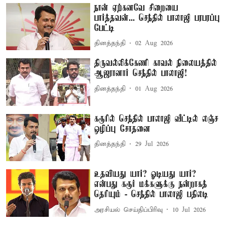
நான் ஏற்கனவே சிறையை
பார்த்தவன்... செந்தில் பாலாஜி பரபரப்பு
பேட்டி
தினத்தந்தி
02 Aug 2026
திருவல்லிக்கேணி காவல் நிலையத்தில்
ஆஜரானார் செந்தில் பாலாஜி!
தினத்தந்தி
01 Aug 2026
கரூரில் செந்தில் பாலாஜி வீட்டில் லஞ்ச
ஒழிப்பு சோதனை
தினத்தந்தி
29 Jul 2026
உதவியது யார்? ஓடியது யார்?
என்பது கரூர் மக்களுக்கு நன்றாகத்
தெரியும் - செந்தில் பாலாஜி பதிலடி
அரசியல் செய்திப்பிரிவு
10 Jul 2026