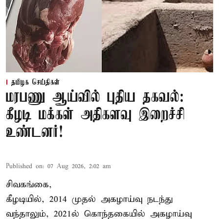
தமிழக செய்திகள்
மரபணு ஆய்வில் புதிய தகவல்:
கீழடி மக்கள் அதிகளவு இறைச்சி
உண்டனர்!
Published on
:
07 Aug 2026, 2:02 am
சிவகங்கை,
கீழடியில், 2014 முதல் அகழாய்வு நடந்து
வந்தாலும், 2021ல் கொந்தகையில் அகழாய்வு