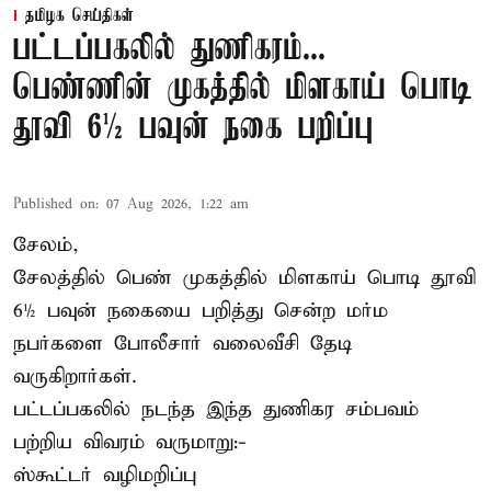
தமிழக செய்திகள்
பட்டப்பகலில் துணிகரம்...
பெண்ணின் முகத்தில் மிளகாய் பொடி
தூவி 6½ பவுன் நகை பறிப்பு
Published on
:
07 Aug 2026, 1:22 am
சேலம்,
சேலத்தில் பெண் முகத்தில் மிளகாய் பொடி தூவி
6½ பவுன் நகையை பறித்து சென்ற மர்ம
நபர்களை போலீசார் வலைவீசி தேடி
வருகிறார்கள்.
பட்டப்பகலில் நடந்த இந்த துணிகர சம்பவம்
பற்றிய விவரம் வருமாறு:-
ஸ்கூட்டர் வழிமறிப்பு