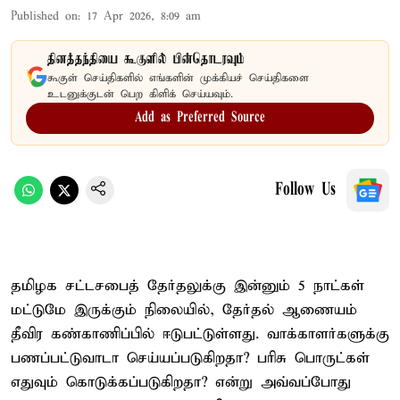
Published on
:
17 Apr 2026, 8:09 am
தினத்தந்தியை கூகுளில் பின்தொடரவும்
கூகுள் செய்திகளில் எங்களின் முக்கியச் செய்திகளை
உடனுக்குடன் பெற கிளிக் செய்யவும்.
Add as Preferred Source
Follow Us
தமிழக சட்டசபைத் தேர்தலுக்கு இன்னும் 5 நாட்கள்
மட்டுமே இருக்கும் நிலையில், தேர்தல் ஆணையம்
தீவிர கண்காணிப்பில் ஈடுபட்டுள்ளது. வாக்காளர்களுக்கு
பணப்பட்டுவாடா செய்யப்படுகிறதா? பரிசு பொருட்கள்
எதுவும் கொடுக்கப்படுகிறதா? என்று அவ்வப்போது