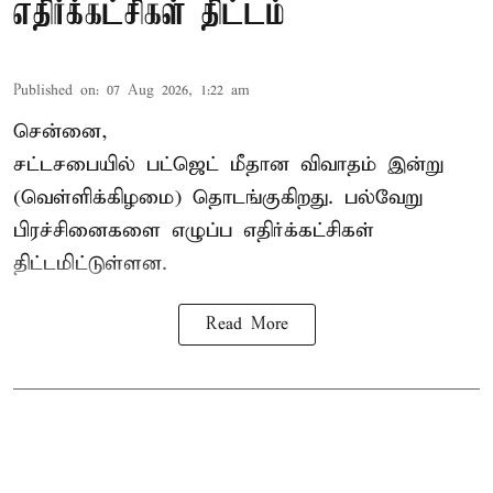
எதிர்க்கட்சிகள் திட்டம்
Published on
:
07 Aug 2026, 1:22 am
சென்னை,
சட்டசபையில் பட்ஜெட் மீதான விவாதம் இன்று
(வெள்ளிக்கிழமை) தொடங்குகிறது. பல்வேறு
பிரச்சினைகளை எழுப்ப எதிர்க்கட்சிகள்
திட்டமிட்டுள்ளன.
Read More