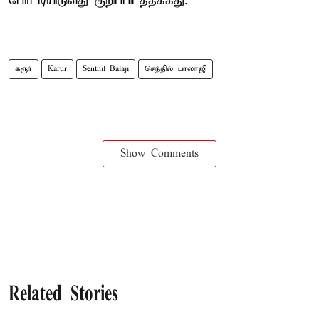
போட்டியிடுவது குறிப்பிடத்தக்கது.
கரூர்
Karur
Senthil Balaji
செந்தில் பாலாஜி
Show Comments
Related Stories