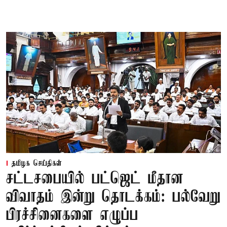
தமிழக செய்திகள்
சட்டசபையில் பட்ஜெட் மீதான
விவாதம் இன்று தொடக்கம்: பல்வேறு
பிரச்சினைகளை எழுப்ப