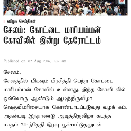
தமிழக செய்திகள்
சேலம்: கோட்டை மாரியம்மன்
கோவிலில் இன்று தேரோட்டம்
Published on
:
07 Aug 2026, 1:39 am
சேலம்,
சேலத்தில் மிகவும் பிரசித்தி பெற்ற கோட்டை
மாரியம்மன் கோவில் உள்ளது. இந்த கோவி லில்
ஒவ்வொரு ஆண்டும் ஆடித்திருவிழா
வெகுவிமரிசையாக கொண்டாடப்படுவது வழக் கம்.
அதன்படி இந்தாண்டு ஆடித்திருவிழா கடந்த
மாதம் 21-ந்தேதி இரவு பூச்சாட்டுதலுடன்