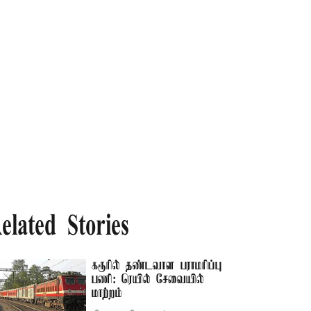
elated Stories
கரூரில் தண்டவாள பராமரிப்பு
பணி: ரெயில் சேவையில்
மாற்றம்