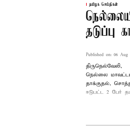
தமிழக செய்திகள்
நெல்லைய
தடுப்பு 
Published on
:
06 Aug 
திருநெல்வேலி,
நெல்லை மாவட்டம
தாக்குதல், சொத்த
ஈடுபட்ட 2 பேர் தம