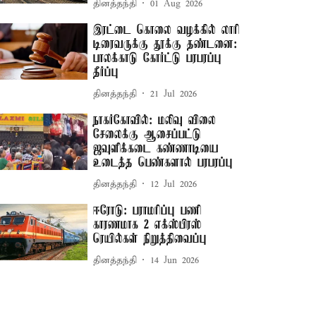
தினத்தந்தி
01 Aug 2026
இரட்டை கொலை வழக்கில் லாரி
டிரைவருக்கு தூக்கு தண்டனை:
பாலக்காடு கோர்ட்டு பரபரப்பு
தீர்ப்பு
தினத்தந்தி
21 Jul 2026
நாகர்கோவில்: மலிவு விலை
சேலைக்கு ஆசைப்பட்டு
ஜவுளிக்கடை கண்ணாடியை
உடைத்த பெண்களால் பரபரப்பு
தினத்தந்தி
12 Jul 2026
ஈரோடு: பராமரிப்பு பணி
காரணமாக 2 எக்ஸ்பிரஸ்
ரெயில்கள் நிறுத்திவைப்பு
தினத்தந்தி
14 Jun 2026