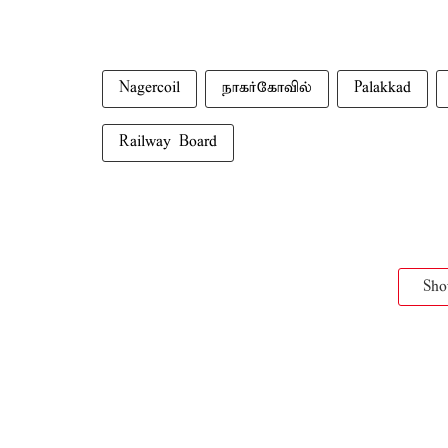
Nagercoil
நாகர்கோவில்
Palakkad
Railway Board
Sh