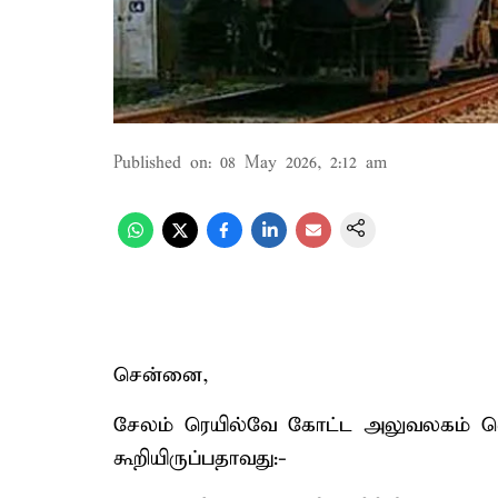
Published on
:
08 May 2026, 2:12 am
சென்னை,
சேலம் ரெயில்வே கோட்ட அலுவலகம் வெளிய
கூறியிருப்பதாவது:-