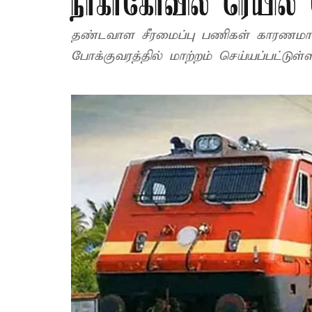
நாகர்கோவில் ரெயில் 
தண்டவாள சீரமைப்பு பணிகள் காரணமாக 
போக்குவரத்தில் மாற்றம் செய்யப்பட்டுள்ள