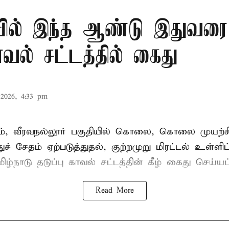
ில் இந்த ஆண்டு இதுவரை 
காவல் சட்டத்தில் கைது
2026, 4:33 pm
், வீரவநல்லூர் பகுதியில் கொலை, கொலை முயற்ச
ுச் சேதம் ஏற்படுத்துதல், குற்றமுறு மிரட்டல் உள்ளி
ிழ்நாடு தடுப்பு காவல் சட்டத்தின் கீழ்
கைது
செய்யப்
Read More