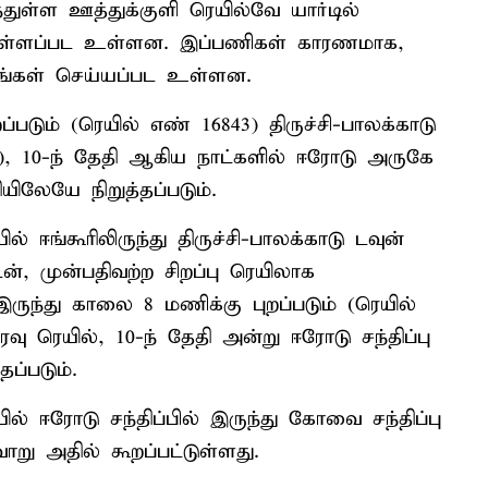
ந்துள்ள ஊத்துக்குளி ரெயில்வே யார்டில்
கொள்ளப்பட உள்ளன. இப்பணிகள் காரணமாக,
றங்கள் செய்யப்பட உள்ளன.
றப்படும் (ரெயில் எண் 16843) திருச்சி-பாலக்காடு
), 10-ந் தேதி ஆகிய நாட்களில் ஈரோடு அருகே
யிலேயே நிறுத்தப்படும்.
ஈங்கூரிலிருந்து திருச்சி-பாலக்காடு டவுன்
், முன்பதிவற்ற சிறப்பு ரெயிலாக
 இருந்து காலை 8 மணிக்கு புறப்படும் (ரெயில்
 ரெயில், 10-ந் தேதி அன்று ஈரோடு சந்திப்பு
ப்படும்.
் ஈரோடு சந்திப்பில் இருந்து கோவை சந்திப்பு
று அதில் கூறப்பட்டுள்ளது.