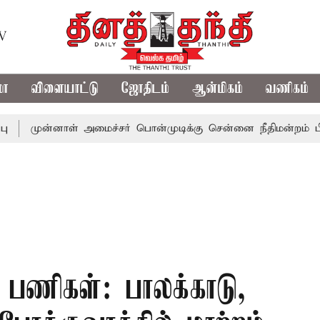
TV
மா
விளையாட்டு
ஜோதிடம்
ஆன்மிகம்
வணிகம்
்னாள் அமைச்சர் பொன்முடிக்கு சென்னை நீதிமன்றம் பிடிவாராண்
பணிகள்: பாலக்காடு,