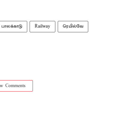
பாலக்காடு
Railway
ரெயில்வே
ow Comments