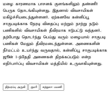
மழை காரணமாக பாசனக் குளங்களிலும் தண்ணீர்
பெருக தொடங்கியுள்ளது. இதனால் விவசாயிகள்
மகிழ்ச்சியடைந்துள்ளனர். ஏற்கனவே கன்னிப்பூ
சாகுபடிக்காக நேரடி விதைப்பு மற்றும் நாற்று நடும்
பணிகளில் விவசாயிகள் தீவிரமாக ஈடுபட்டு வந்தனர்.
தற்போது தொடர்ந்து பெய்து வரும் மழையால் சாகுபடி
பணிகள் மேலும் தீவிரமடைந்துள்ளன. அணைகளின்
நீர்மட்டம் உயர்ந்து வருவதால், கன்னிப்பூ சாகுபடிக்காக
ஜூன் 1-ந்தேதி அணைகள் திறக்கப்படும் என்ற
எதிர்பார்ப்பு விவசாயிகள் மத்தியில் உருவாகியுள்ளது.
திற்பரப்பு அருவி
குமரி
சுற்றுலா பயணி