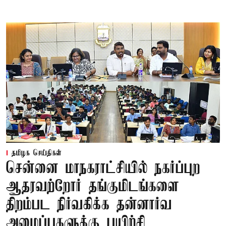
தமிழக செய்திகள்
சென்னை மாநகராட்சியில் நகர்ப்புற
ஆதரவற்றோர் தங்குமிடங்களை
திறம்பட நிர்வகிக்க தன்னார்வ
அமைப்புகளுக்கு பயிற்சி