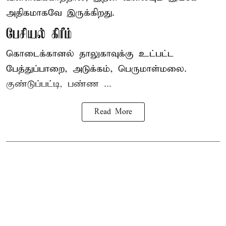
அதிகமாகவே இருக்கிறது.
பேசியல் கிரீம்
கொடைக்கானல் தாலுகாவுக்கு உட்பட்ட
பேத்துப்பாறை, அடுக்கம், பெருமாள்மலை.
குண்டுப்பட்டி, பண்ண ...
Read More