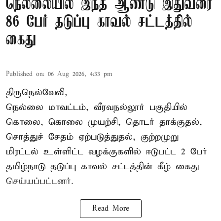
நெல்லையில் இந்த ஆண்டு இதுவரை
86 பேர் தடுப்பு காவல் சட்டத்தில்
கைது
Published on
:
06 Aug 2026, 4:33 pm
திருநெல்வேலி,
நெல்லை மாவட்டம், வீரவநல்லூர் பகுதியில்
கொலை, கொலை முயற்சி, தொடர் தாக்குதல்,
சொத்துச் சேதம் ஏற்படுத்துதல், குற்றமுறு
மிரட்டல் உள்ளிட்ட வழக்குகளில் ஈடுபட்ட 2 பேர்
தமிழ்நாடு தடுப்பு காவல் சட்டத்தின் கீழ்
கைது
செய்யப்பட்டனர்.
Read More