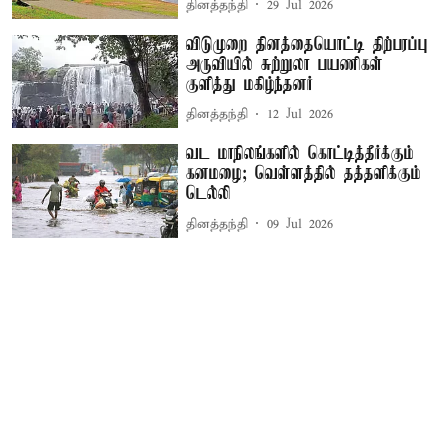
தினத்தந்தி
29 Jul 2026
விடுமுறை தினத்தையொட்டி திற்பரப்பு
அருவியில் சுற்றுலா பயணிகள்
குளித்து மகிழ்ந்தனர்
தினத்தந்தி
12 Jul 2026
வட மாநிலங்களில் கொட்டித்தீர்க்கும்
கனமழை; வெள்ளத்தில் தத்தளிக்கும்
டெல்லி
தினத்தந்தி
09 Jul 2026