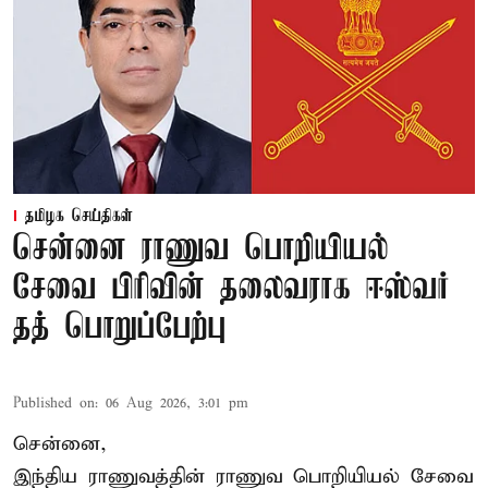
தமிழக செய்திகள்
சென்னை ராணுவ பொறியியல்
சேவை பிரிவின் தலைவராக ஈஸ்வர்
தத் பொறுப்பேற்பு
Published on
:
06 Aug 2026, 3:01 pm
சென்னை,
இந்திய ராணுவத்தின் ராணுவ பொறியியல் சேவை