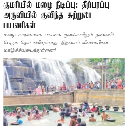
குமரியில் மழை நீடிப்பு: திற்பரப்பு
அருவியில் குவிந்த சுற்றுலா
பயணிகள்
மழை காரணமாக பாசனக் குளங்களிலும் தண்ணீர்
பெருக தொடங்கியுள்ளது. இதனால் விவசாயிகள்
மகிழ்ச்சியடைந்துள்ளனர்