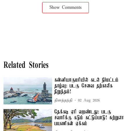
Show Comments
Related Stories
கன்னியாகுமரியில் கடல் நீர்மட்டம்
தாழ்வு: படகு சேவை தற்காலிக
நிறுத்தம்!
தினத்தந்தி
02 Aug 2026
தேக்கடி ஏரி வறண்டது: படகு
சவாரிக்கு கடும் கட்டுப்பாடு! சுற்றுலா
பயணிகள் ஏக்கம்