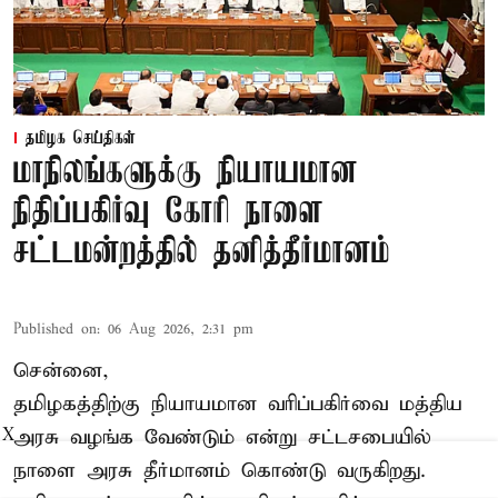
தமிழக செய்திகள்
மாநிலங்களுக்கு நியாயமான
நிதிப்பகிர்வு கோரி நாளை
சட்டமன்றத்தில் தனித்தீர்மானம்
Published on
:
06 Aug 2026, 2:31 pm
சென்னை,
தமிழகத்திற்கு நியாயமான வரிப்பகிர்வை மத்திய
அரசு வழங்க வேண்டும் என்று சட்டசபையில்
X
நாளை அரசு தீர்மானம் கொண்டு வருகிறது.