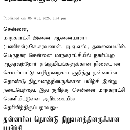
Published on
:
06 Aug 2026, 2:54 pm
சென்னை,
மாநகராட்சி இணை ஆணையாளர்
(பணிகள்).செ.சரவணன், ஐ.ஏ.எஸ்., தலைமையில்,
பெருநகர சென்னை மாநகராட்சியில் நகர்ப்புற
ஆதரவற்றோர் தங்குமிடங்களுக்கான நிலையான
செயல்பாட்டு வழிமுறைகள் குறித்து தன்னார்வ
தொண்டு நிறுவனத்தினருக்கான பயிற்சி இன்று
நடைபெற்றது. இது குறித்து சென்னை மாநகராட்சி
வெளியிட்டுள்ள அறிக்கையில்
தெரிவித்திருப்பதாவது:-
தன்னார்வ தொண்டு நிறுவனத்தினருக்கான
பயிற்சி