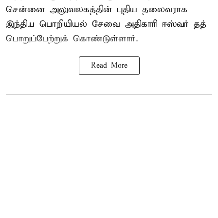
சென்னை அலுவலகத்தின் புதிய தலைவராக
இந்திய பொறியியல் சேவை அதிகாரி ஈஸ்வர் தத்
பொறுப்பேற்றுக் கொண்டுள்ளார்.
Read More