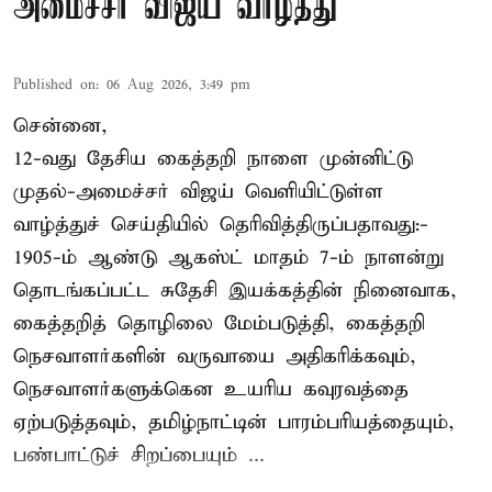
அமைச்சர் விஜய் வாழ்த்து
Published on
:
06 Aug 2026, 3:49 pm
சென்னை,
12-வது தேசிய கைத்தறி நாளை முன்னிட்டு
முதல்-அமைச்சர் விஜய் வெளியிட்டுள்ள
வாழ்த்துச் செய்தியில் தெரிவித்திருப்பதாவது:-
1905-ம் ஆண்டு ஆகஸ்ட் மாதம் 7-ம் நாளன்று
தொடங்கப்பட்ட சுதேசி இயக்கத்தின் நினைவாக,
கைத்தறித் தொழிலை மேம்படுத்தி, கைத்தறி
நெசவாளர்களின் வருவாயை அதிகரிக்கவும்,
நெசவாளர்களுக்கென உயரிய கவுரவத்தை
ஏற்படுத்தவும், தமிழ்நாட்டின் பாரம்பரியத்தையும்,
பண்பாட்டுச் சிறப்பையும் ...