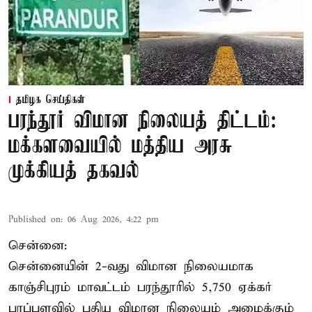
தமிழக செய்திகள்
பரந்தூர் விமான நிலையத் திட்டம்:
மக்களவையில் மத்திய அரசு
முக்கியத் தகவல்
Published on
:
06 Aug 2026, 4:22 pm
சென்னை:
சென்னையின் 2-வது விமான நிலையமாக
காஞ்சிபுரம் மாவட்டம் பரந்தூரில் 5,750 ஏக்கர்
பரப்பளவில் புதிய விமான நிலையம் அமைக்கும்