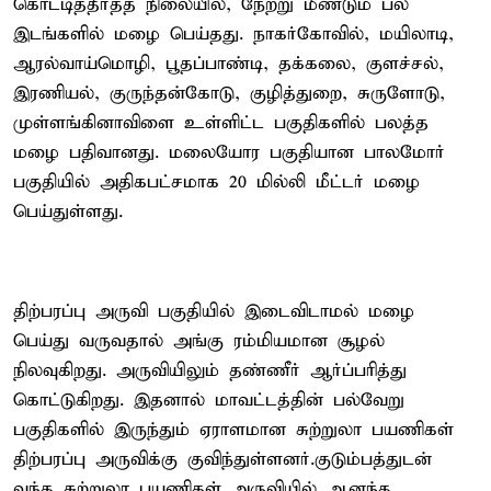
கொட்டித்தீர்த்த நிலையில், நேற்று மீண்டும் பல
இடங்களில் மழை பெய்தது. நாகர்கோவில், மயிலாடி,
ஆரல்வாய்மொழி, பூதப்பாண்டி, தக்கலை, குளச்சல்,
இரணியல், குருந்தன்கோடு, குழித்துறை, சுருளோடு,
முள்ளங்கினாவிளை உள்ளிட்ட பகுதிகளில் பலத்த
மழை பதிவானது. மலையோர பகுதியான பாலமோர்
பகுதியில் அதிகபட்சமாக 20 மில்லி மீட்டர் மழை
பெய்துள்ளது.
திற்பரப்பு அருவி பகுதியில் இடைவிடாமல் மழை
பெய்து வருவதால் அங்கு ரம்மியமான சூழல்
நிலவுகிறது. அருவியிலும் தண்ணீர் ஆர்ப்பரித்து
கொட்டுகிறது. இதனால் மாவட்டத்தின் பல்வேறு
பகுதிகளில் இருந்தும் ஏராளமான சுற்றுலா பயணிகள்
திற்பரப்பு அருவிக்கு குவிந்துள்ளனர்.குடும்பத்துடன்
வந்த சுற்றுலா பயணிகள் அருவியில் ஆனந்த