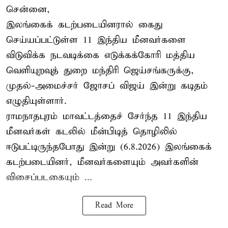
சென்னை,
இலங்கைக் கடற்படையினரால் கைது
செய்யப்பட்டுள்ள 11 இந்திய மீனவர்களை
விடுவிக்க நடவடிக்கை எடுக்கக்கோரி மத்திய
வெளியுறவுத் துறை மந்திரி ஜெய்சங்கருக்கு,
முதல்-அமைச்சர் ஜோசப் விஜய் இன்று கடிதம்
எழுதியுள்ளார்.
ராமநாதபுரம் மாவட்டத்தைச் சேர்ந்த 11 இந்திய
மீனவர்கள் கடலில் மீன்பிடித் தொழிலில்
ஈடுபட்டிருந்தபோது இன்று (6.8.2026) இலங்கைக்
கடற்படையினர், மீனவர்களையும் அவர்களின்
விசைப்படகையும் ...
Read More