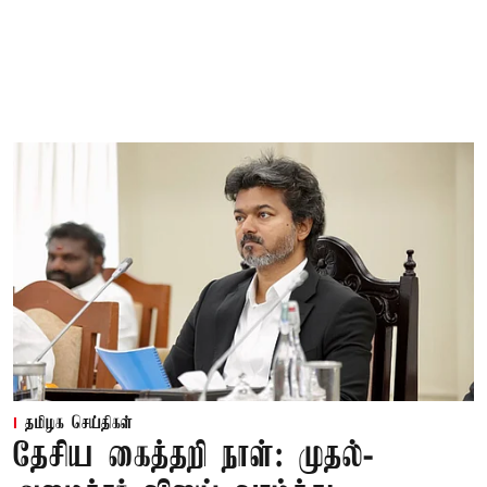
தமிழக செய்திகள்
தேசிய கைத்தறி நாள்: முதல்-