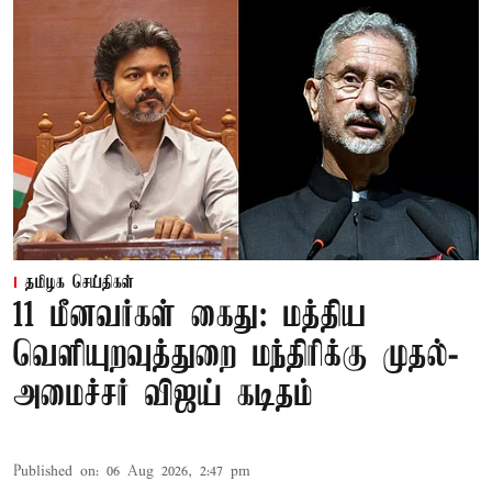
தமிழக செய்திகள்
11 மீனவர்கள் கைது: மத்திய
வெளியுறவுத்துறை மந்திரிக்கு முதல்-
அமைச்சர் விஜய் கடிதம்
Published on
:
06 Aug 2026, 2:47 pm