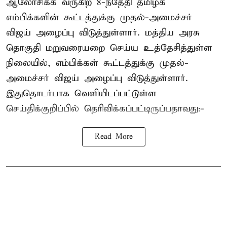
ஆலோசிக்க வருகிற 8-ந்தேதி தமிழக
எம்பிக்களின் கூட்டத்துக்கு முதல்-அமைச்சர்
விஜய் அழைப்பு விடுத்துள்ளார். மத்திய அரசு
தொகுதி மறுவரையறை செய்ய உத்தேசித்துள்ள
நிலையில், எம்பிக்கள் கூட்டத்துக்கு முதல்-
அமைச்சர் விஜய் அழைப்பு விடுத்துள்ளார்.
இதுதொடர்பாக வெளியிடப்பட்டுள்ள
செய்திக்குறிப்பில் தெரிவிக்கப்பட்டிருப்பதாவது:-
Read More