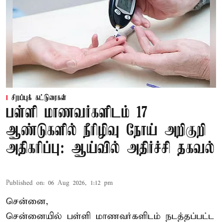
சிறப்புக் கட்டுரைகள்
பள்ளி மாணவர்களிடம் 17
ஆண்டுகளில் நீரிழிவு நோய் அறிகுறி
அதிகரிப்பு: ஆய்வில் அதிர்ச்சி தகவல்
Published on
:
06 Aug 2026, 1:12 pm
சென்னை,
சென்னை
யில் பள்ளி மாணவர்களிடம் நடத்தப்பட்ட