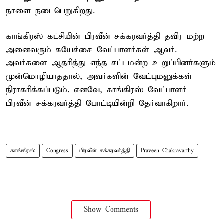
நாளை நடைபெறுகிறது.
காங்கிரஸ் கட்சியின் பிரவீன் சக்கரவர்த்தி தவிர மற்ற
அனைவரும் சுயேச்சை வேட்பாளர்கள் ஆவர்.
அவர்களை ஆதரித்து எந்த சட்டமன்ற உறுப்பினர்களும்
முன்மொழியாததால், அவர்களின் வேட்புமனுக்கள்
நிராகரிக்கப்படும். எனவே, காங்கிரஸ் வேட்பாளர்
பிரவீன் சக்கரவர்த்தி போட்டியின்றி தேர்வாகிறார்.
காங்கிரஸ்
Congress
பிரவீன் சக்கரவர்த்தி
Praveen Chakravarthy
Show Comments