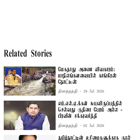
Related Stories
மேகதாது அணை விவகாரம்:
மாநிலங்களவையில் காங்கிரஸ்
நோட்டீஸ்
தினத்தந்தி
29 Jul 2026
எம்.எல்.ஏ.க்கள் சுயவிருப்பத்தில்
செல்வது குதிரை பேரம் அல்ல -
பிரவீன் சக்கரவர்த்தி
தினத்தந்தி
02 Jul 2026
தமிழ்நாட்டின் உரிமைகளுக்காக குரல்