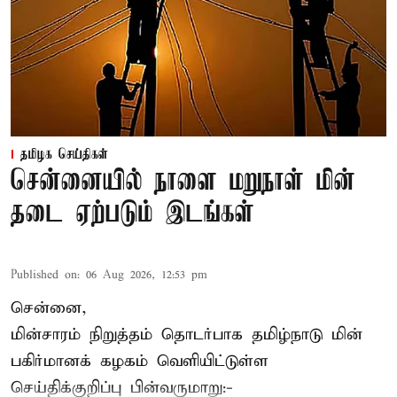
தமிழக செய்திகள்
சென்னையில் நாளை மறுநாள் மின்
தடை ஏற்படும் இடங்கள்
Published on
:
06 Aug 2026, 12:53 pm
சென்னை,
மின்சாரம் நிறுத்தம் தொடர்பாக தமிழ்நாடு மின்
பகிர்மானக் கழகம் வெளியிட்டுள்ள
செய்திக்குறிப்பு பின்வருமாறு:-