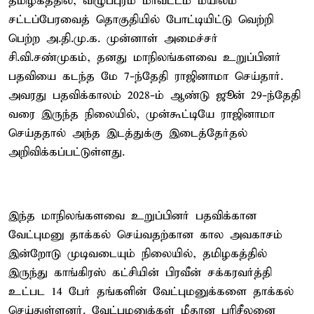
தமிழகத்தில், விழுப்புரம் மாவட்டம் மயிலம்
சட்டப்பேரவைத் தொகுதியில் போட்டியிட்டு வெற்றி
பெற்ற அ.தி.மு.க. முன்னாள் அமைச்சர்
சி.வி.சண்முகம், தனது மாநிலங்களவை உறுப்பினர்
பதவியை கடந்த மே 7-ந்தேதி ராஜினாமா செய்தார்.
அவரது பதவிக்காலம் 2028-ம் ஆண்டு ஜூன் 29-ந்தேதி
வரை இருந்த நிலையில், முன்கூட்டியே ராஜினாமா
செய்ததால் அந்த இடத்துக்கு இடைத்தேர்தல்
அறிவிக்கப்பட்டுள்ளது.
இந்த மாநிலங்களவை உறுப்பினர் பதவிக்கான
வேட்புமனு தாக்கல் செய்வதற்கான கால அவகாசம்
இன்றோடு முடிவடையும் நிலையில், தமிழகத்தில்
இருந்து காங்கிரஸ் கட்சியின் பிரவீன் சக்கரவர்த்தி
உட்பட 14 பேர் தங்களின் வேட்புமனுக்களை தாக்கல்
செய்துள்ளனர். வேட்புமனுக்கள் மீதான பரிசீலனை