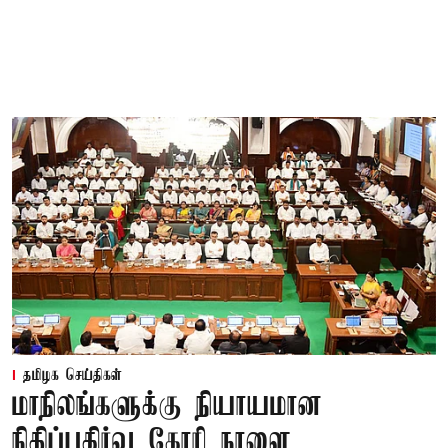
தமிழக செய்திகள்
மாநிலங்களுக்கு நியாயமான
நிதிப்பகிர்வு கோரி நாளை