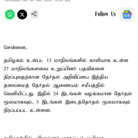
Published on
:
08 Jun 2026, 10:28 am
Follow Us
சென்னை,
தமிழகம் உள்பட 13 மாநிலங்களில் காலியாக உள்ள
27 மாநிலங்களவை உறுப்பினர் பதவிகளை
நிரப்புவதற்கான தேர்தல் அறிவிப்பை இந்திய
தலைமைத் தேர்தல் ஆணையம் சமீபத்தில்
வெளியிட்டது. இதில் 24 இடங்கள் வழக்கமான தேர்தல்
மூலமாகவும், 3 இடங்கள் இடைத்தேர்தல் மூலமாகவும்
நிரப்பப்பட உள்ளன.