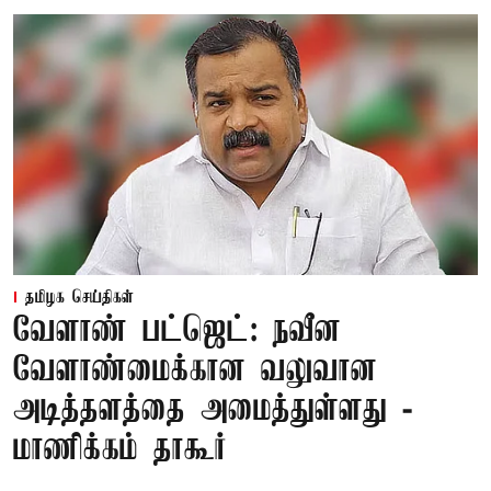
தமிழக செய்திகள்
வேளாண் பட்ஜெட்: நவீன
வேளாண்மைக்கான வலுவான
அடித்தளத்தை அமைத்துள்ளது -
மாணிக்கம் தாகூர்