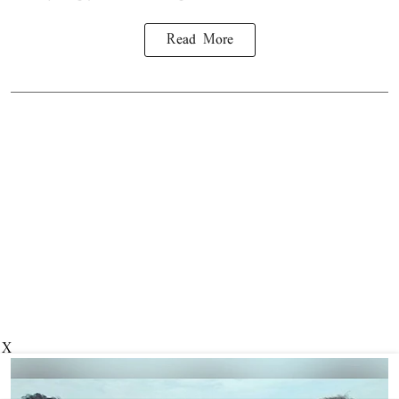
Read More
X