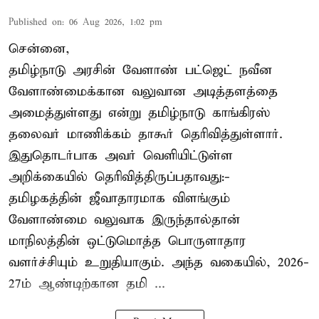
Published on
:
06 Aug 2026, 1:02 pm
சென்னை,
தமிழ்நாடு அரசின் வேளாண் பட்ஜெட் நவீன
வேளாண்மைக்கான வலுவான அடித்தளத்தை
அமைத்துள்ளது என்று தமிழ்நாடு காங்கிரஸ்
தலைவர் மாணிக்கம் தாகூர் தெரிவித்துள்ளார்.
இதுதொடர்பாக அவர் வெளியிட்டுள்ள
அறிக்கையில் தெரிவித்திருப்பதாவது:-
தமிழகத்தின் ஜீவாதாரமாக விளங்கும்
வேளாண்மை வலுவாக இருந்தால்தான்
மாநிலத்தின் ஒட்டுமொத்த பொருளாதார
வளர்ச்சியும் உறுதியாகும். அந்த வகையில், 2026-
27ம் ஆண்டிற்கான தமி ...