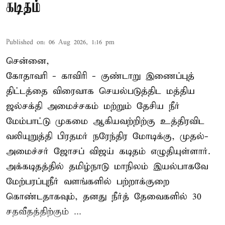
கடிதம்
Published on
:
06 Aug 2026, 1:16 pm
சென்னை,
கோதாவரி - காவிரி - குண்டாறு இணைப்புத்
திட்டத்தை விரைவாக செயல்படுத்திட மத்திய
ஜல்சக்தி அமைச்சகம் மற்றும் தேசிய நீர்
மேம்பாட்டு முகமை ஆகியவற்றிற்கு உத்திரவிட
வலியுறுத்தி பிரதமர் நரேந்திர மோடிக்கு, முதல்-
அமைச்சர் ஜோசப் விஜய் கடிதம் எழுதியுள்ளார்.
அக்கடிதத்தில் தமிழ்நாடு மாநிலம் இயல்பாகவே
மேற்பரப்புநீர் வளங்களில் பற்றாக்குறை
கொண்டதாகவும், தனது நீர்த் தேவைகளில் 30
சதவீதத்திற்கும் ...