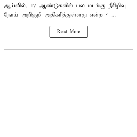
ஆய்வில், 17 ஆண்டுகளில் பல மடங்கு
நீரிழிவு
நோய்
அறிகுறி அதிகரித்துள்ளது என்ற < ...
Read More