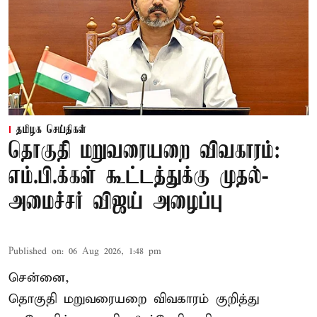
தமிழக செய்திகள்
தொகுதி மறுவரையறை விவகாரம்:
எம்.பி.க்கள் கூட்டத்துக்கு முதல்-
அமைச்சர் விஜய் அழைப்பு
Published on
:
06 Aug 2026, 1:48 pm
சென்னை,
தொகுதி மறுவரையறை விவகாரம் குறித்து