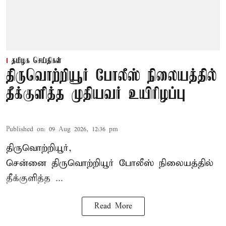
தமிழக செய்திகள்
திருவொற்றியூர் போலீஸ் நிலையத்தில்
தீக்குளித்த முதியவர் உயிரிழப்பு
Published on
:
09 Aug 2026, 12:36 pm
திருவொற்றியூர்,
சென்னை
திருவொற்றியூர்
போலீஸ் நிலையத்தில்
தீக்குளித்த ...
Read More