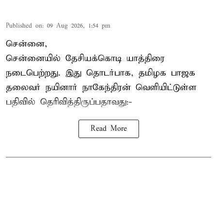
Published on
:
09 Aug 2026, 1:54 pm
சென்னை,
சென்னையில் தேசியக்கொடி யாத்திரை
நடைபெற்றது. இது தொடர்பாக, தமிழக பாஜக
தலைவர்
நயினார் நாகேந்திரன்
வெளியிட்டுள்ள
பதிவில் தெரிவித்திருப்பதாவது:-
Read More