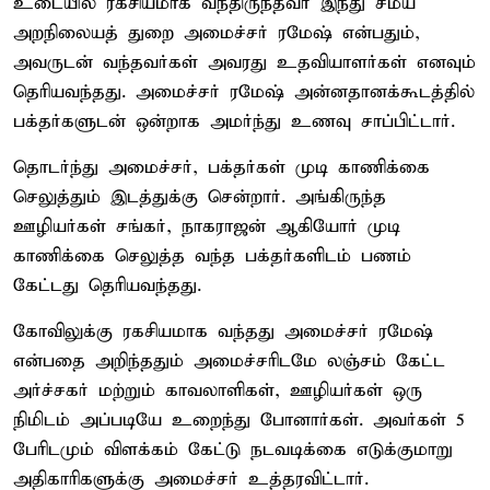
உடையில் ரகசியமாக வந்திருந்தவர் இந்து சமய
அறநிலையத் துறை அமைச்சர் ரமேஷ் என்பதும்,
அவருடன் வந்தவர்கள் அவரது உதவியாளர்கள் எனவும்
தெரியவந்தது. அமைச்சர் ரமேஷ் அன்னதானக்கூடத்தில்
பக்தர்களுடன் ஒன்றாக அமர்ந்து உணவு சாப்பிட்டார்.
தொடர்ந்து அமைச்சர், பக்தர்கள் முடி காணிக்கை
செலுத்தும் இடத்துக்கு சென்றார். அங்கிருந்த
ஊழியர்கள் சங்கர், நாகராஜன் ஆகியோர் முடி
காணிக்கை செலுத்த வந்த பக்தர்களிடம் பணம்
கேட்டது தெரியவந்தது.
கோவிலுக்கு ரகசியமாக வந்தது அமைச்சர் ரமேஷ்
என்பதை அறிந்ததும் அமைச்சரிடமே லஞ்சம் கேட்ட
அர்ச்சகர் மற்றும் காவலாளிகள், ஊழியர்கள் ஒரு
நிமிடம் அப்படியே உறைந்து போனார்கள். அவர்கள் 5
பேரிடமும் விளக்கம் கேட்டு நடவடிக்கை எடுக்குமாறு
அதிகாரிகளுக்கு அமைச்சர் உத்தரவிட்டார்.