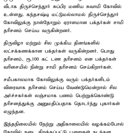
வீடாக திருச்செந்தூர் சுப்பிர மணிய சுவாமி கோவில்
உள்ளது. கந்தசஷ்டி மட்டுமல்லாமல் திருச்செந்தூர்
கோவிலுக்கு நாள்தோறும் ஏராளமான பக்தர்கள் சாமி
தரிசனம் செய்ய வருகின்றனர்.
திருவிழா மற்றும் சில முக்கிய தினங்களில்
லட்சக்கணக்கான பக்தர்கள் வருகின்றனர். பொது
தரிசனம், ரூ.100 கட் டண தரிசனம் என பக்தர்கள்
வரிசையில் நின்று சாமி தரிசனம் செய்கிறார்கள்.
சமீபகாலமாக கோவிலுக்கு வரும் பக்தர்களிடம்
விரைவாக தரிசனம் செய்ய வேண்டுமென்றால் சில
அர்ச்சகர்கள் லஞ்சமாக பணம் பெற்றுக்கொண்டு
தரிசனத்துக்கு அனுமதிப்பதாக தொடர்ந்து புகார்கள்
எழுந்தன.
இந்தநிலையில் நேற்று அதிகாலையில் வழக்கம்போல்
கோவில் நடை திறக்கப்பட்டு பூஜைகள் நடந்தன.