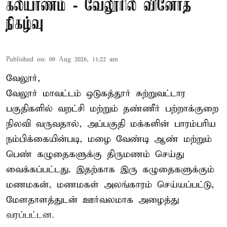
கல்யாணம் - வேலூரில் வினோத
நிகழ்வு
Published on
:
09 Aug 2026, 11:22 am
வேலூர்,
வேலூர் மாவட்டம் ஒடுகத்தூர் சுற்றுவட்டார
பகுதிகளில் வறட்சி மற்றும் தண்ணீர் பற்றாக்குறை
நிலவி வருவதால், அப்பகுதி மக்களின் பாரம்பரிய
நம்பிக்கையின்படி, மழை வேண்டி ஆண் மற்றும்
பெண் கழுதைகளுக்கு திருமணம் செய்து
வைக்கப்பட்டது. இதற்காக இரு கழுதைகளுக்கும்
மணமகன், மணமகள் அலங்காரம் செய்யப்பட்டு,
மேளதாளத்துடன் ஊர்வலமாக அழைத்து
வரப்பட்டன.