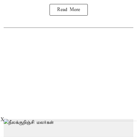
Read More
X