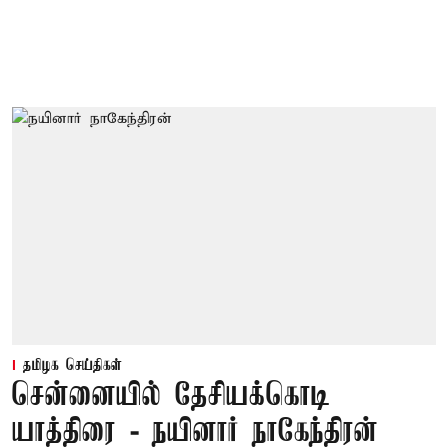
தமிழக செய்திகள்
சென்னையில் தேசியக்கொடி
யாத்திரை - நயினார் நாகேந்திரன்