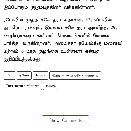
இப்போதும் குடும்பத்தினர் வசிக்கின்றனர்.
ரமேஷின் மூத்த சகோதரர் சுதர்சன், 37, மெஷின்
ஆபரேட்டராகவும், இளைய சகோதரர் அரவிந்த், 29,
ஊழியராகவும் தனியார் நிறுவனங்களில் வேலை
பார்த்து வருகின்றனர். அமைச்சர் ரமேஷ்க்கு மனைவி
மற்றும் 6 மாத குழந்தை உள்ளனர் என்பது
குறிப்பிடத்தக்கது.
TVK
தவெக
Temple
இந்து சமய அறநிலையத்துறை
Thiruchendur Murugan
ரமேஷ்
Show Comments