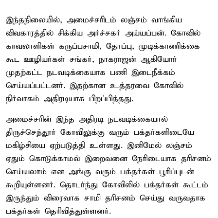
இந்தநிலையில், அமைச்சரிடம் லஞ்சம் வாங்கிய
விவகாரத்தில் சிக்கிய அர்ச்சகர் அய்யப்பன். கோவில்
காவலாளிகள் கருப்பசாமி, தோப்பு, முடிக்காணிக்கை
கூட ஊழியர்கள் சங்கர், நாகராஜன் ஆகியோர்
முதற்கட்ட நடவடிக்கையாக பணி இடைநீக்கம்
செய்யப்பட்டனர். இதற்கான உத்தரவை கோவில்
நிர்வாகம் அதிரடியாக பிறப்பித்தது.
அமைச்சரின் இந்த அதிரடி நடவடிக்கையால்
திருச்செந்தூர் கோவிலுக்கு வரும் பக்தர்களிடையே
மகிழ்சியை ஏற்படுத்தி உள்ளது. இனிமேல் லஞ்சம்
ஏதும் கொடுக்காமல் இறைவனை நேரிடையாக தரிசனம்
செய்யலாம் என அங்கு வரும் பக்தர்கள் பூரிப்புடன்
கூறியுள்ளனர். தொடர்ந்து கோவிலில் பக்தர்கள் கூட்டம்
இருந்தும் விரைவாக சாமி தரிசனம் செய்து வருவதாக
பக்தர்கள் தெரிவித்துள்ளனர்.