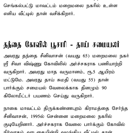
செங்கல்பட்டு மாவட்டம் மறைமலை நகரில் உள்ள
எளிய வீட்டில் தான் வசிக்கிறார்.
தந்தை கோவில் பூசாரி - தாய் சமையலர்
அவரது தந்தை சீனிவாசன் (வயது 65) மறைமலை நகர்
ஸ்ரீ சிவா விஷ்ணு கோவிலில் அர்ச்சகராக பணியாற்றி
வருகிறார். அவரது மாத வருமானம், ரூ.5 ஆயிரம்
மட்டுமே. அவரது தாய் சுமதி (வயது 55) தான்
பார்க்கும் சமையல் வேலைக்காக தினமும் 90
கிலோமீட்டர் பயணம் செய்து வருகிறார்.
நாகை மாவட்டம் திருக்கண்ணபுரம் கிராமத்தை சேர்ந்த
சீனிவாசன், 1995ல் சென்னை மறைமலை நகரில்
குடியேறினார். அர்ச்சகராக வேலை பார்க்கும் கோவில்
நிர்வாகம் வாடகையின்றி வழங்கிய வீட்டில் தான்