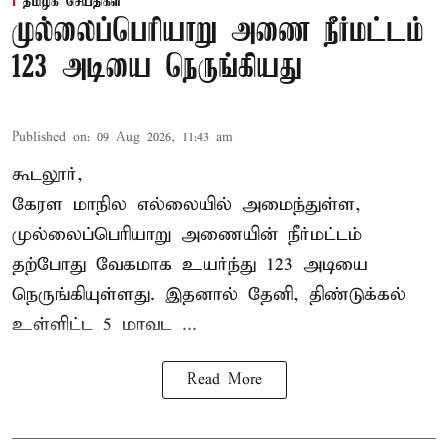
தமிழக செய்திகள்
முல்லைப்பெரியாறு அணை நீர்மட்டம்
123 அடியை நெருங்கியது
Published on
:
09 Aug 2026, 11:43 am
கூடலூர்,
கேரள மாநில எல்லையில் அமைந்துள்ள,
முல்லைப்பெரியாறு அணையின்
நீர்மட்டம்
தற்போது வேகமாக உயர்ந்து 123 அடியை
நெருங்கியுள்ளது. இதனால் தேனி, திண்டுக்கல்
உள்ளிட்ட 5 மாவட ...
Read More