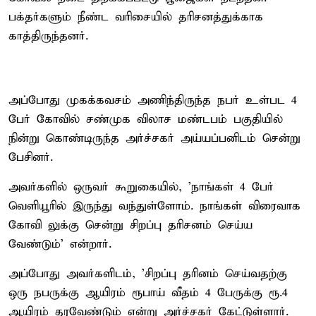
பக்தர்களும் நீண்ட வரிசையில் தரிசனத்துக்காக
காத்திருந்தனர்.
அப்போது முகக்கவசம் அணிந்திருந்த நபர் உள்பட 4
பேர் கோவில் சண்முக விலாச மண்டபம் பகுதியில்
நின்று கொண்டிருந்த அர்ச்சகர் அய்யப்பனிடம் சென்று
பேசினர்.
அவர்களில் ஒருவர் கூறுகையில், 'நாங்கள் 4 பேர்
வெளியூரில் இருந்து வந்துள்ளோம். நாங்கள் விரைவாக
கோவி லுக்கு சென்று சிறப்பு தரிசனம் செய்ய
வேண்டும்' என்றார்.
அப்போது அவர்களிடம், 'சிறப்பு தரினம் செய்வதற்கு
ஒரு நபருக்கு ஆயிரம் ரூபாய் வீதம் 4 பேருக்கு ரூ.4
ஆயிரம் தரவேண்டும் என்று அர்ச்சகர் கேட்டுள்ளார்.