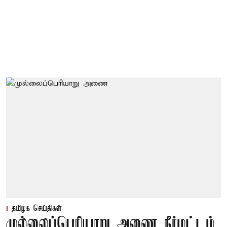
தமிழக செய்திகள்
முல்லைப்பெரியாறு அணை நீர்மட்டம்