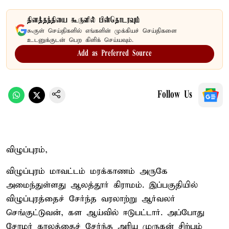
தினத்தந்தியை கூகுளில் பின்தொடரவும்
கூகுள் செய்திகளில் எங்களின் முக்கியச் செய்திகளை
உடனுக்குடன் பெற கிளிக் செய்யவும்.
Add as Preferred Source
Follow Us
விழுப்புரம்,
விழுப்புரம் மாவட்டம் மரக்காணம் அருகே
அமைந்துள்ளது ஆலத்தூர் கிராமம். இப்பகுதியில்
விழுப்புரத்தைச் சேர்ந்த வரலாற்று ஆர்வலர்
செங்குட்டுவன், கள ஆய்வில் ஈடுபட்டார். அப்போது
சோழர் காலத்தைச் சேர்ந்த அரிய முருகன் சிற்பம்