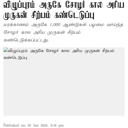
விழுப்புரம் அருகே சோழர் கால அரிய
முருகன் சிற்பம் கண்டெடுப்பு
மரக்காணம் அருகே 1,000 ஆண்டுகள் பழமை வாய்ந்த
சோழர் கால அரிய முருகன் சிற்பம்
கண்டெடுக்கப்பட்டது.
Published on
:
05 Jun 2026, 8:38 pm