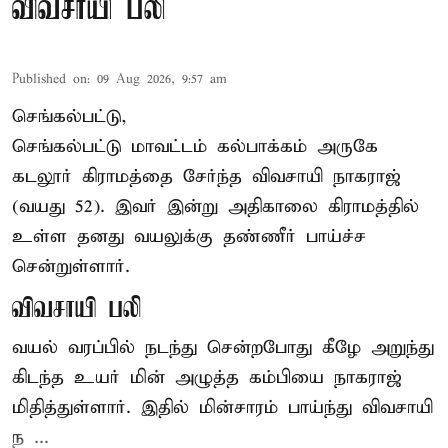
விவசாயி பலி
Published on
:
09 Aug 2026, 9:57 am
செங்கல்பட்டு,
செங்கல்பட்டு
மாவட்டம் கல்பாக்கம் அருகே
கடலூர் கிராமத்தை சேர்ந்த விவசாயி நாகராஜ்
(வயது 52). இவர் இன்று அதிகாலை கிராமத்தில்
உள்ள தனது வயலுக்கு தண்ணீர் பாய்ச்ச
சென்றுள்ளார்.
விவசாயி பலி
வயல் வரப்பில் நடந்து சென்றபோது கீழே அறுந்து
கிடந்த உயர் மின் அழுத்த கம்பியை நாகராஜ்
மிதித்துள்ளார். இதில் மின்சாரம் பாய்ந்து விவசாயி
ந ...