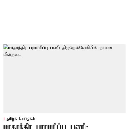
தமிழக செய்திகள்
மாதாந்திர பராமரிப்பு பணி: