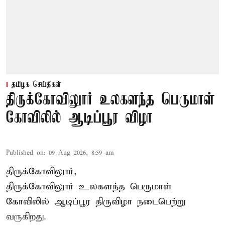
தமிழக செய்திகள்
திருக்கோவிலுார் உலகளந்த பெருமாள்
கோவிலில் ஆடிப்பூர விழா
Published on
:
09 Aug 2026, 8:59 am
திருக்கோவிலுார்,
திருக்கோவிலுார் உலகளந்த பெருமாள்
கோவிலில் ஆடிப்பூர திருவிழா நடைபெற்று
வருகிறது.