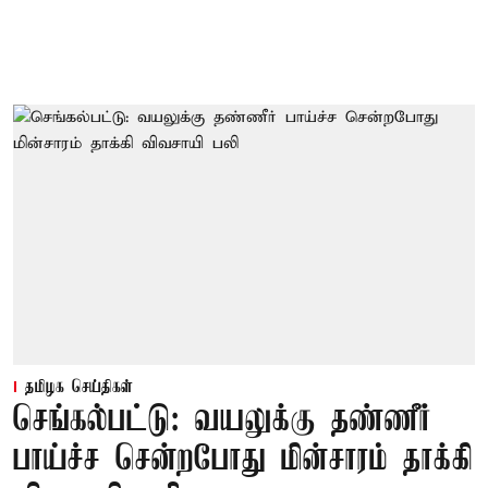
தமிழக செய்திகள்
செங்கல்பட்டு: வயலுக்கு தண்ணீர்
பாய்ச்ச சென்றபோது மின்சாரம் தாக்கி