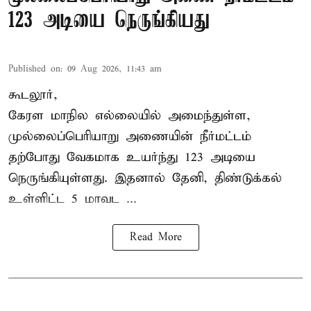
123 அடியை நெருங்கியது
Published on
:
09 Aug 2026, 11:43 am
கூடலூர்,
கேரள மாநில எல்லையில் அமைந்துள்ள,
முல்லைப்பெரியாறு அணையின்
நீர்மட்டம்
தற்போது வேகமாக உயர்ந்து 123 அடியை
நெருங்கியுள்ளது. இதனால் தேனி, திண்டுக்கல்
உள்ளிட்ட 5 மாவட ...
Read More