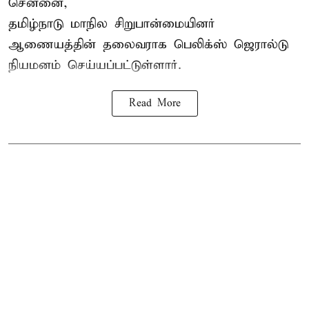
சென்னை,
தமிழ்நாடு மாநில சிறுபான்மையினர்
ஆணையத்தின் தலைவராக பெலிக்ஸ் ஜெரால்டு
நியமனம் செய்யப்பட்டுள்ளார்.
Read More