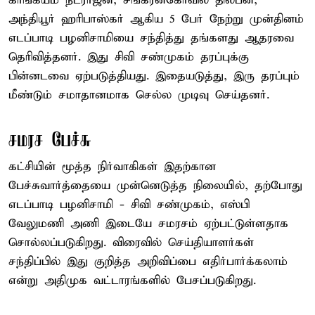
காங்கயம் நடராஜன், சங்கரன்கோவில் திலீபன்,
அந்தியூர் ஹரிபாஸ்கர் ஆகிய 5 பேர் நேற்று முன்தினம்
எடப்பாடி பழனிசாமியை சந்தித்து தங்களது ஆதரவை
தெரிவித்தனர். இது சிவி சண்முகம் தரப்புக்கு
பின்னடவை ஏற்படுத்தியது. இதையடுத்து, இரு தரப்பும்
மீண்டும் சமாதானமாக செல்ல முடிவு செய்தனர்.
சமரச பேச்சு
கட்சியின் மூத்த நிர்வாகிகள் இதற்கான
பேச்சுவார்த்தையை முன்னெடுத்த நிலையில், தற்போது
எடப்பாடி பழனிசாமி - சிவி சண்முகம், எஸ்பி
வேலுமணி அணி இடையே சமரசம் ஏற்பட்டுள்ளதாக
சொல்லப்படுகிறது. விரைவில் செய்தியாளர்கள்
சந்திப்பில் இது குறித்த அறிவிப்பை எதிர்பார்க்கலாம்
என்று அதிமுக வட்டாரங்களில் பேசப்படுகிறது.