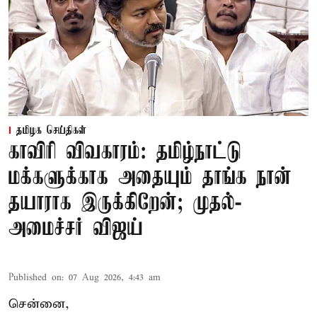
தமிழக செய்திகள்
காவிரி விவகாரம்: தமிழ்நாட்டு
மக்களுக்காக அதையும் தாங்க நான்
தயாராக இருக்கிறேன்; முதல்-
அமைச்சர் விஜய்
Published on
:
07 Aug 2026, 4:43 am
சென்னை,