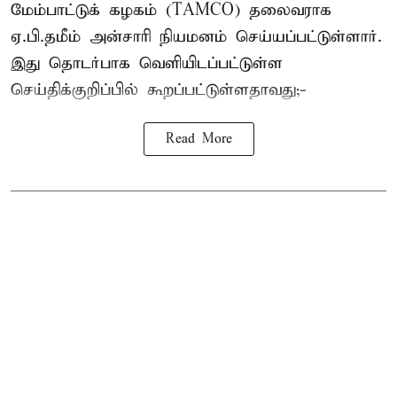
மேம்பாட்டுக் கழகம் (TAMCO) தலைவராக
ஏ.பி.தமீம் அன்சாரி நியமனம் செய்யப்பட்டுள்ளார்.
இது தொடர்பாக வெளியிடப்பட்டுள்ள
செய்திக்குறிப்பில் கூறப்பட்டுள்ளதாவது;-
Read More