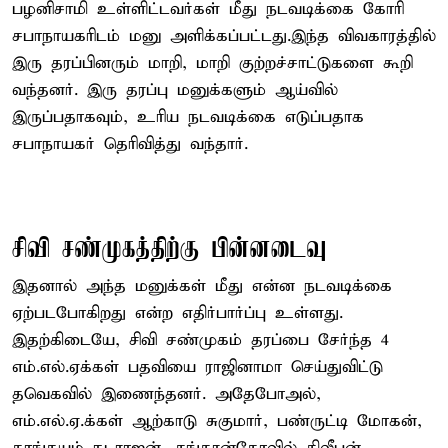
பழனிசாமி உள்ளிட்டவர்கள் மீது நடவடிக்கை கோரி
சபாநாயகரிடம் மனு அளிக்கப்பட்டது.இந்த விவகாரத்தில்
இரு தரப்பினரும் மாறி, மாறி குற்றச்சாட்டுகளை கூறி
வந்தனர். இரு தரப்பு மனுக்களும் ஆய்வில்
இருப்பதாகவும், உரிய நடவடிக்கை எடுப்பதாக
சபாநாயகர் தெரிவித்து வந்தார்.
சிவி சண்முகத்திற்கு பின்னடைவு
இதனால் அந்த மனுக்கள் மீது என்ன நடவடிக்கை
ஏற்படபோகிறது என்ற எதிர்பார்ப்பு உள்ளது.
இதற்கிடையே, சிவி சண்முகம் தரப்பை சேர்ந்த 4
எம்.எல்.ஏக்கள் பதவியை ராஜினாமா செய்துவிட்டு
தவெகவில் இணைந்தனர். அதேபோஅல்,
எம்.எல்.ஏ.க்கள் ஆற்காடு சுகுமார், பண்ருட்டி மோகன்,