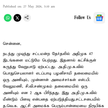
Published on
:
27 May 2026, 5:10 am
Follow Us
சென்னை,
நடந்து முடிந்து சட்டமன்ற தேர்தலில் அதிமுக 47
இடங்களை மட்டுமே பெற்றது. இதனால் கட்சிக்குள்
கருத்து வேறுபாடு ஏற்பட்டது. அ.தி.மு.க.வில்
பொதுசெயலாளர் எடப்பாடி பழனிசாமி தலைமையில்
ஒரு அணியும், முன்னாள் அமைச்சர்கள் எஸ்.பி.
வேலுமணி, சி.வி.சண்முகம் தலைமையில் ஒரு
அணியும் என 2 ஆக பிரிந்தது. இது அ.தி.மு.க.வில்
மீண்டும் பிளவு என்பதை ஏற்படுத்தியது.சட்டசபையில்
த.வெ.க. ஆட்சி அமைக்க பெரும்பான்மையை நிரூபிக்க