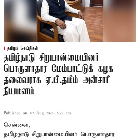
தமிழக செய்திகள்
தமிழ்நாடு சிறுபான்மையினர்
பொருளாதார மேம்பாட்டுக் கழக
தலைவராக ஏ.பி.தமீம் அன்சாரி
நியமனம்
Published on
:
07 Aug 2026, 5:28 am
சென்னை,
தமிழ்நாடு சிறுபான்மையினர் பொருளாதார