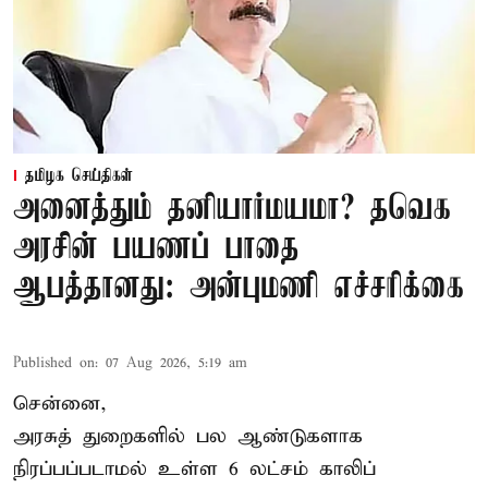
தமிழக செய்திகள்
அனைத்தும் தனியார்மயமா? தவெக
அரசின் பயணப் பாதை
ஆபத்தானது: அன்புமணி எச்சரிக்கை
Published on
:
07 Aug 2026, 5:19 am
சென்னை,
அரசுத் துறைகளில் பல ஆண்டுகளாக
நிரப்பப்படாமல் உள்ள 6 லட்சம் காலிப்