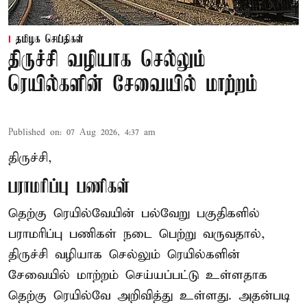
தமிழக செய்திகள்
திருச்சி வழியாக செல்லும்
ரெயில்களின் சேவையில் மாற்றம்
Published on
:
07 Aug 2026, 4:37 am
திருச்சி,
பராமரிப்பு பணிகள்
தெற்கு ரெயில்வேயின் பல்வேறு பகுதிகளில்
பராமரிப்பு பணிகள் நடை பெற்று வருவதால்,
திருச்சி வழியாக செல்லும் ரெயில்களின்
சேவையில் மாற்றம் செய்யப்பட்டு உள்ளதாக
தெற்கு ரெயில்வே அறிவித்து உள்ளது. அதன்படி