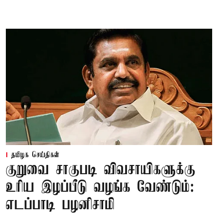
தமிழக செய்திகள்
குறுவை சாகுபடி விவசாயிகளுக்கு
உரிய இழப்பீடு வழங்க வேண்டும்:
எடப்பாடி பழனிசாமி