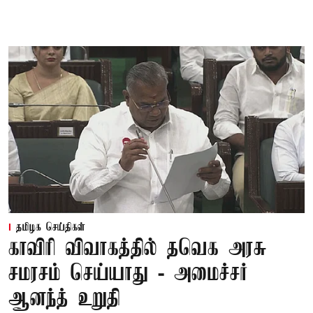
தமிழக செய்திகள்
காவிரி விவாகத்தில் தவெக அரசு
சமரசம் செய்யாது - அமைச்சர்
ஆனந்த் உறுதி