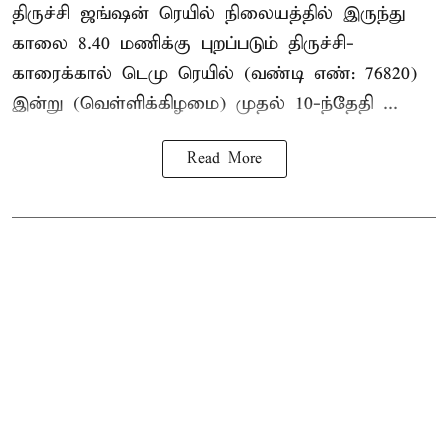
திருச்சி ஜங்ஷன் ரெயில் நிலையத்தில் இருந்து
காலை 8.40 மணிக்கு புறப்படும் திருச்சி-
காரைக்கால் டெமு ரெயில் (வண்டி எண்: 76820)
இன்று (வெள்ளிக்கிழமை) முதல் 10-ந்தேதி ...
Read More