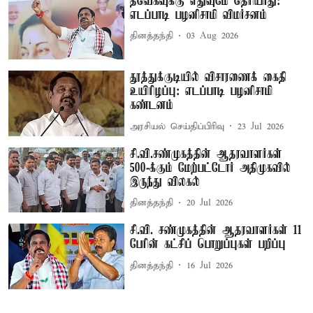
தவெகவுக்கு எதுவுமே தெரியாது:
எடப்பாடி பழனிசாமி விமர்சனம்
தினத்தந்தி
03 Aug 2026
தூத்துக்குடியில் விசாரணைக் கைதி
உயிரிழப்பு: எடப்பாடி பழனிசாமி
கண்டனம்
அரசியல் செய்திப்பிரிவு
23 Jul 2026
சி.வி.சண்முகத்தின் ஆதரவாளர்கள்
500-க்கும் மேற்பட்டோர் அதிமுகவில்
இருந்து விலகல்
தினத்தந்தி
20 Jul 2026
சி.வி. சண்முகத்தின் ஆதரவாளர்கள் 11
பேரின் கட்சிப் பொறுப்புகள் பறிப்பு
தினத்தந்தி
16 Jul 2026