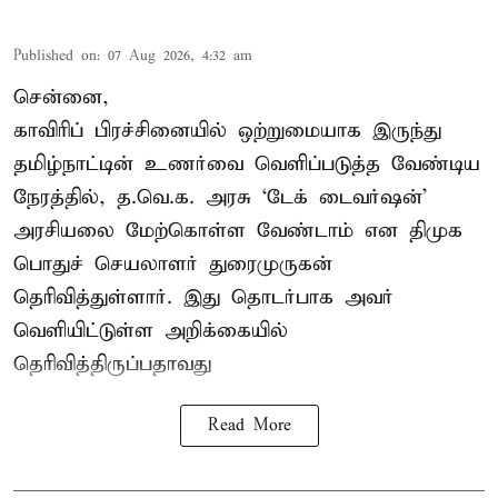
Published on
:
07 Aug 2026, 4:32 am
சென்னை,
காவிரிப் பிரச்சினையில் ஒற்றுமையாக இருந்து
தமிழ்நாட்டின் உணர்வை வெளிப்படுத்த வேண்டிய
நேரத்தில், த.வெ.க. அரசு ‘டேக் டைவர்ஷன்’
அரசியலை மேற்கொள்ள வேண்டாம் என திமுக
பொதுச் செயலாளர் துரைமுருகன்
தெரிவித்துள்ளார். இது தொடர்பாக அவர்
வெளியிட்டுள்ள அறிக்கையில்
தெரிவித்திருப்பதாவது
Read More