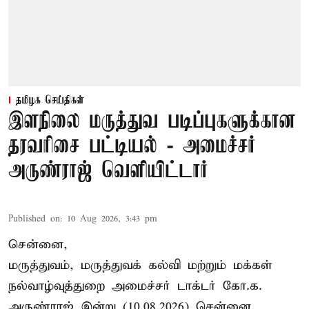
தமிழக செய்திகள்
இளநிலை மருத்துவ படிப்புகளுக்கான
தரவரிசை பட்டியல் - அமைச்சர்
அருண்ராஜ் வெளியிட்டார்
Published on
:
10 Aug 2026, 3:43 pm
சென்னை,
மருத்துவம், மருத்துவக் கல்வி மற்றும் மக்கள்
நல்வாழ்வுத்துறை அமைச்சர் டாக்டர் கோ.க.
அருண்ராஜ் இன்று (10.08.2026) சென்னை,