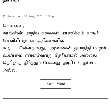
Published on
:
10 Aug 2026, 1:29 pm
சென்னை,
காங்கிரஸ் மாநில தலைவர் மாணிக்கம் தாகூர்
வெளியிட்டுள்ள அறிக்கையில்
கூறப்பட்டுள்ளதாவது;- அண்ணன் தயாநிதி மாறன்
உண்மை என்னவென்று தெரியாமல் அல்லது
தெரிந்தே திரித்துப் பேசுவது அரசியல் தர்மம்
அல்ல.
Read More