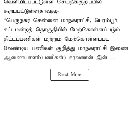
வெளியிடப்பட்டுள்ள செய்திக்குறிப்பில்
கூறப்பட்டுள்ளதாவது;-
“பெருநகர சென்னை மாநகராட்சி, பெரம்பூர்
சட்டமன்றத் தொகுதியில் மேற்கொள்ளப்படும்
திட்டப்பணிகள் மற்றும் மேற்கொள்ளப்பட
வேண்டிய பணிகள் குறித்து மாநகராட்சி இணை
ஆணையாளர்(பணிகள்) சரவணன் இன் ...
Read More