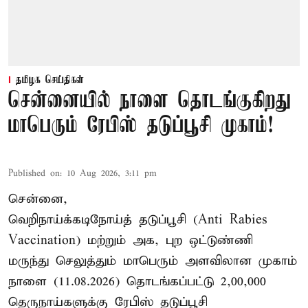
தமிழக செய்திகள்
சென்னையில் நாளை தொடங்குகிறது
மாபெரும் ரேபிஸ் தடுப்பூசி முகாம்!
Published on
:
10 Aug 2026, 3:11 pm
சென்னை,
வெறிநாய்க்கடிநோய்த் தடுப்பூசி (Anti Rabies
Vaccination) மற்றும் அக, புற ஒட்டுண்ணி
மருந்து செலுத்தும் மாபெரும் அளவிலான முகாம்
நாளை (11.08.2026) தொடங்கப்பட்டு 2,00,000
தெருநாய்களுக்கு ரேபிஸ் தடுப்பூசி