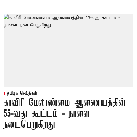
தமிழக செய்திகள்
காவிரி மேலாண்மை ஆணையத்தின்
55-வது கூட்டம் - நாளை
நடைபெறுகிறது