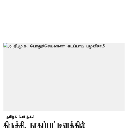
தமிழக செய்திகள்
திருச்சி, நாகப்பட்டினத்தில்