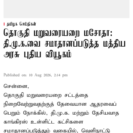
தமிழக செய்திகள்
தொகுதி மறுவரையறை மசோதா:
தி.மு.க.வை சமாதானப்படுத்த மத்திய
அரசு புதிய வியூகம்
Published on
:
10 Aug 2026, 2:14 pm
சென்னை,
தொகுதி மறுவரையறை சட்டத்தை
நிறைவேற்றுவதற்குத் தேவையான ஆதரவைப்
பெறும் நோக்கில், தி.மு.க. மற்றும் தேசியவாத
காங்கிரஸ் உள்ளிட்ட கட்சிகளை
சமாதானப்படுத்தும் வகையில், வெளிநாட்டு