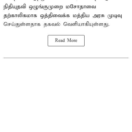
நிதியுதவி ஒழுங்குமுறை மசோதாவை
தற்காலிகமாக ஒத்திவைக்க மத்திய அரசு முடிவு
செய்துள்ளதாக தகவல் வெளியாகியுள்ளது.
Read More