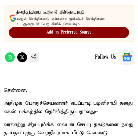
தினத்தந்தியை கூகுளில் பின்தொடரவும்
கூகுள் செய்திகளில் எங்களின் முக்கியச் செய்திகளை
உடனுக்குடன் பெற கிளிக் செய்யவும்.
Add as Preferred Source
Follow Us
சென்னை,
அதிமுக பொதுச்செயலாளர் எடப்பாடி பழனிசாமி தனது
எக்ஸ் பக்கத்தில் தெரிவித்திருப்பதாவது:-
வரலாற்று சிறப்புமிக்க லைடன் செப்பு தகடுகளை நமது
தாய்நாட்டிற்கு வெற்றிகரமாக மீட்டு கொண்டு