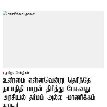
தமிழக செய்திகள்
உண்மை என்னவென்று தெரிந்தே
தயாநிதி மாறன் திரித்து பேசுவது
அரசியல் தர்மம் அல்ல -மாணிக்கம்
தாகூர்