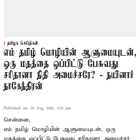
தமிழக செய்திகள்
எம் தமிழ் மொழியின் ஆளுமையுடன்,
ஒரு மதத்தை ஒப்பிட்டு பேசுவது
சரிதானா நிதி அமைச்சரே? - நயினார்
நாகேந்திரன்
Published on
:
10 Aug 2026, 3:55 pm
சென்னை,
எம் தமிழ் மொழியின் ஆளுமையுடன், ஒரு
மதத்தை ஒப்பிட்டு பேசுவது சரிதானா அமைச்சர்