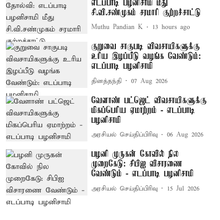
எடப்பாடி பழனிசாமி மீது
சி.வி.சண்முகம் சரமாரி குற்றச்சாட்டு
Muthu Pandian K
13 hours ago
குறுவை சாகுபடி விவசாயிகளுக்கு
உரிய இழப்பீடு வழங்க வேண்டும்:
எடப்பாடி பழனிசாமி
தினத்தந்தி
07 Aug 2026
வேளாண் பட்ஜெட் விவசாயிகளுக்கு
மிகப்பெரிய ஏமாற்றம் - எடப்பாடி
பழனிசாமி
அரசியல் செய்திப்பிரிவு
06 Aug 2026
பழனி முருகன் கோவில் நில
முறைகேடு: சிபிஐ விசாரணை
வேண்டும் - எடப்பாடி பழனிசாமி
அரசியல் செய்திப்பிரிவு
15 Jul 2026