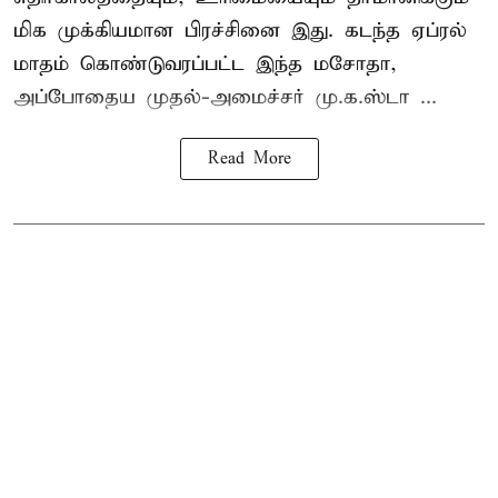
மிக முக்கியமான பிரச்சினை இது. கடந்த ஏப்ரல்
மாதம் கொண்டுவரப்பட்ட இந்த மசோதா,
அப்போதைய முதல்-அமைச்சர் மு.க.ஸ்டா ...
Read More