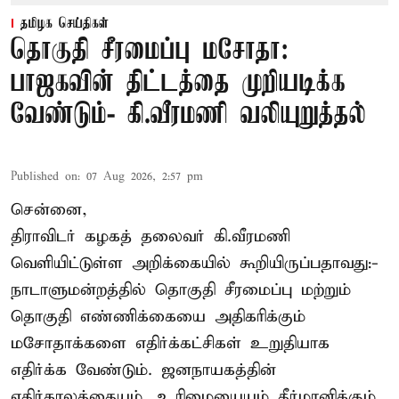
தமிழக செய்திகள்
தொகுதி சீரமைப்பு மசோதா:
பாஜகவின் திட்டத்தை முறியடிக்க
வேண்டும்- கி.வீரமணி வலியுறுத்தல்
Published on
:
07 Aug 2026, 2:57 pm
சென்னை,
திராவிடர் கழகத் தலைவர் கி.வீரமணி
வெளியிட்டுள்ள அறிக்கையில் கூறியிருப்பதாவது:-
நாடாளுமன்றத்தில் தொகுதி சீரமைப்பு மற்றும்
தொகுதி எண்ணிக்கையை அதிகரிக்கும்
மசோதாக்களை எதிர்க்கட்சிகள் உறுதியாக
எதிர்க்க வேண்டும். ஜனநாயகத்தின்
எதிர்காலத்தையும், உரிமையையும் தீர்மானிக்கும்