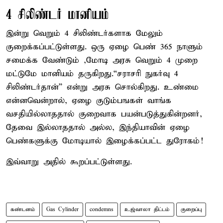
4 சிலிண்டர் மானியம்
இன்று வெறும் 4 சிலிண்டர்களாக மேலும்
குறைக்கப்பட்டுள்ளது. ஒரு ஏழை பெண் 365 நாளும்
சமைக்க வேண்டும் ,மோடி அரசு வெறும் 4 முறை
மட்டுமே மானியம் தருகிறது.“சராசரி நுகர்வு 4
சிலிண்டர்தான்” என்று அரசு சொல்கிறது. உண்மை
என்னவென்றால், ஏழை குடும்பஙகள் வாங்க
வசதியில்லாததால் குறைவாக பயன்படுத்துகின்றனர்,
தேவை இல்லாததால் அல்ல, இந்தியாவின் ஏழை
பெண்களுக்கு மோடியால் இழைக்கப்பட்ட துரோகம்!
இவ்வாறு அதில் கூறப்பட்டுள்ளது.
கண்டனம்
Gas Cylinder
condemns
உஜ்வாலா திட்டம்
குறைப்பு