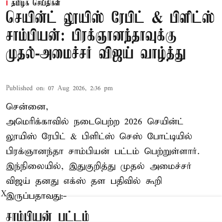
தமிழக செய்திகள்
செயின்ட் லூயிஸ் ரேபிட் & பிளிட்ஸ்
சாம்பியன்: பிரக்ஞானந்தாவுக்கு
முதல்-அமைச்சர் விஜய் வாழ்த்து
Published on
:
07 Aug 2026, 2:36 pm
சென்னை,
அமெரிக்காவில் நடைபெற்ற 2026 செயின்ட்
லூயிஸ் ரேபிட் & பிளிட்ஸ் செஸ் போட்டியில்
பிரக்ஞானந்தா சாம்பியன் பட்டம் பெற்றுள்ளார்.
இந்நிலையில், இதுகுறித்து முதல் அமைச்சர்
விஜய் தனது எக்ஸ் தள பதிவில் கூறி
X
இருப்பதாவது:-
சாம்பியன் பட்டம்