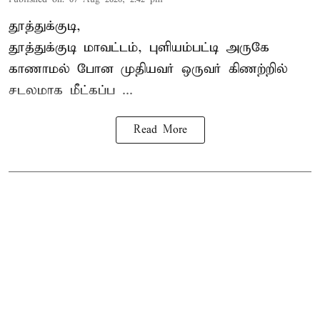
தூத்துக்குடி,
தூத்துக்குடி
மாவட்டம், புளியம்பட்டி அருகே
காணாமல் போன
முதியவர்
ஒருவர் கிணற்றில்
சடலமாக மீட்கப்ப ...
Read More