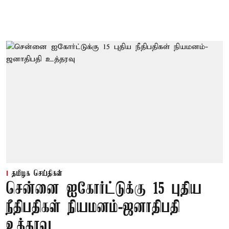
தமிழக செய்திகள்
சென்னை ஐகோர்ட்டுக்கு 15 புதிய
நீதிபதிகள் நியமனம்-ஜனாதிபதி
உத்தரவு