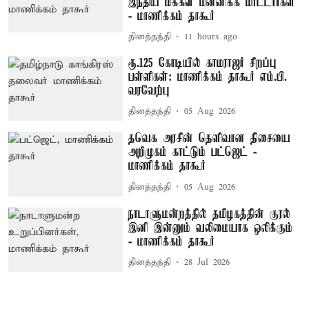
இந்திய மக்கள் மன்னிக்க மாட்டார்கள்
- மாணிக்கம் தாகூர்
தினத்தந்தி
11 hours ago
ரூ.125 கோடியில் காமராஜர் சிறப்பு
பள்ளிகள்: மாணிக்கம் தாகூர் எம்.பி.
வரவேற்பு
தினத்தந்தி
05 Aug 2026
தவெக அரசின் தெளிவான திசையை
அறிமுகம் காட்டும் பட்ஜெட் -
மாணிக்கம் தாகூர்
தினத்தந்தி
05 Aug 2026
நாடாளுமன்றத்தில் தமிழகத்தின் குரல்
இனி இன்னும் வலிமையாக ஒலிக்கும்
- மாணிக்கம் தாகூர்
தினத்தந்தி
28 Jul 2026