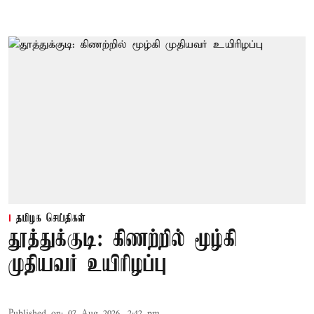
தமிழக செய்திகள்
தூத்துக்குடி: கிணற்றில் மூழ்கி
முதியவர் உயிரிழப்பு
Published on
:
07 Aug 2026, 2:42 pm