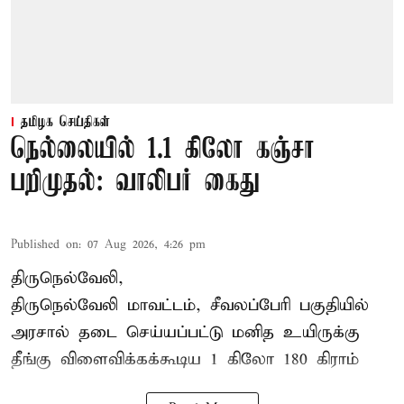
தமிழக செய்திகள்
நெல்லையில் 1.1 கிலோ கஞ்சா
பறிமுதல்: வாலிபர் கைது
Published on
:
07 Aug 2026, 4:26 pm
திருநெல்வேலி,
திருநெல்வேலி
மாவட்டம், சீவலப்பேரி பகுதியில்
அரசால் தடை செய்யப்பட்டு மனித உயிருக்கு
தீங்கு விளைவிக்கக்கூடிய 1 கிலோ 180 கிராம்