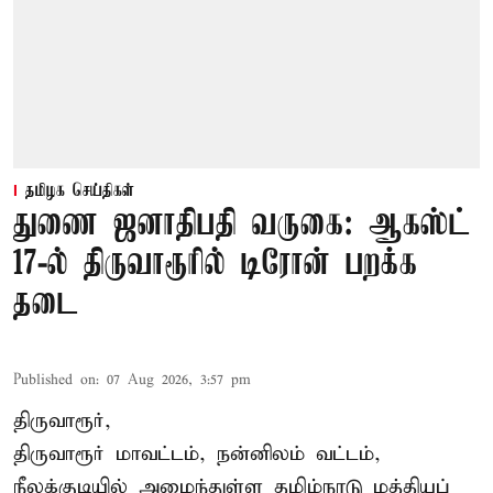
தமிழக செய்திகள்
துணை ஜனாதிபதி வருகை: ஆகஸ்ட்
17-ல் திருவாரூரில் டிரோன் பறக்க
தடை
Published on
:
07 Aug 2026, 3:57 pm
திருவாரூர்,
திருவாரூர் மாவட்டம், நன்னிலம் வட்டம்,
நீலக்குடியில் அமைந்துள்ள தமிழ்நாடு மத்தியப்