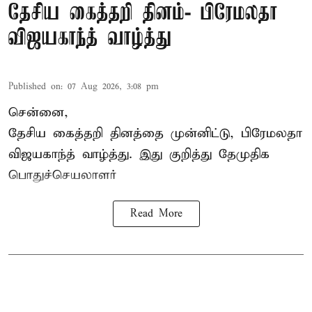
தேசிய கைத்தறி தினம்- பிரேமலதா
விஜயகாந்த் வாழ்த்து
Published on
:
07 Aug 2026, 3:08 pm
சென்னை,
தேசிய கைத்தறி தினத்தை
முன்னிட்டு, பிரேமலதா
விஜயகாந்த் வாழ்த்து. இது குறித்து தேமுதிக
பொதுச்செயலாளர்
Read More