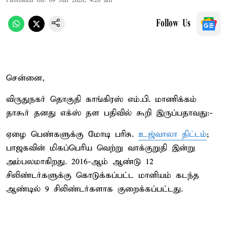
Published on
:
09 Jun 2026, 4:26 am
Follow Us
சென்னை,
விருதுநகர் தொகுதி காங்கிரஸ் எம்.பி. மாணிக்கம்
தாகூர் தனது எக்ஸ் தள பதிவில் கூறி இருப்பதாவது:-
ஏழை பெண்களுக்கு மோடி பரிசு.
உஜ்வாலா திட்டம்
;
பாஜகவின் மிகப்பெரிய வெற்று வாக்குறுதி இன்று
அம்பலமாகிறது. 2016-ஆம் ஆண்டு 12
சிலிண்டர்களுக்கு கொடுக்கப்பட்ட மானியம் கடந்த
ஆண்டில் 9 சிலிண்டர்களாக குறைக்கப்பட்டது.