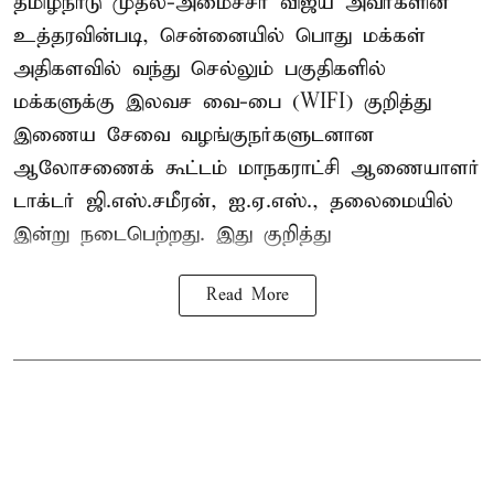
தமிழ்நாடு முதல்-அமைச்சர் விஜய் அவர்களின்
உத்தரவின்படி, சென்னையில் பொது மக்கள்
அதிகளவில் வந்து செல்லும் பகுதிகளில்
மக்களுக்கு இலவச வை-பை (WIFI) குறித்து
இணைய சேவை வழங்குநர்களுடனான
ஆலோசணைக் கூட்டம் மாநகராட்சி ஆணையாளர்
டாக்டர் ஜி.எஸ்.சமீரன், ஐ.ஏ.எஸ்., தலைமையில்
இன்று நடைபெற்றது. இது குறித்து
Read More