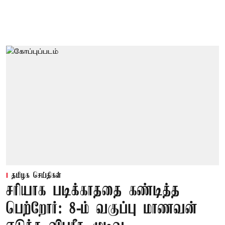
தமிழக செய்திகள்
சரியாக படிக்காததை கண்டித்த
பெற்றோர்: 8-ம் வகுப்பு மாணவன்