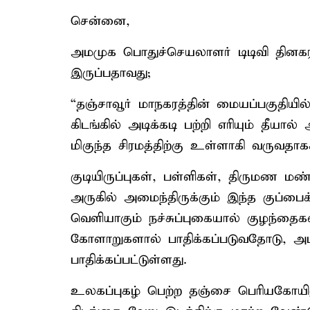
சென்னை,
அமமுக பொதுச்செயலாளர் டிடிவி தினகரன
இருப்பதாவது;
“தஞ்சாவூர் மாநகரத்தின் மையப்பகுதியி
கிடங்கில் அடிக்கடி பற்றி எரியும் தீயால
மிகுந்த சிரமத்திற்கு உள்ளாகி வருவதா
குடியிருப்புகள், பள்ளிகள், திருமண மண்
அருகில் அமைந்திருக்கும் இந்த குப்பைக் க
வெளியாகும் நச்சுப்புகையால் குழந்தைக
கோளாறுகளால் பாதிக்கப்படுவதோடு, அப்ப
பாதிக்கப்பட்டுள்ளது.
உலகப்புகழ் பெற்ற தஞ்சை பெரியகோயிலு