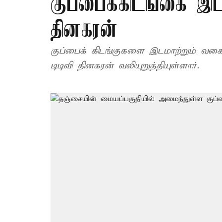
குப்பைக்கிடங்கை இட
தினகரன்
குப்பைக் கிடங்குகளை இடமாற்றும் வகை
டிடிவி தினகரன் வலியுறுத்தியுள்ளார்.