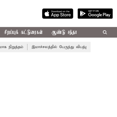
சிறப்புக் கட்டுரைகள்
ஆண்டு சந்தா
றுத்தம்
இமாச்சலத்தில் பேருந்து விபத்து; 7 பேர் பலி - பிரத