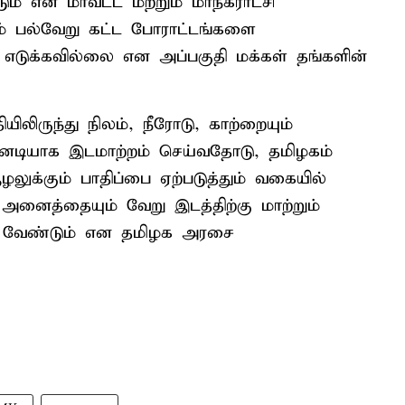
ும் என மாவட்ட மற்றும் மாநகராட்சி
ம் பல்வேறு கட்ட போராட்டங்களை
் எடுக்கவில்லை என அப்பகுதி மக்கள் தங்களின்
ிலிருந்து நிலம், நீரோடு, காற்றையும்
உடனடியாக இடமாற்றம் செய்வதோடு, தமிழகம்
ூழலுக்கும் பாதிப்பை ஏற்படுத்தும் வகையில்
 அனைத்தையும் வேறு இடத்திற்கு மாற்றும்
க வேண்டும் என தமிழக அரசை