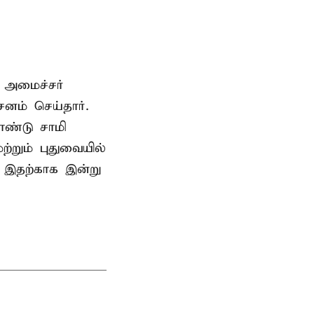
 அமைச்சர்
ம் செய்தார்.
ண்டு சாமி
்றும் புதுவையில்
. இதற்காக இன்று