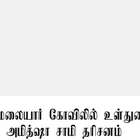
லையார் கோவிலில் உள்து
 அமித்ஷா சாமி தரிசனம்