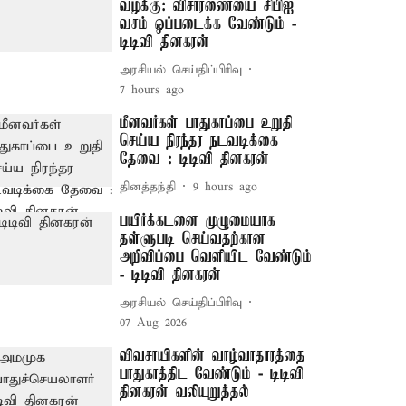
வழக்கு: விசாரணையை சிபிஐ
வசம் ஒப்படைக்க வேண்டும் -
டிடிவி தினகரன்
அரசியல் செய்திப்பிரிவு
7 hours ago
மீனவர்கள் பாதுகாப்பை உறுதி
செய்ய நிரந்தர நடவடிக்கை
தேவை : டிடிவி தினகரன்
தினத்தந்தி
9 hours ago
பயிர்க்கடனை முழுமையாக
தள்ளுபடி செய்வதற்கான
அறிவிப்பை வெளியிட வேண்டும்
- டிடிவி தினகரன்
அரசியல் செய்திப்பிரிவு
07 Aug 2026
விவசாயிகளின் வாழ்வாதாரத்தை
பாதுகாத்திட வேண்டும் - டிடிவி
தினகரன் வலியுறுத்தல்