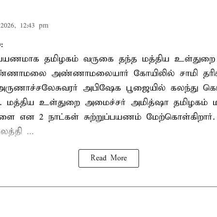
2026, 12:43 pm
:
றுப்பயணமாக தமிழகம் வருகை தந்த மத்திய உள்துறை
வண்ணாமலை அண்ணாமலையார் கோயிலில் சாமி தரிசன
அருணாச்சலேசுவரர் அபிஷேக பூஜையில் கலந்து கொ
். மத்திய உள்துறை அமைச்சர் அமித்ஷா தமிழகம் மற
ாளை என 2 நாட்கள் சுற்றுப்பயணம் மேற்கொள்கிறார்
த்தி ...
Read More