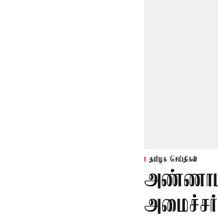
தமிழக செய்திகள்
அண்ணாம
அமைச்சர்