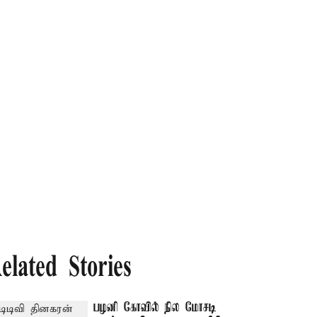
elated Stories
பழனி கோவில் நில மோசடி