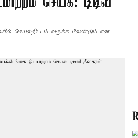
மாற்றம் செய்க: டிடிவி
யில் செயல்திட்டம் வகுக்க வேண்டும் என
R