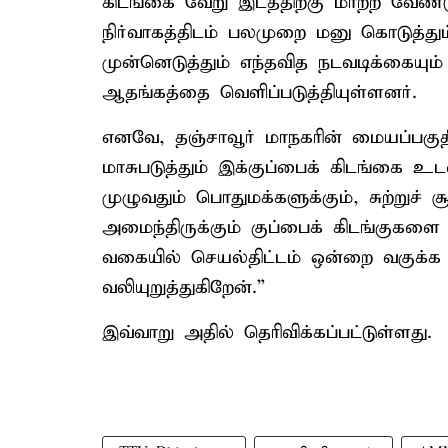
கிடங்கை வேறு இடத்திற்கு மாற்ற வேண்ட
நிர்வாகத்திடம் பலமுறை மனு கொடுத்து
முன்னெடுத்தும் எந்தவித நடவடிக்கையும
ஆதங்கத்தை வெளிப்படுத்தியுள்ளனர்.
எனவே, தஞ்சாவூர் மாநகரின் மையப்பகுதிய
மாசுபடுத்தும் இக்குப்பைக் கிடங்கை 
முழுவதும் பொதுமக்களுக்கும், சுற்றுச் ச
அமைந்திருக்கும் குப்பைக் கிடங்குகளை
வகையில் செயல்திட்டம் ஒன்றை வகுக்
வலியுறுத்துகிறேன்.”
இவ்வாறு அதில் தெரிவிக்கப்பட்டுள்ளது.