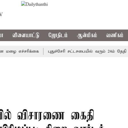
TV
மா
விளையாட்டு
ஜோதிடம்
ஆன்மிகம்
வணிகம்
ை எச்சரிக்கை
புதுச்சேரி சட்டசபையில் வரும் 24ம் தேதி பட்ஜ
யில் விசாரணை கைதி