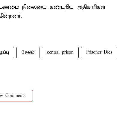
க உண்மை நிலையை கண்டறிய அதிகாரிகள்
ின்றனர்.
ழப்பு
சேலம்
central prison
Prisoner Dies
ow Comments