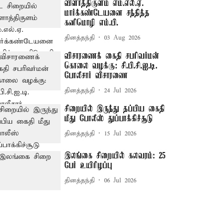
விளாத்திகுளம் எம்.எல்.ஏ.
மார்க்கண்டேயனை சந்தித்த
கனிமொழி எம்.பி.
தினத்தந்தி
03 Aug 2026
விசாரணைக் கைதி சபரிவர்மன்
கொலை வழக்கு: சி.பி.சி.ஐ.டி.
போலீசார் விசாரணை
தினத்தந்தி
24 Jul 2026
சிறையில் இருந்து தப்பிய கைதி
மீது போலீஸ் துப்பாக்கிச்சூடு
தினத்தந்தி
15 Jul 2026
இலங்கை சிறையில் கலவரம்: 25
பேர் உயிரிழப்பு
தினத்தந்தி
06 Jul 2026