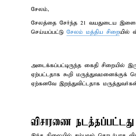
சேலம்,
சேலத்தை சேர்ந்த 21 வயதுடைய இளைஞர
செய்யப்பட்டு
சேலம் மத்திய சிறை
யில் 
அடைக்கப்பட்டிருந்த கைதி சிறையில் இ
ஏற்பட்டதாக கூறி மருத்துவமனைக்குக் 
ஏற்கனவே இறந்துவிட்டதாக மருத்துவர்கள்
விசாரணை நடத்தப்பட்டது
இந்த நிலையில் சம்பவம் தொடர்பாக வி