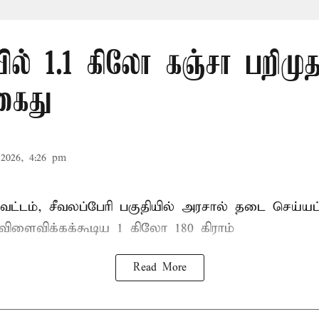
ல் 1.1 கிலோ கஞ்சா பறிமுத
கைது
2026, 4:26 pm
ட்டம், சீவலப்பேரி பகுதியில் அரசால் தடை செய்யப
 விளைவிக்கக்கூடிய 1 கிலோ 180 கிராம்
Read More