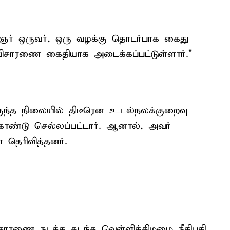
் ஒருவர், ஒரு வழக்கு தொடர்பாக கைது
விசாரணை கைதியாக அடைக்கப்பட்டுள்ளார்."
ருந்த நிலையில் திடீரென உடல்நலக்குறைவு
கொண்டு செல்லப்பட்டார். ஆனால், அவர்
 தெரிவித்தனர்.
சாரணை நடத்த கடந்த வெள்ளிக்கிழமை நீதிபதி