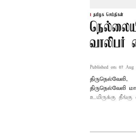
தமிழக செய்திகள்
நெல்லையி
வாலிபர் 
Published on
:
07 Aug 
திருநெல்வேலி,
திருநெல்வேலி
மாவ
உயிருக்கு தீங்கு