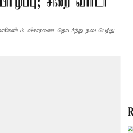
ரிழப்பு; சிறை வார்டர்
ாரிகளிடம் விசாரணை தொடர்ந்து நடைபெற்று
R