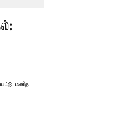
ல்:
்பட்டு மனித