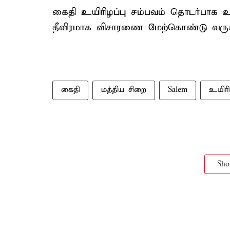
கைதி உயிரிழப்பு சம்பவம் தொடர்பா
தீவிரமாக விசாரணை மேற்கொண்டு வருக
கைதி
மத்திய சிறை
Salem
உயிரி
Sh