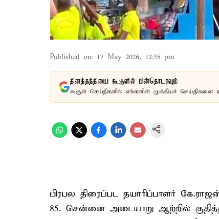
Published on
:
17 May 2026, 12:35 pm
தினத்தந்தியை கூகுளில் பின்தொடரவும்
கூகுள் செய்திகளில் எங்களின் முக்கியச் செய்திகளை 
பிரபல திரைப்பட தயாரிப்பாளர் கே.ராஜ
85. சென்னை அடையாறு ஆற்றில் குதித