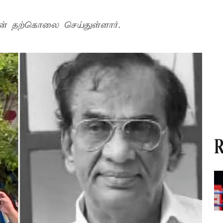
 ராஜன் தற்கொலை செய்துள்ளார்.
R