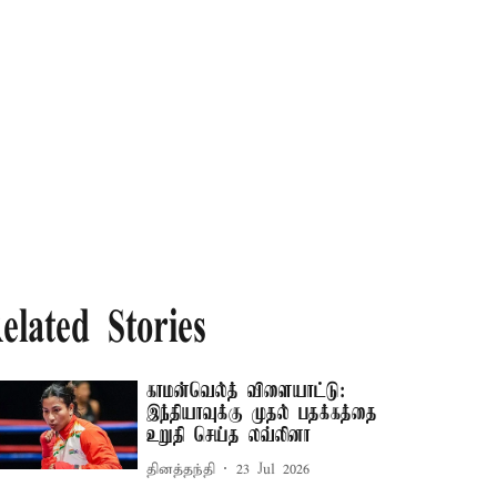
elated Stories
காமன்வெல்த் விளையாட்டு:
இந்தியாவுக்கு முதல் பதக்கத்தை
உறுதி செய்த லவ்லினா
தினத்தந்தி
23 Jul 2026