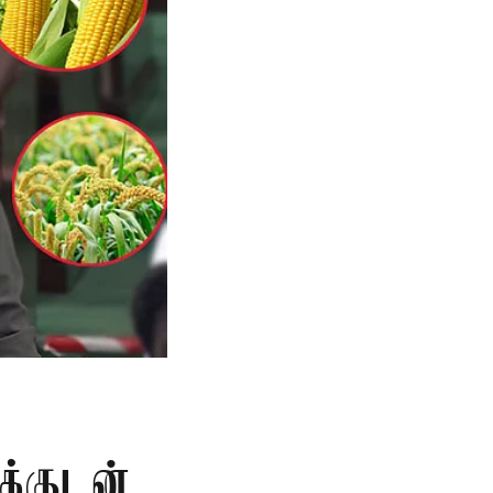
க்குடன்