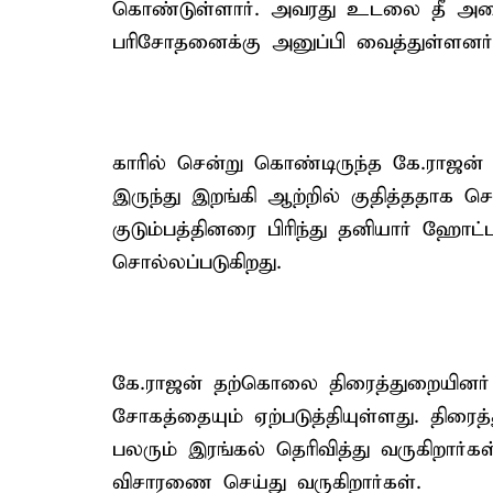
கொண்டுள்ளார். அவரது உடலை தீ அணைப
பரிசோதனைக்கு அனுப்பி வைத்துள்ளனர்
காரில் சென்று கொண்டிருந்த கே.ராஜன் 
இருந்து இறங்கி ஆற்றில் குதித்ததாக ச
குடும்பத்தினரை பிரிந்து தனியார் ஹோட்
சொல்லப்படுகிறது.
கே.ராஜன் தற்கொலை திரைத்துறையினர் மத
சோகத்தையும் ஏற்படுத்தியுள்ளது. திரை
பலரும் இரங்கல் தெரிவித்து வருகிறார
விசாரணை செய்து வருகிறார்கள்.