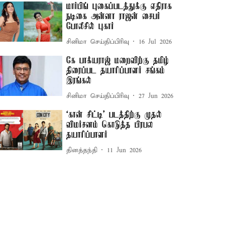
மார்பிங் புகைப்படத்துக்கு எதிராக
நடிகை அன்னா ராஜன் சைபர்
போலீசில் புகார்
சினிமா செய்திப்பிரிவு
16 Jul 2026
கே பாக்யராஜ் மறைவிற்கு தமிழ்
திரைப்பட தயாரிப்பாளர் சங்கம்
இரங்கல்
சினிமா செய்திப்பிரிவு
27 Jun 2026
‘கான் சிட்டி’ படத்திற்கு முதல்
விமர்சனம் கொடுத்த பிரபல
தயாரிப்பாளர்
தினத்தந்தி
11 Jun 2026