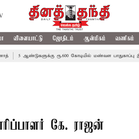
TV
மா
விளையாட்டு
ஜோதிடம்
ஆன்மிகம்
வணிகம்
5 ஆண்டுகளுக்கு ரூ.600 கோடியில் மண்வள பாதுகாப்பு இயக்கம்
ரிப்பாளர் கே. ராஜன்