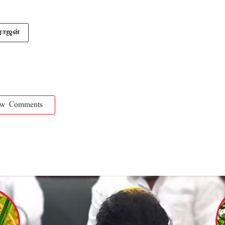
ராஜன்
ow Comments