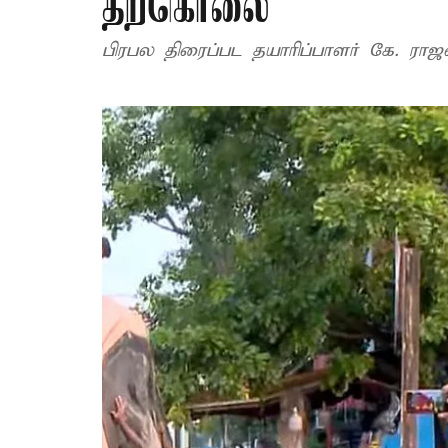
தற்கொலை
பிரபல திரைப்பட தயாரிப்பாளர் கே.