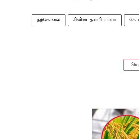
தற்கொலை
சினிமா தயாரிப்பாளர்
கே 
Sh