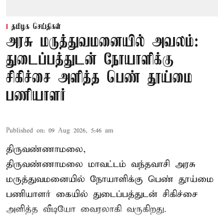
தமிழக செய்திகள்
அரசு மருத்துவமனையில் அவலம்:
துடைப்பத்துடன் நோயாளிக்கு
சிகிச்சை அளித்த பெண் தூய்மை
பணியாளர்
Published on
:
09 Aug 2026, 5:46 am
திருவண்ணாமலை,
திருவண்ணாமலை மாவட்டம் வந்தவாசி அரசு
மருத்துவமனையில் நோயாளிக்கு பெண் தூய்மை
பணியாளர் கையில் துடைப்பத்துடன் சிகிச்சை
அளித்த வீடியோ வைரலாகி வருகிறது.