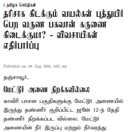
தமிழக செய்திகள்
தரிசாக கிடக்கும் வயல்கள் புத்துயிர்
பெற வருண பகவான் கருணை
கிடைக்குமா? - விவசாயிகள்
எதிர்பார்ப்பு
Published on
:
09 Aug 2026, 6:02 am
தஞ்சாவூர்,
மேட்டூர் அணை திறக்கவில்லை
காவிரி பாசன பகுதிகளுக்கு மேட்டூர் அணையில்
இருந்து தண்ணீர் குறிப்பிட்ட ஜூன் 12-ந் தேதி
தண்ணீர் திறக்கப்பட வில்லை. மேட்டூர்
அணையின் நீர் இருப்பு மற்றும் நீர்வரத்து