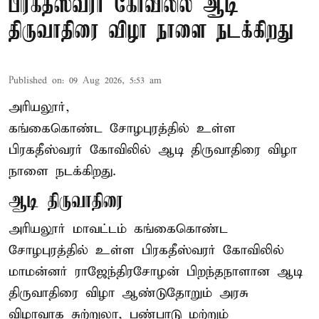
பிரகதீஸ்வரர் கோவிலில் ஆடி
திருவாதிரை விழா நாளை நடக்கிறது
Published on
:
09 Aug 2026, 5:53 am
அரியலூர்,
கங்கைகொண்ட சோழபுரத்தில் உள்ள
பிரகதீஸ்வரர் கோவிலில் ஆடி திருவாதிரை விழா
நாளை நடக்கிறது.
ஆடி திருவாதிரை
அரியலூர் மாவட்டம் கங்கைகொண்ட
சோழபுரத்தில் உள்ள பிரகதீஸ்வரர் கோவிலில்
மாமன்னர் ராஜேந்திரசோழன் பிறந்தநாளான ஆடி
திருவாதிரை விழா ஆண்டுதோறும் அரசு
விழாவாக சுற்றுலா, பண்பாடு மற்றும்