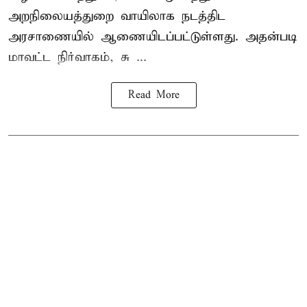
அறநிலையத்துறை வாயிலாக நடத்திட
அரசாணையில் ஆணையிடப்பட்டுள்ளது. அதன்படி
மாவட்ட நிர்வாகம், சு ...
Read More