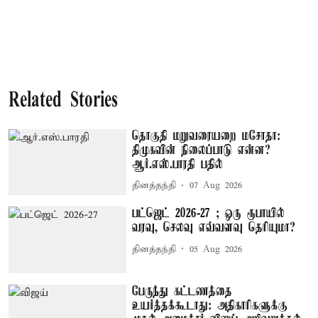
Related Stories
தொகுதி மறுவரையறை மசோதா:
திமுகவின் நிலைப்பாடு என்ன?
ஆர்.எஸ்.பாரதி பதில்
தினத்தந்தி
07 Aug 2026
பட்ஜெட் 2026-27 ; ஒரு ரூபாயில்
வரவு, செலவு எவ்வளவு தெரியுமா?
தினத்தந்தி
05 Aug 2026
பேருந்து கட்டணத்தை
உயர்த்தக்கூடாது: அதிகாரிகளுக்கு