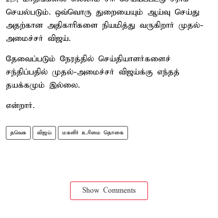
செயல்படும். ஒவ்வொரு துறையையும் ஆய்வு செய்து
அதற்கான அதிகாரிகளை நியமித்து வருகிறார் முதல்-
அமைச்சர் விஜய்.
தேவைப்படும் நேரத்தில் செய்தியாளர்களைச்
சந்திப்பதில் முதல்-அமைச்சர் விஜய்க்கு எந்தத்
தயக்கமும் இல்லை.
என்றார்.
தவெக
விஜய்
மகளிர் உரிமை தொகை
Show Comments