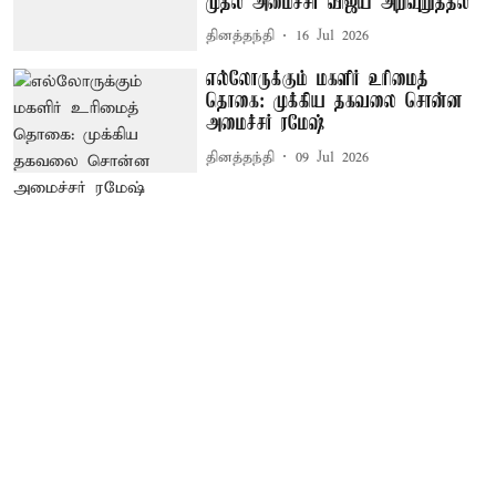
முதல் அமைச்சர் விஜய் அறிவுறுத்தல்
தினத்தந்தி
16 Jul 2026
எல்லோருக்கும் மகளிர் உரிமைத்
தொகை: முக்கிய தகவலை சொன்ன
அமைச்சர் ரமேஷ்
தினத்தந்தி
09 Jul 2026