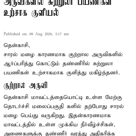
அருவிகளில் சுற்றுலா பயணிகள்
உற்சாக குளியல்
Published on
:
09 Aug 2026, 5:17 am
தென்காசி,
சாரல் மழை காரணமாக குற்றால அருவிகளில்
ஆர்ப்பரித்து கொட்டும் தண்ணீரில் சுற்றுலா
பயணிகள் உற்சாகமாக குளித்து மகிழ்ந்தனர்.
குற்றால அருவி
தென்காசி மாவட்டத்தையொட்டி உள்ள மேற்கு
தொடர்ச்சி மலைப்பகுதி களில் தற்போது சாரல்
மழை பெய்து வருகிறது. இதன்காரணமாக
மாவட்டத்தில் உள்ள முக்கிய நீர்வீழ்ச்சிகள்,
அணைகளுக்கு தண்ணீர் வரத்து அதிகரிக்க