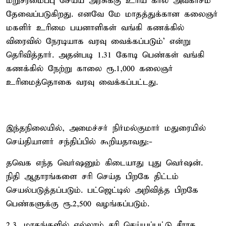
மறுசீரமைப்பு செய்ய அரசுக்கு உரிய கால அவகாசம்
தேவைப்படுகிறது. எனவே மே மாதத்துக்கான கலைஞர்
மகளிர் உரிமை பயனாளிகள் வங்கி கணக்கில்
விரைவில் நேரடியாக வரவு வைக்கப்படும்' என்று
தெரிவித்தார். அதன்படி 1.31 கோடி பெண்கள் வங்கி
கணக்கில் நேற்று காலை ரூ.1,000 கலைஞர்
உரிமைத்தொகை வரவு வைக்கப்பட்டது.
இந்தநிலையில், அமைச்சர் நிர்மல்குமார் மதுரையில்
செய்தியாளர் சந்திப்பில் கூறியதாவது:-
தவெக எந்த வெர்ஷனும் கிடையாது புது வெர்ஷன்.
நிதி ஆதாரங்களை சரி செய்த பிறகே திட்டம்
செயல்படுத்தப்படும். பட்ஜெட்டில் அறிவித்த பிறகே
பெண்களுக்கு ரூ.2,500 வழங்கப்படும்.
2,3, மாதங்களில் எல்லாம் சரி செய்யப்பட்டு சீராக