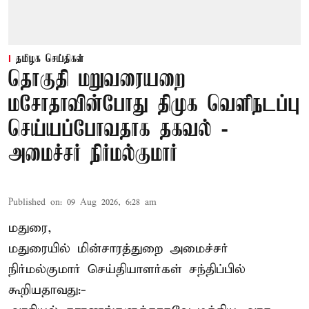
தமிழக செய்திகள்
தொகுதி மறுவரையறை
மசோதாவின்போது திமுக வெளிநடப்பு
செய்யப்போவதாக தகவல் -
அமைச்சர் நிர்மல்குமார்
Published on
:
09 Aug 2026, 6:28 am
மதுரை,
மதுரையில் மின்சாரத்துறை அமைச்சர்
நிர்மல்குமார் செய்தியாளர்கள் சந்திப்பில்
கூறியதாவது:-