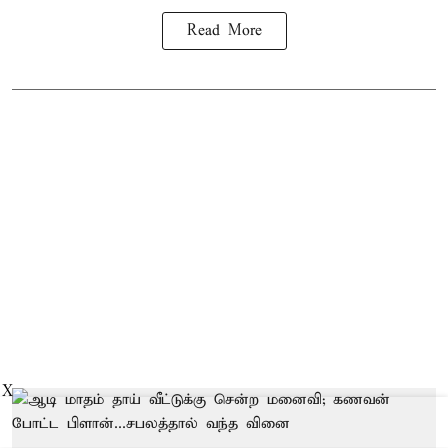
Read More
X