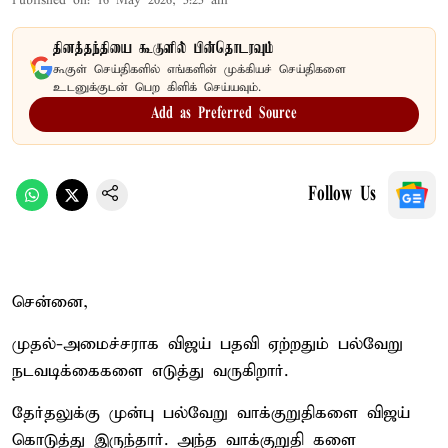
Published on
:
16 May 2026, 5:25 am
தினத்தந்தியை கூகுளில் பின்தொடரவும்
கூகுள் செய்திகளில் எங்களின் முக்கியச் செய்திகளை
உடனுக்குடன் பெற கிளிக் செய்யவும்.
Add as Preferred Source
Follow Us
சென்னை,
முதல்-அமைச்சராக விஜய் பதவி ஏற்றதும் பல்வேறு
நடவடிக்கைகளை எடுத்து வருகிறார்.
தேர்தலுக்கு முன்பு பல்வேறு வாக்குறுதிகளை விஜய்
கொடுத்து இருந்தார். அந்த வாக்குறுதி களை