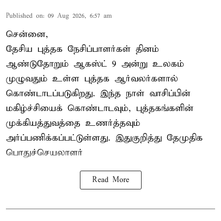
Published on
:
09 Aug 2026, 6:57 am
சென்னை,
தேசிய புத்தக நேசிப்பாளர்கள் தினம்
ஆண்டுதோறும் ஆகஸ்ட் 9 அன்று உலகம்
முழுவதும் உள்ள புத்தக ஆர்வலர்களால்
கொண்டாடப்படுகிறது. இந்த நாள் வாசிப்பின்
மகிழ்ச்சியைக் கொண்டாடவும், புத்தகங்களின்
முக்கியத்துவத்தை உணர்த்தவும்
அர்ப்பணிக்கப்பட்டுள்ளது. இதுகுறித்து தேமுதிக
பொதுச்செயலாளர்
Read More