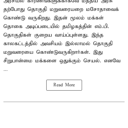
அரசியல் காரணங்களுக்காகவே மத்திய அரசு
தற்போது தொகுதி மறுவரையறை மசோதாவைக்
கொண்டு வருகிறது. இதன் மூலம் மக்கள்
தொகை அடிப்படையில் தமிழகத்தின் எம்.பி.
தொகுதிகள் குறைய வாய்ப்புள்ளது. இந்த
காலகட்டத்தில் அவசியம் இல்லாமல் தொகுதி
மறுவரையை கொண்டுவருகிறார்கள். இது
சிறுபான்மை மக்களை ஒதுக்கும் செயல். எனவே
...
Read More