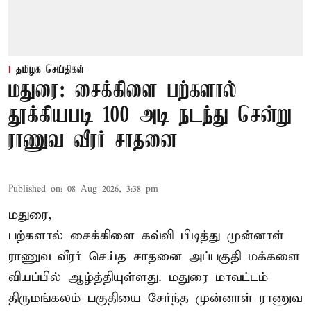
தமிழக செய்திகள்
மதுரை: சைக்கிளை பற்களால்
தூக்கியபடி 100 அடி நடந்து சென்று
ராணுவ வீரர் சாதனை
Published on
:
08 Aug 2026, 3:38 pm
மதுரை,
பற்களால் சைக்கிளை கவ்வி பிடித்து முன்னாள்
ராணுவ வீரர் செய்த சாதனை அப்பகுதி மக்களை
வியப்பில் ஆழ்த்தியுள்ளது. மதுரை மாவட்டம்
திருமங்கலம் பகுதியை சேர்ந்த
முன்னாள் ராணுவ