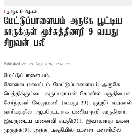
தமிழக செய்திகள்
மேட்டுப்பாளையம் அருகே பூட்டிய
காருக்குள் மூச்சுத்திணறி 9 வயது
சிறுவன் பலி
Published on
:
09 Aug 2026, 12:49 am
மேட்டுப்பாளையம்,
கோவை மாவட்டம் மேட்டுப்பாளையம் அருகே
பெத்திக்குட்டை கருப்பராயன் கோவில் பகுதியைச்
சேர்ந்தவர் வேலுமணி (வயது 39). குடிநீர் வடிகால்
வாரியத்தில் ஆபரேட்டராக பணியாற்றி வருகிறார்.
இவருடைய மனைவி சுமதி(31). இவர்களது மகன்
முகுந்த்(9). அந்த பகுதியில் உள்ள பள்ளியில்