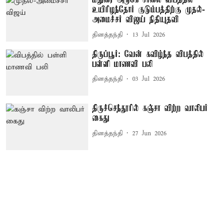
மதுரை அருகே சாலை விபத்தில்
உயிரிழந்தோர் குடும்பத்திற்கு முதல்-
அமைச்சர் விஜய் நிதியுதவி
தினத்தந்தி
13 Jul 2026
திருப்பூர்: வேன் கவிழ்ந்த விபத்தில்
பள்ளி மாணவி பலி
தினத்தந்தி
03 Jul 2026
திருச்செந்தூரில் கஞ்சா விற்ற வாலிபர்
கைது
தினத்தந்தி
27 Jun 2026