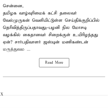
சென்னை,
தமிழக வாழ்வுரிமைக் கட்சி தலைவர்
வேல்முருகன்
வெளியிட்டுள்ள செய்திக்குறிப்பில்
தெரிவித்திருப்பதாவது;-
பழனி நில மோசடி
வழக்கில் கைதானவர் சிறைக்குள் உயிரிழந்தது
ஏன்? சார்பதிவாளர் ஜஸ்டின் மணிகண்டன்
மருத்துவம ...
Read More
X