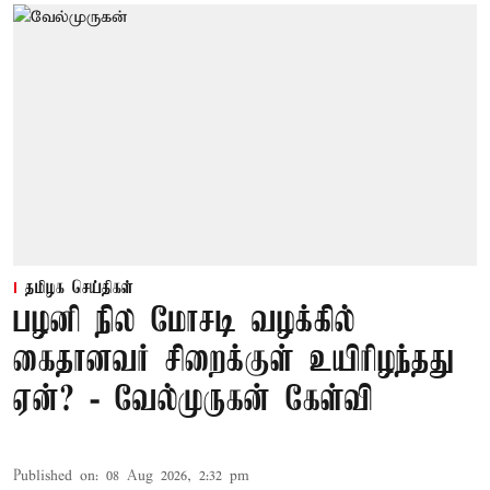
தமிழக செய்திகள்
பழனி நில மோசடி வழக்கில்
கைதானவர் சிறைக்குள் உயிரிழந்தது
ஏன்? - வேல்முருகன் கேள்வி
Published on
:
08 Aug 2026, 2:32 pm