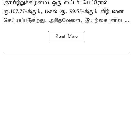
ஞாயிற்றுக்கிழமை) ஒரு லிட்டர் பெட்ரோல்
ரூ.107.77-க்கும், டீசல் ரூ. 99.55-க்கும் விற்பனை
செய்யப்படுகிறது. அதேவேளை, இயற்கை எரிவ ...
Read More