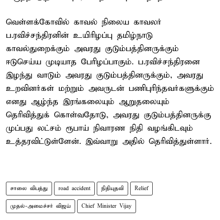
வெள்ளக்கோவில் காவல் நிலைய காவலர்
ப.ரவிச்சந்திரனின் உயிரிழப்பு தமிழ்நாடு
காவல்துறைக்கும் அவரது குடும்பத்தினருக்கும்
ஈடுசெய்ய முடியாத பேரிழப்பாகும். ப.ரவிச்சந்திரனை
இழந்து வாடும் அவரது குடும்பத்தினருக்கும், அவரது
உறவினர்கள் மற்றும் அவருடன் பணிபுரிந்தவர்களுக்கும்
எனது ஆழ்ந்த இரங்கலையும் ஆறுதலையும்
தெரிவித்துக் கொள்வதோடு, அவரது குடும்பத்தினருக்கு
முப்பது லட்சம் ரூபாய் நிவாரண நிதி வழங்கிடவும்
உத்தரவிட்டுள்ளேன். இவ்வாறு அதில் தெரிவித்துள்ளார்.
சாலை விபத்து
road accident
நிதியுதவி
Relief
முதல்-அமைச்சர் விஜய்
Chief Minister Vijay