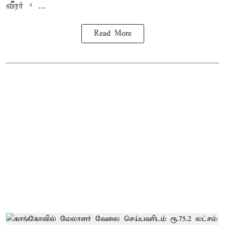
வீரர் < ...
Read More