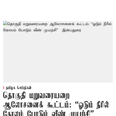
தமிழக செய்திகள்
தொகுதி மறுவரையறை
ஆலோசனைக் கூட்டம்: “ஓடும் நீரில்
கோலம் போடும் வீண் முயற்சி” –