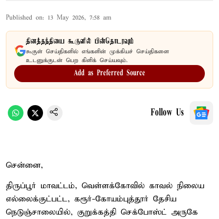
Published on
:
13 May 2026, 7:58 am
தினத்தந்தியை கூகுளில் பின்தொடரவும்
கூகுள் செய்திகளில் எங்களின் முக்கியச் செய்திகளை
உடனுக்குடன் பெற கிளிக் செய்யவும்.
Add as Preferred Source
Follow Us
சென்னை,
திருப்பூர் மாவட்டம், வெள்ளக்கோவில் காவல் நிலைய
எல்லைக்குட்பட்ட, கரூர்-கோயம்புத்தூர் தேசிய
நெடுஞ்சாலையில், குறுக்கத்தி செக்போஸ்ட் அருகே