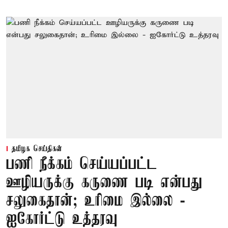
தமிழக செய்திகள்
பணி நீக்கம் செய்யப்பட்ட
ஊழியருக்கு கருணை படி என்பது
சலுகைதான்; உரிமை இல்லை -
ஐகோர்ட்டு உத்தரவு