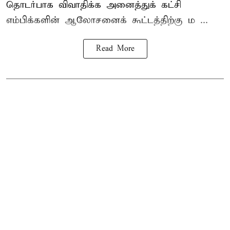
தொடர்பாக விவாதிக்க அனைத்துக் கட்சி
எம்பிக்களின் ஆலோசனைக் கூட்டத்திற்கு ம ...
Read More