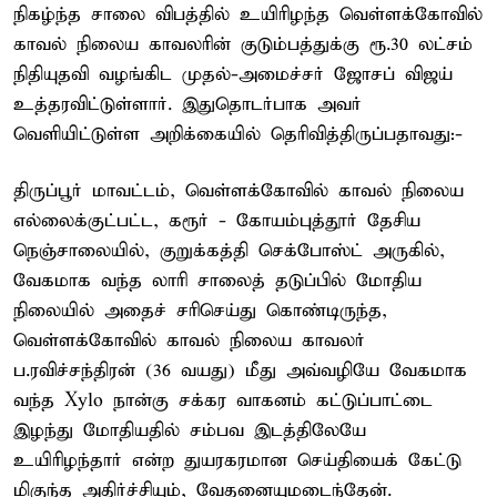
நிகழ்ந்த சாலை விபத்தில் உயிரிழந்த வெள்ளக்கோவில்
காவல் நிலைய காவலரின் குடும்பத்துக்கு ரூ.30 லட்சம்
நிதியுதவி வழங்கிட முதல்-அமைச்சர் ஜோசப் விஜய்
உத்தரவிட்டுள்ளார். இதுதொடர்பாக அவர்
வெளியிட்டுள்ள அறிக்கையில் தெரிவித்திருப்பதாவது:-
திருப்பூர் மாவட்டம், வெள்ளக்கோவில் காவல் நிலைய
எல்லைக்குட்பட்ட, கரூர் - கோயம்புத்தூர் தேசிய
நெஞ்சாலையில், குறுக்கத்தி செக்போஸ்ட் அருகில்,
வேகமாக வந்த லாரி சாலைத் தடுப்பில் மோதிய
நிலையில் அதைச் சரிசெய்து கொண்டிருந்த,
வெள்ளக்கோவில் காவல் நிலைய காவலர்
ப.ரவிச்சந்திரன் (36 வயது) மீது அவ்வழியே வேகமாக
வந்த Xylo நான்கு சக்கர வாகனம் கட்டுப்பாட்டை
இழந்து மோதியதில் சம்பவ இடத்திலேயே
உயிரிழந்தார் என்ற துயரகரமான செய்தியைக் கேட்டு
மிகுந்த அதிர்ச்சியும், வேதனையுமடைந்தேன்.