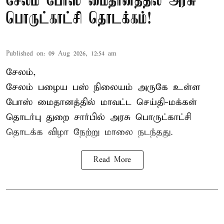
சேலம் போஸ் மைதானத்தில் அரசு
பொருட்காட்சி தொடக்கம்!
Published on
:
09 Aug 2026, 12:54 am
சேலம்,
சேலம் பழைய பஸ் நிலையம் அருகே உள்ள
போஸ் மைதானத்தில் மாவட்ட செய்தி-மக்கள்
தொடர்பு துறை சார்பில் அரசு பொருட்காட்சி
தொடக்க விழா நேற்று மாலை நடந்தது.
Read More