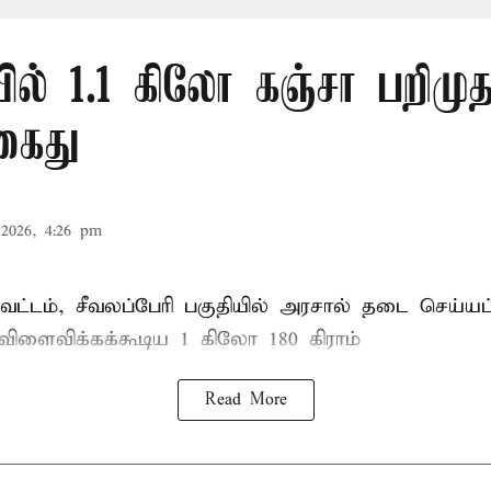
ல் 1.1 கிலோ கஞ்சா பறிமுத
கைது
2026, 4:26 pm
ட்டம், சீவலப்பேரி பகுதியில் அரசால் தடை செய்யப
 விளைவிக்கக்கூடிய 1 கிலோ 180 கிராம்
Read More