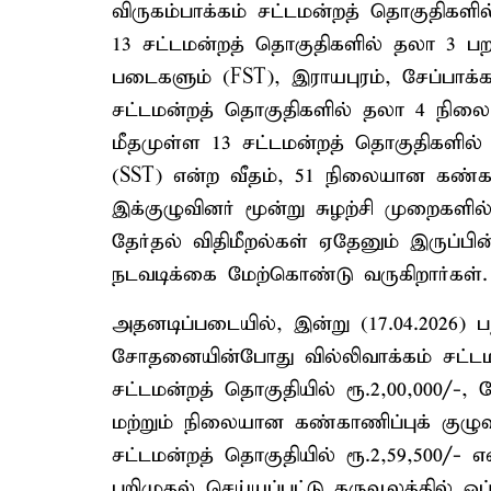
விருகம்பாக்கம் சட்டமன்றத் தொகுதிகளி
13 சட்டமன்றத் தொகுதிகளில் தலா 3 பறக
படைகளும் (FST), இராயபுரம், சேப்பாக்க
சட்டமன்றத் தொகுதிகளில் தலா 4 நிலைய
மீதமுள்ள 13 சட்டமன்றத் தொகுதிகளில்
(SST) என்ற வீதம், 51 நிலையான கண்காணிப
இக்குழுவினர் மூன்று சுழற்சி முறைகள
தேர்தல் விதிமீறல்கள் ஏதேனும் இருப்
நடவடிக்கை மேற்கொண்டு வருகிறார்கள்.
அதனடிப்படையில், இன்று (17.04.2026) 
சோதனையின்போது வில்லிவாக்கம் சட்டமன்
சட்டமன்றத் தொகுதியில் ரூ.2,00,000/-, 
மற்றும் நிலையான கண்காணிப்புக் கு
சட்டமன்றத் தொகுதியில் ரூ.2,59,500/-
பறிமுதல் செய்யப்பட்டு கருவூலத்தில் ஒப