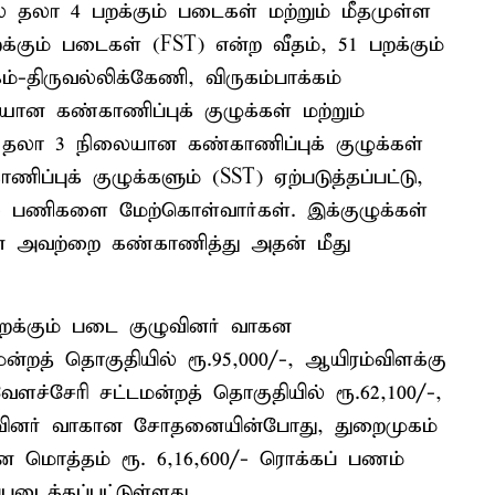
ல் தலா 4 பறக்கும் படைகள் மற்றும் மீதமுள்ள
்கும் படைகள் (FST) என்ற வீதம், 51 பறக்கும்
ம்-திருவல்லிக்கேணி, விருகம்பாக்கம்
ான கண்காணிப்புக் குழுக்கள் மற்றும்
 தலா 3 நிலையான கண்காணிப்புக் குழுக்கள்
்புக் குழுக்களும் (SST) ஏற்படுத்தப்பட்டு,
ில் பணிகளை மேற்கொள்வார்கள். இக்குழுக்கள்
பின் அவற்றை கண்காணித்து அதன் மீது
பறக்கும் படை குழுவினர் வாகன
றத் தொகுதியில் ரூ.95,000/-, ஆயிரம்விளக்கு
வேளச்சேரி சட்டமன்றத் தொகுதியில் ரூ.62,100/-,
ழுவினர் வாகான சோதனையின்போது, துறைமுகம்
 என மொத்தம் ரூ. 6,16,600/- ரொக்கப் பணம்
்படைக்கப்பட்டுள்ளது.