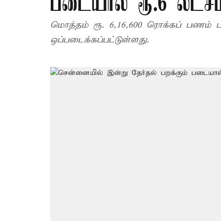
படையால் ரூ.6 லட்சம
மொத்தம் ரூ. 6,16,600 ரொக்கப் பணம் பற
ஒப்படைக்கப்பட்டுள்ளது.