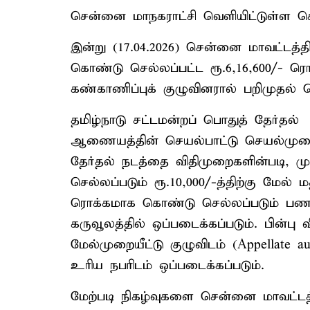
சென்னை மாநகராட்சி வெளியிட்டுள்ள செய்த
இன்று (17.04.2026) சென்னை மாவட்டத
கொண்டு செல்லப்பட்ட ரூ.6,16,600/- ர
கண்காணிப்புக் குழுவினரால் பறிமுதல் ச
தமிழ்நாடு சட்டமன்றப் பொதுத் தேர்தல் 
ஆணையத்தின் செயல்பாட்டு செயல்முறை (
தேர்தல் நடத்தை விதிமுறைகளின்படி
செல்லப்படும் ரூ.10,000/-த்திற்கு மேல் 
ரொக்கமாக கொண்டு செல்லப்படும் பணம
கருவூலத்தில் ஒப்படைக்கப்படும். ப
மேல்முறையீட்டு குழுவிடம் (Appellate aut
உரிய நபரிடம் ஒப்படைக்கப்படும்.
மேற்படி நிகழ்வுகளை சென்னை மாவட்டத்