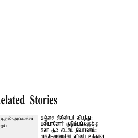
elated Stories
தஞ்சை சிலிண்டர் விபத்து:
பலியானோர் குடும்பங்களுக்கு
தலா ரூ.3 லட்சம் நிவாரணம்:
முதல்-அமைச்சர் விஜய் உத்தரவு