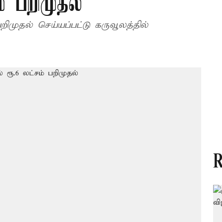
் பறிமுதல்
ிமுதல் செய்யப்பட்டு கருவூலத்தில்
R