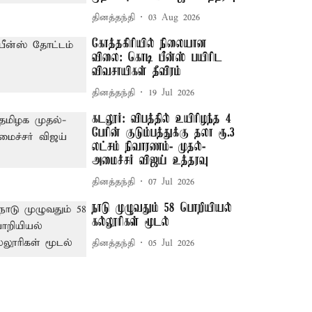
தினத்தந்தி
03 Aug 2026
கோத்தகிரியில் நிலையான
விலை: கொடி பீன்ஸ் பயிரிட
விவசாயிகள் தீவிரம்
தினத்தந்தி
19 Jul 2026
கடலூர்: விபத்தில் உயிரிழந்த 4
பேரின் குடும்பத்துக்கு தலா ரூ.3
லட்சம் நிவாரணம்- முதல்-
அமைச்சர் விஜய் உத்தரவு
தினத்தந்தி
07 Jul 2026
நாடு முழுவதும் 58 பொறியியல்
கல்லூரிகள் மூடல்
தினத்தந்தி
05 Jul 2026