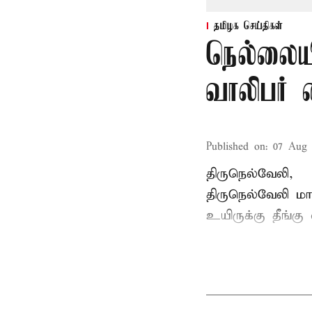
தமிழக செய்திகள்
நெல்லையி
வாலிபர் 
Published on
:
07 Aug 
திருநெல்வேலி,
திருநெல்வேலி
மாவ
உயிருக்கு தீங்கு