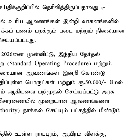
ிக்குறிப்பில் தெரிவித்திருப்பதாவது ;-
்தில் உரிய ஆவணங்கள் இன்றி வாகனங்களில்
ொக்கப் பணம் பறக்கும் படை மற்றும் நிலையான
ெய்யப்பட்டது.
– 2026னை முன்னிட்டு, இந்திய தேர்தல்
Standard Operating Procedure) மற்றும்
, முறையான ஆவணங்கள் இன்றி கொண்டு
மதிப்புள்ள பொருட்கள் மற்றும் ரூ.50,000/- மேல்
் ஆகியவை பறிமுதல் செய்யப்பட்டு அரசு
ின்பு விசாரணையில் முறையான ஆவணங்களை
hority) தாக்கல் செய்யும் பட்சத்தில் மீண்டும்
தில் உள்ள ராயபுரம், ஆயிரம் விளக்கு,