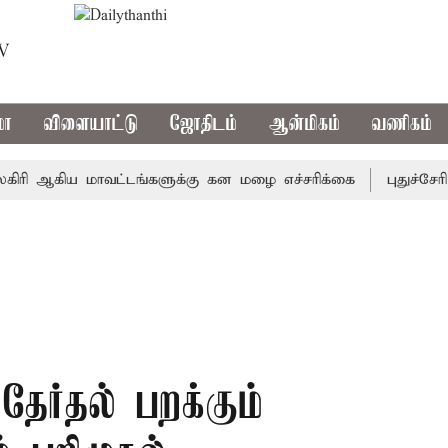
TV
மா
விளையாட்டு
ஜோதிடம்
ஆன்மிகம்
வணிகம்
ஆகிய மாவட்டங்களுக்கு கன மழை எச்சரிக்கை
புதுச்சேரி சட
ேர்தல் பறக்கும்