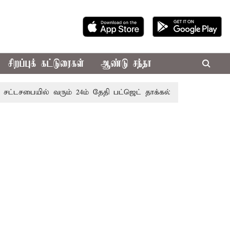
சிறப்புக் கட்டுரைகள்
ஆண்டு சந்தா
்டசபையில் வரும் 24ம் தேதி பட்ஜெட் தாக்கல் செய்கிறார் முதல்-அம