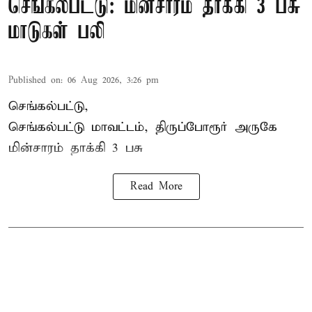
செங்கல்பட்டு: மின்சாரம் தாக்கி 3 பசு
மாடுகள் பலி
Published on
:
06 Aug 2026, 3:26 pm
செங்கல்பட்டு,
செங்கல்பட்டு மாவட்டம், திருப்போரூர் அருகே
மின்சாரம் தாக்கி
3 பசு
Read More