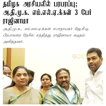
தமிழக அரசியலில் பரபரப்பு;
அ.தி.மு.க. எம்.எல்.ஏ.க்கள் 3 பேர்
ராஜினாமா
அ.தி.மு.க., எம்.எல்.ஏ.க்கள் சபாநாயகர் ஜே.சி.டி.
பிரபாகரை நேரில் சந்தித்து ராஜினாமா கடிதம்
அளித்தனர்.