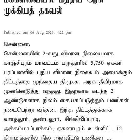
முக்கியத் தகவல்
Published on
:
06 Aug 2026, 4:22 pm
சென்னை:
சென்னையின் 2-வது விமான நிலையமாக
காஞ்சிபுரம் மாவட்டம் பரந்தூரில் 5,750 ஏக்கர்
பரப்பளவில் புதிய விமான நிலையம் அமைக்கும்
திட்டத்தை முந்தைய தி.மு.க. அரசு தீவிரமாக
முன்னெடுத்து வந்தது. இதற்காக கடந்த 2
ஆண்டுகளாக நிலம் கையகப்படுத்தும் பணிகள்
நடைபெற்று வந்தன. இந்த திட்டத்துக்காக
வளத்தூர், தண்டலூர், சிங்கிலிப்பாடி,
அக்கம்மாப்பாக்கம், ஏகனாபுரம் உள்ளிட்ட 12
கிராமங்களில் நில அளவீட்டு பணிகள் ...