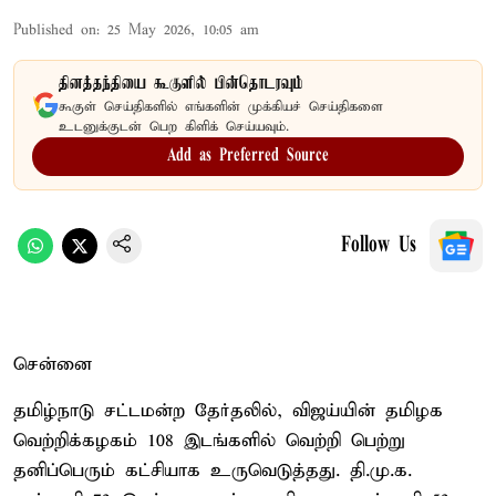
Published on
:
25 May 2026, 10:05 am
தினத்தந்தியை கூகுளில் பின்தொடரவும்
கூகுள் செய்திகளில் எங்களின் முக்கியச் செய்திகளை
உடனுக்குடன் பெற கிளிக் செய்யவும்.
Add as Preferred Source
Follow Us
சென்னை
தமிழ்நாடு சட்டமன்ற தேர்தலில், விஜய்யின் தமிழக
வெற்றிக்கழகம் 108 இடங்களில் வெற்றி பெற்று
தனிப்பெரும் கட்சியாக உருவெடுத்தது. தி.மு.க.