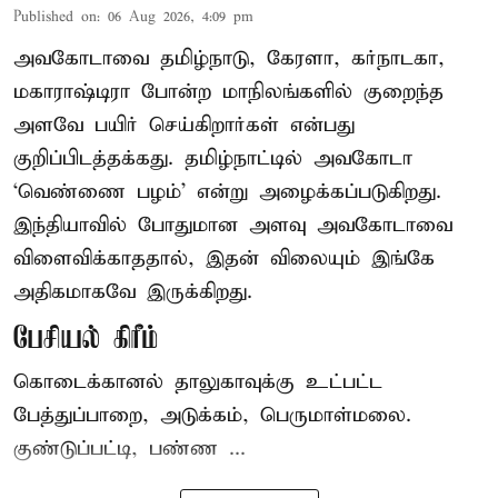
Published on
:
06 Aug 2026, 4:09 pm
அவகோடாவை தமிழ்நாடு, கேரளா, கர்நாடகா,
மகாராஷ்டிரா போன்ற மாநிலங்களில் குறைந்த
அளவே பயிர் செய்கிறார்கள் என்பது
குறிப்பிடத்தக்கது. தமிழ்நாட்டில் அவகோடா
‘வெண்ணை பழம்’ என்று அழைக்கப்படுகிறது.
இந்தியாவில் போதுமான அளவு அவகோடாவை
விளைவிக்காததால், இதன் விலையும் இங்கே
அதிகமாகவே இருக்கிறது.
பேசியல் கிரீம்
கொடைக்கானல் தாலுகாவுக்கு உட்பட்ட
பேத்துப்பாறை, அடுக்கம், பெருமாள்மலை.
குண்டுப்பட்டி, பண்ண ...