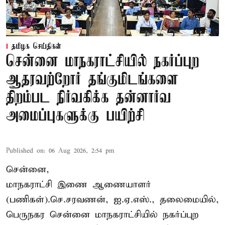
தமிழக செய்திகள்
சென்னை மாநகராட்சியில் நகர்ப்புற
ஆதரவற்றோர் தங்குமிடங்களை
திறம்பட நிர்வகிக்க தன்னார்வ
அமைப்புகளுக்கு பயிற்சி
Published on
:
06 Aug 2026, 2:54 pm
சென்னை,
மாநகராட்சி இணை ஆணையாளர்
(பணிகள்).செ.சரவணன், ஐ.ஏ.எஸ்., தலைமையில்,
பெருநகர சென்னை மாநகராட்சியில் நகர்ப்புற