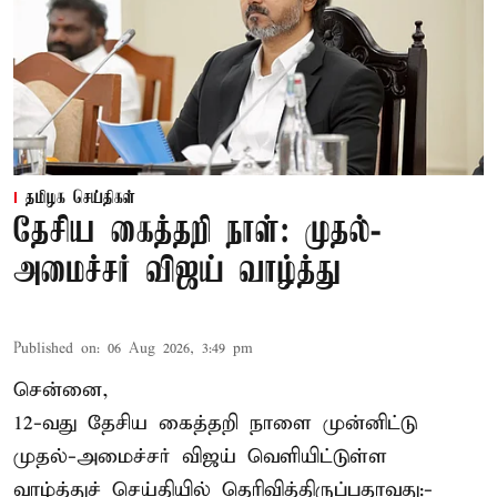
தமிழக செய்திகள்
தேசிய கைத்தறி நாள்: முதல்-
அமைச்சர் விஜய் வாழ்த்து
Published on
:
06 Aug 2026, 3:49 pm
சென்னை,
12-வது தேசிய கைத்தறி நாளை முன்னிட்டு
முதல்-அமைச்சர் விஜய் வெளியிட்டுள்ள
வாழ்த்துச் செய்தியில் தெரிவித்திருப்பதாவது:-