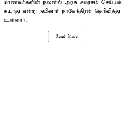
மாணவர்களின் நலனில் அரசு சமரசம் செய்யக்
கூடாது என்று நயினார் நாகேந்திரன் தெரிவித்து
உள்ளார்.
Read More