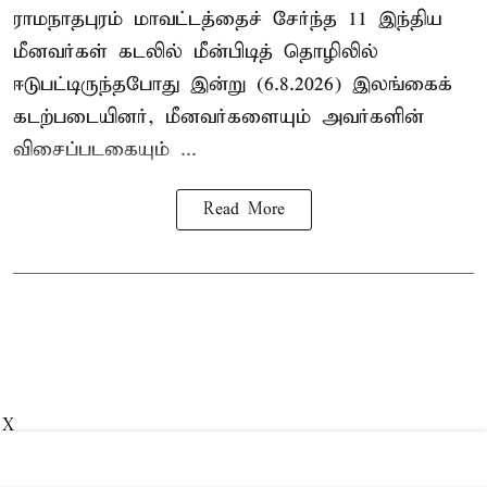
ராமநாதபுரம் மாவட்டத்தைச் சேர்ந்த 11 இந்திய
மீனவர்கள் கடலில் மீன்பிடித் தொழிலில்
ஈடுபட்டிருந்தபோது இன்று (6.8.2026) இலங்கைக்
கடற்படையினர், மீனவர்களையும் அவர்களின்
விசைப்படகையும் ...
Read More
X