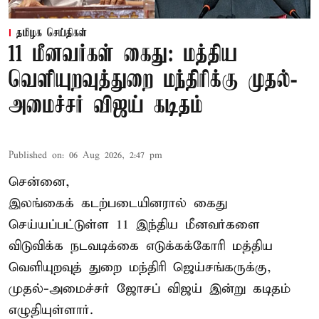
தமிழக செய்திகள்
11 மீனவர்கள் கைது: மத்திய
வெளியுறவுத்துறை மந்திரிக்கு முதல்-
அமைச்சர் விஜய் கடிதம்
Published on
:
06 Aug 2026, 2:47 pm
சென்னை,
இலங்கைக் கடற்படையினரால் கைது
செய்யப்பட்டுள்ள 11 இந்திய மீனவர்களை
விடுவிக்க நடவடிக்கை எடுக்கக்கோரி மத்திய
வெளியுறவுத் துறை மந்திரி ஜெய்சங்கருக்கு,
முதல்-அமைச்சர் ஜோசப் விஜய் இன்று கடிதம்
எழுதியுள்ளார்.