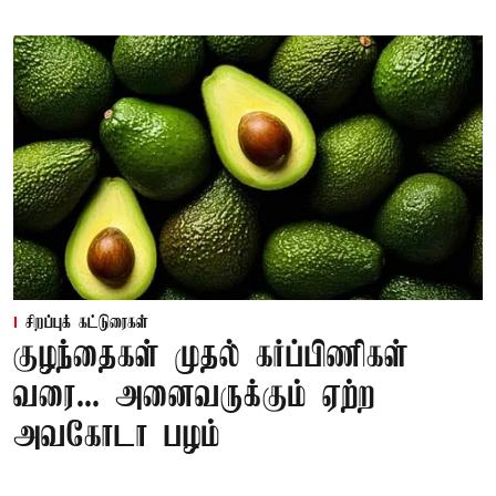
சிறப்புக் கட்டுரைகள்
குழந்தைகள் முதல் கர்ப்பிணிகள்
வரை... அனைவருக்கும் ஏற்ற
அவகோடா பழம்