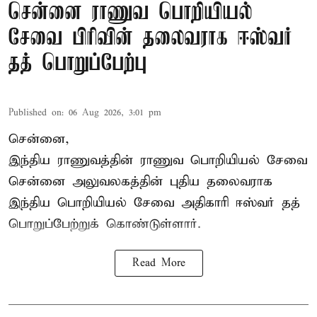
சென்னை ராணுவ பொறியியல்
சேவை பிரிவின் தலைவராக ஈஸ்வர்
தத் பொறுப்பேற்பு
Published on
:
06 Aug 2026, 3:01 pm
சென்னை,
இந்திய ராணுவத்தின் ராணுவ பொறியியல் சேவை
சென்னை அலுவலகத்தின் புதிய தலைவராக
இந்திய பொறியியல் சேவை அதிகாரி ஈஸ்வர் தத்
பொறுப்பேற்றுக் கொண்டுள்ளார்.
Read More