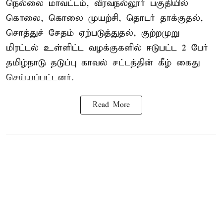
நெல்லை மாவட்டம், வீரவநல்லூர் பகுதியில்
கொலை, கொலை முயற்சி, தொடர் தாக்குதல்,
சொத்துச் சேதம் ஏற்படுத்துதல், குற்றமுறு
மிரட்டல் உள்ளிட்ட வழக்குகளில் ஈடுபட்ட 2 பேர்
தமிழ்நாடு தடுப்பு காவல் சட்டத்தின் கீழ்
கைது
செய்யப்பட்டனர்.
Read More