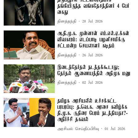
தங்கியிருந்த வங்கதேசத்தினர் 4 பேர்
கைது
தினத்தந்தி
28 Jul 2026
அ.தி.மு.க. முன்னாள் எம்.எல்.ஏ.க்கள்
விவகாரம்: எடப்பாடி பழனிசாமிக்கு
சட்டமன்ற செயலாளர் கடிதம்
தினத்தந்தி
26 Jul 2026
இடைத்தேர்தல் நடத்தக்கூடாது;
தேர்தல் ஆணையத்தில் அதிமுக மனு
தினத்தந்தி
02 Jul 2026
தமிழக அரசியலில் உச்சக்கட்ட
பரபரப்பு: த.வெ.க. அரசை கவிழ்க்க
தி.மு.க. குதிரை பேரம் நடத்தியதா?-
அதிர்ச்சி தகவல்
அரசியல் செய்திப்பிரிவு
01 Jul 2026