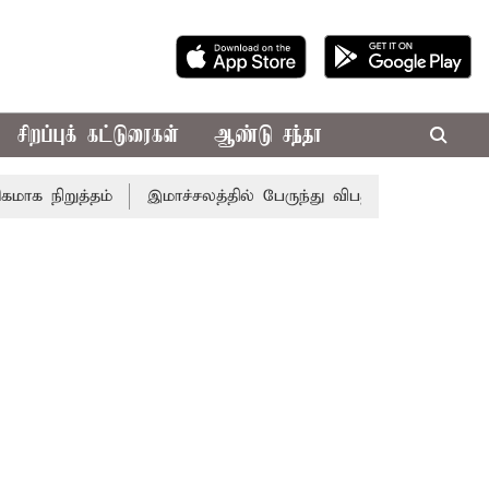
சிறப்புக் கட்டுரைகள்
ஆண்டு சந்தா
நிறுத்தம்
இமாச்சலத்தில் பேருந்து விபத்து; 7 பேர் பலி - பி