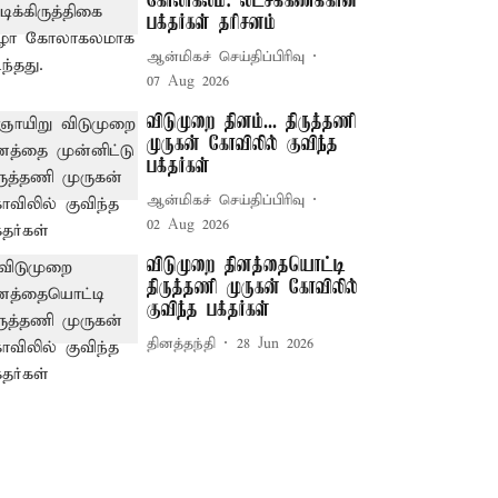
கோலாகலம்: லட்சக்கணக்கான
பக்தர்கள் தரிசனம்
ஆன்மிகச் செய்திப்பிரிவு
07 Aug 2026
விடுமுறை தினம்... திருத்தணி
முருகன் கோவிலில் குவிந்த
பக்தர்கள்
ஆன்மிகச் செய்திப்பிரிவு
02 Aug 2026
விடுமுறை தினத்தையொட்டி
திருத்தணி முருகன் கோவிலில்
குவிந்த பக்தர்கள்
தினத்தந்தி
28 Jun 2026