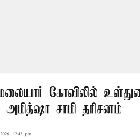
லையார் கோவிலில் உள்து
 அமித்ஷா சாமி தரிசனம்
2026, 12:43 pm