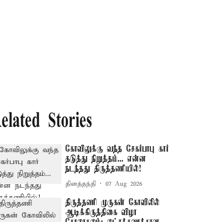
elated Stories
கோவிலுக்கு வந்த சேகர்பாபு கார்
தடுத்து நிறுத்தம்... என்ன
நடந்தது திருத்தணியில்!
தினத்தந்தி
07 Aug 2026
திருத்தணி முருகன் கோவிலில்
ஆடிக்கிருத்திகை விழா