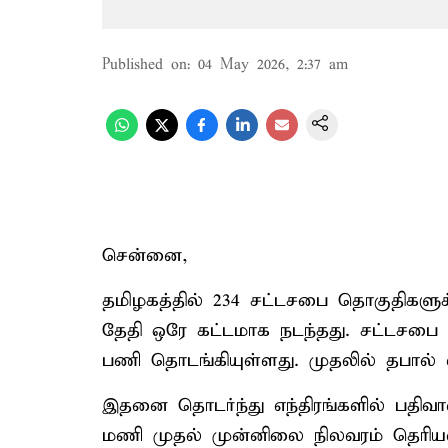
Published on
:
04 May 2026, 2:37 am
சென்னை,
தமிழகத்தில் 234 சட்டசபை தொகுதிகளுக்
தேதி ஒரே கட்டமாக நடந்தது. சட்டசபை
பணி தொடங்கியுள்ளது. முதலில் தபால் 
இதனை தொடர்ந்து எந்திரங்களில் பதி
மணி முதல் முன்னிலை நிலவரம் தெரியவ