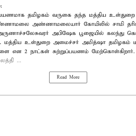
:
றுப்பயணமாக தமிழகம் வருகை தந்த மத்திய உள்துறை
வண்ணாமலை அண்ணாமலையார் கோயிலில் சாமி தரிசன
அருணாச்சலேசுவரர் அபிஷேக பூஜையில் கலந்து கொ
். மத்திய உள்துறை அமைச்சர் அமித்ஷா தமிழகம் மற
ாளை என 2 நாட்கள் சுற்றுப்பயணம் மேற்கொள்கிறார்
த்தி ...
Read More