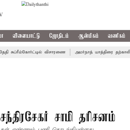
TV
மா
விளையாட்டு
ஜோதிடம்
ஆன்மிகம்
வணிகம்
சுப்ரீம்கோர்ட்டில் விசாரணை
அமர்நாத் யாத்திரை தற்காலிகமாக 
சந்திரசேகர் சாமி தரிசனம்
ுகள் எண்ணும் பணி தொடங்கியுள்ளது.