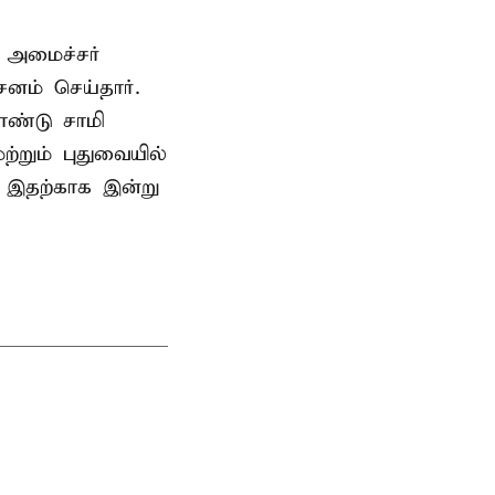
 அமைச்சர்
ம் செய்தார்.
ண்டு சாமி
்றும் புதுவையில்
. இதற்காக இன்று