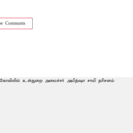
ow Comments