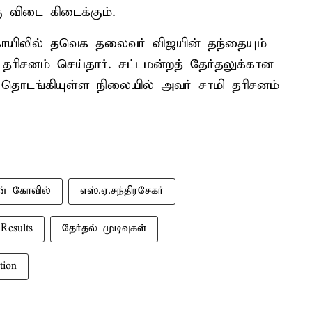
 விடை கிடைக்கும்.
கோயிலில் தவெக தலைவர் விஜயின் தந்தையும்
தரிசனம் செய்தார். சட்டமன்றத் தேர்தலுக்கான
தொடங்கியுள்ள நிலையில் அவர் சாமி தரிசனம்
கன் கோவில்
எஸ்.ஏ.சந்திரசேகர்
 Results
தேர்தல் முடிவுகள்
tion