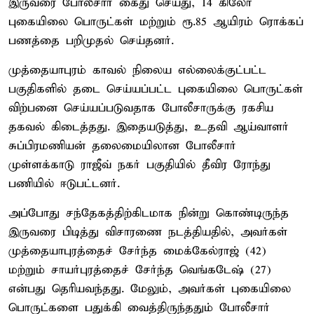
இருவரை போலீசார் கைது செய்து, 14 கிலோ
புகையிலை பொருட்கள் மற்றும் ரூ.85 ஆயிரம் ரொக்கப்
பணத்தை பறிமுதல் செய்தனர்.
முத்தையாபுரம் காவல் நிலைய எல்லைக்குட்பட்ட
பகுதிகளில் தடை செய்யப்பட்ட புகையிலை பொருட்கள்
விற்பனை செய்யப்படுவதாக போலீசாருக்கு ரகசிய
தகவல் கிடைத்தது. இதையடுத்து, உதவி ஆய்வாளர்
சுப்பிரமணியன் தலைமையிலான போலீசார்
முள்ளக்காடு ராஜீவ் நகர் பகுதியில் தீவிர ரோந்து
பணியில் ஈடுபட்டனர்.
அப்போது சந்தேகத்திற்கிடமாக நின்று கொண்டிருந்த
இருவரை பிடித்து விசாரணை நடத்தியதில், அவர்கள்
முத்தையாபுரத்தைச் சேர்ந்த மைக்கேல்ராஜ் (42)
மற்றும் சாயர்புரத்தைச் சேர்ந்த வெங்கடேஷ் (27)
என்பது தெரியவந்தது. மேலும், அவர்கள் புகையிலை
பொருட்களை பதுக்கி வைத்திருந்ததும் போலீசார்