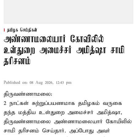
தமிழக செய்திகள்
அண்ணாமலையார் கோவிலில்
உள்துறை அமைச்சர் அமித்ஷா சாமி
தரிசனம்
Published on
:
08 Aug 2026, 12:43 pm
திருவண்ணாமலை:
2 நாட்கள் சுற்றுப்பயணமாக தமிழகம் வருகை
தந்த மத்திய உள்துறை அமைச்சர் அமித்ஷா,
திருவண்ணாமலை அண்ணாமலையார் கோயிலில்
சாமி தரிசனம் செய்தார். அப்போது அவர்