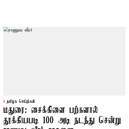
தமிழக செய்திகள்
மதுரை: சைக்கிளை பற்களால்
தூக்கியபடி 100 அடி நடந்து சென்று