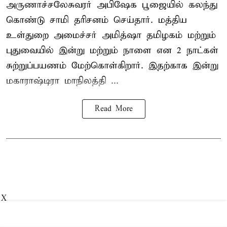
அருணாச்சலேசுவரர் அபிஷேக பூஜையில் கலந்து
கொண்டு சாமி தரிசனம் செய்தார். மத்திய
உள்துறை அமைச்சர் அமித்ஷா தமிழகம் மற்றும்
புதுவையில் இன்று மற்றும் நாளை என 2 நாட்கள்
சுற்றுப்பயணம் மேற்கொள்கிறார். இதற்காக இன்று
மகாராஷ்டிரா மாநிலத்தி ...
Read More
X