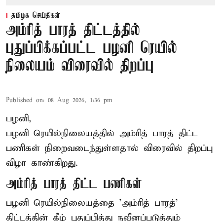
தமிழக செய்திகள்
அம்ரித் பாரத் திட்டத்தில்
புதுப்பிக்கப்பட்ட பழனி ரெயில்
நிலையம் விரைவில் திறப்பு
Published on
:
08 Aug 2026, 1:36 pm
பழனி,
பழனி ரெயில்நிலையத்தில் அம்ரித் பாரத் திட்ட
பணிகள் நிறைவடைந்துள்ளதால் விரைவில் திறப்பு
விழா காண்கிறது.
அம்ரித் பாரத் திட்ட பணிகள்
பழனி ரெயில்நிலையத்தை 'அம்ரித் பாரத்'
திட்டத்தின் கீழ் புதுப்பித்து நவீனப்படுத்தும்