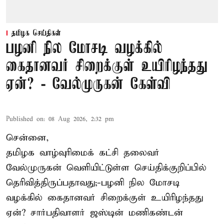
தமிழக செய்திகள்
பழனி நில மோசடி வழக்கில்
கைதானவர் சிறைக்குள் உயிரிழந்தது
ஏன்? - வேல்முருகன் கேள்வி
Published on
:
08 Aug 2026, 2:32 pm
சென்னை,
தமிழக வாழ்வுரிமைக் கட்சி தலைவர்
வேல்முருகன்
வெளியிட்டுள்ள செய்திக்குறிப்பில்
தெரிவித்திருப்பதாவது;-
பழனி நில மோசடி
வழக்கில் கைதானவர் சிறைக்குள் உயிரிழந்தது
ஏன்? சார்பதிவாளர் ஜஸ்டின் மணிகண்டன்