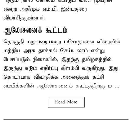
“ஓடும் நீரில் கோலம் போடும் வீண் முயற்சி”
என்று அதிமுக எம்.பி. இன்பதுரை
விமர்சித்துள்ளார்.
ஆலோசனைக் கூட்டம்
தொகுதி மறுவரையறை மசோதாவை விரைவில்
மத்திய அரசு தாக்கல் செய்யலாம் என்று
பேசப்படும் நிலையில், இதற்கு தமிழகத்தில்
இருந்து கடும் எதிர்ப்பு கிளம்பி வருகிறது. இது
தொடர்பாக விவாதிக்க அனைத்துக் கட்சி
எம்பிக்களின் ஆலோசனைக் கூட்டத்திற்கு ம ...
Read More