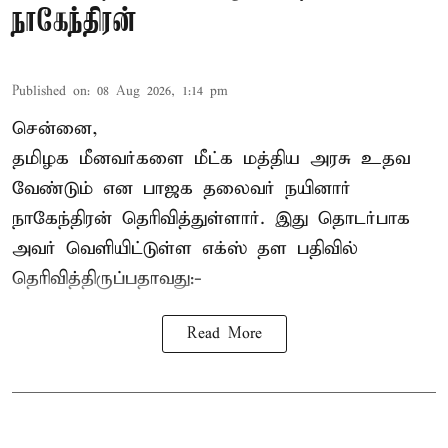
நாகேந்திரன்
Published on
:
08 Aug 2026, 1:14 pm
சென்னை,
தமிழக மீனவர்களை
மீட்க மத்திய அரசு உதவ
வேண்டும் என பாஜக தலைவர் நயினார்
நாகேந்திரன் தெரிவித்துள்ளார். இது தொடர்பாக
அவர் வெளியிட்டுள்ள எக்ஸ் தள பதிவில்
தெரிவித்திருப்பதாவது:-
Read More