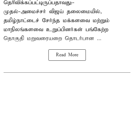
தெரிவிக்கப்பட்டிருப்பதாவது:-
முதல்-அமைச்சர் விஜய் தலைமையில்,
தமிழ்நாட்டைச் சேர்ந்த மக்களவை மற்றும்
மாநிலங்களவை உறுப்பினர்கள் பங்கேற்ற
தொகுதி மறுவரையறை தொடர்பான ...
Read More