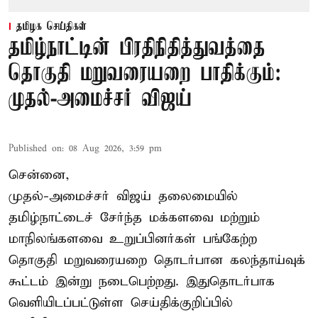
தமிழக செய்திகள்
தமிழ்நாட்டின் பிரதிநிதித்துவத்தை
தொகுதி மறுவரையறை பாதிக்கும்:
முதல்-அமைச்சர் விஜய்
Published on
:
08 Aug 2026, 3:59 pm
சென்னை,
முதல்-அமைச்சர் விஜய் தலைமையில்
தமிழ்நாட்டைச் சேர்ந்த மக்களவை மற்றும்
மாநிலங்களவை உறுப்பினர்கள் பங்கேற்ற
தொகுதி மறுவரையறை தொடர்பான கலந்தாய்வுக்
கூட்டம் இன்று நடைபெற்றது. இதுதொடர்பாக
வெளியிடப்பட்டுள்ள செய்திக்குறிப்பில்