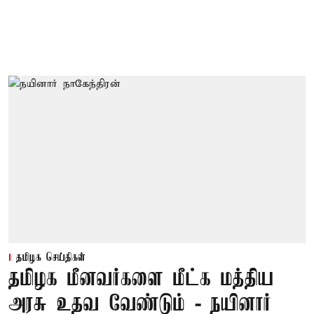
தமிழக செய்திகள்
தமிழக மீனவர்களை மீட்க மத்திய
அரசு உதவ வேண்டும் - நயினார்