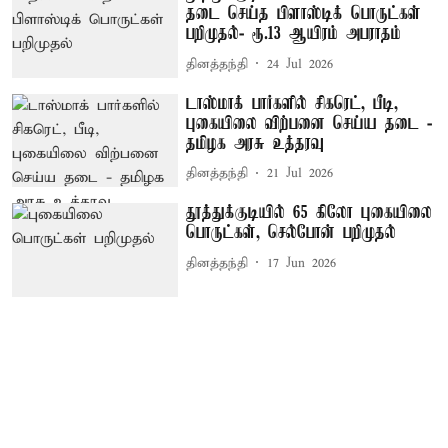
தடை செய்த பிளாஸ்டிக் பொருட்கள்
பறிமுதல்- ரூ.13 ஆயிரம் அபராதம்
தினத்தந்தி
24 Jul 2026
டாஸ்மாக் பார்களில் சிகரெட், பீடி,
புகையிலை விற்பனை செய்ய தடை -
தமிழக அரசு உத்தரவு
தினத்தந்தி
21 Jul 2026
தூத்துக்குடியில் 65 கிலோ புகையிலை
பொருட்கள், செல்போன் பறிமுதல்
தினத்தந்தி
17 Jun 2026