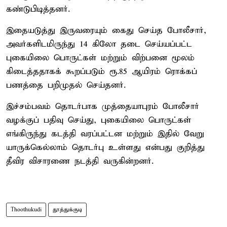
கண்டுபிடித்தனர்.
இதையடுத்து இருவரையும் கைது செய்த போலீசார்,
அவர்களிடமிருந்து 14 கிலோ தடை செய்யப்பட்ட
புகையிலை பொருட்கள் மற்றும் விற்பனை மூலம்
கிடைத்ததாகக் கூறப்படும் ரூ.85 ஆயிரம் ரொக்கப்
பணத்தை பறிமுதல் செய்தனர்.
இச்சம்பவம் தொடர்பாக முத்தையாபுரம் போலீசார்
வழக்குப் பதிவு செய்து, புகையிலை பொருட்கள்
எங்கிருந்து கடத்தி வரப்பட்டன மற்றும் இதில் வேறு
யாருக்கெல்லாம் தொடர்பு உள்ளது என்பது குறித்து
தீவிர விசாரணை நடத்தி வருகின்றனர்.
Thoothukudi
தூத்துக்குடி