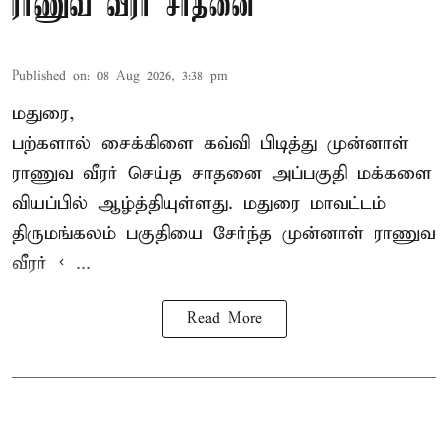
ராணுவ வீரர் சாதனை
Published on
:
08 Aug 2026, 3:38 pm
மதுரை,
பற்களால் சைக்கிளை கவ்வி பிடித்து முன்னாள்
ராணுவ வீரர் செய்த சாதனை அப்பகுதி மக்களை
வியப்பில் ஆழ்த்தியுள்ளது. மதுரை மாவட்டம்
திருமங்கலம் பகுதியை சேர்ந்த
முன்னாள் ராணுவ
வீரர் < ...
Read More