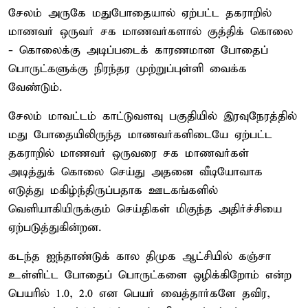
சேலம் அருகே மதுபோதையால் ஏற்பட்ட தகராறில்
மாணவர் ஒருவர் சக மாணவர்களால் குத்திக் கொலை
- கொலைக்கு அடிப்படைக் காரணமான போதைப்
பொருட்களுக்கு நிரந்தர முற்றுப்புள்ளி வைக்க
வேண்டும்.
சேலம் மாவட்டம் காட்டுவளவு பகுதியில் இரவுநேரத்தில்
மது போதையிலிருந்த மாணவர்களிடையே ஏற்பட்ட
தகராறில் மாணவர் ஒருவரை சக மாணவர்கள்
அடித்துக் கொலை செய்து அதனை வீடியோவாக
எடுத்து மகிழ்ந்திருப்பதாக ஊடகங்களில்
வெளியாகியிருக்கும் செய்திகள் மிகுந்த அதிர்ச்சியை
ஏற்படுத்துகின்றன.
கடந்த ஐந்தாண்டுக் கால திமுக ஆட்சியில் கஞ்சா
உள்ளிட்ட போதைப் பொருட்களை ஒழிக்கிறோம் என்ற
பெயரில் 1.0, 2.0 என பெயர் வைத்தார்களே தவிர,