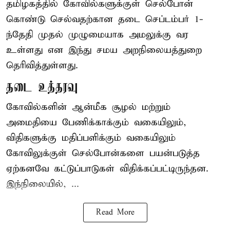
தமிழகத்தில் கோவில்களுக்குள் செல்போன்
கொண்டு செல்வதற்கான தடை செப்டம்பர் 1-
ந்தேதி முதல் முழுமையாக அமலுக்கு வர
உள்ளது என இந்து சமய அறநிலையத்துறை
தெரிவித்துள்ளது.
தடை உத்தரவு
கோவில்களின் ஆன்மீக சூழல் மற்றும்
அமைதியை பேணிக்காக்கும் வகையிலும்,
விதிகளுக்கு மதிப்பளிக்கும் வகையிலும்
கோவிலுக்குள் செல்போன்களை பயன்படுத்த
ஏற்கனவே கட்டுப்பாடுகள் விதிக்கப்பட்டிருந்தன.
இந்நிலையில், ...
Read More