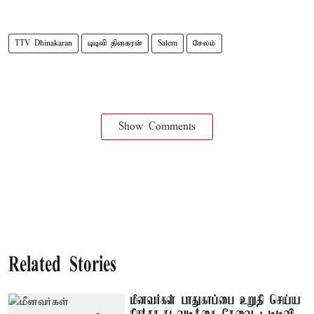
TTV Dhinakaran
டிடிவி தினகரன்
Salem
சேலம்
Show Comments
Related Stories
மீனவர்கள் பாதுகாப்பை உறுதி செய்ய