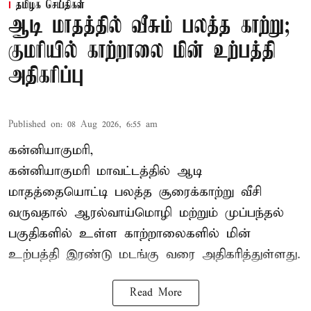
தமிழக செய்திகள்
ஆடி மாதத்தில் வீசும் பலத்த காற்று;
குமரியில் காற்றாலை மின் உற்பத்தி
அதிகரிப்பு
Published on
:
08 Aug 2026, 6:55 am
கன்னியாகுமரி,
கன்னியாகுமரி மாவட்டத்தில் ஆடி
மாதத்தையொட்டி பலத்த சூரைக்காற்று வீசி
வருவதால் ஆரல்வாய்மொழி மற்றும் முப்பந்தல்
பகுதிகளில் உள்ள காற்றாலைகளில் மின்
உற்பத்தி இரண்டு மடங்கு வரை அதிகரித்துள்ளது.
Read More