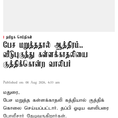
தமிழக செய்திகள்
பேச மறுத்ததால் ஆத்திரம்..
வீடுபுகுந்து கள்ளக்காதலியை
குத்திக்கொன்ற வாலிபர்
Published on
:
08 Aug 2026, 6:53 am
மதுரை,
பேச மறுத்த கள்ளக்காதலி கத்தியால் குத்திக்
கொலை செய்யப்பட்டார். தப்பி ஓடிய வாலிபரை
போலீசார் தேடிவருகிறார்கள்.