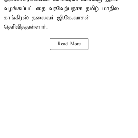
வழங்கப்பட்டதை வரவேற்பதாக தமிழ் மாநில
காங்கிரஸ் தலைவர் ஜி.கே.வாசன்
தெரிவித்துள்ளார்.
Read More