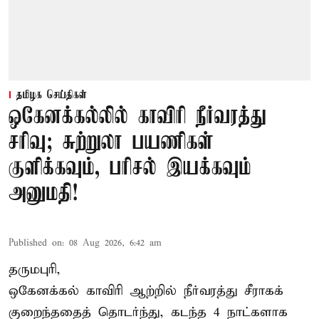
தமிழக செய்திகள்
ஒகேனக்கல்லில் காவிரி நீர்வரத்து
சரிவு; சுற்றுலா பயணிகள்
குளிக்கவும், பரிசல் இயக்கவும்
அனுமதி!
Published on
:
08 Aug 2026, 6:42 am
தருமபுரி,
ஒகேனக்கல் காவிரி ஆற்றில் நீர்வரத்து சீராகக்
குறைந்ததைத் தொடர்ந்து, கடந்த 4 நாட்களாக