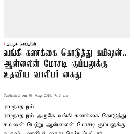
தமிழக செய்திகள்
வங்கி கணக்கை கொடுத்து கமிஷன்..
ஆன்லைன் மோசடி கும்பலுக்கு
உதவிய வாலிபர் கைது
Published on
:
08 Aug 2026, 7:13 am
ராமநாதபுரம்,
ராமநாதபுரம் அருகே வங்கி கணக்கை கொடுத்து
கமிஷன் பெற்று ஆன்லைன் மோசடி கும்பலுக்கு
உதவிய வாலிபர் கைது செய்யப்பட்டார்.