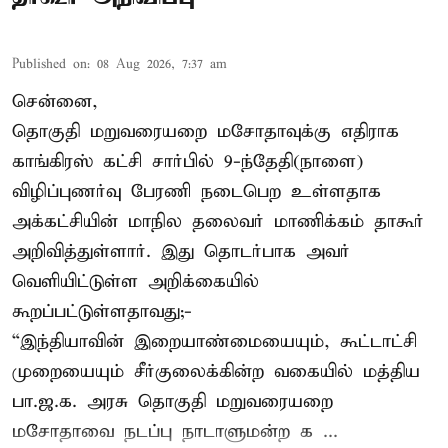
Published on
:
08 Aug 2026, 7:37 am
சென்னை,
தொகுதி மறுவரையறை மசோதாவுக்கு எதிராக
காங்கிரஸ் கட்சி சார்பில் 9-ந்தேதி(நாளை)
விழிப்புணர்வு பேரணி நடைபெற உள்ளதாக
அக்கட்சியின் மாநில தலைவர் மாணிக்கம் தாகூர்
அறிவித்துள்ளார். இது தொடர்பாக அவர்
வெளியிட்டுள்ள அறிக்கையில்
கூறப்பட்டுள்ளதாவது;-
“இந்தியாவின் இறையாண்மையையும், கூட்டாட்சி
முறையையும் சீர்குலைக்கின்ற வகையில் மத்திய
பா.ஜ.க. அரசு தொகுதி மறுவரையறை
மசோதாவை நடப்பு நாடாளுமன்ற க ...