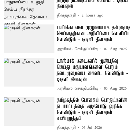
நிரந்தர நடவடிக்கை தேவை : டிடிவி
தினகரன்
தினத்தந்தி
2 hours ago
பயிர்க்கடனை முழுமையாக தள்ளுபடி
செய்வதற்கான அறிவிப்பை வெளியிட
வேண்டும் - டிடிவி தினகரன்
அரசியல் செய்திப்பிரிவு
07 Aug 2026
டாஸ்மாக் கடைகளில் முன்பதிவு
செய்து மதுபானங்களை பெறும்
நடைமுறையை கைவிட வேண்டும் -
டிடிவி தினகரன்
அரசியல் செய்திப்பிரிவு
05 Aug 2026
தமிழகத்தில் போதைப் பொருட்களின்
நடமாட்டத்தை அடியோடு ஒழிக்க
வேண்டும் - டிடிவி தினகரன்
வலியுறுத்தல்
தினத்தந்தி
06 Jul 2026