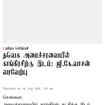
தமிழக செய்திகள்
தவெக அமைச்சரவையில்
காங்கிரசிற்கு இடம்: ஜி.கே.வாசன்
வரவேற்பு
Published on
:
08 Aug 2026, 7:29 am
சென்னை,
அமைச்சரவையில் காங்கிரஸ் கட்சிக்கு இடம்