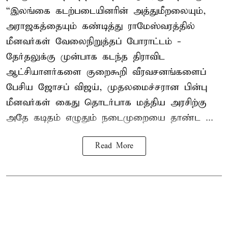
“இலங்கை கடற்படையினரின் அத்துமீறலையும்,
அராஜகத்தையும் கண்டித்து ராமேஸ்வரத்தில்
மீனவர்கள் வேலைநிறுத்தப் போராட்டம் -
தேர்தலுக்கு முன்பாக கடந்த திராவிட
ஆட்சியாளர்களை குறைகூறி வீரவசனங்களைப்
பேசிய ஜோசப் விஜய், முதலமைச்சரான பின்பு
மீனவர்கள் கைது தொடர்பாக மத்திய அரசிற்கு
அதே கடிதம் எழுதும் நடைமுறையை தாண்ட ...
Read More