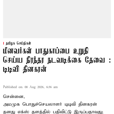
தமிழக செய்திகள்
மீனவர்கள் பாதுகாப்பை உறுதி
செய்ய நிரந்தர நடவடிக்கை தேவை :
டிடிவி தினகரன்
Published on
:
08 Aug 2026, 6:56 am
சென்னை,
அமமுக பொதுச்செயலாளர் டிடிவி தினகரன்
தனது எக்ஸ் தளத்தில் பதிவிட்டு இருப்பதாவது;