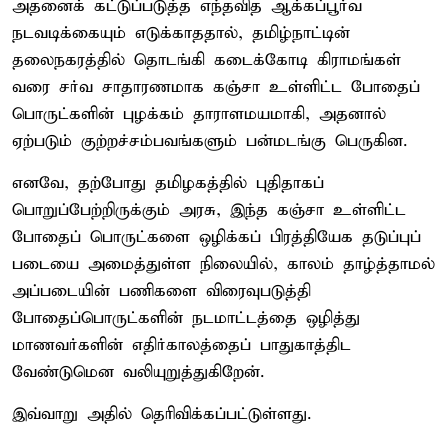
அதனைக் கட்டுப்படுத்த எந்தவித ஆக்கப்பூர்வ
நடவடிக்கையும் எடுக்காததால், தமிழ்நாட்டின்
தலைநகரத்தில் தொடங்கி கடைக்கோடி கிராமங்கள்
வரை சர்வ சாதாரணமாக கஞ்சா உள்ளிட்ட போதைப்
பொருட்களின் புழக்கம் தாராளமயமாகி, அதனால்
ஏற்படும் குற்றச்சம்பவங்களும் பன்மடங்கு பெருகின.
எனவே, தற்போது தமிழகத்தில் புதிதாகப்
பொறுப்பேற்றிருக்கும் அரசு, இந்த கஞ்சா உள்ளிட்ட
போதைப் பொருட்களை ஒழிக்கப் பிரத்தியேக தடுப்புப்
படையை அமைத்துள்ள நிலையில், காலம் தாழ்த்தாமல்
அப்படையின் பணிகளை விரைவுபடுத்தி
போதைப்பொருட்களின் நடமாட்டத்தை ஒழித்து
மாணவர்களின் எதிர்காலத்தைப் பாதுகாத்திட
வேண்டுமென வலியுறுத்துகிறேன்.
இவ்வாறு அதில் தெரிவிக்கப்பட்டுள்ளது.