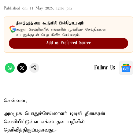
Published on
:
11 May 2026, 12:36 pm
தினத்தந்தியை கூகுளில் பின்தொடரவும்
கூகுள் செய்திகளில் எங்களின் முக்கியச் செய்திகளை
உடனுக்குடன் பெற கிளிக் செய்யவும்.
Add as Preferred Source
Follow Us
சென்னை,
அமமுக பொதுச்செய்லாளர் டிடிவி தினகரன்
வெளியிட்டுள்ள எக்ஸ் தள பதிவில்
தெரிவித்திருப்பதாவது;-