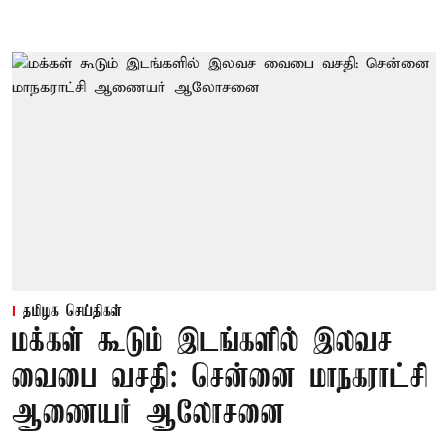
தமிழக செய்திகள்
மக்கள் கூடும் இடங்களில் இலவச
வைபை வசதி: சென்னை மாநகராட்சி
ஆணையர் ஆலோசனை