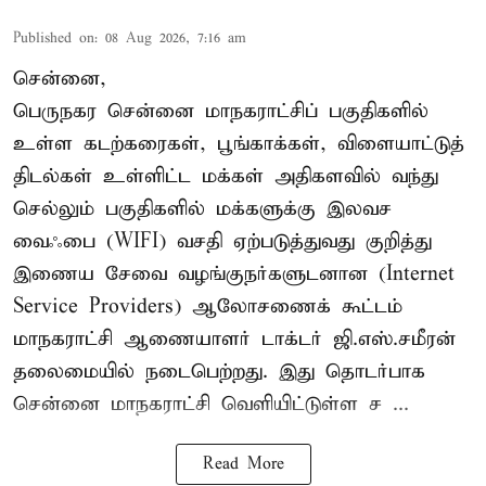
Published on
:
08 Aug 2026, 7:16 am
சென்னை,
பெருநகர சென்னை மாநகராட்சிப் பகுதிகளில்
உள்ள கடற்கரைகள், பூங்காக்கள், விளையாட்டுத்
திடல்கள் உள்ளிட்ட மக்கள் அதிகளவில் வந்து
செல்லும் பகுதிகளில் மக்களுக்கு இலவச
வைஃபை (WIFI) வசதி ஏற்படுத்துவது குறித்து
இணைய சேவை வழங்குநர்களுடனான (Internet
Service Providers) ஆலோசணைக் கூட்டம்
மாநகராட்சி ஆணையாளர் டாக்டர் ஜி.எஸ்.சமீரன்
தலைமையில் நடைபெற்றது. இது தொடர்பாக
சென்னை மாநகராட்சி வெளியிட்டுள்ள ச ...
Read More