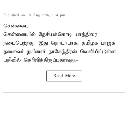
Published on
:
09 Aug 2026, 1:54 pm
சென்னை,
சென்னையில் தேசியக்கொடி யாத்திரை
நடைபெற்றது. இது தொடர்பாக, தமிழக பாஜக
தலைவர்
நயினார் நாகேந்திரன்
வெளியிட்டுள்ள
பதிவில் தெரிவித்திருப்பதாவது:-
Read More