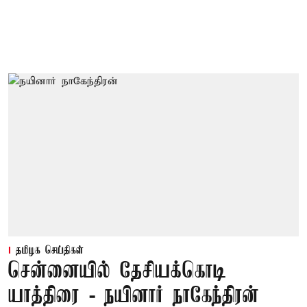
தமிழக செய்திகள்
சென்னையில் தேசியக்கொடி
யாத்திரை - நயினார் நாகேந்திரன்