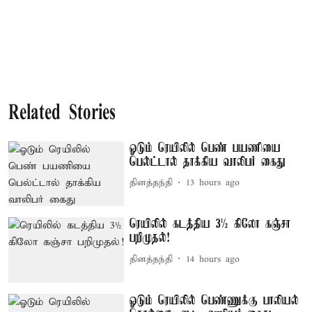
Related Stories
ஓடும் ரெயிலில் பெண் பயணியை
பெல்ட்டால் தாக்கிய வாலிபர் கைது
தினத்தந்தி
13 hours ago
ரெயிலில் கடத்திய 3½ கிலோ கஞ்சா
பறிமுதல்!
தினத்தந்தி
14 hours ago
ஓடும் ரெயிலில் பெண்ணுக்கு பாலியல்