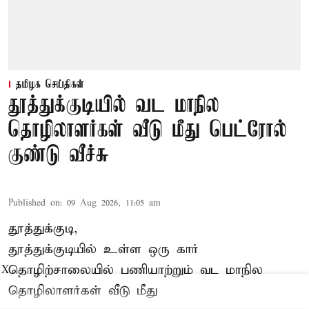
தமிழக செய்திகள்
தூத்துக்குடியில் வட மாநில
தொழிலாளர்கள் வீடு மீது பெட்ரோல்
குண்டு வீச்சு
Published on
:
09 Aug 2026, 11:05 am
தூத்துக்குடி,
தூத்துக்குடியில் உள்ள ஒரு கார்
தொழிற்சாலையில் பணியாற்றும்
வட மாநில
X
தொழிலாளர்கள்
வீடு மீது