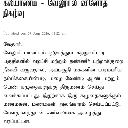
கல்யாணம் - வேலூரில் வினோத
நிகழ்வு
Published on
:
09 Aug 2026, 11:22 am
வேலூர்,
வேலூர் மாவட்டம் ஒடுகத்தூர் சுற்றுவட்டார
பகுதிகளில் வறட்சி மற்றும் தண்ணீர் பற்றாக்குறை
நிலவி வருவதால், அப்பகுதி மக்களின் பாரம்பரிய
நம்பிக்கையின்படி, மழை வேண்டி ஆண் மற்றும்
பெண் கழுதைகளுக்கு திருமணம் செய்து
வைக்கப்பட்டது. இதற்காக இரு கழுதைகளுக்கும்
மணமகன், மணமகள் அலங்காரம் செய்யப்பட்டு,
மேளதாளத்துடன் ஊர்வலமாக அழைத்து
வரப்பட்டன.