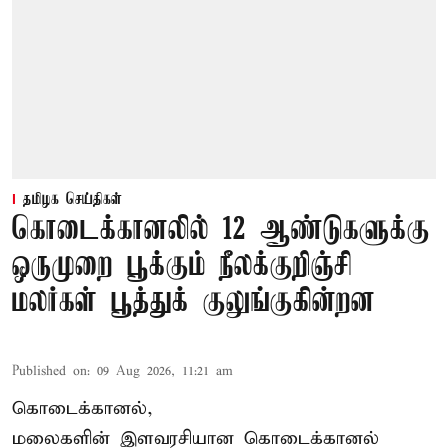
தமிழக செய்திகள்
கொடைக்கானலில் 12 ஆண்டுகளுக்கு
ஒருமுறை பூக்கும் நீலக்குறிஞ்சி
மலர்கள் பூத்துக் குலுங்குகின்றன
Published on
:
09 Aug 2026, 11:21 am
கொடைக்கானல்,
மலைகளின் இளவரசியான கொடைக்கானல்