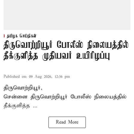
தமிழக செய்திகள்
திருவொற்றியூர் போலீஸ் நிலையத்தில்
தீக்குளித்த முதியவர் உயிரிழப்பு
Published on
:
09 Aug 2026, 12:36 pm
திருவொற்றியூர்,
சென்னை
திருவொற்றியூர்
போலீஸ் நிலையத்தில்
தீக்குளித்த ...
Read More