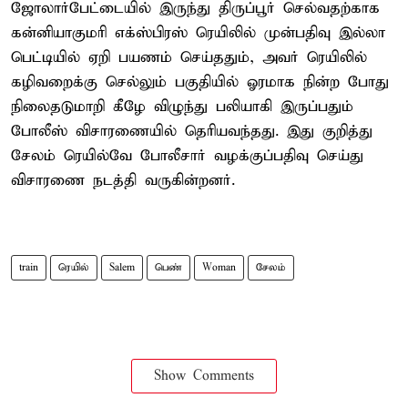
ஜோலார்பேட்டையில் இருந்து திருப்பூர் செல்வதற்காக
கன்னியாகுமரி எக்ஸ்பிரஸ் ரெயிலில் முன்பதிவு இல்லா
பெட்டியில் ஏறி பயணம் செய்ததும், அவர் ரெயிலில்
கழிவறைக்கு செல்லும் பகுதியில் ஓரமாக நின்ற போது
நிலைதடுமாறி கீழே விழுந்து பலியாகி இருப்பதும்
போலீஸ் விசாரணையில் தெரியவந்தது. இது குறித்து
சேலம் ரெயில்வே போலீசார் வழக்குப்பதிவு செய்து
விசாரணை நடத்தி வருகின்றனர்.
train
ரெயில்
Salem
பெண்
Woman
சேலம்
Show Comments