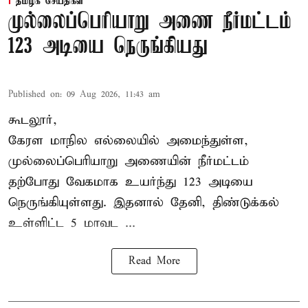
தமிழக செய்திகள்
முல்லைப்பெரியாறு அணை நீர்மட்டம்
123 அடியை நெருங்கியது
Published on
:
09 Aug 2026, 11:43 am
கூடலூர்,
கேரள மாநில எல்லையில் அமைந்துள்ள,
முல்லைப்பெரியாறு அணையின்
நீர்மட்டம்
தற்போது வேகமாக உயர்ந்து 123 அடியை
நெருங்கியுள்ளது. இதனால் தேனி, திண்டுக்கல்
உள்ளிட்ட 5 மாவட ...
Read More