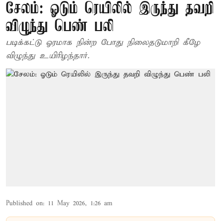
சேலம்: ஓடும் ரெயிலில் இருந்து தவறி
விழுந்து பெண் பலி
படிக்கட்டு ஓரமாக நின்ற போது நிலைதடுமாறி கீழே
விழுந்து உயிரிழந்தார்.
Published on
:
11 May 2026, 1:26 am