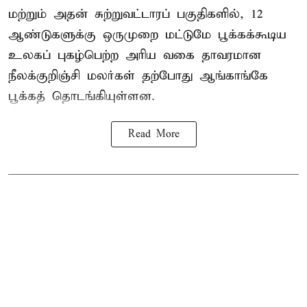
மற்றும் அதன் சுற்றுவட்டாரப் பகுதிகளில், 12
ஆண்டுகளுக்கு ஒருமுறை மட்டுமே பூக்கக்கூடிய
உலகப் புகழ்பெற்ற அரிய வகை தாவரமான
நீலக்குறிஞ்சி மலர்கள் தற்போது ஆங்காங்கே
பூக்கத் தொடங்கியுள்ளன.
Read More