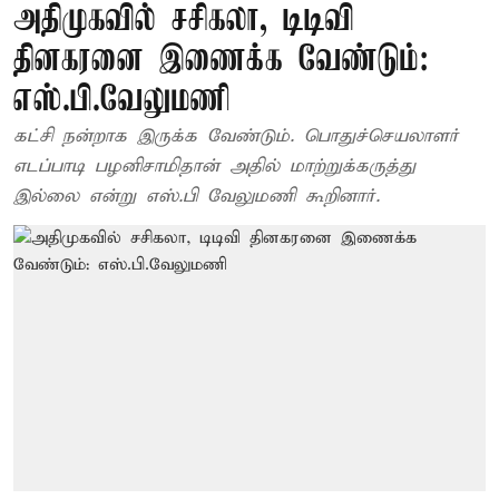
அதிமுகவில் சசிகலா, டிடிவி
தினகரனை இணைக்க வேண்டும்:
எஸ்.பி.வேலுமணி
கட்சி நன்றாக இருக்க வேண்டும். பொதுச்செயலாளர்
எடப்பாடி பழனிசாமிதான் அதில் மாற்றுக்கருத்து
இல்லை என்று எஸ்.பி வேலுமணி கூறினார்.