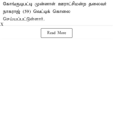
கோங்குடிபட்டி முன்னாள் ஊராட்சிமன்ற தலைவர்
நாகராஜ் (59) வெட்டிக் கொலை
செய்யப்பட்டுள்ளார்.
X
Read More