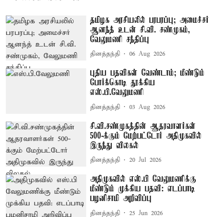
தமிழக அரசியலில் பரபரப்பு; அமைச்சர்
ஆனந்த் உடன் சி.வி. சண்முகம்,
வேலுமணி சந்திப்பு
தினத்தந்தி
06 Aug 2026
புதிய பதவிகள் வேண்டாம்; மீண்டும்
போர்க்கொடி தூக்கிய
எஸ்.பி.வேலுமணி
தினத்தந்தி
03 Aug 2026
சி.வி.சண்முகத்தின் ஆதரவாளர்கள்
500-க்கும் மேற்பட்டோர் அதிமுகவில்
இருந்து விலகல்
தினத்தந்தி
20 Jul 2026
அதிமுகவில் எஸ்.பி வேலுமணிக்கு
மீண்டும் முக்கிய பதவி: எடப்பாடி
பழனிசாமி அறிவிப்பு
தினத்தந்தி
25 Jun 2026