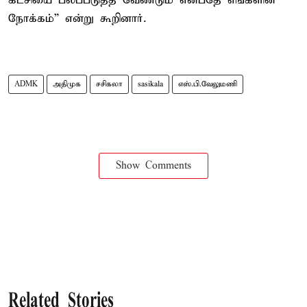
கட்சியை பலப்படுத்த வேண்டும் என்பதே எங்களின்
நோக்கம்” என்று கூறினார்.
ADMK
அதிமுக
சசிகலா
sasikala
எஸ்.பி.வேலுமணி
Show Comments
Related Stories