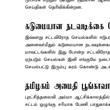
செய்திகள் தெரிவிக்கின்றன.
கடுமையான நடவடிக்கை வ
இவ்வாறு சட்டவிரோத செயல்களில் ஈடுபட
அனைவர்மீதும் கடுமையான நடவடிக்கைக
மாவட்டங்களில் இது போன்ற சட்டவிரோத
ஏற்படும் செயல்கள் இனி எங்குமே நடை
செயல்பட்டு இரும்பு கரம் கொண்டு அடக
தமிழகம் அமைதி பூங்காவாக
புரட்சித்தலைவி அம்மா ஆட்சிக்காலத்தில
சட்டம் ஒழுங்கு சரியாக பேணி பாதுகாக்