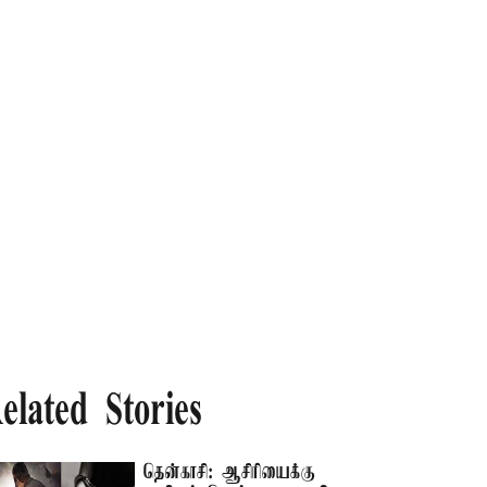
elated Stories
தென்காசி: ஆசிரியைக்கு