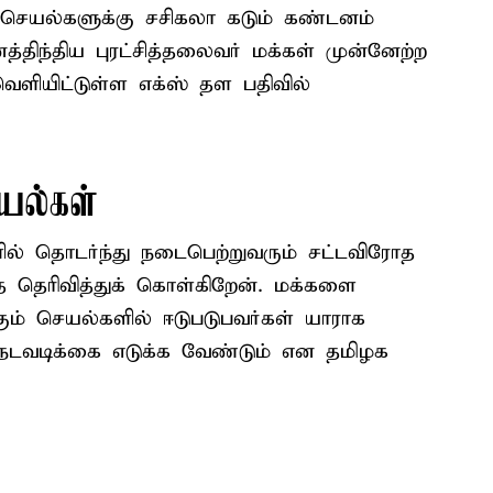
ோத செயல்களுக்கு சசிகலா கடும் கண்டனம்
்திந்திய புரட்சித்தலைவர் மக்கள் முன்னேற்ற
ளியிட்டுள்ள எக்ஸ் தள பதிவில்
யல்கள்
ில் தொடர்ந்து நடைபெற்றுவரும் சட்டவிரோத
 தெரிவித்துக் கொள்கிறேன். மக்களை
்கும் செயல்களில் ஈடுபடுபவர்கள் யாராக
 நடவடிக்கை எடுக்க வேண்டும் என தமிழக