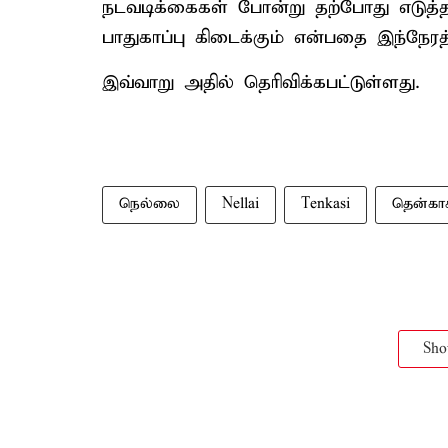
நடவடிக்கைகள் போன்று தற்போது எடுத்தால
பாதுகாப்பு கிடைக்கும் என்பதை இந்நேரத்
இவ்வாறு அதில் தெரிவிக்கபட்டுள்ளது.
நெல்லை
Nellai
Tenkasi
தென்காச
Sh