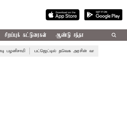
சிறப்புக் கட்டுரைகள்
ஆண்டு சந்தா
ாமி
பட்ஜெட்டில் தவெக அரசின் வாக்குறுதிகள் இல்லை - எடப