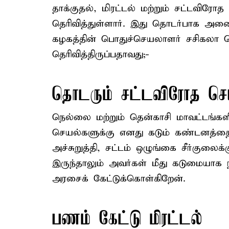
தாக்குதல், மிரட்டல் மற்றும் சட்டவிர
தெரிவித்துள்ளார். இது தொடர்பாக அனைத
கழகத்தின் பொதுச்செயலாளர் சசிகலா வெ
தெரிவித்திருப்பதாவது;-
தொடரும் சட்டவிரோத செ
நெல்லை மற்றும் தென்காசி மாவட்டங்கள
செயல்களுக்கு எனது கடும் கண்டனத்தை
அச்சுறுத்தி, சட்டம் ஒழுங்கை சீர்குலைக
இருந்தாலும் அவர்கள் மீது கடுமையாக
அரசைக் கேட்டுக்கொள்கிறேன்.
பணம் கேட்டு மிரட்டல்