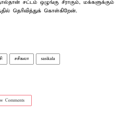
்தான் சட்டம் ஒழுங்கு சீராகும், மக்களுக்கும்
தில் தெரிவித்துக் கொள்கிறேன்.
ி
சசிகலா
sasikala
ow Comments