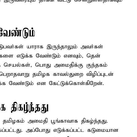
ேண்டும்
ுபவர்கள் யாராக இருந்தாலும் அவர்கள்
ளை எடுக்க வேண்டும் எனவும், தென்
 செயல்கள், பொது அமைதிக்கு குந்தகம்
பெறாதவாறு தமிழக காவல்துறை விழிப்புடன்
்க வேண்டும் என கேட்டுக்கொள்கிறேன்.
 திகழ்ந்தது
் தமிழகம் அமைதி பூங்காவாக திகழ்ந்தது.
கப்பட்டது. அப்போது எடுக்கப்பட்ட கடுமையான