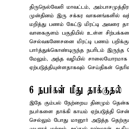
திருநெல்வேலி மாவட்டம், அம்பாசமுத்திரம
முன்தினம் இரு சக்கர வாகனங்களில் வ
மறித்து பணம் கேட்டு மிரட்டி அவரை தா
வாகைகுளம் பகுதியில் உள்ள சிற்பக்
செல்வகணேசனை மிரட்டி பணம் பறிக்கும
பார்த்துக்கொண்டிருந்த நபரிடம் இருந்
மேலும், அந்த வழியில் சாலையோரமாக ந
ஏற்படுத்தியுள்ளதாகவும் செய்திகள் தெரிவ
6 நபர்கள் மீது தாக்குதல்
இதே கும்பல் நேற்றைய தினமும் தென்கா
நபர்களை தாக்கி காயம் ஏற்படுத்தி சென்ற
செல்லும் போது மானூர் அடுத்த தெற்குப
முபாரக் மற்றும் அப்துல் ரஹ்மான் ஆகிய