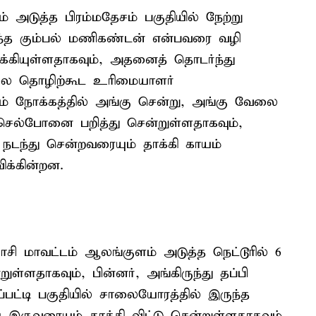
் அடுத்த பிரம்மதேசம் பகுதியில் நேற்று
ந்த கும்பல் மணிகண்டன் என்பவரை வழி
க்கியுள்ளதாகவும், அதனைத் தொடர்ந்து
கலை தொழிற்கூட உரிமையாளர்
் நோக்கத்தில் அங்கு சென்று, அங்கு வேலை
த செல்போனை பறித்து சென்றுள்ளதாகவும்,
டந்து சென்றவரையும் தாக்கி காயம்
ிக்கின்றன.
சி மாவட்டம் ஆலங்குளம் அடுத்த நெட்டூரில் 6
ுள்ளதாகவும், பின்னர், அங்கிருந்து தப்பி
்பட்டி பகுதியில் சாலையோரத்தில் இருந்த
 இருவரையும் தாக்கி விட்டு சென்றுள்ளதாகவும்