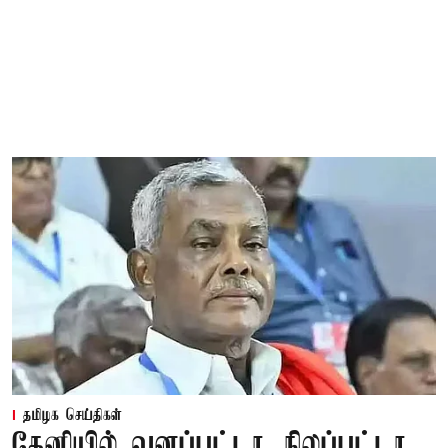
தமிழக செய்திகள்
தேனியில் வனப்பட்டா, நிலப்பட்டா