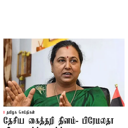
தமிழக செய்திகள்
தேசிய கைத்தறி தினம்- பிரேமலதா