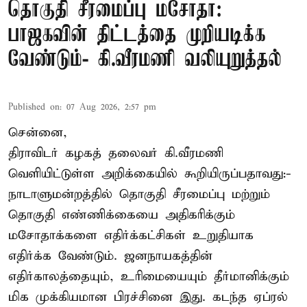
தொகுதி சீரமைப்பு மசோதா:
பாஜகவின் திட்டத்தை முறியடிக்க
வேண்டும்- கி.வீரமணி வலியுறுத்தல்
Published on
:
07 Aug 2026, 2:57 pm
சென்னை,
திராவிடர் கழகத் தலைவர் கி.வீரமணி
வெளியிட்டுள்ள அறிக்கையில் கூறியிருப்பதாவது:-
நாடாளுமன்றத்தில் தொகுதி சீரமைப்பு மற்றும்
தொகுதி எண்ணிக்கையை அதிகரிக்கும்
மசோதாக்களை எதிர்க்கட்சிகள் உறுதியாக
எதிர்க்க வேண்டும். ஜனநாயகத்தின்
எதிர்காலத்தையும், உரிமையையும் தீர்மானிக்கும்
மிக முக்கியமான பிரச்சினை இது. கடந்த ஏப்ரல்