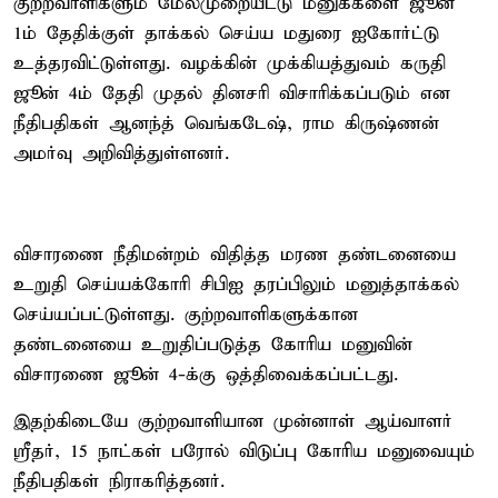
குற்றவாளிகளும் மேல்முறையீட்டு மனுக்களை ஜூன்
1ம் தேதிக்குள் தாக்கல் செய்ய மதுரை ஐகோர்ட்டு
உத்தரவிட்டுள்ளது. வழக்கின் முக்கியத்துவம் கருதி
ஜூன் 4ம் தேதி முதல் தினசரி விசாரிக்கப்படும் என
நீதிபதிகள் ஆனந்த் வெங்​கடேஷ், ராம கிருஷ்ணன்
அமர்வு அறிவித்துள்ளனர்.
விசாரணை நீதிமன்றம் விதித்த மரண தண்டனையை
உறுதி செய்யக்கோரி சிபிஐ தரப்பிலும் மனுத்தாக்கல்
செய்யப்பட்டுள்ளது. குற்றவாளிகளுக்கான
தண்டனையை உறுதிப்படுத்த கோரிய மனுவின்
விசாரணை ஜூன் 4-க்கு ஒத்திவைக்கப்பட்டது.
இதற்கிடையே குற்றவாளியான முன்னாள் ஆய்வாளர்
ஸ்ரீதர், 15 நாட்கள் பரோல் விடுப்பு கோரிய மனுவையும்
நீதிபதிகள் நிராகரித்தனர்.