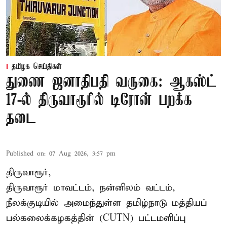
தமிழக செய்திகள்
துணை ஜனாதிபதி வருகை: ஆகஸ்ட்
17-ல் திருவாரூரில் டிரோன் பறக்க
தடை
Published on
:
07 Aug 2026, 3:57 pm
திருவாரூர்,
திருவாரூர் மாவட்டம், நன்னிலம் வட்டம்,
நீலக்குடியில் அமைந்துள்ள தமிழ்நாடு மத்தியப்
பல்கலைக்கழகத்தின் (CUTN) பட்டமளிப்பு