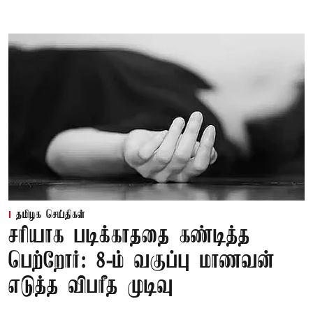
தமிழக செய்திகள்
சரியாக படிக்காததை கண்டித்த
பெற்றோர்: 8-ம் வகுப்பு மாணவன்
எடுத்த விபரீத முடிவு