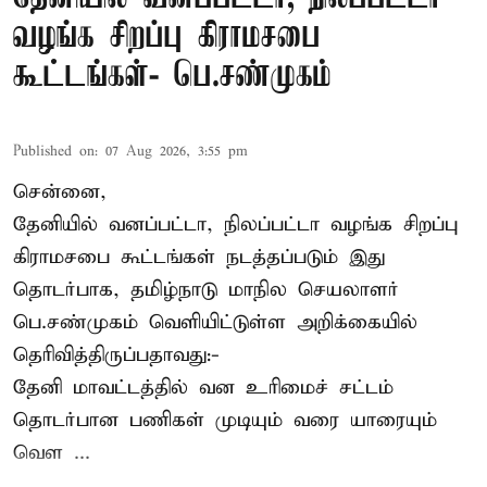
வழங்க சிறப்பு கிராமசபை
கூட்டங்கள்- பெ.சண்முகம்
Published on
:
07 Aug 2026, 3:55 pm
சென்னை,
தேனியில் வனப்பட்டா, நிலப்பட்டா வழங்க சிறப்பு
கிராமசபை கூட்டங்கள் நடத்தப்படும் இது
தொடர்பாக, தமிழ்நாடு மாநில செயலாளர்
பெ.சண்முகம்
வெளியிட்டுள்ள அறிக்கையில்
தெரிவித்திருப்பதாவது:-
தேனி மாவட்டத்தில் வன உரிமைச் சட்டம்
தொடர்பான பணிகள் முடியும் வரை யாரையும்
வெள ...