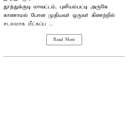
தூத்துக்குடி
மாவட்டம், புளியம்பட்டி அருகே
காணாமல் போன
முதியவர்
ஒருவர் கிணற்றில்
சடலமாக மீட்கப்ப ...
Read More