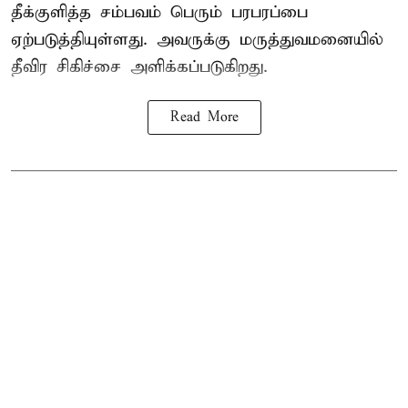
தீக்குளித்த சம்பவம் பெரும் பரபரப்பை
ஏற்படுத்தியுள்ளது. அவருக்கு மருத்துவமனையில்
தீவிர சிகிச்சை அளிக்கப்படுகிறது.
Read More