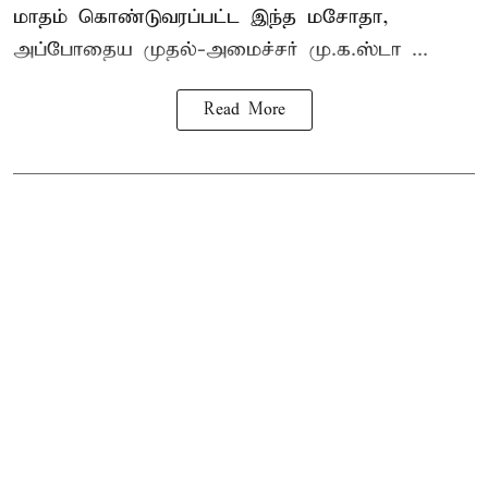
மாதம் கொண்டுவரப்பட்ட இந்த மசோதா,
அப்போதைய முதல்-அமைச்சர் மு.க.ஸ்டா ...
Read More