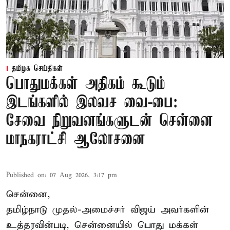
தமிழக செய்திகள்
பொதுமக்கள் அதிகம் கூடும்
இடங்களில் இலவச வை-பை:
சேவை நிறுவனங்களுடன் சென்னை
மாநகராட்சி ஆலோசனை
Published on
:
07 Aug 2026, 3:17 pm
சென்னை,
தமிழ்நாடு முதல்-அமைச்சர் விஜய் அவர்களின்
உத்தரவின்படி, சென்னையில் பொது மக்கள்