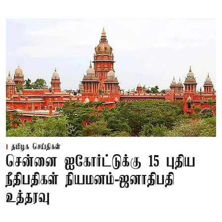
தமிழக செய்திகள்
சென்னை ஐகோர்ட்டுக்கு 15 புதிய
நீதிபதிகள் நியமனம்-ஜனாதிபதி
உத்தரவு