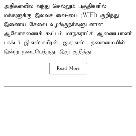
அதிகளவில் வந்து செல்லும் பகுதிகளில்
மக்களுக்கு இலவச வை-பை (WIFI) குறித்து
இணைய சேவை வழங்குநர்களுடனான
ஆலோசணைக் கூட்டம் மாநகராட்சி ஆணையாளர்
டாக்டர் ஜி.எஸ்.சமீரன், ஐ.ஏ.எஸ்., தலைமையில்
இன்று நடைபெற்றது. இது குறித்து
Read More