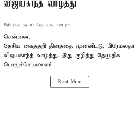
விஜயகாந்த் வாழ்த்து
Published on
:
07 Aug 2026, 3:08 pm
சென்னை,
தேசிய கைத்தறி தினத்தை
முன்னிட்டு, பிரேமலதா
விஜயகாந்த் வாழ்த்து. இது குறித்து தேமுதிக
பொதுச்செயலாளர்
Read More