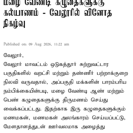
மழை வேண்டி கழுதைகளுக்கு
கல்யாணம் - வேலூரில் வினோத
நிகழ்வு
Published on
:
09 Aug 2026, 11:22 am
வேலூர்,
வேலூர் மாவட்டம் ஒடுகத்தூர் சுற்றுவட்டார
பகுதிகளில் வறட்சி மற்றும் தண்ணீர் பற்றாக்குறை
நிலவி வருவதால், அப்பகுதி மக்களின் பாரம்பரிய
நம்பிக்கையின்படி, மழை வேண்டி ஆண் மற்றும்
பெண் கழுதைகளுக்கு திருமணம் செய்து
வைக்கப்பட்டது. இதற்காக இரு கழுதைகளுக்கும்
மணமகன், மணமகள் அலங்காரம் செய்யப்பட்டு,
மேளதாளத்துடன் ஊர்வலமாக அழைத்து