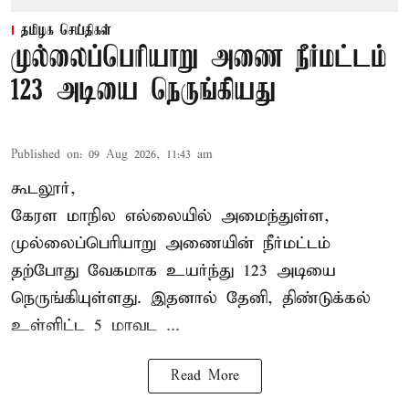
தமிழக செய்திகள்
முல்லைப்பெரியாறு அணை நீர்மட்டம்
123 அடியை நெருங்கியது
Published on
:
09 Aug 2026, 11:43 am
கூடலூர்,
கேரள மாநில எல்லையில் அமைந்துள்ள,
முல்லைப்பெரியாறு அணையின்
நீர்மட்டம்
தற்போது வேகமாக உயர்ந்து 123 அடியை
நெருங்கியுள்ளது. இதனால் தேனி, திண்டுக்கல்
உள்ளிட்ட 5 மாவட ...
Read More