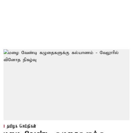
தமிழக செய்திகள்