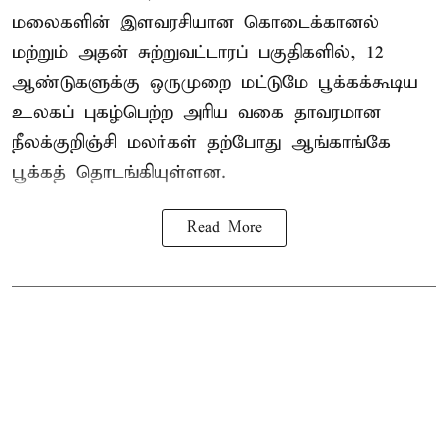
மலைகளின் இளவரசியான கொடைக்கானல்
மற்றும் அதன் சுற்றுவட்டாரப் பகுதிகளில், 12
ஆண்டுகளுக்கு ஒருமுறை மட்டுமே பூக்கக்கூடிய
உலகப் புகழ்பெற்ற அரிய வகை தாவரமான
நீலக்குறிஞ்சி மலர்கள் தற்போது ஆங்காங்கே
பூக்கத் தொடங்கியுள்ளன.
Read More