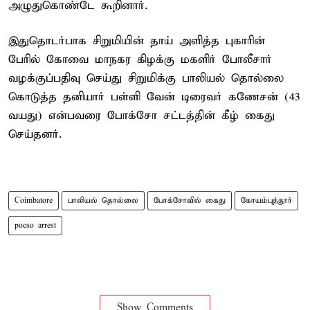
அழுதுகொண்டே கூறினார்.
இதுதொடர்பாக சிறுமியின் தாய் அளித்த புகாரின்
பேரில் கோவை மாநகர கிழக்கு மகளிர் போலீசார்
வழக்குப்பதிவு செய்து சிறுமிக்கு பாலியல் தொல்லை
கொடுத்த தனியார் பள்ளி வேன் டிரைவர் கணேசன் (43
வயது) என்பவரை போக்சோ சட்டத்தின் கீழ் கைது
செய்தனர்.
Coimbatore
பாலியல் தொல்லை
போக்சோவில் கைது
கோயம்புத்தூர்
pocso arrest
Show Comments