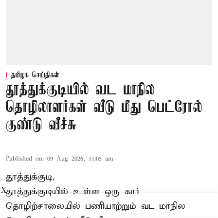
தமிழக செய்திகள்
தூத்துக்குடியில் வட மாநில
தொழிலாளர்கள் வீடு மீது பெட்ரோல்
குண்டு வீச்சு
Published on
:
09 Aug 2026, 11:05 am
தூத்துக்குடி,
தூத்துக்குடியில் உள்ள ஒரு கார்
X
தொழிற்சாலையில் பணியாற்றும்
வட மாநில