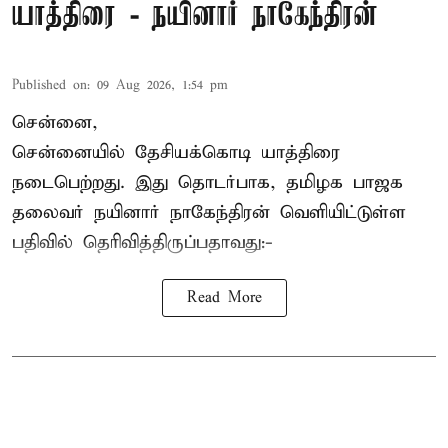
யாத்திரை - நயினார் நாகேந்திரன்
Published on
:
09 Aug 2026, 1:54 pm
சென்னை,
சென்னையில் தேசியக்கொடி யாத்திரை
நடைபெற்றது. இது தொடர்பாக, தமிழக பாஜக
தலைவர்
நயினார் நாகேந்திரன்
வெளியிட்டுள்ள
பதிவில் தெரிவித்திருப்பதாவது:-
Read More