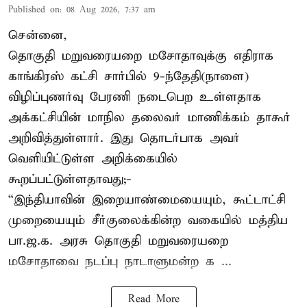
Published on
:
08 Aug 2026, 7:37 am
சென்னை,
தொகுதி மறுவரையறை மசோதாவுக்கு எதிராக
காங்கிரஸ் கட்சி சார்பில் 9-ந்தேதி(நாளை)
விழிப்புணர்வு பேரணி நடைபெற உள்ளதாக
அக்கட்சியின் மாநில தலைவர் மாணிக்கம் தாகூர்
அறிவித்துள்ளார். இது தொடர்பாக அவர்
வெளியிட்டுள்ள அறிக்கையில்
கூறப்பட்டுள்ளதாவது;-
“இந்தியாவின் இறையாண்மையையும், கூட்டாட்சி
முறையையும் சீர்குலைக்கின்ற வகையில் மத்திய
பா.ஜ.க. அரசு தொகுதி மறுவரையறை
மசோதாவை நடப்பு நாடாளுமன்ற க ...
Read More