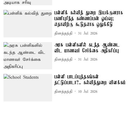
பள்ளிக் கல்வித் துறை இயக்குனராக
பணிபுரிந்த கண்ணப்பன் ஓய்வு;
லதாவிற்கு கூடுதலாக ஒதுக்கீடு
தினத்தந்தி
31 Jul 2026
அரசு பள்ளிகளில் கடந்த ஆண்டை
விட மாணவர் சேர்க்கை அதிகரிப்பு
தினத்தந்தி
31 Jul 2026
பள்ளி பாடப்புத்தகங்கள்
தட்டுப்பாடா?.. கல்வித்துறை விளக்கம்
தினத்தந்தி
10 Jul 2026