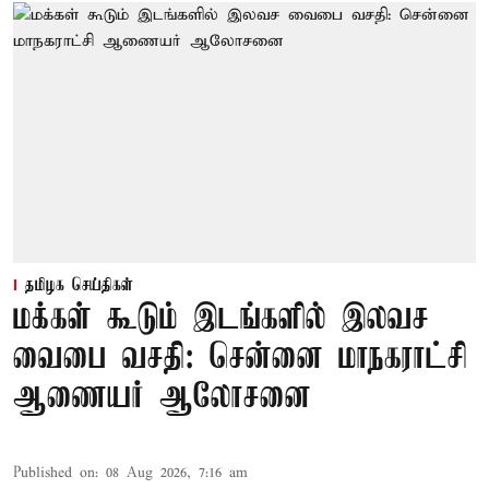
தமிழக செய்திகள்
மக்கள் கூடும் இடங்களில் இலவச
வைபை வசதி: சென்னை மாநகராட்சி
ஆணையர் ஆலோசனை
Published on
:
08 Aug 2026, 7:16 am