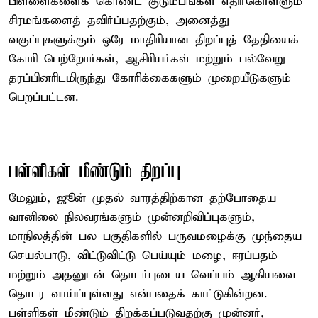
பிள்ளைகளைக் கொண்ட குடும்பங்கள் எதிர்கொள்ளும்
சிரமங்களைத் தவிர்ப்பதற்கும், அனைத்து
வகுப்புகளுக்கும் ஒரே மாதிரியான திறப்புத் தேதியைக்
கோரி பெற்றோர்கள், ஆசிரியர்கள் மற்றும் பல்வேறு
தரப்பினரிடமிருந்து கோரிக்கைகளும் முறையீடுகளும்
பெறப்பட்டன.
பள்ளிகள் மீண்டும் திறப்பு
மேலும், ஜூன் முதல் வாரத்திற்கான தற்போதைய
வானிலை நிலவரங்களும் முன்னறிவிப்புகளும்,
மாநிலத்தின் பல பகுதிகளில் பருவமழைக்கு முந்தைய
செயல்பாடு, விட்டுவிட்டு பெய்யும் மழை, ஈரப்பதம்
மற்றும் அதனுடன் தொடர்புடைய வெப்பம் ஆகியவை
தொடர வாய்ப்புள்ளது என்பதைக் காட்டுகின்றன.
பள்ளிகள் மீண்டும் திறக்கப்படுவதற்கு முன்னர்,