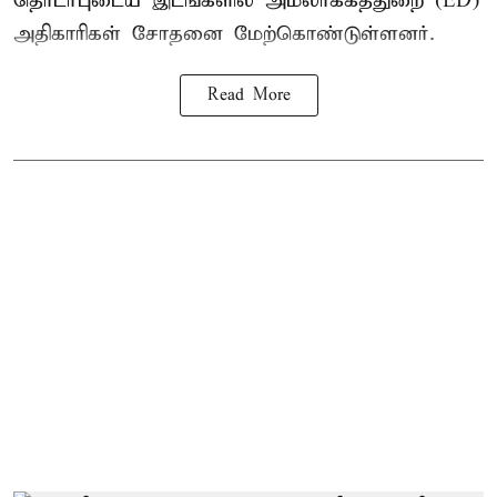
தொடர்புடைய இடங்களில் அமலாக்கத்துறை (ED)
அதிகாரிகள் சோதனை மேற்கொண்டுள்ளனர்.
Read More