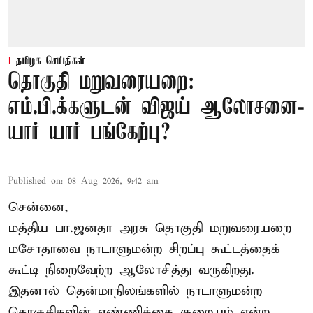
தமிழக செய்திகள்
தொகுதி மறுவரையறை:
எம்.பி.க்களுடன் விஜய் ஆலோசனை-
யார் யார் பங்கேற்பு?
Published on
:
08 Aug 2026, 9:42 am
சென்னை,
மத்திய பா.ஜனதா அரசு தொகுதி மறுவரையறை
மசோதாவை நாடாளுமன்ற சிறப்பு கூட்டத்தைக்
கூட்டி நிறைவேற்ற ஆலோசித்து வருகிறது.
இதனால் தென்மாநிலங்களில் நாடாளுமன்ற
தொகுதிகளின் எண்ணிக்கை குறையும் என்ற