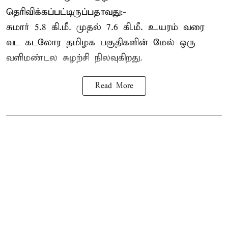
தெரிவிக்கப்பட்டிருப்பதாவது:-
சுமார் 5.8 கி.மீ. முதல் 7.6 கி.மீ. உயரம் வரை
வட கடலோர தமிழக பகுதிகளின் மேல் ஒரு
வளிமண்டல சுழற்சி நிலவுகிறது.
Read More