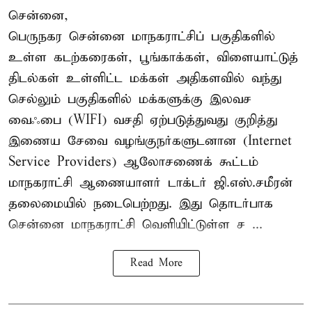
சென்னை,
பெருநகர சென்னை மாநகராட்சிப் பகுதிகளில்
உள்ள கடற்கரைகள், பூங்காக்கள், விளையாட்டுத்
திடல்கள் உள்ளிட்ட மக்கள் அதிகளவில் வந்து
செல்லும் பகுதிகளில் மக்களுக்கு இலவச
வைஃபை (WIFI) வசதி ஏற்படுத்துவது குறித்து
இணைய சேவை வழங்குநர்களுடனான (Internet
Service Providers) ஆலோசணைக் கூட்டம்
மாநகராட்சி ஆணையாளர் டாக்டர் ஜி.எஸ்.சமீரன்
தலைமையில் நடைபெற்றது. இது தொடர்பாக
சென்னை மாநகராட்சி வெளியிட்டுள்ள ச ...
Read More