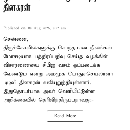
தினகரன்
Published on
:
08 Aug 2026, 8:57 am
சென்னை,
திருக்கோவில்களுக்கு சொந்தமான நிலங்கள்
மோசடியாக பத்திரப்பதிவு செய்த வழக்கின்
விசாரணையை சிபிஐ வசம் ஒப்படைக்க
வேண்டும் என்று அமமுக பொதுச்செயலாளர்
டிடிவி தினகரன் வலியுறுத்தியுள்ளார்.
இதுதொடர்பாக அவர் வெளியிட்டுள்ள
அறிக்கையில் தெரிவித்திருப்பதாவது:-
Read More