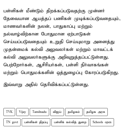
பள்ளிகள் மீண்டும் திறக்கப்படுவதற்கு முன்னர்
தேவையான ஆயத்தப் பணிகள் முடிக்கப்படுவதையும்,
மாணவர்களின் நலன், பாதுகாப்பு மற்றும்
நல்வாழ்விற்கான போதுமான ஏற்பாடுகள்
செய்யப்படுவதையும் உறுதி செய்யுமாறு அனைத்து
முதன்மைக் கல்வி அலுவலர்கள் மற்றும் மாவட்டக்
கல்வி அலுவலர்களுக்கு அறிவுறுத்தப்பட்டுள்ளது.
பெற்றோர்கள், ஆசிரியர்கள், பள்ளி நிர்வாகங்கள்
மற்றும் பொதுமக்களின் ஒத்துழைப்பு கோரப்படுகிறது.
இவ்வாறு அதில் தெரிவிக்கப்பட்டுள்ளது.
TVK
Vijay
Tamilnadu
விஜய்
தமிழகம்
தமிழக அரசு
TN govt
பள்ளிகள் திறப்பு
பள்ளிக் கல்வித் துறை
Schools open