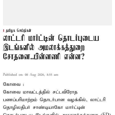
தமிழக செய்திகள்
லாட்டரி மார்ட்டின் தொடர்புடைய
இடங்களில் அமலாக்கத்துறை
சோதனை..பின்னணி என்ன?
Published on
:
08 Aug 2026, 8:55 am
கோவை :
கோவை
மாவட்டத்தில் சட்டவிரோத
பணப்பரிமாற்றம் தொடர்பான வழக்கில், லாட்டரி
தொழிலதிபர் சாண்டியாகோ மார்ட்டின்