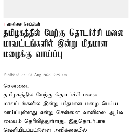
வானிலை செய்திகள்
தமிழகத்தில் மேற்கு தொடர்ச்சி மலை
மாவட்டங்களில் இன்று மிதமான
மழைக்கு வாய்ப்பு
Published on
:
08 Aug 2026, 9:25 am
சென்னை,
தமிழகத்தில் மேற்கு தொடர்ச்சி மலை
மாவட்டங்களில் இன்று மிதமான மழை பெய்ய
வாய்ப்புள்ளது என்று சென்னை வானிலை ஆய்வு
மையம் தெரிவித்துள்ளது. இதுதொடர்பாக
வெளியிடப்பட்டுள்ள அறிக்கையில்