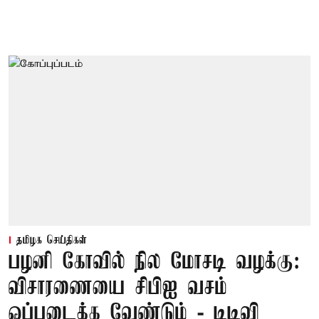
தமிழக செய்திகள்
பழனி கோவில் நில மோசடி வழக்கு:
விசாரணையை சிபிஐ வசம்
ஒப்படைக்க வேண்டும் - டிடிவி