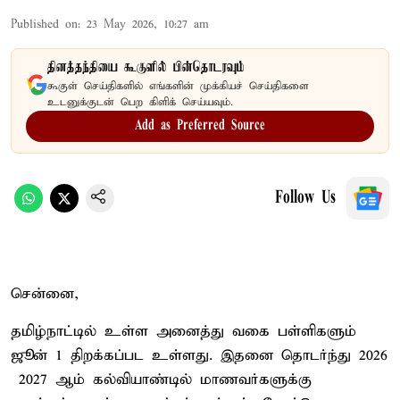
Published on
:
23 May 2026, 10:27 am
தினத்தந்தியை கூகுளில் பின்தொடரவும்
கூகுள் செய்திகளில் எங்களின் முக்கியச் செய்திகளை
உடனுக்குடன் பெற கிளிக் செய்யவும்.
Add as Preferred Source
Follow Us
சென்னை,
தமிழ்நாட்டில் உள்ள அனைத்து வகை பள்ளிகளும்
ஜூன் 1 திறக்கப்பட உள்ளது. இதனை தொடர்ந்து 2026
– 2027 ஆம் கல்வியாண்டில் மாணவர்களுக்கு