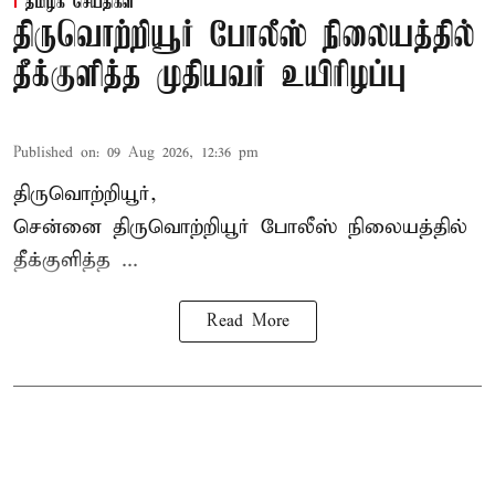
தமிழக செய்திகள்
திருவொற்றியூர் போலீஸ் நிலையத்தில்
தீக்குளித்த முதியவர் உயிரிழப்பு
Published on
:
09 Aug 2026, 12:36 pm
திருவொற்றியூர்,
சென்னை
திருவொற்றியூர்
போலீஸ் நிலையத்தில்
தீக்குளித்த ...
Read More