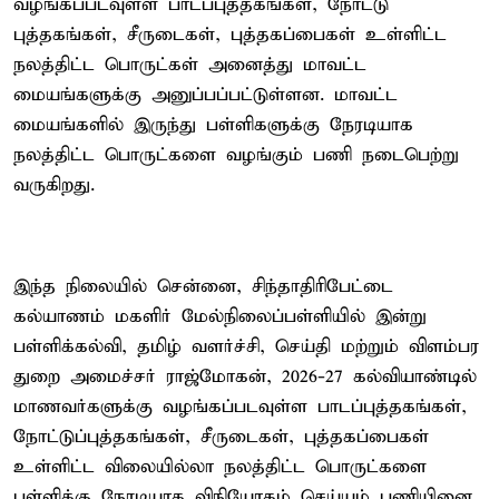
வழங்கப்படவுள்ள பாடப்புத்தகங்கள், நோட்டு
புத்தகங்கள், சீருடைகள், புத்தகப்பைகள் உள்ளிட்ட
நலத்திட்ட பொருட்கள் அனைத்து மாவட்ட
மையங்களுக்கு அனுப்பப்பட்டுள்ளன. மாவட்ட
மையங்களில் இருந்து பள்ளிகளுக்கு நேரடியாக
நலத்திட்ட பொருட்களை வழங்கும் பணி நடைபெற்று
வருகிறது.
இந்த நிலையில் சென்னை, சிந்தாதிரிபேட்டை
கல்யாணம் மகளிர் மேல்நிலைப்பள்ளியில் இன்று
பள்ளிக்கல்வி, தமிழ் வளர்ச்சி, செய்தி மற்றும் விளம்பர
துறை அமைச்சர் ராஜ்மோகன், 2026-27 கல்வியாண்டில்
மாணவர்களுக்கு வழங்கப்படவுள்ள பாடப்புத்தகங்கள்,
நோட்டுப்புத்தகங்கள், சீருடைகள், புத்தகப்பைகள்
உள்ளிட்ட விலையில்லா நலத்திட்ட பொருட்களை
பள்ளிக்கு நேரடியாக விநியோகம் செய்யும் பணியினை