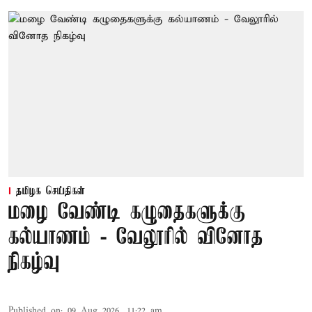
தமிழக செய்திகள்
மழை வேண்டி கழுதைகளுக்கு
கல்யாணம் - வேலூரில் வினோத
நிகழ்வு
Published on
:
09 Aug 2026, 11:22 am