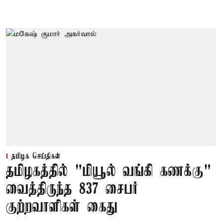
தமிழக செய்திகள்
தமிழகத்தில் "மியூல் வங்கி கணக்கு"
வைத்திருந்த 837 சைபர்
குற்றவாளிகள் கைது