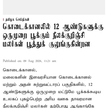
தமிழக செய்திகள்
கொடைக்கானலில் 12 ஆண்டுகளுக்கு
ஒருமுறை பூக்கும் நீலக்குறிஞ்சி
மலர்கள் பூத்துக் குலுங்குகின்றன
Published on
:
09 Aug 2026, 11:21 am
கொடைக்கானல்,
மலைகளின் இளவரசியான கொடைக்கானல்
மற்றும் அதன் சுற்றுவட்டாரப் பகுதிகளில், 12
ஆண்டுகளுக்கு ஒருமுறை மட்டுமே பூக்கக்கூடிய
உலகப் புகழ்பெற்ற அரிய வகை தாவரமான
நீலக்குறிஞ்சி மலர்கள் தற்போது ஆங்காங்கே