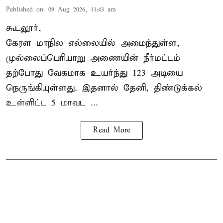
Published on
:
09 Aug 2026, 11:43 am
கூடலூர்,
கேரள மாநில எல்லையில் அமைந்துள்ள,
முல்லைப்பெரியாறு அணையின்
நீர்மட்டம்
தற்போது வேகமாக உயர்ந்து 123 அடியை
நெருங்கியுள்ளது. இதனால் தேனி, திண்டுக்கல்
உள்ளிட்ட 5 மாவட ...
Read More