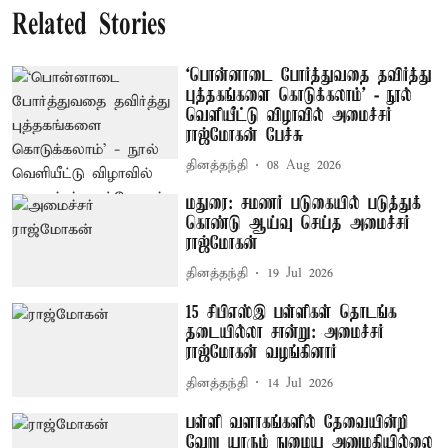
Related Stories
‘பொன்னாடை போர்த்துவதை தவிர்த்து
புத்தகங்களை கொடுக்கலாம்’ - நூல்
வெளியீட்டு விழாவில் அமைச்சர்
ராஜ்மோகன் பேச்சு
தினத்தந்தி
08 Aug 2026
மதுரை: சமணர் படுகையில் படுத்துக்
கொண்டு ஆய்வு செய்த அமைச்சர்
ராஜ்மோகன்
தினத்தந்தி
19 Jul 2026
15 சிபிஎஸ்இ பள்ளிகள் தொடங்க
தடையில்லா சான்று: அமைச்சர்
ராஜ்மோகன் வழங்கினார்
தினத்தந்தி
14 Jul 2026
பள்ளி வளாகங்களில் தேவையின்றி
வேறு யாரும் நுழைய அனுமதியில்லை