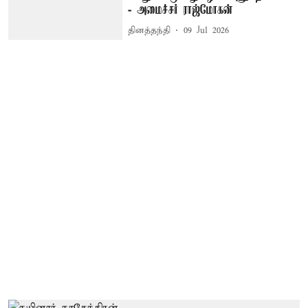
- அமைச்சர் ராஜ்மோகன்
தினத்தந்தி
09 Jul 2026