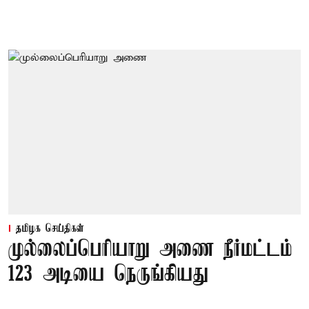
தமிழக செய்திகள்
முல்லைப்பெரியாறு அணை நீர்மட்டம்
123 அடியை நெருங்கியது