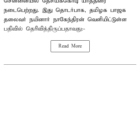
சென்னையில் தேசியக்கொடி யாத்திரை
நடைபெற்றது. இது தொடர்பாக, தமிழக பாஜக
தலைவர்
நயினார் நாகேந்திரன்
வெளியிட்டுள்ள
பதிவில் தெரிவித்திருப்பதாவது:-
Read More