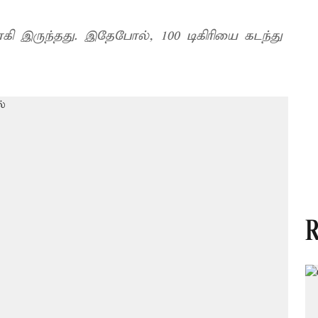
ாகி இருந்தது. இதேபோல், 100 டிகிரியை கடந்து
R