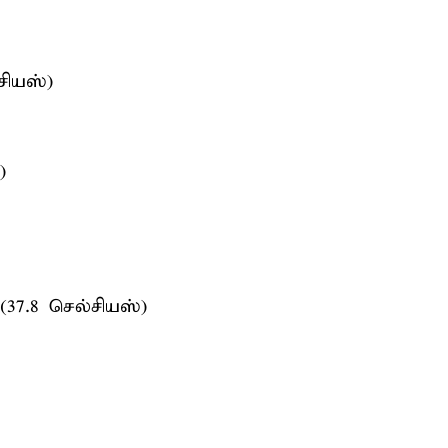
்சியஸ்)
)
 (37.8 செல்சியஸ்)