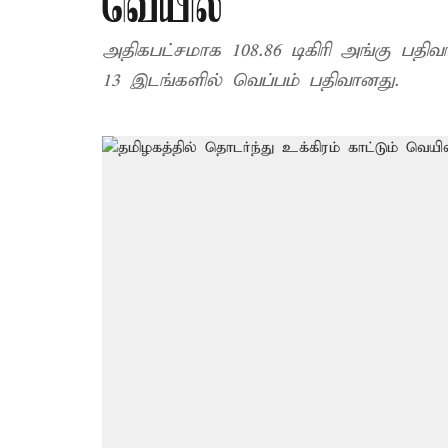
வெயில்
அதிகபட்சமாக 108.86 டிகிரி அங்கு பதிவ
13 இடங்களில் வெப்பம் பதிவானது.