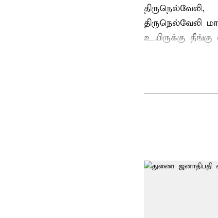
திருநெல்வேலி,
திருநெல்வேலி
மாவ
உயிருக்கு தீங்கு