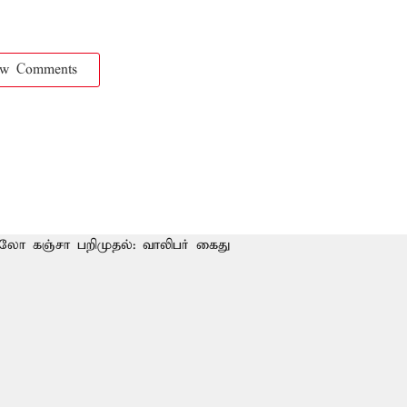
ow Comments