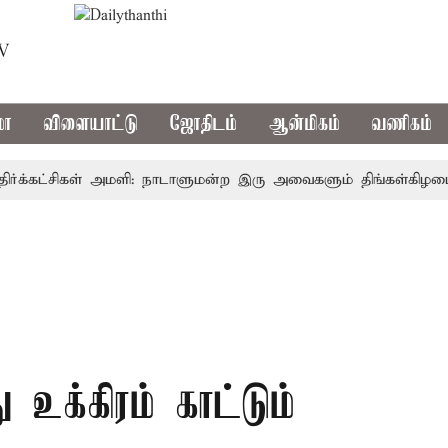
TV
மா
விளையாட்டு
ஜோதிடம்
ஆன்மிகம்
வணிகம்
்கட்சிகள் அமளி: நாடாளுமன்ற இரு அவைகளும் திங்கள்கிழமை வர
 உக்கிரம் காட்டும்