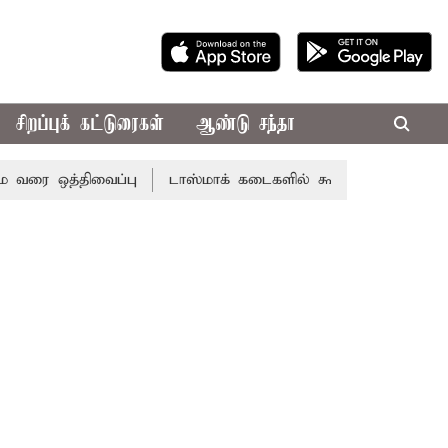
சிறப்புக் கட்டுரைகள்
ஆண்டு சந்தா
ை ஒத்திவைப்பு
டாஸ்மாக் கடைகளில் கூடுதல் விலைக்கு மதுவி