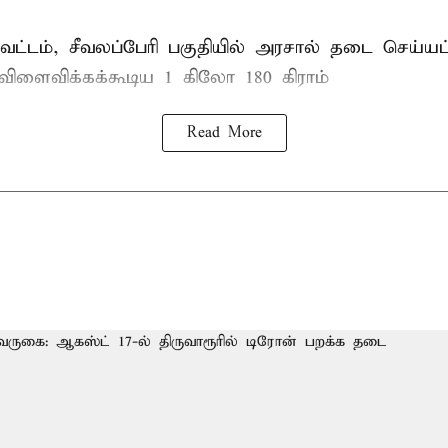
ட்டம், சீவலப்பேரி பகுதியில் அரசால் தடை செய்யப
 விளைவிக்கக்கூடிய 1 கிலோ 180 கிராம்
Read More