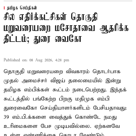
தமிழக செய்திகள்
சில எதிர்க்கட்சிகள் தொகுதி
மறுவரையறை மசோதாவை ஆதரிக்க
திட்டம்; துரை வைகோ
Published on
:
08 Aug 2026, 4:28 pm
தொகுதி மறுவரையறை விவகாரம் தொடர்பாக
முதல் அமைச்சர் விஜய் தலைமையில் இன்று
தமிழக எம்பிக்கள் கூட்டம் நடைபெற்றது. இந்தக்
கூட்டத்தில் பங்கேற்ற பிறகு மதிமுக எம்பி
துரைவைகோ செய்தியாளர்களிடம் பேசியதாவது:
39 எம்.பி.க்களை வைத்துக் கொண்டே நமது
உரிமைகளை பேச முடியவில்லை. ஏற்கனவே
உள்ள எண்ணிக்கை தொடர வேண்டும்