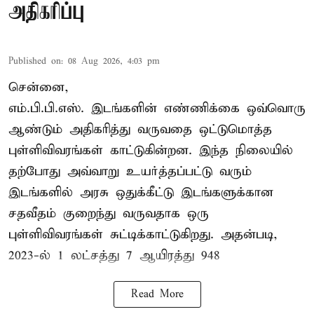
அதிகரிப்பு
Published on
:
08 Aug 2026, 4:03 pm
சென்னை,
எம்.பி.பி.எஸ். இடங்களின் எண்ணிக்கை ஒவ்வொரு
ஆண்டும் அதிகரித்து வருவதை ஒட்டுமொத்த
புள்ளிவிவரங்கள் காட்டுகின்றன. இந்த நிலையில்
தற்போது அவ்வாறு உயர்த்தப்பட்டு வரும்
இடங்களில் அரசு ஒதுக்கீட்டு இடங்களுக்கான
சதவீதம் குறைந்து வருவதாக ஒரு
புள்ளிவிவரங்கள் சுட்டிக்காட்டுகிறது. அதன்படி,
2023-ல் 1 லட்சத்து 7 ஆயிரத்து 948
Read More