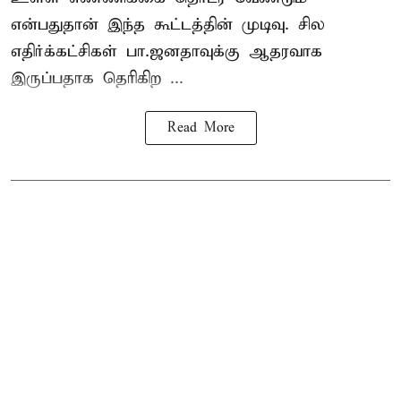
என்பதுதான் இந்த கூட்டத்தின் முடிவு. சில
எதிர்க்கட்சிகள் பா.ஜனதாவுக்கு ஆதரவாக
இருப்பதாக தெரிகிற ...
Read More