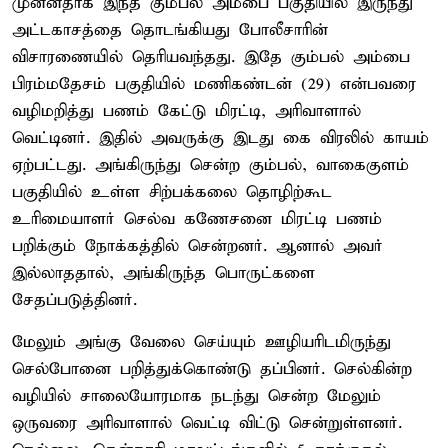
முன்னதாக இந்த கும்பல் அம்பை பகுதியில் இருந்து
அட்டகாசத்தை தொடங்கியது போலீசாரின்
விசாரணையில் தெரியவந்தது. இதே கும்பல் அம்பை
பிரம்மதேசம் பகுதியில் மணிகண்டன் (29) என்பவரை
வழிமறித்து பணம் கேட்டு மிரட்டி, அரிவாளால்
வெட்டினர். இதில் அவருக்கு இடது கை விரலில் காயம்
ஏற்பட்டது. அங்கிருந்து சென்ற கும்பல், வாகைகுளம்
பகுதியில் உள்ள சிற்பக்கலை தொழிற்கூட
உரிமையாளர் செல்வ கணேசனை மிரட்டி பணம்
பறிக்கும் நோக்கத்தில் சென்றனர். ஆனால் அவர்
இல்லாததால், அங்கிருந்த பொருட்களை
சேதப்படுத்தினர்.
மேலும் அங்கு வேலை செய்யும் ஊழியரிடமிருந்து
செல்போனை பறித்துக்கொண்டு தப்பினர். செல்கின்ற
வழியில் சாலையோரமாக நடந்து சென்ற மேலும்
ஒருவரை அரிவாளால் வெட்டி விட்டு சென்றுள்ளனர்.