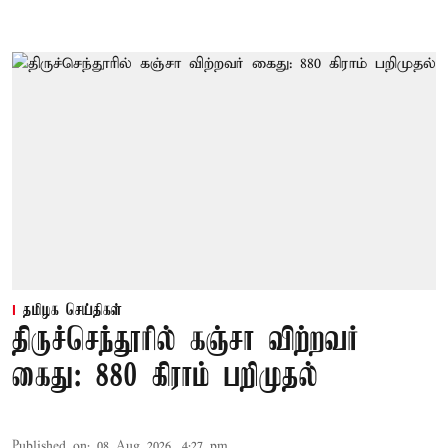
தமிழக செய்திகள்
திருச்செந்தூரில் கஞ்சா விற்றவர்
கைது: 880 கிராம் பறிமுதல்
Published on
:
08 Aug 2026, 4:27 pm