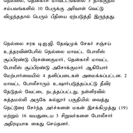
நெல்லை, தென்காசி மாவட்டங்களில் 5 தாக்குதல்
சம்பவங்களில் 10 பேருக்கு அரிவாள் வெட்டு
விழுந்ததால் பெரும் பீதியை ஏற்படுத்தி இருந்தது.
நெல்லை சரக டி.ஐ.ஜி. தேஷ்முக் சேகர் சஞ்சய்
உத்தரவின்பேரில் நெல்லை மாவட்ட போலீஸ்
சூப்பிரண்டு பிரசன்னகுமார், தென்காசி மாவட்ட
போலீஸ் சூப்பிரண்டு அசோக்குமார் ஆகியோர்
மேற்பார்வையில் 4 தனிப்படைகள் அமைக்கப்பட்டன. 2
மாவட்ட போலீசாரும் உஷார்படுத்தப்பட்டு தீவிர
தேடுதல் வேட்டை நடத்தப்பட்டது. நள்ளிரவில்
சுத்தமல்லி அருகே கல்லூர் பகுதியில் வைத்து
நெட்டூரை சேர்ந்த அர்ச்சுனன் மகன் இசக்கிமுத்து (19)
மற்றும் 16 வயதுடைய 3 சிறுவர்களை போலீசார்
அதிரடியாக கைது செய்தனர்.