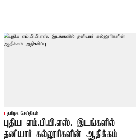
தமிழக செய்திகள்
புதிய எம்.பி.பி.எஸ். இடங்களில்
தனியார் கல்லூரிகளின் ஆதிக்கம்