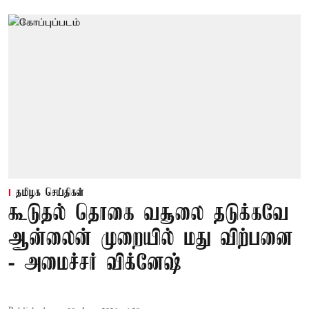
தமிழக செய்திகள்
கூடுதல் தொகை வசூலை தடுக்கவே
ஆன்லைன் முறையில் மது விற்பனை
- அமைச்சர் விக்னேஷ்