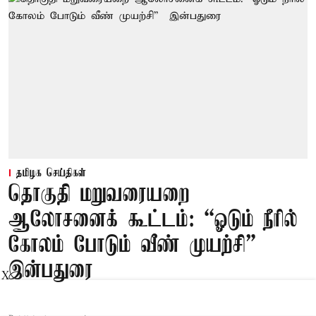
தமிழக செய்திகள்
தொகுதி மறுவரையறை
ஆலோசனைக் கூட்டம்: “ஓடும் நீரில்
கோலம் போடும் வீண் முயற்சி” –
இன்பதுரை
X