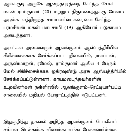
ஆய்க்குடி அருகே ஆனந்தபுரத்தை சேர்ந்த சேகர்
மகன் ராம்குமார் (20) மற்றும் திருமணத்துக்கு மேளம்
அடிக்க வந்திருந்த சாம்பவர்வடகரையை சேர்ந்த
பரமசிவன் மகன் மாடசாமி (19) ஆகியோர் படுகாயம்
அடைந்தனர்.
அவர்கள் அனைவரும் ஆலங்குளம் ஆஸ்பத்திரியில்
சிகிச்சைக்காக சேர்க்கப்பட்ட நிலையில், ராயப்பன்,
அருண்மாறன், ரமேஷ், ராம்குமார் ஆகிய 4 பேரும்
மேல் சிகிச்சைக்காக ஐகிரவுண்டு அரசு ஆஸ்பத்திரியில்
சேர்க்கப்பட்டுள்ளனர். காயமடைந்தவர்களின்
உறவினர்கள் நள்ளிரவில் ஆலங்குளம்-ரெட்டியார்பட்டி
சாலையில் மறியல் போராட்டத்தில் ஈடுபட்டனர்.
இதுகுறித்து தகவல் அறிந்த ஆலங்குளம் போலீசார்
சம்பவ இடத்துக்கு விரைந்து வந்து பேச்சுவார்த்தை