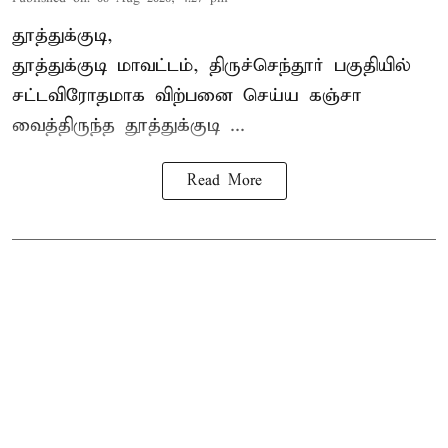
தூத்துக்குடி,
தூத்துக்குடி மாவட்டம்,
திருச்செந்தூர்
பகுதியில்
சட்டவிரோதமாக விற்பனை செய்ய
கஞ்சா
வைத்திருந்த தூத்துக்குடி ...
Read More