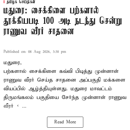
தமிழக செய்திகள்
மதுரை: சைக்கிளை பற்களால்
தூக்கியபடி 100 அடி நடந்து சென்று
ராணுவ வீரர் சாதனை
Published on
:
08 Aug 2026, 3:38 pm
மதுரை,
பற்களால் சைக்கிளை கவ்வி பிடித்து முன்னாள்
ராணுவ வீரர் செய்த சாதனை அப்பகுதி மக்களை
வியப்பில் ஆழ்த்தியுள்ளது. மதுரை மாவட்டம்
திருமங்கலம் பகுதியை சேர்ந்த
முன்னாள் ராணுவ
வீரர் < ...
Read More