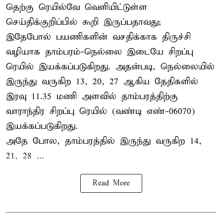
தெற்கு ரெயில்வே வெளியிட்டுள்ள
செய்திக்குறிப்பில் கூறி இருப்பதாவது;
இதேபோல் பயணிகளின் வசதிக்காக திருச்சி
வழியாக தாம்பரம்-நெல்லை இடையே சிறப்பு
ரெயில் இயக்கப்படுகிறது. அதன்படி, நெல்லையில்
இருந்து வருகிற 13, 20, 27 ஆகிய தேதிகளில்
இரவு 11.35 மணி அளவில் தாம்பரத்திற்கு
வாராந்திர சிறப்பு ரெயில் (வண்டி எண்-06070)
இயக்கப்படுகிறது.
அதே போல, தாம்பரத்தில் இருந்து வருகிற 14,
21, 28 ...
Read More