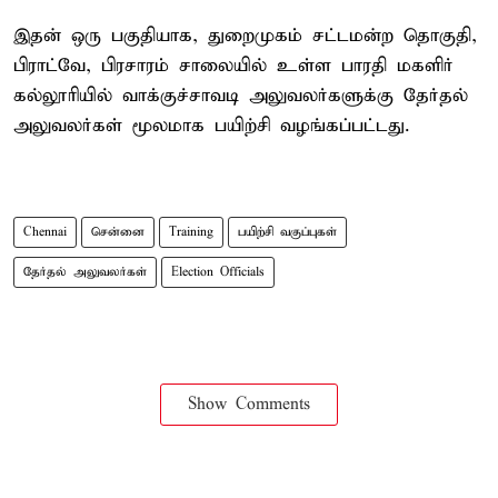
இதன் ஒரு பகுதியாக, துறைமுகம் சட்டமன்ற தொகுதி,
பிராட்வே, பிரசாரம் சாலையில் உள்ள பாரதி மகளிர்
கல்லூரியில் வாக்குச்சாவடி அலுவலர்களுக்கு தேர்தல்
அலுவலர்கள் மூலமாக பயிற்சி வழங்கப்பட்டது.
Chennai
சென்னை
Training
பயிற்சி வகுப்புகள்
தேர்தல் அலுவலர்கள்
Election Officials
Show Comments