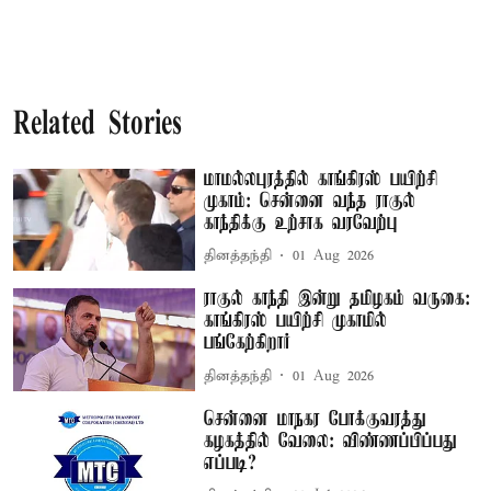
Related Stories
மாமல்லபுரத்தில் காங்கிரஸ் பயிற்சி
முகாம்: சென்னை வந்த ராகுல்
காந்திக்கு உற்சாக வரவேற்பு
தினத்தந்தி
01 Aug 2026
ராகுல் காந்தி இன்று தமிழகம் வருகை:
காங்கிரஸ் பயிற்சி முகாமில்
பங்கேற்கிறார்
தினத்தந்தி
01 Aug 2026
சென்னை மாநகர போக்குவரத்து
கழகத்தில் வேலை: விண்ணப்பிப்பது
எப்படி?