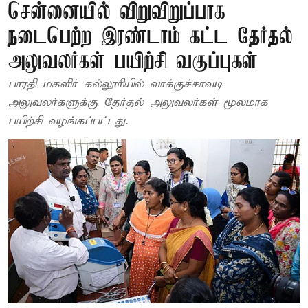
சென்னையில் விறுவிறுப்பாக
நடைபெற்ற இரண்டாம் கட்ட தேர்தல்
அலுவலர்கள் பயிற்சி வகுப்புகள்
பாரதி மகளிர் கல்லூரியில் வாக்குச்சாவடி
அலுவலர்களுக்கு தேர்தல் அலுவலர்கள் மூலமாக
பயிற்சி வழங்கப்பட்டது.