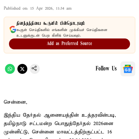
Published on
:
15 Apr 2026, 11:34 am
தினத்தந்தியை கூகுளில் பின்தொடரவும்
கூகுள் செய்திகளில் எங்களின் முக்கியச் செய்திகளை
உடனுக்குடன் பெற கிளிக் செய்யவும்.
Add as Preferred Source
Follow Us
சென்னை,
இந்திய தேர்தல் ஆணையத்தின் உத்தரவின்படி,
தமிழ்நாடு சட்டமன்ற பொதுத்தேர்தல் 2026னை
முன்னிட்டு, சென்னை மாவட்டத்திற்குட்பட்ட 16