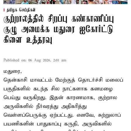
தமிழக செய்திகள்
குற்றாலத்தில் சிறப்பு கண்காணிப்பு
குழு அமைக்க மதுரை ஐகோர்ட்டு
கிளை உத்தரவு
Published on
:
06 Aug 2026, 2:01 am
மதுரை,
தென்காசி மாவட்டம் மேற்குத் தொடர்ச்சி மலைப்
பகுதிகளில் கடந்த சில நாட்களாக கனமழை
பெய்து வருகிறது. இதன் காரணமாக, குற்றால
அருவிகளில் நீர்வரத்து அதிகரித்து
வெள்ளப்பெருக்கு ஏற்பட்டது. எனவே, சுற்றுலாப்
பயணிகளின் பாதுகாப்பு கருதி, அருவிகளில்