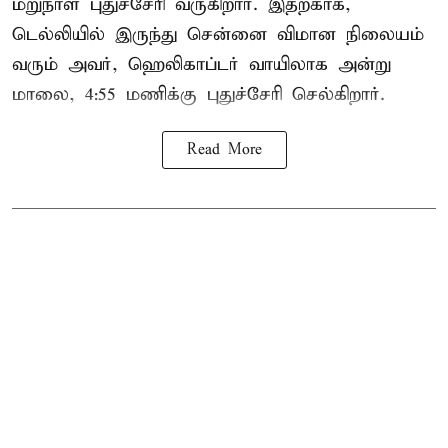
மறுநாள் புதுச்சேரி வருகிறார். இதற்காக,
டெல்லியில் இருந்து சென்னை விமான நிலையம்
வரும் அவர், ஹெலிகாப்டர் வாயிலாக அன்று
மாலை, 4:55 மணிக்கு புதுச்சேரி செல்கிறார்.
Read More