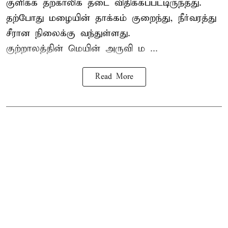
குளிக்க தற்காலிக தடை விதிக்கப்பட்டிருந்தது.
தற்போது மழையின் தாக்கம் குறைந்து, நீர்வரத்து
சீரான நிலைக்கு வந்துள்ளது.
குற்றாலத்தின் மெயின் அருவி ம ...
Read More