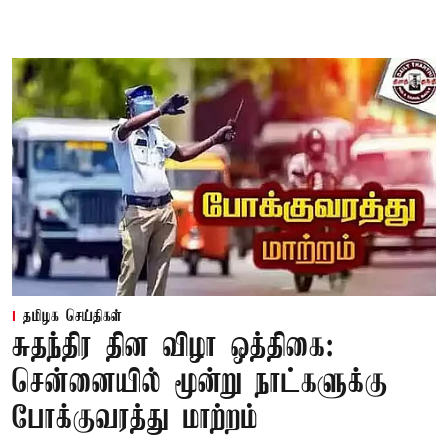
தமிழக செய்திகள்
சுதந்திர தின விழா ஒத்திகை:
சென்னையில் மூன்று நாட்களுக்கு
போக்குவரத்து மாற்றம்