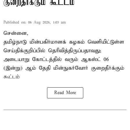
குறைதீர்க்கும் கூட்டம்
Published on
:
06 Aug 2026, 1:03 am
சென்னை,
தமிழ்நாடு மின்பகிர்மானக் கழகம் வெளியிட்டுள்ள
செய்திக்குறிப்பில் தெரிவித்திருப்பதாவது;
அடையாறு கோட்டத்தில் வரும் ஆகஸ்ட் 06
(இன்று) ஆம் தேதி மின்நுகர்வோர் குறைதீர்க்கும்
கூட்டம்
Read More