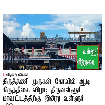
தமிழக செய்திகள்
திருத்தணி முருகன் கோவில் ஆடி
கிருத்திகை விழா; திருவள்ளூர்
மாவட்டத்திற்கு இன்று உள்ளூர்