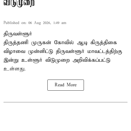
விடுமுறை
Published on
:
06 Aug 2026, 1:49 am
திருவள்ளூர்
திருத்தணி முருகன் கோவில் ஆடி கிருத்திகை
விழாவை முன்னிட்டு திருவள்ளூர் மாவட்டத்திற்கு
இன்று உள்ளூர் விடுமுறை அறிவிக்கப்பட்டு
உள்ளது.
Read More