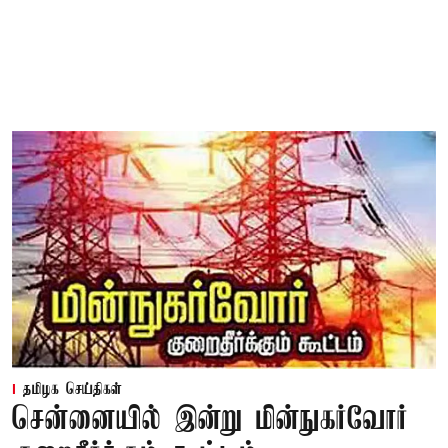
தமிழக செய்திகள்
சென்னையில் இன்று மின்நுகர்வோர்