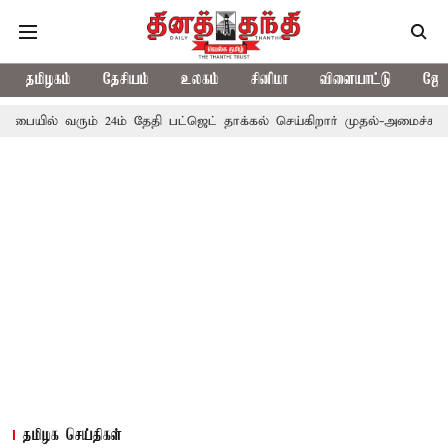
தமிழகம்
தேசியம்
உலகம்
சினிமா
விளையாட்டு
ஜோத
 வரும் 24ம் தேதி பட்ஜெட் தாக்கல் செய்கிறார் முதல்-அமைச்சர் ரங்கசாமி
தமிழக செய்திகள்