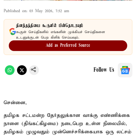
Published on
:
03 May 2026, 7:52 am
தினத்தந்தியை கூகுளில் பின்தொடரவும்
கூகுள் செய்திகளில் எங்களின் முக்கியச் செய்திகளை
உடனுக்குடன் பெற கிளிக் செய்யவும்.
Add as Preferred Source
Follow Us
சென்னை,
தமிழக சட்டமன்ற தேர்தலுக்கான வாக்கு எண்ணிக்கை
நாளை (திங்கட்கிழமை) நடைபெற உள்ள நிலையில்,
தமிழகம் முழுவதும் முன்னெச்சரிக்கையாக ஒரு லட்சம்