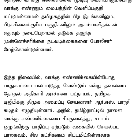
தேர்தல் வாக்கு எண்ணிக்கை முடிவு வெளியாகும்போது
வாக்கு எண்ணும் மையத்தின் வெளிப்பகுதி
மட்டுமல்லாமல் தமிழகத்தின் பிற இடங்களிலும்,
பிரச்சினைக்குரிய பகுதிகளிலும் அசம்பாவிதங்கள்
எதுவும் நடைபெறாமல் தடுக்க தகுந்த
முன்னெச்சரிக்கை நடவடிக்கைகளை போலீசார்
மேற்கொண்டுள்ளனர்.
இந்த நிலையில், வாக்கு எண்ணிக்கையின்போது
பாதுகாப்பை பலப்படுத்த வேண்டும் என்று தலைமை
தேர்தல் அதிகாரி அர்ச்சனா பட்நாயக், தமிழக
டிஜிபிக்கு திமுக அமைப்பு செயலாளர் ஆர்.எஸ். பாரதி
கடிதம் எழுதியுள்ளார். அதில், தமிழ்நாட்டில் நாளை
வாக்கு எண்ணிக்கையை சீர்குலைத்து, சட்டம்
ஒழுங்கிற்கு பாதிப்பு ஏற்படும் வகையில் செயல்பட
பாஜகவும், சில கட்சிகளும் திட்டமிட்டுள்ளதாக