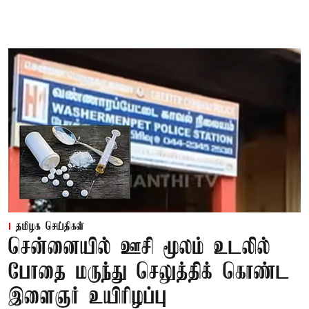
தமிழக செய்திகள்
சென்னையில் ஊசி மூலம் உடலில்
போதை மருந்து செலுத்திக் கொண்ட
இளைஞர் உயிரிழப்பு