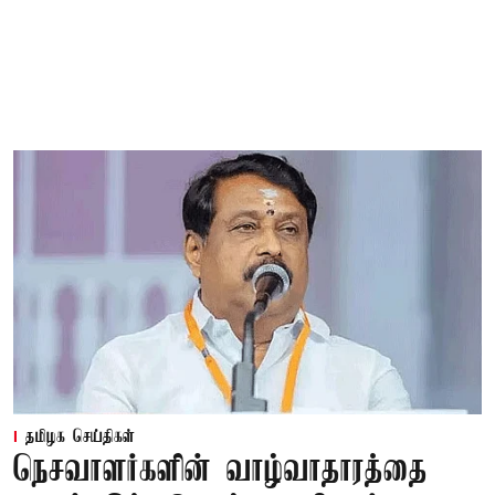
தமிழக செய்திகள்
நெசவாளர்களின் வாழ்வாதாரத்தை