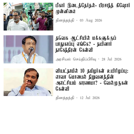
பீகார் இடைத்தேர்தல்- பிரசாந்த் கிஷோர்
முன்னிலை
தினத்தந்தி
03 Aug 2026
தவெக ஆட்சியில் மக்களுக்குப்
பாதுகாப்பு எங்கே? - நயினார்
நாகேந்திரன் கேள்வி
அரசியல் செய்திப்பிரிவு
28 Jul 2026
வியட்நாமில் 10 தமிழர்கள் உயிரிழப்பு:
லாவா மொபைல் நிறுவனத்தின்
அலட்சியம் காரணமா? - வேல்முருகன்
கேள்வி
தினத்தந்தி
12 Jul 2026