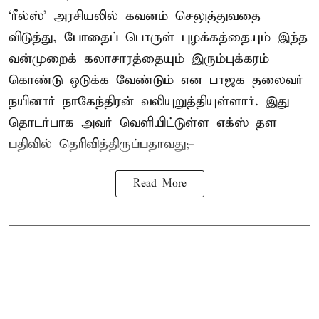
‘ரீல்ஸ்’ அரசியலில் கவனம் செலுத்துவதை
விடுத்து, போதைப் பொருள் புழக்கத்தையும் இந்த
வன்முறைக் கலாசாரத்தையும் இரும்புக்கரம்
கொண்டு ஒடுக்க வேண்டும் என பாஜக தலைவர்
நயினார் நாகேந்திரன் வலியுறுத்தியுள்ளார். இது
தொடர்பாக அவர் வெளியிட்டுள்ள எக்ஸ் தள
பதிவில் தெரிவித்திருப்பதாவது;-
Read More