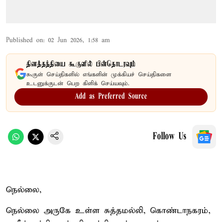
Published on
:
02 Jun 2026, 1:58 am
தினத்தந்தியை கூகுளில் பின்தொடரவும்
கூகுள் செய்திகளில் எங்களின் முக்கியச் செய்திகளை
உடனுக்குடன் பெற கிளிக் செய்யவும்.
Add as Preferred Source
Follow Us
நெல்லை,
நெல்லை அருகே உள்ள சுத்தமல்லி, கொண்டாநகரம்,