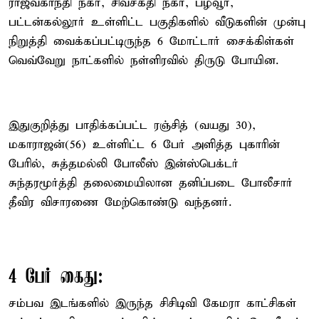
ராஜீவ்காந்தி நகர், சிவசக்தி நகர், பழவூர்,
பட்டன்கல்லூர் உள்ளிட்ட பகுதிகளில் வீடுகளின் முன்பு
நிறுத்தி வைக்கப்பட்டிருந்த 6 மோட்டார் சைக்கிள்கள்
வெவ்வேறு நாட்களில் நள்ளிரவில் திருடு போயின.
இதுகுறித்து பாதிக்கப்பட்ட ரஞ்சித் (வயது 30),
மகாராஜன்(56) உள்ளிட்ட 6 பேர் அளித்த புகாரின்
பேரில், சுத்தமல்லி போலீஸ் இன்ஸ்பெக்டர்
சுந்தரமூர்த்தி தலைமையிலான தனிப்படை போலீசார்
தீவிர விசாரணை மேற்கொண்டு வந்தனர்.
4 பேர் கைது:
சம்பவ இடங்களில் இருந்த சிசிடிவி கேமரா காட்சிகள்