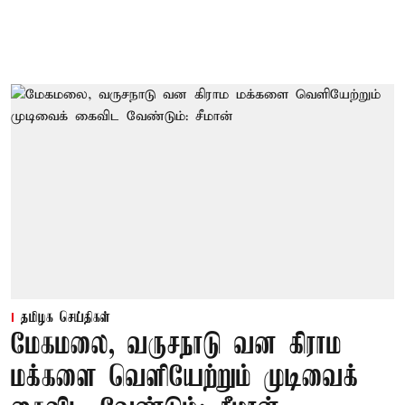
தமிழக செய்திகள்
மேகமலை, வருசநாடு வன கிராம
மக்களை வெளியேற்றும் முடிவைக்