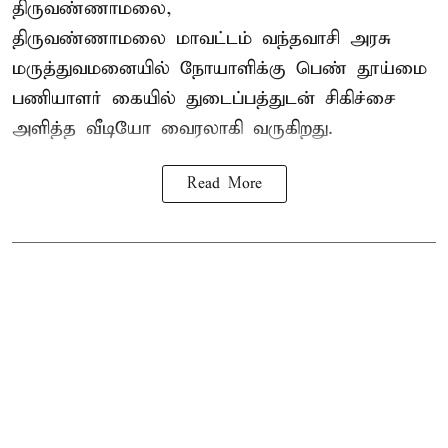
திருவண்ணாமலை,
திருவண்ணாமலை மாவட்டம் வந்தவாசி அரசு
மருத்துவமனையில் நோயாளிக்கு பெண் தூய்மை
பணியாளர் கையில் துடைப்பத்துடன் சிகிச்சை
அளித்த வீடியோ வைரலாகி வருகிறது.
Read More