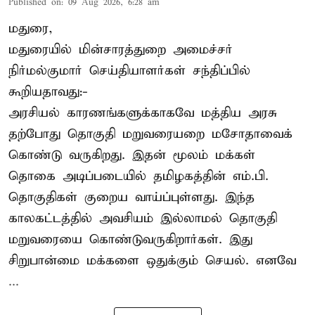
Published on
:
09 Aug 2026, 6:28 am
மதுரை,
மதுரையில் மின்சாரத்துறை அமைச்சர்
நிர்மல்குமார் செய்தியாளர்கள் சந்திப்பில்
கூறியதாவது:-
அரசியல் காரணங்களுக்காகவே மத்திய அரசு
தற்போது தொகுதி மறுவரையறை மசோதாவைக்
கொண்டு வருகிறது. இதன் மூலம் மக்கள்
தொகை அடிப்படையில் தமிழகத்தின் எம்.பி.
தொகுதிகள் குறைய வாய்ப்புள்ளது. இந்த
காலகட்டத்தில் அவசியம் இல்லாமல் தொகுதி
மறுவரையை கொண்டுவருகிறார்கள். இது
சிறுபான்மை மக்களை ஒதுக்கும் செயல். எனவே
...