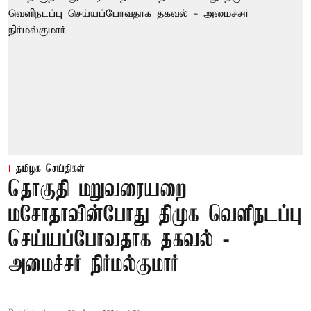
தமிழக செய்திகள்
தொகுதி மறுவரையறை
மசோதாவின்போது திமுக வெளிநடப்பு
செய்யப்போவதாக தகவல் -
அமைச்சர் நிர்மல்குமார்