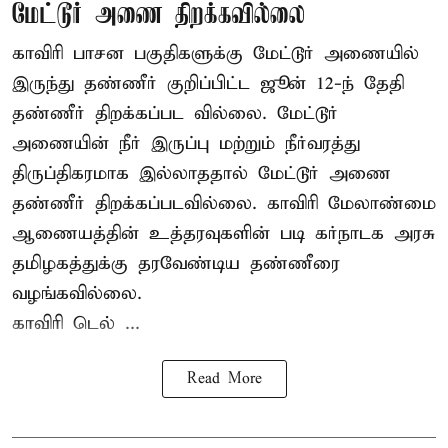
மேட்டூர் அணை திறக்கவில்லை
காவிரி பாசன பகுதிகளுக்கு மேட்டூர் அணையில்
இருந்து தண்ணீர் குறிப்பிட்ட ஜூன் 12-ந் தேதி
தண்ணீர் திறக்கப்பட வில்லை. மேட்டூர்
அணையின் நீர் இருப்பு மற்றும் நீர்வரத்து
திருப்திகரமாக இல்லாததால் மேட்டூர் அணை
தண்ணீர் திறக்கப்படவில்லை. காவிரி மேலாண்மை
ஆணையத்தின் உத்தரவுகளின் படி கர்நாடக அரசு
தமிழகத்துக்கு தரவேண்டிய தண்ணீரை
வழங்கவில்லை.
காவிரி டெல் ...
Read More