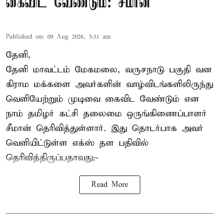
கைவிட வேண்டும்: சீமான்
Published on
:
09 Aug 2026, 5:31 am
தேனி,
தேனி மாவட்டம் மேகமலை, வருசநாடு பகுதி வன
கிராம மக்களை அவர்களின் வாழ்விடங்களிலிருந்து
வெளியேற்றும் முடிவை கைவிட வேண்டும் என
நாம் தமிழர் கட்சி தலைமை ஒருங்கிணைப்பாளர்
சீமான் தெரிவித்துள்ளார். இது தொடர்பாக அவர்
வெளியிட்டுள்ள எக்ஸ் தள பதிவில்
தெரிவித்திருப்பதாவது;-
Read More