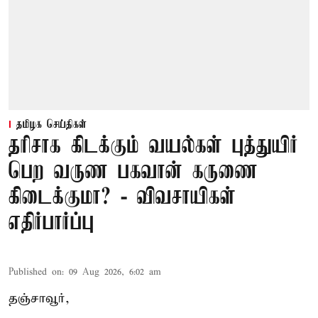
தமிழக செய்திகள்
தரிசாக கிடக்கும் வயல்கள் புத்துயிர்
பெற வருண பகவான் கருணை
கிடைக்குமா? - விவசாயிகள்
எதிர்பார்ப்பு
Published on
:
09 Aug 2026, 6:02 am
தஞ்சாவூர்,