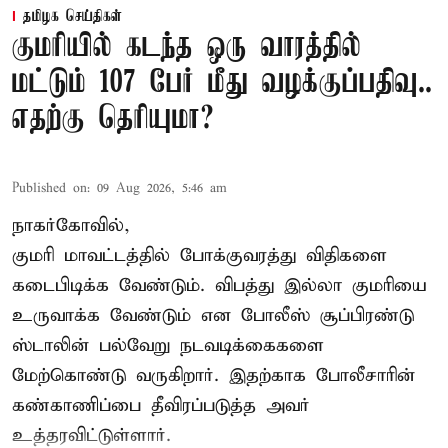
தமிழக செய்திகள்
குமரியில் கடந்த ஒரு வாரத்தில்
மட்டும் 107 பேர் மீது வழக்குப்பதிவு..
எதற்கு தெரியுமா?
Published on
:
09 Aug 2026, 5:46 am
நாகர்கோவில்,
குமரி மாவட்டத்தில் போக்குவரத்து விதிகளை
கடைபிடிக்க வேண்டும். விபத்து இல்லா குமரியை
உருவாக்க வேண்டும் என போலீஸ் சூப்பிரண்டு
ஸ்டாலின் பல்வேறு நடவடிக்கைகளை
மேற்கொண்டு வருகிறார். இதற்காக போலீசாரின்
கண்காணிப்பை தீவிரப்படுத்த அவர்
உத்தரவிட்டுள்ளார்.