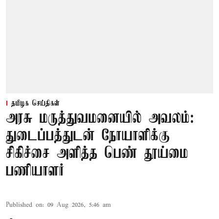
தமிழக செய்திகள்
அரசு மருத்துவமனையில் அவலம்:
துடைப்பத்துடன் நோயாளிக்கு
சிகிச்சை அளித்த பெண் தூய்மை
பணியாளர்
Published on
:
09 Aug 2026, 5:46 am