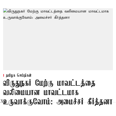
தமிழக செய்திகள்
விருதுநகர் மேற்கு மாவட்டத்தை
வலிமையான மாவட்டமாக
உருவாக்குவோம்: அமைச்சர் கீர்த்தனா
X