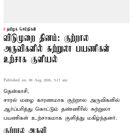
தமிழக செய்திகள்
விடுமுறை தினம்: குற்றால
அருவிகளில் சுற்றுலா பயணிகள்
உற்சாக குளியல்
Published on
:
09 Aug 2026, 5:17 am
தென்காசி,
சாரல் மழை காரணமாக குற்றால அருவிகளில்
ஆர்ப்பரித்து கொட்டும் தண்ணீரில் சுற்றுலா
பயணிகள் உற்சாகமாக குளித்து மகிழ்ந்தனர்.
குற்றால அருவி