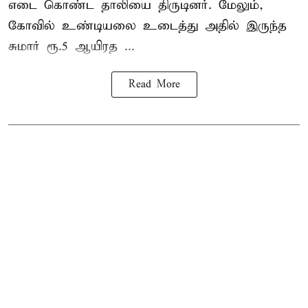
எடை கொண்ட தாலியை திருடினர். மேலும்,
கோவில் உண்டியலை உடைத்து அதில் இருந்த
சுமார் ரூ.5 ஆயிரத ...
Read More