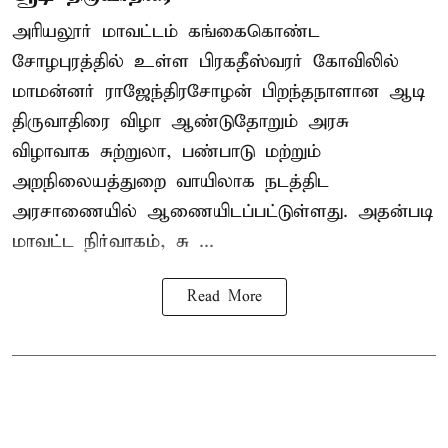
அரியலூர் மாவட்டம் கங்கைகொண்ட
சோழபுரத்தில் உள்ள பிரகதீஸ்வரர் கோவிலில்
மாமன்னர் ராஜேந்திரசோழன் பிறந்தநாளான ஆடி
திருவாதிரை விழா ஆண்டுதோறும் அரசு
விழாவாக சுற்றுலா, பண்பாடு மற்றும்
அறநிலையத்துறை வாயிலாக நடத்திட
அரசாணையில் ஆணையிடப்பட்டுள்ளது. அதன்படி
மாவட்ட நிர்வாகம், சு ...
Read More