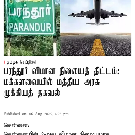
தமிழக செய்திகள்
பரந்தூர் விமான நிலையத் திட்டம்:
மக்களவையில் மத்திய அரசு
முக்கியத் தகவல்
Published on
:
06 Aug 2026, 4:22 pm
சென்னை:
சென்னையின் 2-வது விமான நிலையமாக