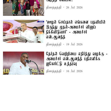
அடித்த வெயில்!
தினத்தந்தி
26 Jul 2026
‘ஊழல் செய்தால் எங்களை பதவியில்
இருந்து முதல்-அமைச்சர் விஜய்
நீக்கிவிடுவார்’ - அமைச்சர்
என்.ஆனந்த்
தினத்தந்தி
19 Jul 2026
தேர்தல் வெற்றியை எதிர்த்து வழக்கு -
அமைச்சர் என்.ஆனந்த் பதிலளிக்க
ஐகோர்ட்டு உத்தரவு
தினத்தந்தி
16 Jul 2026