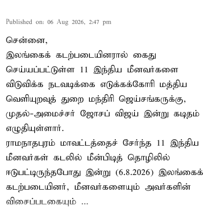
Published on
:
06 Aug 2026, 2:47 pm
சென்னை,
இலங்கைக் கடற்படையினரால் கைது
செய்யப்பட்டுள்ள 11 இந்திய மீனவர்களை
விடுவிக்க நடவடிக்கை எடுக்கக்கோரி மத்திய
வெளியுறவுத் துறை மந்திரி ஜெய்சங்கருக்கு,
முதல்-அமைச்சர் ஜோசப் விஜய் இன்று கடிதம்
எழுதியுள்ளார்.
ராமநாதபுரம் மாவட்டத்தைச் சேர்ந்த 11 இந்திய
மீனவர்கள் கடலில் மீன்பிடித் தொழிலில்
ஈடுபட்டிருந்தபோது இன்று (6.8.2026) இலங்கைக்
கடற்படையினர், மீனவர்களையும் அவர்களின்
விசைப்படகையும் ...