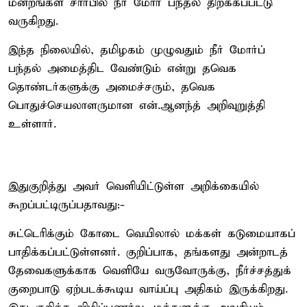
மன்றங்கள் சார்பில் நீர் மோர் பந்தல் திறக்கப்பட்டு
வருகிறது.
இந்த நிலையில், தமிழகம் முழுவதும் நீர் மோர்ப்
பந்தல் அமைத்திட வேண்டும் என்று தவெக
தொண்டர்களுக்கு அமைச்சரும், தவெக
பொதுச்செயலாளருமான என்.ஆனந்த் அறிவுறுத்தி
உள்ளார்.
இதுகுறித்து அவர் வெளியிட்டுள்ள அறிக்கையில்
கூறப்பட்டிருப்பதாவது:-
சுட்டெரிக்கும் கோடை வெயிலால் மக்கள் கடுமையாகப்
பாதிக்கப்பட்டுள்ளனர். குறிப்பாக, தங்களது அன்றாடத்
தேவைகளுக்காக வெளியே வருவோருக்கு, நீர்ச்சத்துக்
குறைபாடு ஏற்படக்கூடிய வாய்ப்பு அதிகம் இருக்கிறது.