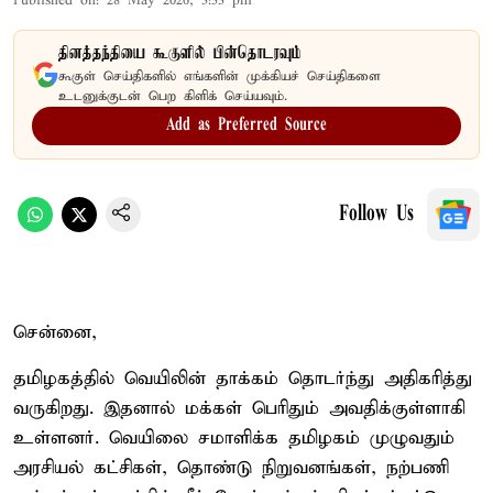
Published on
:
28 May 2026, 3:33 pm
தினத்தந்தியை கூகுளில் பின்தொடரவும்
கூகுள் செய்திகளில் எங்களின் முக்கியச் செய்திகளை
உடனுக்குடன் பெற கிளிக் செய்யவும்.
Add as Preferred Source
Follow Us
சென்னை,
தமிழகத்தில் வெயிலின் தாக்கம் தொடர்ந்து அதிகரித்து
வருகிறது. இதனால் மக்கள் பெரிதும் அவதிக்குள்ளாகி
உள்ளனர். வெயிலை சமாளிக்க தமிழகம் முழுவதும்
அரசியல் கட்சிகள், தொண்டு நிறுவனங்கள், நற்பணி