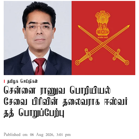
தமிழக செய்திகள்
சென்னை ராணுவ பொறியியல்
சேவை பிரிவின் தலைவராக ஈஸ்வர்
தத் பொறுப்பேற்பு
Published on
:
06 Aug 2026, 3:01 pm