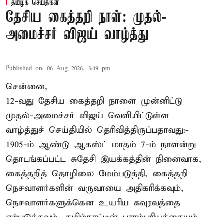
தமிழக செய்திகள்
தேசிய கைத்தறி நாள்: முதல்-
அமைச்சர் விஜய் வாழ்த்து
Published on
:
06 Aug 2026, 3:49 pm
சென்னை,
12-வது தேசிய கைத்தறி நாளை முன்னிட்டு
முதல்-அமைச்சர் விஜய் வெளியிட்டுள்ள
வாழ்த்துச் செய்தியில் தெரிவித்திருப்பதாவது:-
1905-ம் ஆண்டு ஆகஸ்ட் மாதம் 7-ம் நாளன்று
தொடங்கப்பட்ட சுதேசி இயக்கத்தின் நினைவாக,
கைத்தறித் தொழிலை மேம்படுத்தி, கைத்தறி
நெசவாளர்களின் வருவாயை அதிகரிக்கவும்,
நெசவாளர்களுக்கென உயரிய கவுரவத்தை