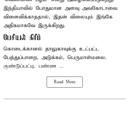
இந்தியாவில் போதுமான அளவு அவகோடாவை
விளைவிக்காததால், இதன் விலையும் இங்கே
அதிகமாகவே இருக்கிறது.
பேசியல் கிரீம்
கொடைக்கானல் தாலுகாவுக்கு உட்பட்ட
பேத்துப்பாறை, அடுக்கம், பெருமாள்மலை.
குண்டுப்பட்டி, பண்ண ...
Read More