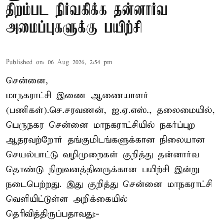
திறம்பட நிர்வகிக்க தன்னார்வ
அமைப்புகளுக்கு பயிற்சி
Published on
:
06 Aug 2026, 2:54 pm
சென்னை,
மாநகராட்சி இணை ஆணையாளர்
(பணிகள்).செ.சரவணன், ஐ.ஏ.எஸ்., தலைமையில்,
பெருநகர சென்னை மாநகராட்சியில் நகர்ப்புற
ஆதரவற்றோர் தங்குமிடங்களுக்கான நிலையான
செயல்பாட்டு வழிமுறைகள் குறித்து தன்னார்வ
தொண்டு நிறுவனத்தினருக்கான பயிற்சி இன்று
நடைபெற்றது. இது குறித்து சென்னை மாநகராட்சி
வெளியிட்டுள்ள அறிக்கையில்
தெரிவித்திருப்பதாவது:-