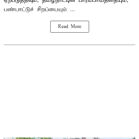
ஏற்படுத்தவும், தமிழ்நாட்டின் பாரம்பரியத்தையும்,
பண்பாட்டுச் சிறப்பையும் ...
Read More