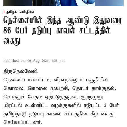
தமிழக செய்திகள்
நெல்லையில் இந்த ஆண்டு இதுவரை
86 பேர் தடுப்பு காவல் சட்டத்தில்
கைது
Published on
:
06 Aug 2026, 4:33 pm
திருநெல்வேலி,
நெல்லை மாவட்டம், வீரவநல்லூர் பகுதியில்
கொலை, கொலை முயற்சி, தொடர் தாக்குதல்,
சொத்துச் சேதம் ஏற்படுத்துதல், குற்றமுறு
மிரட்டல் உள்ளிட்ட வழக்குகளில் ஈடுபட்ட 2 பேர்
தமிழ்நாடு தடுப்பு காவல் சட்டத்தின் கீழ்
கைது
செய்யப்பட்டனர்.