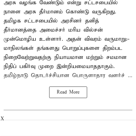
அரசு வழங்க வேண்டும் என்று சட்டசபையில்
நாளை அரசு தீர்மானம் கொண்டு வருகிறது.
தமிழக சட்டசபையில் அரசினர் தனித்
தீர்மானத்தை அமைச்சர் மரிய வில்சன்
முன்மொழிய உள்ளார். அதன் விவரம் வருமாறு:-
மாநிலங்கள் தங்களது பொறுப்புகளை திறம்பட
நிறைவேற்றுவதற்கு நியாயமான மற்றும் சமமான
நிதிப் பகிர்வு முறை இன்றியமையாததாகும்.
தமிழ்நாடு தொடர்ச்சியான பொருளாதார வளர்ச் ...
Read More
X