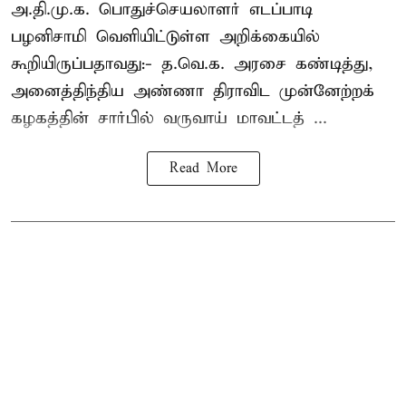
அ.தி.மு.க. பொதுச்செயலாளர்
எடப்பாடி
பழனிசாமி
வெளியிட்டுள்ள அறிக்கையில்
கூறியிருப்பதாவது:- த.வெ.க. அரசை கண்டித்து,
அனைத்திந்திய அண்ணா திராவிட முன்னேற்றக்
கழகத்தின் சார்பில் வருவாய் மாவட்டத் ...
Read More