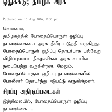
ஒதுக்கீடு; தமிழக அரசு
Published on
:
10 Aug 2026, 12:50 pm
சென்னை,
தமிழகத்தில் போதைப்பொருள் ஒழிப்பு
நடவடிக்கையை அரசு தீவிரப்படுத்தி வருகிறது.
போதைப்பொருள்
ஒழிப்பு தொடர்பாக பல்வேறு
விழிப்புணர்வு நிகழ்ச்சிகள் அரசு சார்பில்
நடைபெற்று வருகின்றன. மேலும்,
போதைப்பொருள் ஒழிப்பு நடவடிக்கையில்
போலீசார் தொடர்ந்து ஈடுபட்டு வருகின்றனர்.
சிறப்பு அதிரடிப்படைகள்
இந்நிலையில், போதைப்பொருள் ஒழிப்பு
நடவடிக்கை ...