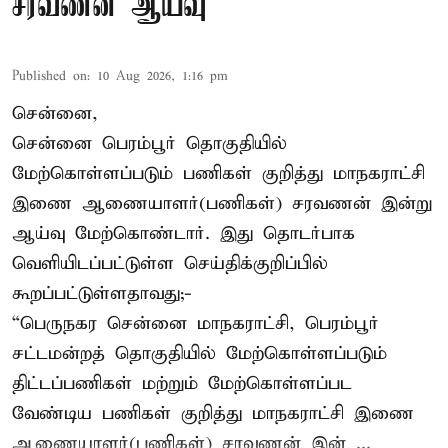
சரவணன் ஆய்வு
Published on
:
10 Aug 2026, 1:16 pm
சென்னை,
சென்னை பெரம்பூர் தொகுதியில்
மேற்கொள்ளப்படும் பணிகள் குறித்து மாநகராட்சி
இணை ஆணையாளர்(பணிகள்) சரவணன் இன்று
ஆய்வு மேற்கொண்டார். இது தொடர்பாக
வெளியிடப்பட்டுள்ள செய்திக்குறிப்பில்
கூறப்பட்டுள்ளதாவது;-
“பெருநகர சென்னை மாநகராட்சி, பெரம்பூர்
சட்டமன்றத் தொகுதியில் மேற்கொள்ளப்படும்
திட்டப்பணிகள் மற்றும் மேற்கொள்ளப்பட
வேண்டிய பணிகள் குறித்து மாநகராட்சி இணை
ஆணையாளர்(பணிகள்) சரவணன் இன் ...