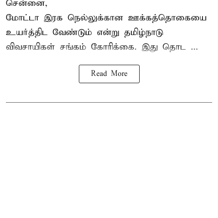
சென்னை,
மோட்டா இரக நெல்லுக்கான ஊக்கத்தொகையை
உயர்த்திட வேண்டும் என்று
தமிழ்நாடு
விவசாயிகள் சங்கம்
கோரிக்கை. இது தொட ...
Read More