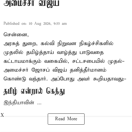
அமைச்சர் விஜய்
Published on
:
10 Aug 2026, 9:55 am
சென்னை,
அரசுத் துறை, கல்வி நிறுவன நிகழ்ச்சிகளில்
முதலில் தமிழ்த்தாய் வாழ்த்து பாடுவதை
கட்டாயமாக்கும் வகையில், சட்டசபையில் முதல்-
அமைச்சர் ஜோசப் விஜய்
தனித்தீர்மானம்
கொண்டு வந்தார். அப்போது அவர் கூறியதாவது:-
தமிழ் என்றால் கெத்து
இந்தியாவின் ...
X
Read More