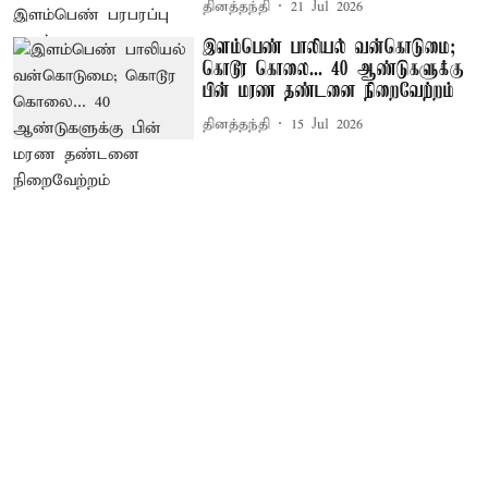
தினத்தந்தி
21 Jul 2026
இளம்பெண் பாலியல் வன்கொடுமை;
கொடூர கொலை... 40 ஆண்டுகளுக்கு
பின் மரண தண்டனை நிறைவேற்றம்
தினத்தந்தி
15 Jul 2026