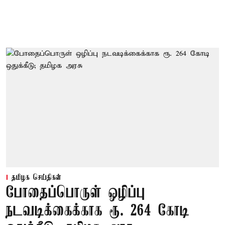
தமிழக செய்திகள்
போதைப்பொருள் ஒழிப்பு
நடவடிக்கைக்காக ரூ. 264 கோடி