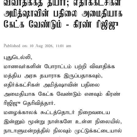
விவாதிக்கத் தயார்; எதிர்க்கட்சிகள்
அமித்ஷாவின் பதிலை அமைதியாக
கேட்க வேண்டும் - கிரண் ரிஜிஜு
Published on
:
10 Aug 2026, 11:01 am
புதுடெல்லி,
மாணவர்களின் போராட்டம் பற்றி விவாதிக்க
மத்திய அரசு தயாராக இருப்பதாகவும்,
எதிர்க்கட்சிகள் அமித்ஷாவின் பதிலை
அமைதியாக கேட்க வேண்டும் எனவும் கிரண்
ரிஜிஜு தெரிவித்தார்.
மழைக்காலக் கூட்டத்தொடர் நிறைவடைய
இன்னும் மூன்று நாள்களே உள்ள நிலையில்,
நாடாளுமன்றத்தில் நிலவும் முட்டுக்கட்டையால்