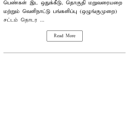
பெண்கள் இட ஒதுக்கீடு, தொகுதி மறுவரையறை
மற்றும் வெளிநாட்டு பங்களிப்பு (ஒழுங்குமுறை)
சட்டம் தொடர ...
Read More