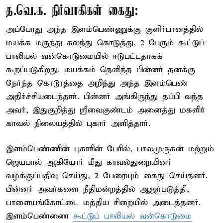
த.வெ.க. நிர்வாகிகள் கைது:
அப்போது அந்த இளம்பெண்ணுக்கு குளிர்பானத்தில்
மயக்க மருந்து கலந்து கொடுத்து, 2 பேரும் கூட்டுப்
பாலியல் வன்கொடுமையில் ஈடுபட்டதாகக்
கூறப்படுகிறது. மயக்கம் தெளிந்த பின்னர் தனக்கு
நேர்ந்த கொடூரத்தை அறிந்து அந்த இளம்பெண்
அதிர்ச்சியடைந்தார். பின்னர் அங்கிருந்து தப்பி வந்த
அவர், இதுகுறித்து ஸ்ரீவைகுண்டம் அனைத்து மகளிர்
காவல் நிலையத்தில் புகார் அளித்தார்.
இளம்பெண்ணின் புகாரின் பேரில், பாலமுருகன் மற்றும்
ஜெயபால் ஆகியோர் மீது காவல்துறையினர்
வழக்குப்பதிவு செய்து, 2 பேரையும் கைது செய்தனர்.
பின்னர் அவர்களை நீதிமன்றத்தில் ஆஜர்படுத்தி,
பாளையங்கோட்டை மத்திய சிறையில் அடைத்தனர்.
இளம்பெண்ணை
கூட்டுப் பாலியல் வன்கொடுமை