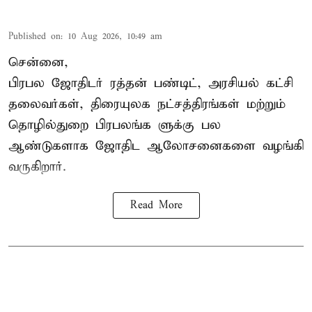
Published on
:
10 Aug 2026, 10:49 am
சென்னை,
பிரபல ஜோதிடர் ரத்தன் பண்டிட், அரசியல் கட்சி
தலைவர்கள், திரையுலக நட்சத்திரங்கள் மற்றும்
தொழில்துறை பிரபலங்க ளுக்கு பல
ஆண்டுகளாக ஜோதிட ஆலோசனைகளை வழங்கி
வருகிறார்.
Read More