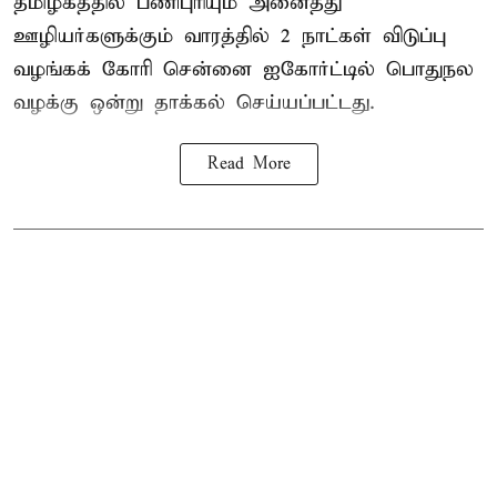
தமிழகத்தில் பணிபுரியும் அனைத்து
ஊழியர்களுக்கும் வாரத்தில் 2 நாட்கள் விடுப்பு
வழங்கக் கோரி சென்னை ஐகோர்ட்டில் பொதுநல
வழக்கு ஒன்று
தாக்கல்
செய்யப்பட்டது.
Read More