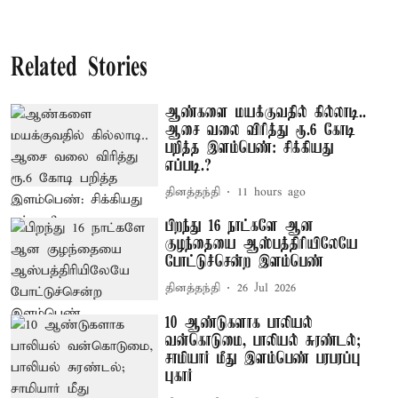
Related Stories
ஆண்களை மயக்குவதில் கில்லாடி..
ஆசை வலை விரித்து ரூ.6 கோடி
பறித்த இளம்பெண்: சிக்கியது
எப்படி.?
தினத்தந்தி
11 hours ago
பிறந்து 16 நாட்களே ஆன
குழந்தையை ஆஸ்பத்திரியிலேயே
போட்டுச்சென்ற இளம்பெண்
தினத்தந்தி
26 Jul 2026
10 ஆண்டுகளாக பாலியல்
வன்கொடுமை, பாலியல் சுரண்டல்;
சாமியார் மீது இளம்பெண் பரபரப்பு
புகார்