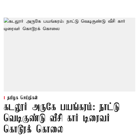
தமிழக செய்திகள்
கடலூர் அருகே பயங்கரம்: நாட்டு
வெடிகுண்டு வீசி கார் டிரைவர்
கொடூரக் கொலை