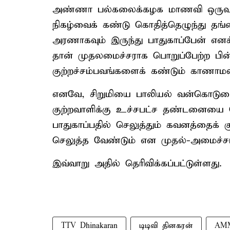
அண்ணா பல்கலைக்கழக மாணவி ஒருவர் 
நிகழ்வைக் கண்டு கொதித்தெழுந்து த
அரணாகவும் இருந்து பாதுகாப்பேன் எனக
தான் முதலமைச்சராக பொறுப்பேற்ற பின
குற்றச்சம்பவங்களைக் கண்டும் காணாம
எனவே, சிறுமியை பாலியல் வன்கொடும
குற்றவாளிக்கு உச்சபட்ச தண்டனையை 
பாதுகாப்பதில் செலுத்தும் கவனத்தைக் க
செலுத்த வேண்டும் என முதல்-அமைச்சர
இவ்வாறு அதில் தெரிவிக்கப்பட்டுள்ளது.
TTV Dhinakaran
டிடிவி தினகரன்
AM