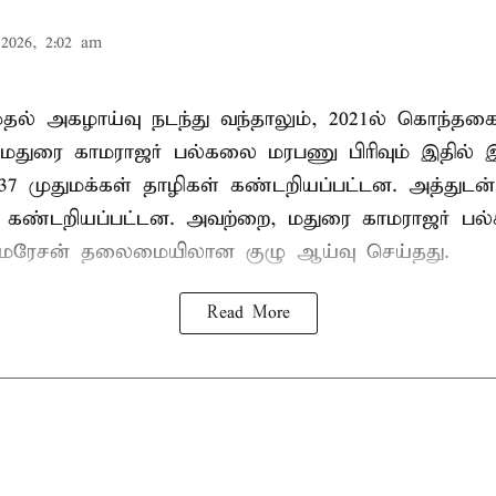
2026, 2:02 am
 முதல் அகழாய்வு நடந்து வந்தாலும், 2021ல் கொந்தக
 மதுரை காமராஜர் பல்கலை மரபணு பிரிவும் இதில்
7 முதுமக்கள் தாழிகள் கண்டறியப்பட்டன. அத்துடன்
ும் கண்டறியப்பட்டன. அவற்றை, மதுரை காமராஜர் 
குமரேசன் தலைமையிலான குழு ஆய்வு செய்தது.
Read More