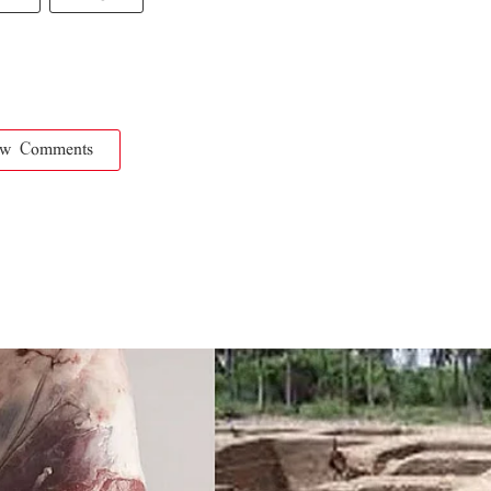
ow Comments