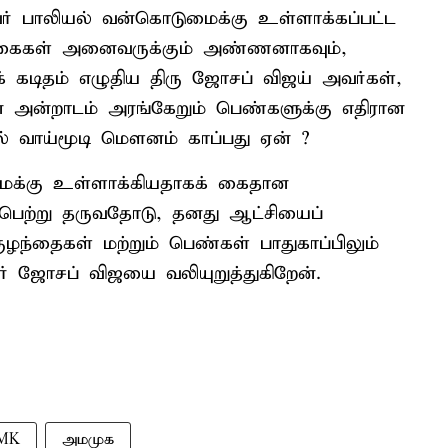
பாலியல் வன்கொடுமைக்கு உள்ளாக்கப்பட்ட
ங்கைகள் அனைவருக்கும் அண்ணனாகவும்,
் கடிதம் எழுதிய திரு ஜோசப் விஜய் அவர்கள்,
் அன்றாடம் அரங்கேறும் பெண்களுக்கு எதிரான
ல் வாய்மூடி மௌனம் காப்பது ஏன் ?
ைக்கு உள்ளாக்கியதாகக் கைதான
பெற்று தருவதோடு, தனது ஆட்சியைப்
ுழந்தைகள் மற்றும் பெண்கள் பாதுகாப்பிலும்
் ஜோசப் விஜயை வலியுறுத்துகிறேன்.
MK
அமமுக