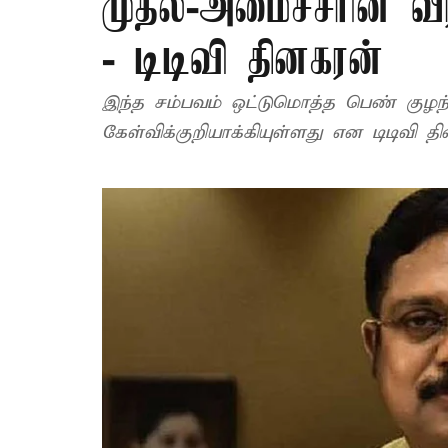
முதல்-அமைச்சரின்
- டிடிவி தினகரன்
இந்த சம்பவம் ஒட்டுமொத்த பெண் குழந்
கேள்விக்குறியாக்கியுள்ளது என டிடிவி தி