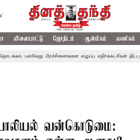
TV
மா
விளையாட்டு
ஜோதிடம்
ஆன்மிகம்
வணிகம்
பல்வேறு பிரச்சினைகளை எழுப்ப எதிர்க்கட்சிகள் திட்டம்
இன
்கு பாலியல் வன்கொடுமை: