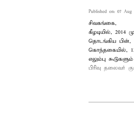
Published on
:
07 Aug 
சிவகங்கை,
கீழடியில், 2014
தொடங்கிய பின்,
கொந்தகையில், 13
எலும்பு கூடுகள
பிரிவு தலைவர் 