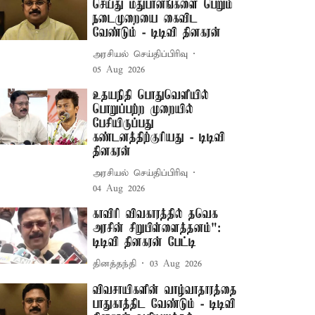
செய்து மதுபானங்களை பெறும்
நடைமுறையை கைவிட
வேண்டும் - டிடிவி தினகரன்
அரசியல் செய்திப்பிரிவு
05 Aug 2026
உதயநிதி பொதுவெளியில்
பொறுப்பற்ற முறையில்
பேசியிருப்பது
கண்டனத்திற்குரியது - டிடிவி
தினகரன்
அரசியல் செய்திப்பிரிவு
04 Aug 2026
காவிரி விவகாரத்தில் தவெக
அரசின் சிறுபிள்ளைத்தனம்":
டிடிவி தினகரன் பேட்டி
தினத்தந்தி
03 Aug 2026
விவசாயிகளின் வாழ்வாதாரத்தை
பாதுகாத்திட வேண்டும் - டிடிவி