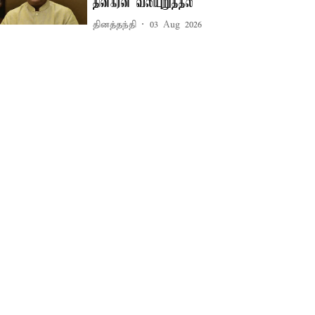
தினகரன் வலியுறுத்தல்
தினத்தந்தி
03 Aug 2026