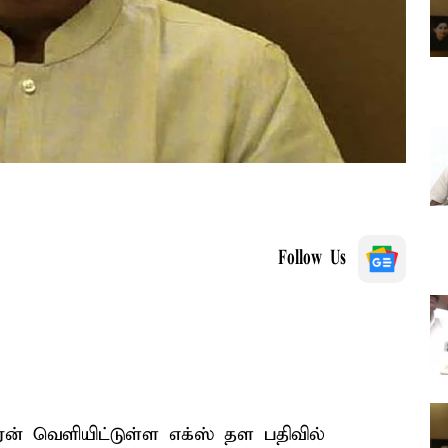
Follow Us
் வெளியிட்டுள்ள எக்ஸ் தள பதிவில்