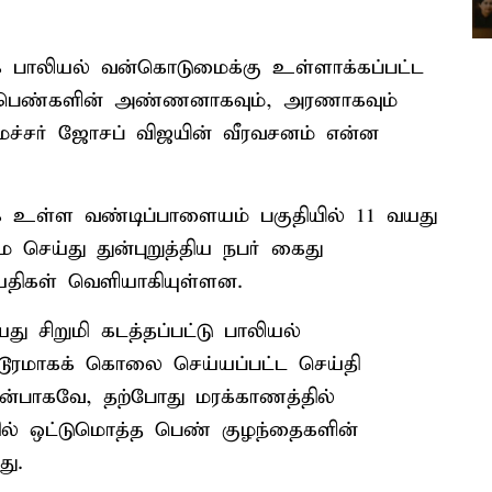
கே பாலியல் வன்கொடுமைக்கு உள்ளாக்கப்பட்ட
ம் பெண்களின் அண்ணனாகவும், அரணாகவும்
ைச்சர் ஜோசப் விஜயின் வீரவசனம் என்ன
கே உள்ள வண்டிப்பாளையம் பகுதியில் 11 வயது
செய்து துன்புறுத்திய நபர் கைது
ய்திகள் வெளியாகியுள்ளன.
 சிறுமி கடத்தப்பட்டு பாலியல்
டூரமாகக் கொலை செய்யப்பட்ட செய்தி
ுன்பாகவே, தற்போது மரக்காணத்தில்
்தில் ஒட்டுமொத்த பெண் குழந்தைகளின்
து.