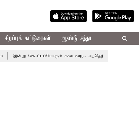
சிறப்புக் கட்டுரைகள்
ஆண்டு சந்தா
்று கொட்டப்போகும் கனமழை.. எந்தெந்த மாவட்டங்களில் தெரியும