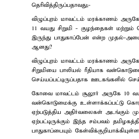
தெரிவித்திருப்பதாவது;-
விழுப்புரம் மாவட்டம் மரக்காணம் அரு
11 வயது சிறுமி - குழந்தைகள் மற்று
இருந்து பாதுகாப்பேன் என்ற முதல்-அம
ஆனது?
விழுப்புரம் மாவட்டம் மரக்காணம் அரு
சிறுமியை பாலியல் ரீதியாக வன்கொடுமை 
செய்யப்பட்டிருப்பதாக ஊடகங்களில் செ
கோவை மாவட்டம் சூலூர் அருகே 10 வயது
வன்கொடுமைக்கு உள்ளாக்கப்பட்டு கொ
ஏற்படுத்திய அதிர்வலைகள் அடங்கும் ம
ஏற்பட்டிருக்கும் இந்த சம்பவம் தமிழகத
பாதுகாப்பையும் கேள்விக்குறியாக்கியுள்ள