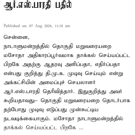
ஆர்.எஸ்.பாரதி பதில்
Published on
:
07 Aug 2026, 11:18 am
சென்னை,
நாடாளுமன்றத்தில் தொகுதி மறுவரையறை
மசோதா அதிகாரப்பூர்வமாக தாக்கல் செய்யப்பட்ட
பிறகே அதற்கு ஆதரவு அளிப்பதா, எதிர்ப்பதா
என்பது குறித்து தி.மு.க. முடிவு செய்யும் என்று
அக்கட்சியின் அமைப்புச் செயலாளர்
ஆர்.எஸ்.பாரதி தெரிவித்தார். இதுகுறித்து அவர்
கூறியதாவது:- தொகுதி மறுவரையறை தொடர்பாக
தற்போது முடிவு எடுப்பது முன்கூட்டிய
நடவடிக்கையாகும். மசோதா நாடாளுமன்றத்தில்
தாக்கல் செய்யப்பட்ட பிறகே ...