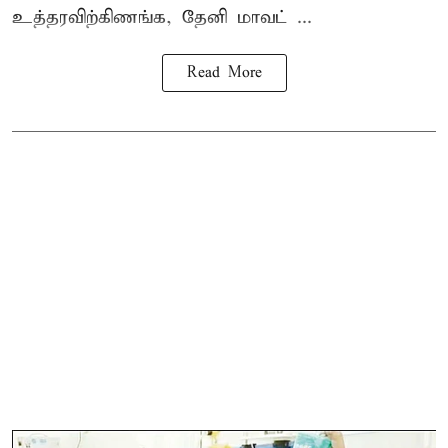
உத்தரவிற்கிணங்க, தேனி மாவட் ...
Read More