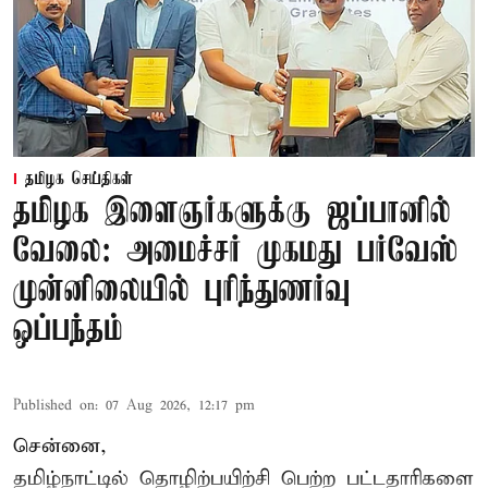
தமிழக செய்திகள்
தமிழக இளைஞர்களுக்கு ஜப்பானில்
வேலை: அமைச்சர் முகமது பர்வேஸ்
முன்னிலையில் புரிந்துணர்வு
ஒப்பந்தம்
Published on
:
07 Aug 2026, 12:17 pm
சென்னை,
தமிழ்நாட்டில்
தொழிற்பயிற்சி
பெற்ற
பட்டதாரிகளை