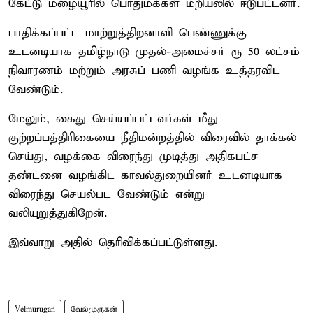
கேட்டு மழையூரில் பொதுமக்கள் மறியலில் ஈடுபட்டனர்.
பாதிக்கப்பட்ட மாற்றுத்திறனாளி பெண்ணுக்கு
உடனடியாக தமிழ்நாடு முதல்-அமைச்சர் ரூ 50 லட்சம்
நிவாரணம் மற்றும் அரசுப் பணி வழங்க உத்தரவிட
வேண்டும்.
மேலும், கைது செய்யப்பட்டவர்கள் மீது
குற்றப்பத்திரிகையை நீதிமன்றத்தில் விரைவில் தாக்கல்
செய்து, வழக்கை விரைந்து முடித்து அதிகபட்ச
தண்டனை வழங்கிட காவல்துறையினர் உடனடியாக
விரைந்து செயல்பட வேண்டும் என்று
வலியுறுத்துகிறேன்.
இவ்வாறு அதில் தெரிவிக்கப்பட்டுள்ளது.
Velmurugan
வேல்முருகன்