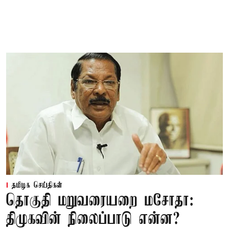
தமிழக செய்திகள்
தொகுதி மறுவரையறை மசோதா:
திமுகவின் நிலைப்பாடு என்ன?