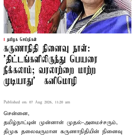
தமிழக செய்திகள்
கருணாநிதி நினைவு நாள்:
'திட்டங்களிலிருந்து பெயரை
நீக்கலாம்; வரலாற்றை மாற்ற
முடியாது' – கனிமொழி
Published on
:
07 Aug 2026, 11:20 am
சென்னை,
தமிழ்நாட்டின் முன்னாள் முதல்-அமைச்சரும்,
திமுக தலைவருமான கருணாநிதியின் நினைவு