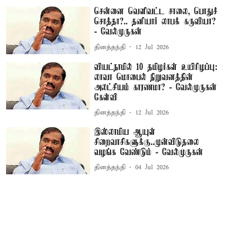
சென்னை வெளிவட்ட சாலை, பொதுச்
சொத்தா?.. தனியார் லாபக் கருவியா?
- வேல்முருகன்
தினத்தந்தி
12 Jul 2026
வியட்நாமில் 10 தமிழர்கள் உயிரிழப்பு:
லாவா மொபைல் நிறுவனத்தின்
அலட்சியம் காரணமா? - வேல்முருகன்
கேள்வி
தினத்தந்தி
12 Jul 2026
இஸ்லாமிய ஆயுள்
சிறைவாசிகளுக்கு..முன்விடுதலை
வழங்க வேண்டும் - வேல்முருகன்
தினத்தந்தி
04 Jul 2026