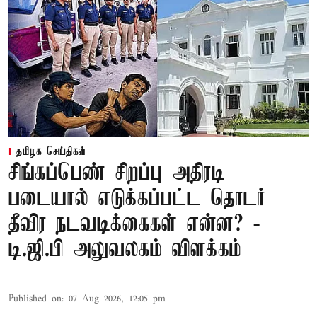
தமிழக செய்திகள்
சிங்கப்பெண் சிறப்பு அதிரடி
படையால் எடுக்கப்பட்ட தொடர்
தீவிர நடவடிக்கைகள் என்ன? -
டி.ஜி.பி அலுவலகம் விளக்கம்
Published on
:
07 Aug 2026, 12:05 pm