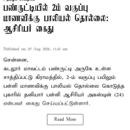
பண்ருட்டியில் 2ம் வகுப்பு
மாணவிக்கு பாலியல் தொல்லை:
ஆசிரியர் கைது
Published on
:
07 Aug 2026, 11:42 am
சென்னை,
கடலூர் மாவட்டம் பண்ருட்டி அருகே உள்ள
சாத்திப்பட்டு கிராமத்தில், 2-ம் வகுப்பு பயிலும்
பள்ளி மாணவிக்கு
பாலியல் தொல்லை
கொடுத்த
புகாரில் தனியார் பள்ளி ஆசிரியர் அகஸ்டின் (24)
என்பவர் கைது செய்யப்பட்டுள்ளார்.
Read More