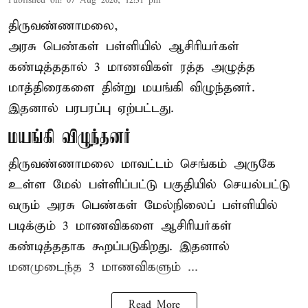
Published on
:
07 Aug 2026, 12:31 pm
திருவண்ணாமலை,
அரசு பெண்கள் பள்ளியில் ஆசிரியர்கள்
கண்டித்ததால் 3 மாணவிகள் ரத்த அழுத்த
மாத்திரைகளை தின்று மயங்கி விழுந்தனர்.
இதனால் பரபரப்பு ஏற்பட்டது.
மயங்கி விழுந்தனர்
திருவண்ணாமலை மாவட்டம் செங்கம் அருகே
உள்ள மேல் பள்ளிப்பட்டு பகுதியில் செயல்பட்டு
வரும் அரசு பெண்கள் மேல்நிலைப் பள்ளியில்
படிக்கும் 3 மாணவிகளை ஆசிரியர்கள்
கண்டித்ததாக கூறப்படுகிறது. இதனால்
மனமுடைந்த 3 மாணவிகளும் ...
Read More