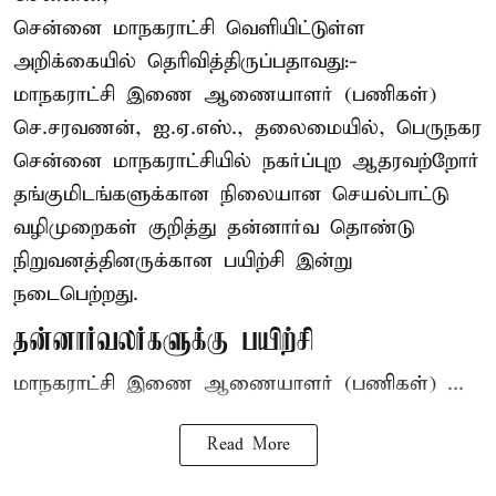
சென்னை மாநகராட்சி வெளியிட்டுள்ள
அறிக்கையில் தெரிவித்திருப்பதாவது:-
மாநகராட்சி இணை ஆணையாளர் (பணிகள்)
செ.சரவணன், ஐ.ஏ.எஸ்., தலைமையில், பெருநகர
சென்னை மாநகராட்சியில் நகர்ப்புற ஆதரவற்றோர்
தங்குமிடங்களுக்கான நிலையான செயல்பாட்டு
வழிமுறைகள் குறித்து தன்னார்வ தொண்டு
நிறுவனத்தினருக்கான பயிற்சி இன்று
நடைபெற்றது.
தன்னார்வலர்களுக்கு பயிற்சி
மாநகராட்சி இணை ஆணையாளர் (பணிகள்) ...
Read More