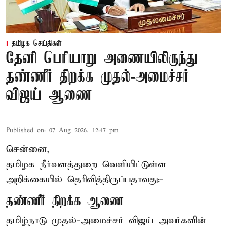
தமிழக செய்திகள்
தேனி பெரியாறு அணையிலிருந்து
தண்ணீர் திறக்க முதல்-அமைச்சர்
விஜய் ஆணை
Published on
:
07 Aug 2026, 12:47 pm
சென்னை,
தமிழக நீர்வளத்துறை வெளியிட்டுள்ள
அறிக்கையில் தெரிவித்திருப்பதாவது:-
தண்ணீர் திறக்க ஆணை
தமிழ்நாடு
முதல்-அமைச்சர் விஜய்
அவர்களின்