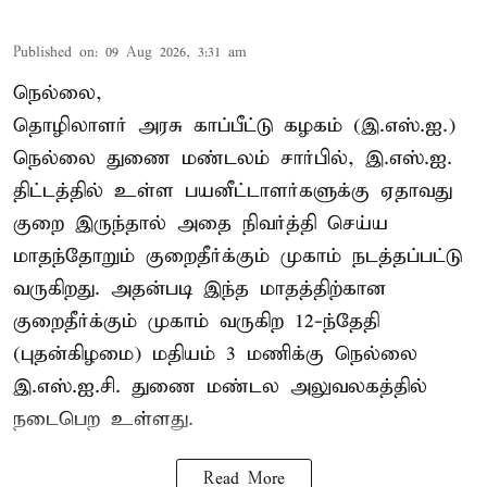
Published on
:
09 Aug 2026, 3:31 am
நெல்லை,
தொழிலாளர் அரசு காப்பீட்டு கழகம் (இ.எஸ்.ஐ.)
நெல்லை துணை மண்டலம் சார்பில், இ.எஸ்.ஐ.
திட்டத்தில் உள்ள பயனீட்டாளர்களுக்கு ஏதாவது
குறை இருந்தால் அதை நிவர்த்தி செய்ய
மாதந்தோறும் குறைதீர்க்கும் முகாம் நடத்தப்பட்டு
வருகிறது. அதன்படி இந்த மாதத்திற்கான
குறைதீர்க்கும் முகாம் வருகிற 12-ந்தேதி
(புதன்கிழமை) மதியம் 3 மணிக்கு நெல்லை
இ.எஸ்.ஐ.சி. துணை மண்டல அலுவலகத்தில்
நடைபெற உள்ளது.
Read More