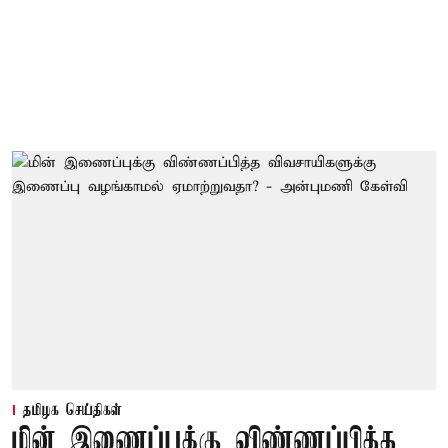
தமிழக செய்திகள்
மின் இணைப்புக்கு விண்ணப்பித்த