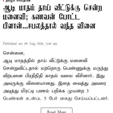
தமிழக செய்திகள்
ஆடி மாதம் தாய் வீட்டுக்கு சென்ற
மனைவி; கணவன் போட்ட
பிளான்...சபலத்தால் வந்த வினை
Published on
:
09 Aug 2026, 3:44 am
சென்னை,
ஆடி மாதத்தில் தாய் வீட்டுக்கு மனைவி
சென்றுவிட்டதால் மற்றொரு பெண்ணுக்கு மருந்து
விற்பனை பிரதிநிதி காதல் வலை வீசினார். இது
அவருக்கு வினையானது. இதை வைத்து அவரை
அடித்து மிரட்டி பணம் பறிக்க முயன்ற 3
பெண்கள் உள்பட 5 பேர் கைது செய்யப்பட்டனர்.
Read More