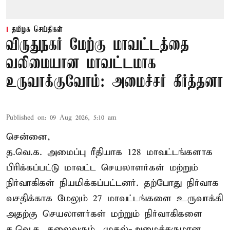
தமிழக செய்திகள்
விருதுநகர் மேற்கு மாவட்டத்தை
வலிமையான மாவட்டமாக
உருவாக்குவோம்: அமைச்சர் கீர்த்தனா
Published on
:
09 Aug 2026, 5:10 am
சென்னை,
த.வெ.க. அமைப்பு ரீதியாக 128 மாவட்டங்களாக
பிரிக்கப்பட்டு மாவட்ட செயலாளர்கள் மற்றும்
நிர்வாகிகள் நியமிக்கப்பட்டனர். தற்போது நிர்வாக
வசதிக்காக மேலும் 27 மாவட்டங்களை உருவாக்கி
அதற்கு செயலாளர்கள் மற்றும் நிர்வாகிகளை
த.வெ.க. தலைவரும், முதல்-அமைச்சருமான