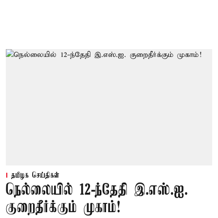
தமிழக செய்திகள்
நெல்லையில் 12-ந்தேதி இ.எஸ்.ஐ.
குறைதீர்க்கும் முகாம்!