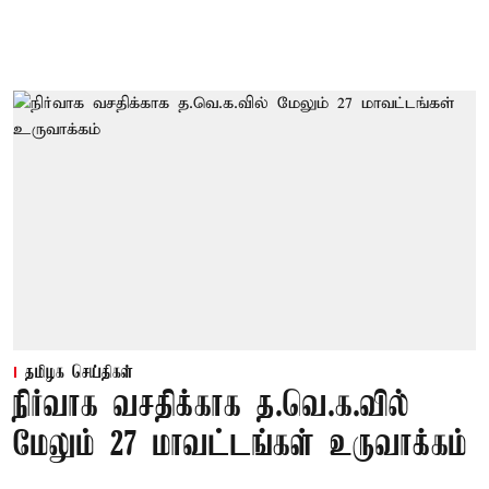
தமிழக செய்திகள்
நிர்வாக வசதிக்காக த.வெ.க.வில்
மேலும் 27 மாவட்டங்கள் உருவாக்கம்