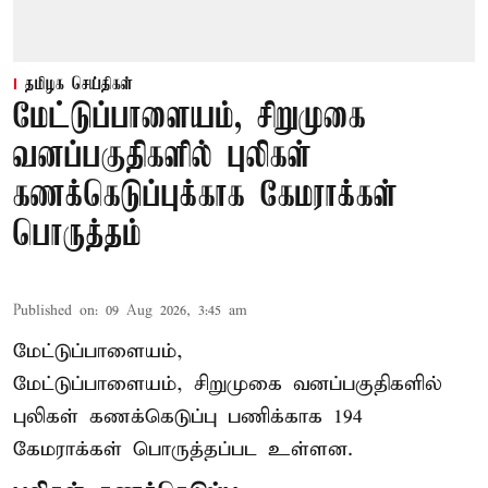
தமிழக செய்திகள்
மேட்டுப்பாளையம், சிறுமுகை
வனப்பகுதிகளில் புலிகள்
கணக்கெடுப்புக்காக கேமராக்கள்
பொருத்தம்
Published on
:
09 Aug 2026, 3:45 am
மேட்டுப்பாளையம்,
மேட்டுப்பாளையம், சிறுமுகை வனப்பகுதிகளில்
புலிகள் கணக்கெடுப்பு பணிக்காக 194
கேமராக்கள் பொருத்தப்பட உள்ளன.