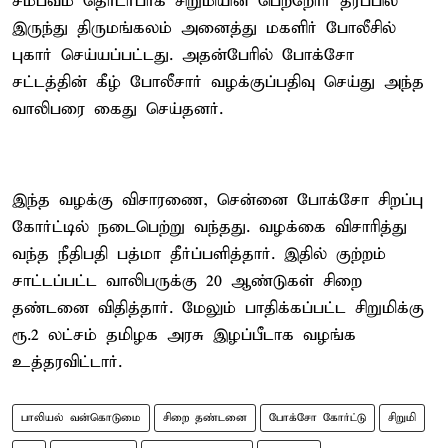
சம்பவம் தொடர்பாக சிறுமியின் பெற்றோர் தரப்பில்
இருந்து திருமங்கலம் அனைத்து மகளிர் போலீசில்
புகார் செய்யப்பட்டது. அதன்பேரில் போக்சோ
சட்டத்தின் கீழ் போலீசார் வழக்குப்பதிவு செய்து அந்த
வாலிபரை கைது செய்தனர்.
இந்த வழக்கு விசாரணை, சென்னை போக்சோ சிறப்பு
கோர்ட்டில் நடைபெற்று வந்தது. வழக்கை விசாரித்து
வந்த நீதிபதி பத்மா தீர்ப்பளித்தார். இதில் குற்றம்
சாட்டப்பட்ட வாலிபருக்கு 20 ஆண்டுகள் சிறை
தண்டனை விதித்தார். மேலும் பாதிக்கப்பட்ட சிறுமிக்கு
ரூ.2 லட்சம் தமிழக அரசு இழப்பீடாக வழங்க
உத்தரவிட்டார்.
பாலியல் வன்கொடுமை
சிறை தண்டனை
போக்சோ கோர்ட்டு
சிறுமி