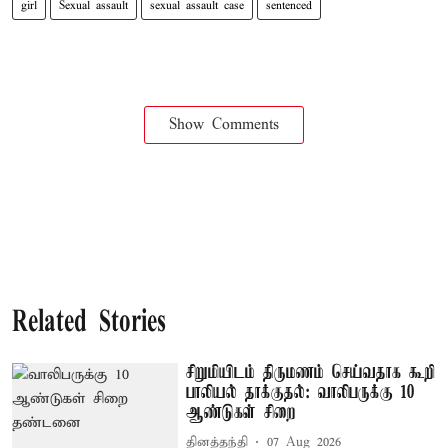
girl
Sexual assault
sexual assault case
sentenced
Show Comments
Related Stories
சிறுமியிடம் திருமணம் செய்வதாக கூறி
பாலியல் தாக்குதல்: வாலிபருக்கு 10
ஆண்டுகள் சிறை
தினத்தந்தி
07 Aug 2026