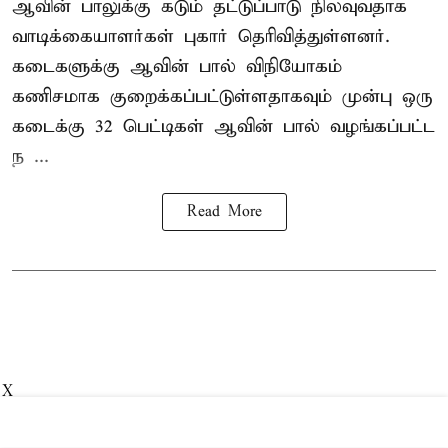
ஆவின் பாலுக்கு கடும் தட்டுப்பாடு நிலவுவதாக
வாடிக்கையாளர்கள் புகார் தெரிவித்துள்ளனர்.
கடைகளுக்கு ஆவின் பால் விநியோகம்
கணிசமாக குறைக்கப்பட்டுள்ளதாகவும் முன்பு ஒரு
கடைக்கு 32 பெட்டிகள் ஆவின் பால் வழங்கப்பட்ட
ந ...
Read More
X