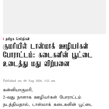
தமிழக செய்திகள்
குமரியில் டாஸ்மாக் ஊழியர்கள்
போராட்டம்: கடைகளின் பூட்டை
உடைத்து மது விற்பனை
Published on
:
09 Aug 2026, 3:22 am
கன்னியாகுமரி,
2-வது நாளாக ஊழியர்கள் போராட்டம்
நடத்தியதால், டாஸ்மாக் கடைகளின் பூட்டை