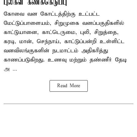
புலிகள் கணக்கெடுப்பு
கோவை வன கோட்டத்திற்கு உட்பட்ட
மேட்டுப்பாளையம், சிறுமுகை வனப்பகுதிகளில்
காட்டுயானை, காட்டெருமை, புலி, சிறுத்தை,
கரடி, மான், செந்நாய், காட்டுப்பன்றி உள்ளிட்ட
வனவிலங்குகளின் நடமாட்டம் அதிகரித்து
காணப்படுகிறது. உணவு மற்றும் தண்ணீர் தேடி
அ ...
Read More